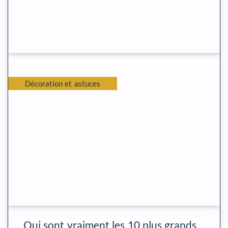
Décoration et astuces
Qui sont vraiment les 10 plus grands