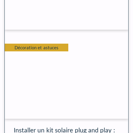
Décoration et astuces
Installer un kit solaire plug and play :