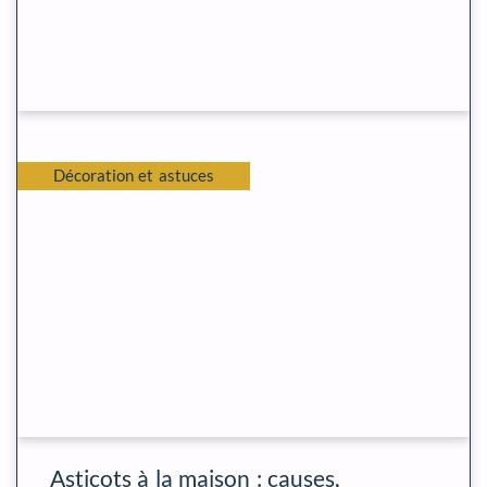
Décoration et astuces
Asticots à la maison : causes,