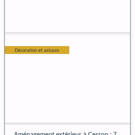
Décoration et astuces
Aménagement extérieur à Cesson : 7