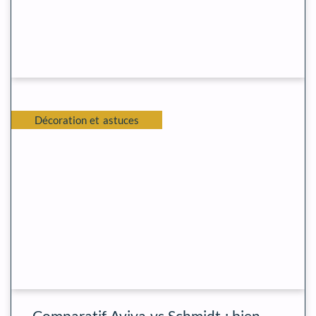
Décoration et astuces
Comparatif Aviva vs Schmidt : bien