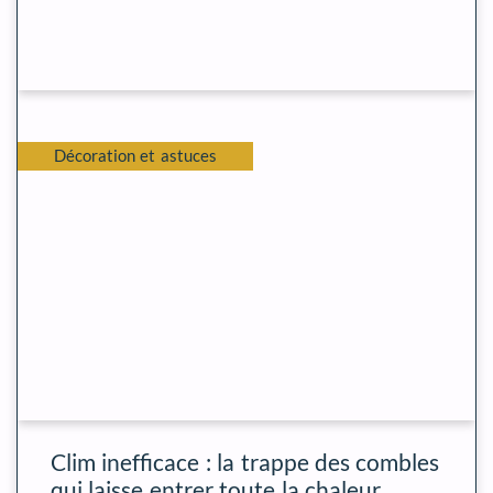
Décoration et astuces
Clim inefficace : la trappe des combles
qui laisse entrer toute la chaleur