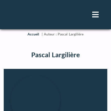
Accueil
Auteur : Pascal Largilière
Pascal Largilière