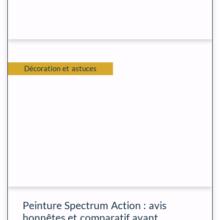
Décoration et astuces
Peinture Spectrum Action : avis
honnêtes et comparatif avant