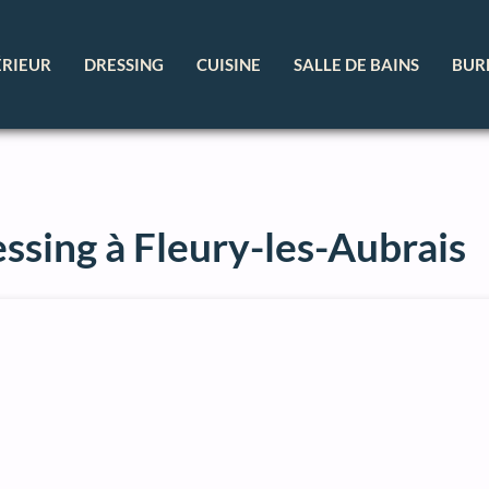
ÉRIEUR
DRESSING
CUISINE
SALLE DE BAINS
BUR
ssing à Fleury-les-Aubrais