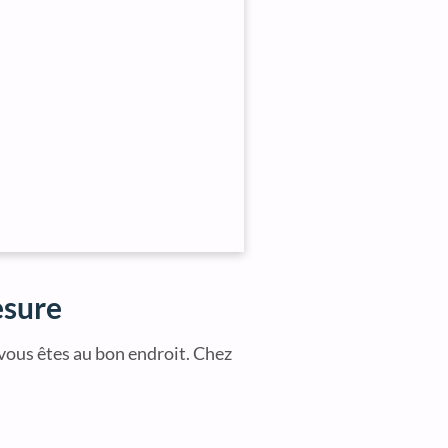
esure
 vous êtes au bon endroit. Chez