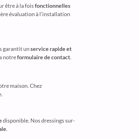
r être à la fois
fonctionnelles
ère évaluation à l’installation
s garantit un
service rapide et
a notre
formulaire de contact
.
votre maison. Chez
.
e
disponible. Nos dressings sur-
ale
.