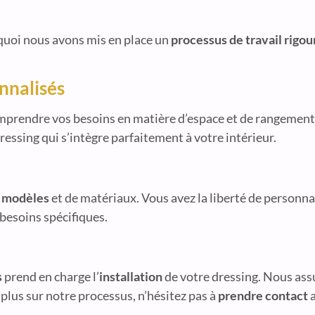
urquoi nous avons mis en place un
processus de travail rigo
onnalisés
prendre vos besoins en matière d’espace et de rangement
ressing qui s’intègre parfaitement à votre intérieur.
e modèles
et de matériaux. Vous avez la liberté de personna
 besoins spécifiques.
s
prend en charge l’
installation
de votre dressing. Nous ass
plus sur notre processus, n’hésitez pas à
prendre contact
a