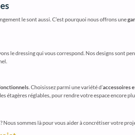
les
ngement le sont aussi. C’est pourquoi nous offrons une
ga
vons le dressing qui vous correspond. Nos designs sont pen
nel.
fonctionnels
. Choisissez parmi une variété d’
accessoires 
es étagères réglables, pour rendre votre espace encore plu
 ? Nous sommes là pour vous aider à concrétiser votre proj