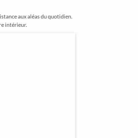
istance aux aléas du quotidien.
e intérieur.