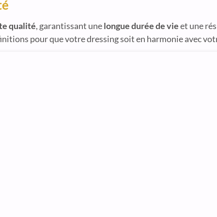
té
te qualité
, garantissant une
longue durée de vie
et une rés
initions pour que votre dressing soit en harmonie avec votr