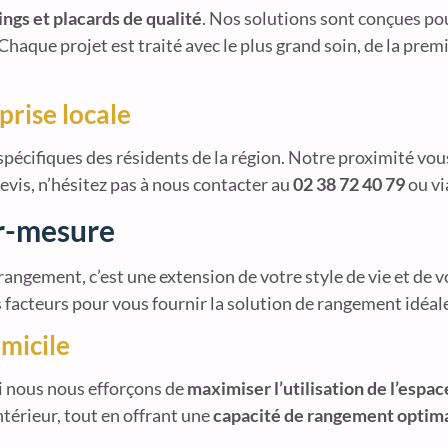
ings et placards de qualité
. Nos solutions sont conçues pou
Chaque projet est traité avec le plus grand soin, de la premi
prise locale
pécifiques des résidents de la région. Notre proximité vou
devis, n’hésitez pas à nous contacter au
02 38 72 40 79
ou vi
ur-mesure
angement, c’est une extension de votre style de vie et de 
cteurs pour vous fournir la solution de rangement idéale
micile
i nous nous efforçons de
maximiser l’utilisation de l’espac
térieur, tout en offrant une
capacité de rangement optim