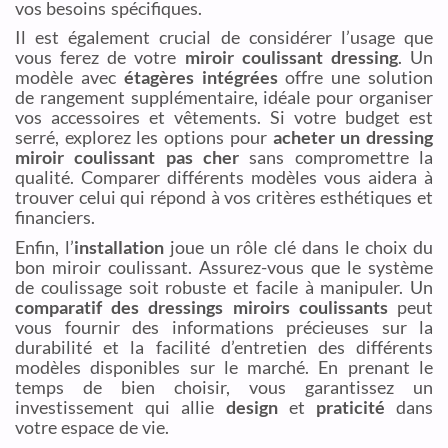
vos besoins spécifiques.
Il est également crucial de considérer l’usage que
vous ferez de votre
miroir coulissant dressing
. Un
modèle avec
étagères intégrées
offre une solution
de rangement supplémentaire, idéale pour organiser
vos accessoires et vêtements. Si votre budget est
serré, explorez les options pour
acheter un dressing
miroir coulissant pas cher
sans compromettre la
qualité. Comparer différents modèles vous aidera à
trouver celui qui répond à vos critères esthétiques et
financiers.
Enfin, l’
installation
joue un rôle clé dans le choix du
bon miroir coulissant. Assurez-vous que le système
de coulissage soit robuste et facile à manipuler. Un
comparatif des dressings miroirs coulissants
peut
vous fournir des informations précieuses sur la
durabilité et la facilité d’entretien des différents
modèles disponibles sur le marché. En prenant le
temps de bien choisir, vous garantissez un
investissement qui allie
design
et
praticité
dans
votre espace de vie.