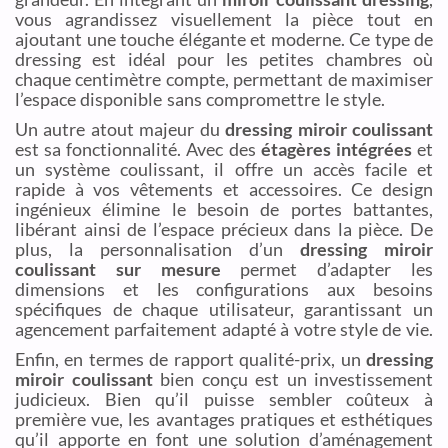
vous agrandissez visuellement la pièce tout en
ajoutant une touche élégante et moderne. Ce type de
dressing est idéal pour les petites chambres où
chaque centimètre compte, permettant de maximiser
l’espace disponible sans compromettre le style.
Un autre atout majeur du
dressing miroir coulissant
est sa fonctionnalité. Avec des
étagères intégrées
et
un système coulissant, il offre un accès facile et
rapide à vos vêtements et accessoires. Ce design
ingénieux élimine le besoin de portes battantes,
libérant ainsi de l’espace précieux dans la pièce. De
plus, la personnalisation d’un
dressing miroir
coulissant sur mesure
permet d’adapter les
dimensions et les configurations aux besoins
spécifiques de chaque utilisateur, garantissant un
agencement parfaitement adapté à votre style de vie.
Enfin, en termes de rapport qualité-prix, un
dressing
miroir coulissant
bien conçu est un investissement
judicieux. Bien qu’il puisse sembler coûteux à
première vue, les avantages pratiques et esthétiques
qu’il apporte en font une solution d’aménagement