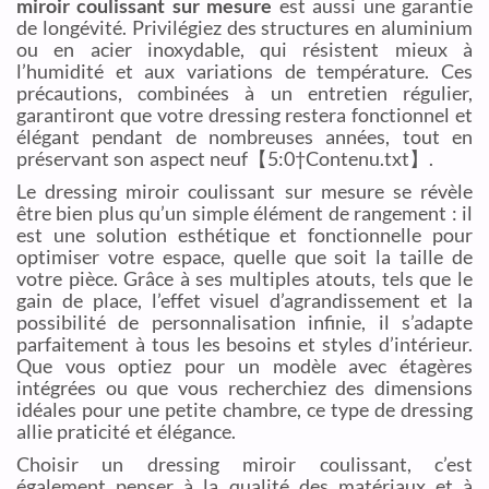
miroir coulissant sur mesure
est aussi une garantie
de longévité. Privilégiez des structures en aluminium
ou en acier inoxydable, qui résistent mieux à
l’humidité et aux variations de température. Ces
précautions, combinées à un entretien régulier,
garantiront que votre dressing restera fonctionnel et
élégant pendant de nombreuses années, tout en
préservant son aspect neuf【5:0†Contenu.txt】.
Le dressing miroir coulissant sur mesure se révèle
être bien plus qu’un simple élément de rangement : il
est une solution esthétique et fonctionnelle pour
optimiser votre espace, quelle que soit la taille de
votre pièce. Grâce à ses multiples atouts, tels que le
gain de place, l’effet visuel d’agrandissement et la
possibilité de personnalisation infinie, il s’adapte
parfaitement à tous les besoins et styles d’intérieur.
Que vous optiez pour un modèle avec étagères
intégrées ou que vous recherchiez des dimensions
idéales pour une petite chambre, ce type de dressing
allie praticité et élégance.
Choisir un dressing miroir coulissant, c’est
également penser à la qualité des matériaux et à