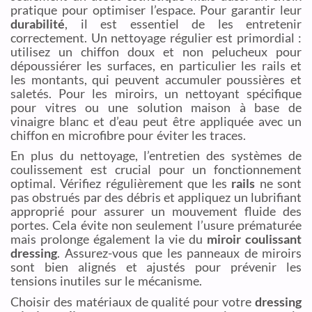
pratique pour optimiser l’espace. Pour garantir leur
durabilité
, il est essentiel de les entretenir
correctement. Un nettoyage régulier est primordial :
utilisez un chiffon doux et non pelucheux pour
dépoussiérer les surfaces, en particulier les rails et
les montants, qui peuvent accumuler poussières et
saletés. Pour les miroirs, un nettoyant spécifique
pour vitres ou une solution maison à base de
vinaigre blanc et d’eau peut être appliquée avec un
chiffon en microfibre pour éviter les traces.
En plus du nettoyage, l’entretien des systèmes de
coulissement est crucial pour un fonctionnement
optimal. Vérifiez régulièrement que les
rails
ne sont
pas obstrués par des débris et appliquez un lubrifiant
approprié pour assurer un mouvement fluide des
portes. Cela évite non seulement l’usure prématurée
mais prolonge également la vie du
miroir coulissant
dressing
. Assurez-vous que les panneaux de miroirs
sont bien alignés et ajustés pour prévenir les
tensions inutiles sur le mécanisme.
Choisir des matériaux de qualité pour votre
dressing