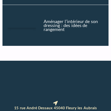
Aménager l’intérieur de son
dressing : des idées de
rangement
15 rue André Dessaux 45040 Fleury les Aubrais