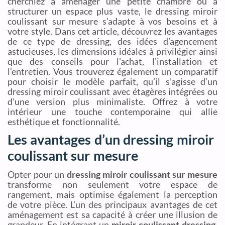
cherchiez à aménager une petite chambre ou à
structurer un espace plus vaste, le dressing miroir
coulissant sur mesure s’adapte à vos besoins et à
votre style. Dans cet article, découvrez les avantages
de ce type de dressing, des idées d’agencement
astucieuses, les dimensions idéales à privilégier ainsi
que des conseils pour l’achat, l’installation et
l’entretien. Vous trouverez également un comparatif
pour choisir le modèle parfait, qu’il s’agisse d’un
dressing miroir coulissant avec étagères intégrées ou
d’une version plus minimaliste. Offrez à votre
intérieur une touche contemporaine qui allie
esthétique et fonctionnalité.
Les avantages d’un dressing miroir
coulissant sur mesure
Opter pour un
dressing miroir coulissant sur mesure
transforme non seulement votre espace de
rangement, mais optimise également la perception
de votre pièce. L’un des principaux avantages de cet
aménagement est sa capacité à créer une illusion de
grandeur. En intégrant un
miroir coulissant dressing
,