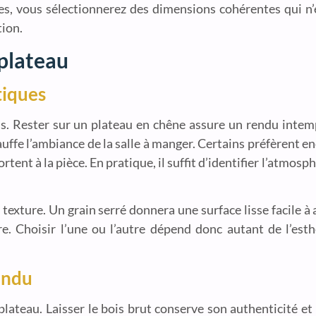
lées, vous sélectionnerez des dimensions cohérentes qui n
tion.
 plateau
tiques
ois. Rester sur un plateau en chêne assure un rendu intem
auffe l’ambiance de la salle à manger. Certains préfèrent e
rtent à la pièce. En pratique, il suffit d’identifier l’atmos
exture. Un grain serré donnera une surface lisse facile à 
e. Choisir l’une ou l’autre dépend donc autant de l’est
rendu
 plateau. Laisser le bois brut conserve son authenticité et