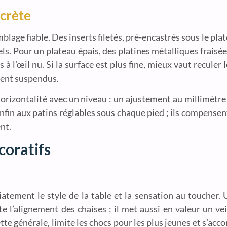
scrète
lage fiable. Des inserts filetés, pré-encastrés sous le pla
ls. Pour un plateau épais, des platines métalliques fraisées
à l’œil nu. Si la surface est plus fine, mieux vaut reculer
ssent suspendus.
’horizontalité avec un niveau : un ajustement au millimètre
nfin aux patins réglables sous chaque pied ; ils compensent
nt.
coratifs
tement le style de la table et la sensation au toucher. 
ite l’alignement des chaises ; il met aussi en valeur un 
tte générale, limite les chocs pour les plus jeunes et s’ac