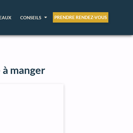
PRENDRE RENDEZ-VOUS
EAUX
CONSEILS
e à manger