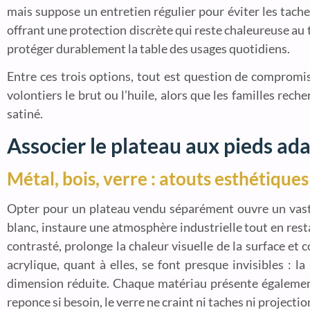
mais suppose un entretien régulier pour éviter les taches
offrant une protection discrète qui reste chaleureuse au t
protéger durablement la table des usages quotidiens.
Entre ces trois options, tout est question de compromis 
volontiers le brut ou l’huile, alors que les familles re
satiné.
Associer le plateau aux pieds ad
Métal, bois, verre : atouts esthétiques
Opter pour un plateau vendu séparément ouvre un vast
blanc, instaure une atmosphère industrielle tout en rest
contrasté, prolonge la chaleur visuelle de la surface et
acrylique, quant à elles, se font presque invisibles : l
dimension réduite. Chaque matériau présente également 
reponce si besoin, le verre ne craint ni taches ni projectio