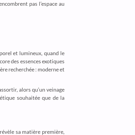
’encombrent pas l’espace au
porel et lumineux, quand le
ncore des essences exotiques
phère recherchée : moderne et
assortir, alors qu’un veinage
hétique souhaitée que de la
 révèle sa matière première,