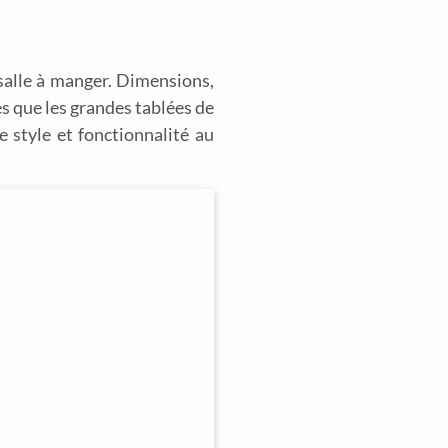
a salle à manger. Dimensions,
sés que les grandes tablées de
e style et fonctionnalité au