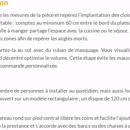
ion
s mesures de la pièce et repérez l’implantation des clois
la table : comptez au minimum 60 cm entre le bord du platea
salle à manger partage l’espace avec la cuisine ou le séjou
es zones afin de repérer les angles morts.
portez-la au sol avec du ruban de masquage. Vous visual
d décentré optimise le volume. Cette étape évite les mauvai
la commande personnalisée.
ombre de personnes à installer au quotidien, mais aussi lor
ouvert sur un modèle rectangulaire ; un disque de 120 cm 
teau rond sur pied central libère les coins et facilite l’ajo
la prestance et s’accorde avec des bancs ou des chaises à