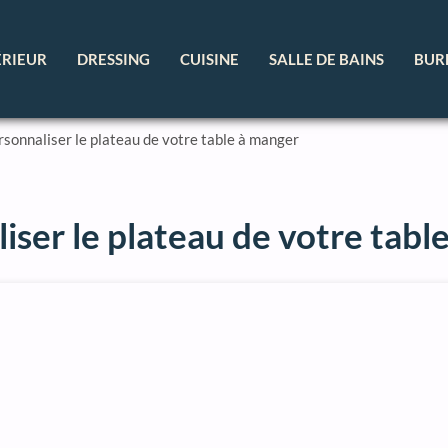
ÉRIEUR
DRESSING
CUISINE
SALLE DE BAINS
BUR
ersonnaliser le plateau de votre table à manger
liser le plateau de votre tabl