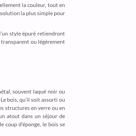
rellement la couleur, tout en
 solution la plus simple pour
d’un style épuré retiendront
is transparent ou légèrement
tal, souvent laqué noir ou
 bois, qu’il soit assorti ou
es structures en verre ou en
, un atout dans un séjour de
e coup d’éponge, le bois se