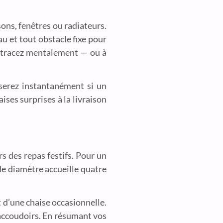
ons, fenêtres ou radiateurs.
u et tout obstacle fixe pour
r, tracez mentalement — ou à
iserez instantanément si un
ses surprises à la livraison
s des repas festifs. Pour un
de diamètre accueille quatre
ut d’une chaise occasionnelle.
 accoudoirs. En résumant vos