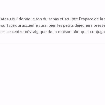
 plateau qui donne le ton du repas et sculpte l’espace de l
te surface qui accueille aussi bien les petits déjeuners pres
ser ce centre névralgique de la maison afin qu’il conjugu