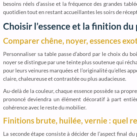
besoins réels d’assise et la fréquence des grandes tab
quotidien tout en restant accueillantes les soirs de récep
Choisir l’essence et la finition du
Comparer chêne, noyer, essences exo
Personnaliser sa table passe d’abord par le choix du b
noyer se distingue par une teinte plus soutenue qui réch
pour leurs veinures marquées et l’originalité qu’elles appo
claire, chaleureuse et contrastée ou plus audacieuse.
Au-delà de la couleur, chaque essence possède sa propre t
prononcé deviendra un élément décoratif à part entièr
cohérence avec le reste du mobilier.
Finitions brute, huilée, vernie : quel 
La seconde étape consiste à décider de l’aspect final du