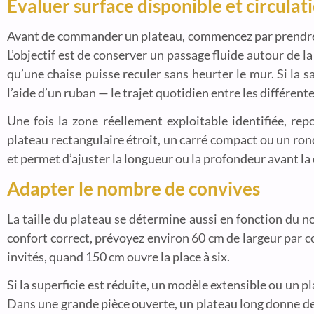
Evaluer surface disponible et circulat
Avant de commander un plateau, commencez par prendre le
L’objectif est de conserver un passage fluide autour de 
qu’une chaise puisse reculer sans heurter le mur. Si la 
l’aide d’un ruban — le trajet quotidien entre les différent
Une fois la zone réellement exploitable identifiée, re
plateau rectangulaire étroit, un carré compact ou un ron
et permet d’ajuster la longueur ou la profondeur avant 
Adapter le nombre de convives
La taille du plateau se détermine aussi en fonction du n
confort correct, prévoyez environ 60 cm de largeur par c
invités, quand 150 cm ouvre la place à six.
Si la superficie est réduite, un modèle extensible ou un pla
Dans une grande pièce ouverte, un plateau long donne de 