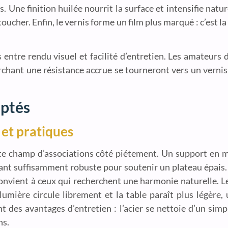
. Une finition huilée nourrit la surface et intensifie natu
oucher. Enfin, le vernis forme un film plus marqué : c’est la
entre rendu visuel et facilité d’entretien. Les amateurs 
cherchant une résistance accrue se tourneront vers un vern
aptés
 et pratiques
e champ d’associations côté piétement. Un support en mé
ant suffisamment robuste pour soutenir un plateau épais. Le
 convient à ceux qui recherchent une harmonie naturelle. L
a lumière circule librement et la table paraît plus légère
des avantages d’entretien : l’acier se nettoie d’un simpl
ns.