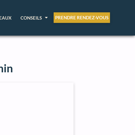
PRENDRE RENDEZ-VOUS
EAUX
CONSEILS
min