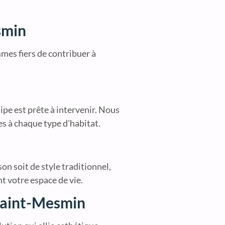
smin
mes fiers de contribuer à
ipe est prête à intervenir. Nous
s à chaque type d’habitat.
n soit de style traditionnel,
t votre espace de vie.
Saint-Mesmin