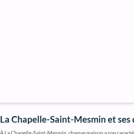
La Chapelle-Saint-Mesmin et ses
À La Chapelle-Saint-Mesmin, chaque maison a son caractè