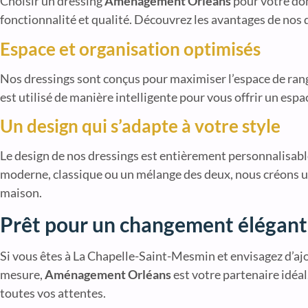
Choisir un dressing
Aménagement Orléans
pour votre dom
fonctionnalité et qualité. Découvrez les avantages de nos
Espace et organisation optimisés
Nos dressings sont conçus pour maximiser l’espace de ran
est utilisé de manière intelligente pour vous offrir un espa
Un design qui s’adapte à votre style
Le design de nos dressings est entièrement personnalisable 
moderne, classique ou un mélange des deux, nous créons u
maison.
Prêt pour un changement élégant
Si vous êtes à La Chapelle-Saint-Mesmin et envisagez d’ajo
mesure,
Aménagement Orléans
est votre partenaire idéa
toutes vos attentes.