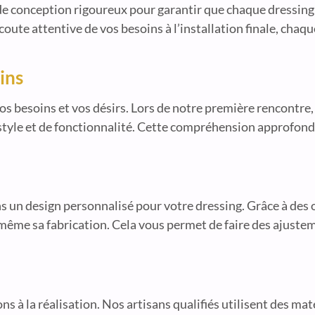
 de conception rigoureux pour garantir que chaque dressin
oute attentive de vos besoins à l’installation finale, chaqu
ins
s besoins et vos désirs. Lors de notre première rencontre,
 style et de fonctionnalité. Cette compréhension approfondi
s un design personnalisé pour votre dressing. Grâce à des o
même sa fabrication. Cela vous permet de faire des ajuste
ns à la réalisation. Nos artisans qualifiés utilisent des ma