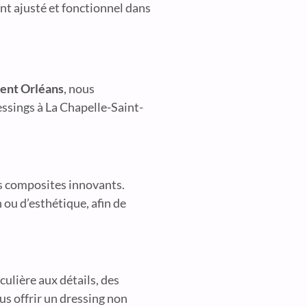
ent ajusté et fonctionnel dans
nt Orléans
, nous
essings à La Chapelle-Saint-
es composites innovants.
 ou d’esthétique, afin de
ulière aux détails, des
us offrir un dressing non