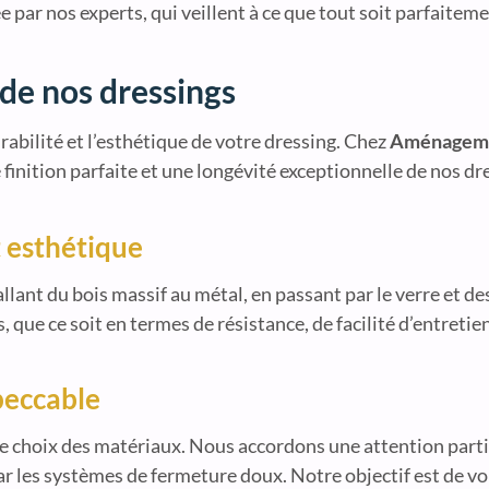
ée par nos experts, qui veillent à ce que tout soit parfaitem
de nos dressings
rabilité et l’esthétique de votre dressing. Chez
Aménageme
inition parfaite et une longévité exceptionnelle de nos dr
t esthétique
llant du bois massif au métal, en passant par le verre et d
que ce soit en termes de résistance, de facilité d’entretien
peccable
le choix des matériaux. Nous accordons une attention partic
ar les systèmes de fermeture doux. Notre objectif est de vo