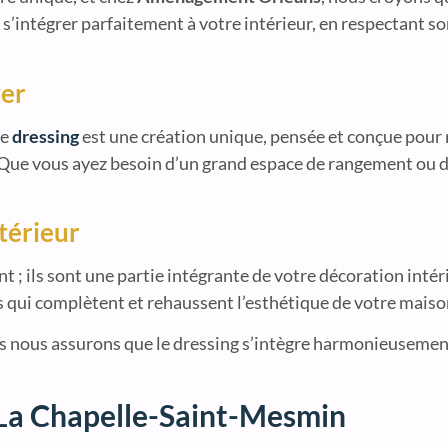
s’intégrer parfaitement à votre intérieur, en respectant so
yer
ue
dressing
est une création unique, pensée et conçue pour
 Que vous ayez besoin d’un grand espace de rangement ou d
térieur
; ils sont une partie intégrante de votre décoration intér
ons qui complètent et rehaussent l’esthétique de votre maiso
s nous assurons que le dressing s’intègre harmonieusement,
 La Chapelle-Saint-Mesmin