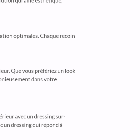
ution qui allie esthétique,
sation optimales. Chaque recoin
ieur. Que vous préfériez un look
rmonieusement dans votre
érieur avec un dressing sur-
c un dressing qui répond à