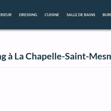
ÉRIEUR
DRESSING
CUISINE
SALLE DE BAINS
BUR
ng à La Chapelle-Saint-Mes