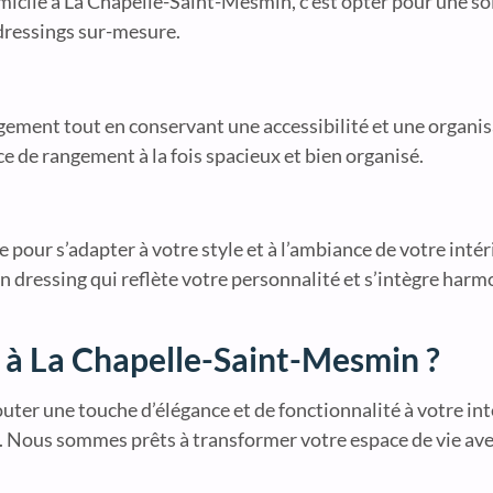
icile à La Chapelle-Saint-Mesmin, c’est opter pour une sol
 dressings sur-mesure.
gement tout en conservant une accessibilité et une organi
ce de rangement à la fois spacieux et bien organisé.
pour s’adapter à votre style et à l’ambiance de votre intér
n dressing qui reflète votre personnalité et s’intègre ha
 à La Chapelle-Saint-Mesmin ?
uter une touche d’élégance et de fonctionnalité à votre int
l. Nous sommes prêts à transformer votre espace de vie ave