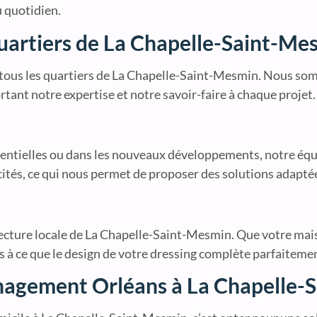
u quotidien.
quartiers de La Chapelle-Saint-Me
tous les quartiers de La Chapelle-Saint-Mesmin. Nous som
rtant notre expertise et notre savoir-faire à chaque projet.
identielles ou dans les nouveaux développements, notre équ
ités, ce qui nous permet de proposer des solutions adaptée
ecture locale de La Chapelle-Saint-Mesmin. Que votre maiso
 à ce que le design de votre dressing complète parfaitemen
nagement Orléans à La Chapelle-