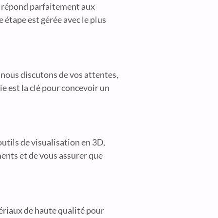
g répond parfaitement aux
e étape est gérée avec le plus
 nous discutons de vos attentes,
e est la clé pour concevoir un
utils de visualisation en 3D,
ments et de vous assurer que
tériaux de haute qualité pour