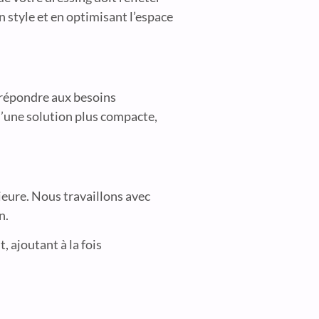
n style et en optimisant l’espace
 répondre aux besoins
’une solution plus compacte,
ieure. Nous travaillons avec
n.
 ajoutant à la fois