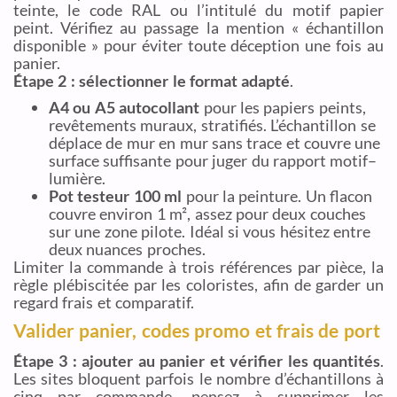
teinte, le code RAL ou l’intitulé du motif papier
peint. Vérifiez au passage la mention « échantillon
disponible » pour éviter toute déception une fois au
panier.
Étape 2 : sélectionner le format adapté
.
A4 ou A5 autocollant
pour les papiers peints,
revêtements muraux, stratifiés. L’échantillon se
déplace de mur en mur sans trace et couvre une
surface suffisante pour juger du rapport motif–
lumière.
Pot testeur 100 ml
pour la peinture. Un flacon
couvre environ 1 m², assez pour deux couches
sur une zone pilote. Idéal si vous hésitez entre
deux nuances proches.
Limiter la commande à trois références par pièce, la
règle plébiscitée par les coloristes, afin de garder un
regard frais et comparatif.
Valider panier, codes promo et frais de port
Étape 3 : ajouter au panier et vérifier les quantités
.
Les sites bloquent parfois le nombre d’échantillons à
cinq par commande, pensez à supprimer les