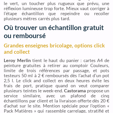
le vert, un toucher plus rugueux que prévu, une
réflexion lumineuse trop forte. Mieux vaut corriger à
l’étape échantillon que repeindre ou recoller
plusieurs mètres carrés plus tard.
Où trouver un échantillon gratuit
ou remboursé
Grandes enseignes bricolage, options click
and collect
Leroy Merlin
tient le haut du panier : cartes A4 de
peinture gratuites à retirer au comptoir Couleurs,
limite de trois références par passage, et pots
testeurs 50 ml à 2 € remboursés dès l’achat d’un pot
2,5 l. Le click and collect en deux heures évite les
frais de port, pratique quand on veut comparer
plusieurs teintes le week-end.
Castorama
propose un
service similaire, avec un plafond de cinq
échantillons par client et la livraison offerte dès 20 €
d’achat sur le site. Mention spéciale pour l’option «
Pack Matières » qui rassemble carrelage, stratifié et