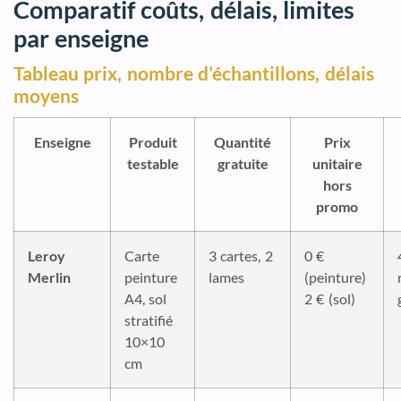
Comparatif coûts, délais, limites
par enseigne
Tableau prix, nombre d’échantillons, délais
moyens
Enseigne
Produit
Quantité
Prix
testable
gratuite
unitaire
hors
promo
Leroy
Carte
3 cartes, 2
0 €
Merlin
peinture
lames
(peinture)
A4, sol
2 € (sol)
stratifié
10×10
cm