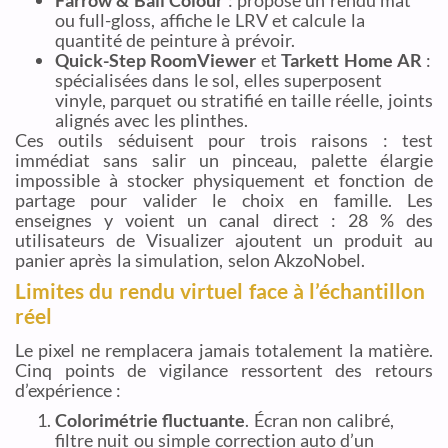
ou full-gloss, affiche le LRV et calcule la
quantité de peinture à prévoir.
Quick-Step RoomViewer
et
Tarkett Home AR
:
spécialisées dans le sol, elles superposent
vinyle, parquet ou stratifié en taille réelle, joints
alignés avec les plinthes.
Ces outils séduisent pour trois raisons : test
immédiat sans salir un pinceau, palette élargie
impossible à stocker physiquement et fonction de
partage pour valider le choix en famille. Les
enseignes y voient un canal direct : 28 % des
utilisateurs de Visualizer ajoutent un produit au
panier après la simulation, selon AkzoNobel.
Limites du rendu virtuel face à l’échantillon
réel
Le pixel ne remplacera jamais totalement la matière.
Cinq points de vigilance ressortent des retours
d’expérience :
Colorimétrie fluctuante
. Écran non calibré,
filtre nuit ou simple correction auto d’un