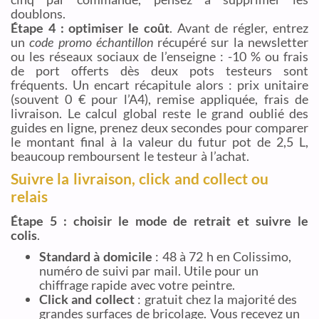
doublons.
Étape 4 : optimiser le coût
. Avant de régler, entrez
un
code promo échantillon
récupéré sur la newsletter
ou les réseaux sociaux de l’enseigne : -10 % ou frais
de port offerts dès deux pots testeurs sont
fréquents. Un encart récapitule alors : prix unitaire
(souvent 0 € pour l’A4), remise appliquée, frais de
livraison. Le calcul global reste le grand oublié des
guides en ligne, prenez deux secondes pour comparer
le montant final à la valeur du futur pot de 2,5 L,
beaucoup remboursent le testeur à l’achat.
Suivre la livraison, click and collect ou
relais
Étape 5 : choisir le mode de retrait et suivre le
colis
.
Standard à domicile
: 48 à 72 h en Colissimo,
numéro de suivi par mail. Utile pour un
chiffrage rapide avec votre peintre.
Click and collect
: gratuit chez la majorité des
grandes surfaces de bricolage. Vous recevez un