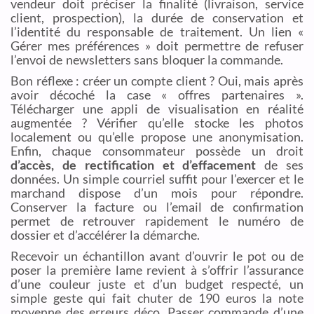
vendeur doit préciser la finalité (livraison, service
client, prospection), la durée de conservation et
l’identité du responsable de traitement. Un lien «
Gérer mes préférences » doit permettre de refuser
l’envoi de newsletters sans bloquer la commande.
Bon réflexe : créer un compte client ? Oui, mais après
avoir décoché la case « offres partenaires ».
Télécharger une appli de visualisation en réalité
augmentée ? Vérifier qu’elle stocke les photos
localement ou qu’elle propose une anonymisation.
Enfin, chaque consommateur possède un droit
d’accès, de rectification et d’effacement
de ses
données. Un simple courriel suffit pour l’exercer et le
marchand dispose d’un mois pour répondre.
Conserver la facture ou l’email de confirmation
permet de retrouver rapidement le numéro de
dossier et d’accélérer la démarche.
Recevoir un échantillon avant d’ouvrir le pot ou de
poser la première lame revient à s’offrir l’assurance
d’une couleur juste et d’un budget respecté, un
simple geste qui fait chuter de 190 euros la note
moyenne des erreurs déco. Passer commande d’une