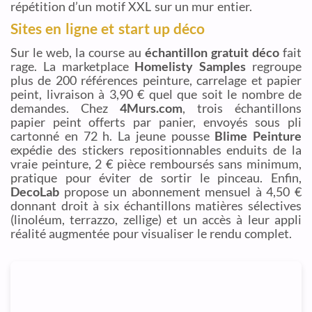
répétition d’un motif XXL sur un mur entier.
Sites en ligne et start up déco
Sur le web, la course au
échantillon gratuit déco
fait
rage. La marketplace
Homelisty Samples
regroupe
plus de 200 références peinture, carrelage et papier
peint, livraison à 3,90 € quel que soit le nombre de
demandes. Chez
4Murs.com
, trois échantillons
papier peint offerts par panier, envoyés sous pli
cartonné en 72 h. La jeune pousse
Blime Peinture
expédie des stickers repositionnables enduits de la
vraie peinture, 2 € pièce remboursés sans minimum,
pratique pour éviter de sortir le pinceau. Enfin,
DecoLab
propose un abonnement mensuel à 4,50 €
donnant droit à six échantillons matières sélectives
(linoléum, terrazzo, zellige) et un accès à leur appli
réalité augmentée pour visualiser le rendu complet.