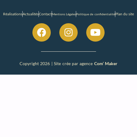
Réalisations
Actualités
Contact
Plan du site
Mentions Légales
Politique de confidentialité
Copyright 2026 | Site crée par agence
Com’ Maker