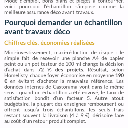
Mode d’emploi, bons plans et pièges à contourner,
voici pourquoi l’échantillon s’impose comme la
meilleure assurance déco avant travaux.
Pourquoi demander un échantillon
avant travaux déco
Chiffres clés, économies réalisées
Mini-investissement, maxi-réduction de risque : le
simple fait de recevoir une planche A4 de papier
peint ou un pot testeur de 100 ml change la décision
d’achat dans
72 % des projets
. Résultat, selon
Homelisty, chaque foyer économise en moyenne
190
€
en évitant d’acheter la mauvaise référence. Les
données internes de Castorama vont dans le même
sens : quand un échantillon a été envoyé, le taux de
satisfaction bondit d’un facteur 5. Autre atout
budgétaire, la plupart des enseignes remboursent ou
offrent jusqu’à trois échantillons, les seuls frais
restant souvent la livraison (4 à 9 €), dérisoire face
au coût d’un retour produit complet.