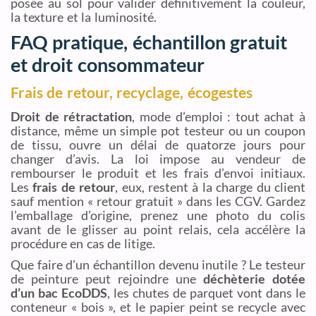
posée au sol pour valider définitivement la couleur,
la texture et la luminosité.
FAQ pratique, échantillon gratuit
et droit consommateur
Frais de retour, recyclage, écogestes
Droit de rétractation
, mode d’emploi : tout achat à
distance, même un simple pot testeur ou un coupon
de tissu, ouvre un délai de quatorze jours pour
changer d’avis. La loi impose au vendeur de
rembourser le produit et les frais d’envoi initiaux.
Les
frais de retour
, eux, restent à la charge du client
sauf mention « retour gratuit » dans les CGV. Gardez
l’emballage d’origine, prenez une photo du colis
avant de le glisser au point relais, cela accélère la
procédure en cas de litige.
Que faire d’un échantillon devenu inutile ? Le testeur
de peinture peut rejoindre une
déchèterie dotée
d’un bac EcoDDS
, les chutes de parquet vont dans le
conteneur « bois », et le papier peint se recycle avec