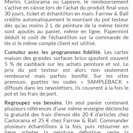
Merlin, Castorama ou Lapeyre, le remboursement
s’active en caisse lors de l’achat du produit final sous
30 jours, ticket et échantillon en main. Farrow & Ball
crédite automatiquement le montant du pot testeur
dès qu’au moins 2 L de peinture de la même teinte
sont ajoutés au panier, même en ligne. Papermint
déduit le coût de l’échantillon sur la commande de
lés si le même compte client est utilisé.
Cumulez avec les programmes fidélité
. Les cartes
maison des grandes surfaces brico ajoutent souvent
5 % de cashback sur les achats peinture et sol. Le
prix du pot testeur est alors non seulement
remboursé mais parfois bonifié. Sur les sites
premium, guettez les codes « SAMPLEBACK »
diffusés dans les newsletters, ils couvrent à la fois le
pot et les frais de port.
Regroupez vos besoins
. Un seul panier contenant
plusieurs références d’une même enseigne déclenche
la gratuité des frais d’envoi dès 20 € d’articles chez
Castorama et 25 € chez Farrow & Ball. Commander
plusieurs échantillons à la fois, puis retourner en
ligne acheter la peinture définitive, reste la