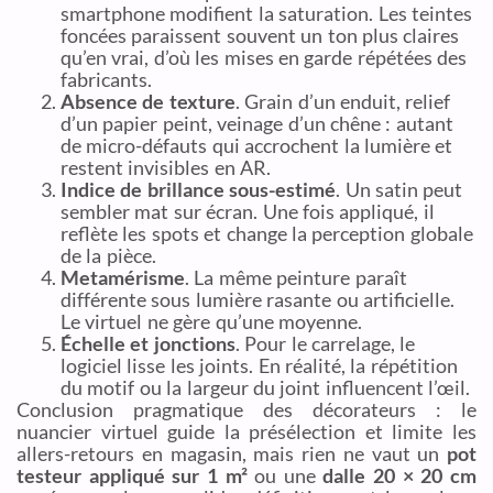
smartphone modifient la saturation. Les teintes
foncées paraissent souvent un ton plus claires
qu’en vrai, d’où les mises en garde répétées des
fabricants.
Absence de texture
. Grain d’un enduit, relief
d’un papier peint, veinage d’un chêne : autant
de micro-défauts qui accrochent la lumière et
restent invisibles en AR.
Indice de brillance sous-estimé
. Un satin peut
sembler mat sur écran. Une fois appliqué, il
reflète les spots et change la perception globale
de la pièce.
Metamérisme
. La même peinture paraît
différente sous lumière rasante ou artificielle.
Le virtuel ne gère qu’une moyenne.
Échelle et jonctions
. Pour le carrelage, le
logiciel lisse les joints. En réalité, la répétition
du motif ou la largeur du joint influencent l’œil.
Conclusion pragmatique des décorateurs : le
nuancier virtuel guide la présélection et limite les
allers-retours en magasin, mais rien ne vaut un
pot
testeur appliqué sur 1 m²
ou une
dalle 20 × 20 cm