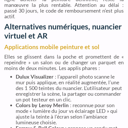
manœuvre la plus rentable. Attention au délai :
passé 30 jours, le code de remboursement n’est plus
actif.
Alternatives numériques, nuancier
virtuel et AR
Applications mobile peinture et sol
Elles se glissent dans la poche et promettent de «
repeindre » un salon ou de changer un parquet en
moins de deux minutes. Les applis phares :
Dulux Visualizer
: l’appareil photo scanne le
mur puis applique, en réalité augmentée, l’une
des 1 500 teintes du nuancier. L’utilisateur peut
enregistrer la scène, la partager ou commander
un pot testeur en un clic.
Colors by Leroy Merlin
: reconnue pour son
mode « lumière du jour vs éclairage LED » qui
ajuste la teinte à l’écran selon l’ambiance
lumineuse choisie.
Farrow & Ball Colour
: propose un rendu mat