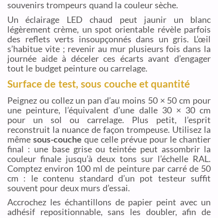
souvenirs trompeurs quand la couleur sèche.
Un éclairage LED chaud peut jaunir un blanc
légèrement crème, un spot orientable révèle parfois
des reflets verts insoupçonnés dans un gris. L’œil
s’habitue vite ; revenir au mur plusieurs fois dans la
journée aide à déceler ces écarts avant d’engager
tout le budget peinture ou carrelage.
Surface de test, sous couche et quantité
Peignez ou collez un pan d’au moins 50 × 50 cm pour
une peinture, l’équivalent d’une dalle 30 × 30 cm
pour un sol ou carrelage. Plus petit, l’esprit
reconstruit la nuance de façon trompeuse. Utilisez la
même
sous-couche
que celle prévue pour le chantier
final : une base grise ou teintée peut assombrir la
couleur finale jusqu’à deux tons sur l’échelle RAL.
Comptez environ 100 ml de peinture par carré de 50
cm : le contenu standard d’un pot testeur suffit
souvent pour deux murs d’essai.
Accrochez les échantillons de papier peint avec un
adhésif repositionnable, sans les doubler, afin de