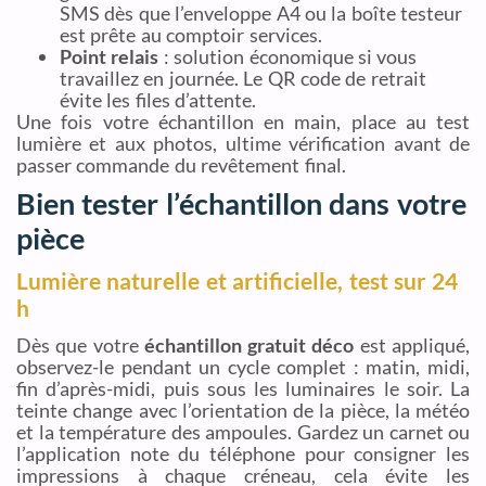
SMS dès que l’enveloppe A4 ou la boîte testeur
est prête au comptoir services.
Point relais
: solution économique si vous
travaillez en journée. Le QR code de retrait
évite les files d’attente.
Une fois votre échantillon en main, place au test
lumière et aux photos, ultime vérification avant de
passer commande du revêtement final.
Bien tester l’échantillon dans votre
pièce
Lumière naturelle et artificielle, test sur 24
h
Dès que votre
échantillon gratuit déco
est appliqué,
observez-le pendant un cycle complet : matin, midi,
fin d’après-midi, puis sous les luminaires le soir. La
teinte change avec l’orientation de la pièce, la météo
et la température des ampoules. Gardez un carnet ou
l’application note du téléphone pour consigner les
impressions à chaque créneau, cela évite les