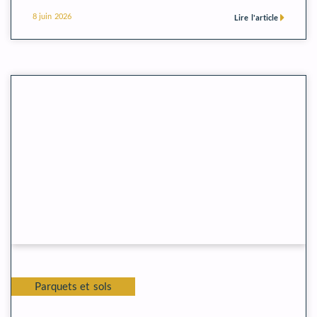
8 juin 2026
Lire l'article
Parquets et sols