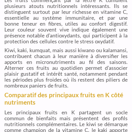
Les fruits commençant par la lettre K cumulent
plusieurs atouts nutritionnels intéressants. Ils se
distinguent surtout par leur richesse en vitamine C,
essentielle au système immunitaire, et par une
bonne teneur en fibres, utiles au confort digestif.
Leur couleur souvent vive indique également une
présence notable d’antioxydants, qui participent à la
protection des cellules contre le stress oxydatif.
Kiwi, kaki, kumquat, mais aussi kiwano ou kalamansi,
contribuent chacun à leur manière à diversifier les
apports en micronutriments au fil des saisons.
Alterner ces fruits au quotidien permet d’associer
plaisir gustatif et intérêt santé, notamment pendant
les périodes plus froides où ils restent des piliers de
nombreux paniers de fruits.
Comparatif des principaux fruits en K côté
nutriments
Les principaux fruits en K partagent un socle
commun de bienfaits mais présentent des profils
nutritionnels complémentaires. Le kiwi se démarque
comme champion de la vitamine C, le kaki apporte