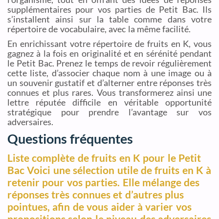
supplémentaires pour vos parties de Petit Bac. Ils
s’installent ainsi sur la table comme dans votre
répertoire de vocabulaire, avec la même facilité.
En enrichissant votre répertoire de fruits en K, vous
gagnez à la fois en originalité et en sérénité pendant
le Petit Bac. Prenez le temps de revoir régulièrement
cette liste, d’associer chaque nom à une image ou à
un souvenir gustatif et d’alterner entre réponses très
connues et plus rares. Vous transformerez ainsi une
lettre réputée difficile en véritable opportunité
stratégique pour prendre l’avantage sur vos
adversaires.
Questions fréquentes
Liste complète de fruits en K pour le Petit
Bac Voici une sélection utile de fruits en K à
retenir pour vos parties. Elle mélange des
réponses très connues et d’autres plus
pointues, afin de vous aider à varier vos