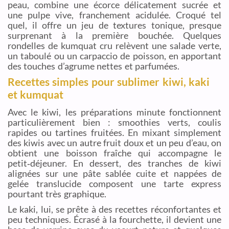
peau, combine une écorce délicatement sucrée et
une pulpe vive, franchement acidulée. Croqué tel
quel, il offre un jeu de textures tonique, presque
surprenant à la première bouchée. Quelques
rondelles de kumquat cru relèvent une salade verte,
un taboulé ou un carpaccio de poisson, en apportant
des touches d’agrume nettes et parfumées.
Recettes simples pour sublimer kiwi, kaki
et kumquat
Avec le kiwi, les préparations minute fonctionnent
particulièrement bien : smoothies verts, coulis
rapides ou tartines fruitées. En mixant simplement
des kiwis avec un autre fruit doux et un peu d’eau, on
obtient une boisson fraîche qui accompagne le
petit‑déjeuner. En dessert, des tranches de kiwi
alignées sur une pâte sablée cuite et nappées de
gelée translucide composent une tarte express
pourtant très graphique.
Le kaki, lui, se prête à des recettes réconfortantes et
peu techniques. Écrasé à la fourchette, il devient une