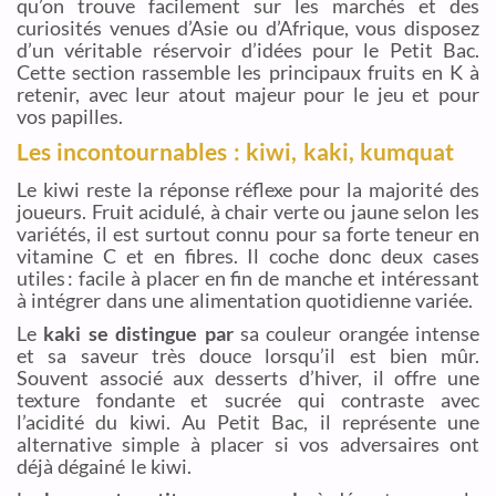
qu’on trouve facilement sur les marchés et des
curiosités venues d’Asie ou d’Afrique, vous disposez
d’un véritable réservoir d’idées pour le Petit Bac.
Cette section rassemble les principaux fruits en K à
retenir, avec leur atout majeur pour le jeu et pour
vos papilles.
Les incontournables : kiwi, kaki, kumquat
Le kiwi reste la réponse réflexe pour la majorité des
joueurs. Fruit acidulé, à chair verte ou jaune selon les
variétés, il est surtout connu pour sa forte teneur en
vitamine C et en fibres. Il coche donc deux cases
utiles : facile à placer en fin de manche et intéressant
à intégrer dans une alimentation quotidienne variée.
Le
kaki se distingue par
sa couleur orangée intense
et sa saveur très douce lorsqu’il est bien mûr.
Souvent associé aux desserts d’hiver, il offre une
texture fondante et sucrée qui contraste avec
l’acidité du kiwi. Au Petit Bac, il représente une
alternative simple à placer si vos adversaires ont
déjà dégainé le kiwi.