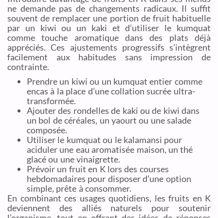
ne demande pas de changements radicaux. Il suffit
souvent de remplacer une portion de fruit habituelle
par un kiwi ou un kaki et d’utiliser le kumquat
comme touche aromatique dans des plats déjà
appréciés. Ces ajustements progressifs s’intègrent
facilement aux habitudes sans impression de
contrainte.
Prendre un kiwi ou un kumquat entier comme
encas à la place d’une collation sucrée ultra-
transformée.
Ajouter des rondelles de kaki ou de kiwi dans
un bol de céréales, un yaourt ou une salade
composée.
Utiliser le kumquat ou le kalamansi pour
aciduler une eau aromatisée maison, un thé
glacé ou une vinaigrette.
Prévoir un fruit en K lors des courses
hebdomadaires pour disposer d’une option
simple, prête à consommer.
En combinant ces usages quotidiens, les fruits en K
deviennent des alliés naturels pour soutenir
l’organisme, tout en offrant des idées de réponses