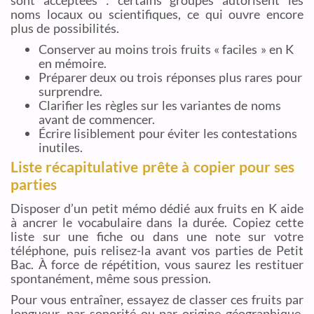
sont acceptées : certains groupes autorisent les
noms locaux ou scientifiques, ce qui ouvre encore
plus de possibilités.
Conserver au moins trois fruits « faciles » en K
en mémoire.
Préparer deux ou trois réponses plus rares pour
surprendre.
Clarifier les règles sur les variantes de noms
avant de commencer.
Écrire lisiblement pour éviter les contestations
inutiles.
Liste récapitulative prête à copier pour ses
parties
Disposer d’un petit mémo dédié aux fruits en K aide
à ancrer le vocabulaire dans la durée. Copiez cette
liste sur une fiche ou dans une note sur votre
téléphone, puis relisez-la avant vos parties de Petit
Bac. À force de répétition, vous saurez les restituer
spontanément, même sous pression.
Pour vous entraîner, essayez de classer ces fruits par
longueur, par sonorité ou par origine géographique.