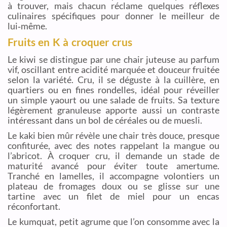
à trouver, mais chacun réclame quelques réflexes
culinaires spécifiques pour donner le meilleur de
lui‑même.
Fruits en K à croquer crus
Le kiwi se distingue par une chair juteuse au parfum
vif, oscillant entre acidité marquée et douceur fruitée
selon la variété. Cru, il se déguste à la cuillère, en
quartiers ou en fines rondelles, idéal pour réveiller
un simple yaourt ou une salade de fruits. Sa texture
légèrement granuleuse apporte aussi un contraste
intéressant dans un bol de céréales ou de muesli.
Le kaki bien mûr révèle une chair très douce, presque
confiturée, avec des notes rappelant la mangue ou
l’abricot. À croquer cru, il demande un stade de
maturité avancé pour éviter toute amertume.
Tranché en lamelles, il accompagne volontiers un
plateau de fromages doux ou se glisse sur une
tartine avec un filet de miel pour un encas
réconfortant.
Le kumquat, petit agrume que l’on consomme avec la