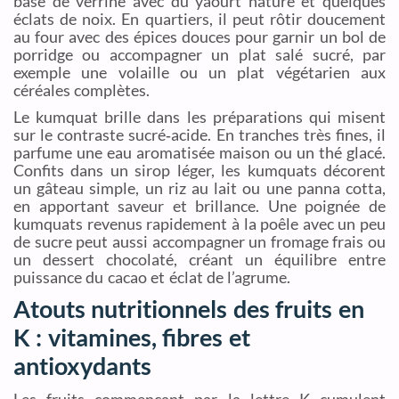
base de verrine avec du yaourt nature et quelques
éclats de noix. En quartiers, il peut rôtir doucement
au four avec des épices douces pour garnir un bol de
porridge ou accompagner un plat salé sucré, par
exemple une volaille ou un plat végétarien aux
céréales complètes.
Le kumquat brille dans les préparations qui misent
sur le contraste sucré‑acide. En tranches très fines, il
parfume une eau aromatisée maison ou un thé glacé.
Confits dans un sirop léger, les kumquats décorent
un gâteau simple, un riz au lait ou une panna cotta,
en apportant saveur et brillance. Une poignée de
kumquats revenus rapidement à la poêle avec un peu
de sucre peut aussi accompagner un fromage frais ou
un dessert chocolaté, créant un équilibre entre
puissance du cacao et éclat de l’agrume.
Atouts nutritionnels des fruits en
K : vitamines, fibres et
antioxydants