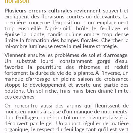
floraison
Plusieurs erreurs culturales reviennent
souvent et
expliquent des floraisons courtes ou décevantes. La
première concerne l’exposition : un emplacement
trop ensoleillé l’après-midi brûle le feuillage et
épuise la plante, tandis qu’une ombre trop dense
limite la formation des hampes florales. Chercher la
mi-ombre lumineuse reste la meilleure stratégie.
Viennent ensuite les problèmes de sol et d’arrosage.
Un substrat lourd, constamment gorgé d’eau,
favorise la pourriture des rhizomes et réduit
fortement la durée de vie de la plante. À l’inverse, un
manque d’arrosage en pleine saison de croissance
stoppe le développement et avorte une partie des
boutons. Un sol riche, frais mais bien drainé limite
ces extrêmes.
On rencontre aussi des arums qui fleurissent de
moins en moins à cause d’un manque de nutriments,
d’un feuillage coupé trop tôt ou de rhizomes laissés à
découvert par le gel. Un apport régulier de matière
organique, le respect du feuillage tant qu’il est vert