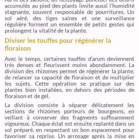
accumulés au pied des plants limite aussi l’humidité
stagnante, souvent responsable de pourritures. Un
sol aéré, des tiges saines et une surveillance
régulière forment un ensemble de petits gestes qui
prolongent la vitalité de la plante.
Diviser les touffes pour régénérer la
floraison
Avec le temps, certaines touffes d’arum deviennent
très denses et fleurissent moins abondamment. La
division des rhizomes permet de régénérer la plante,
de relancer sa capacité de floraison et de multiplier
les sujets. Cette opération se pratique sur des
plantes bien installées, en dehors des périodes de
floraison et de gel.
La division consiste à séparer délicatement les
sections de rhizomes porteurs de bourgeons, en
veillant à conserver des fragments suffisamment
vigoureux. Chaque éclat est ensuite replanté dans un
sol préparé, en respectant un bon espacement pour
favoriser sa reprise. Un arrosage après la mise en