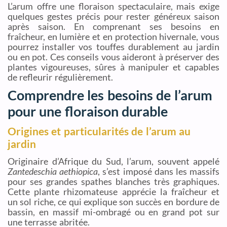
L’arum offre une floraison spectaculaire, mais exige
quelques gestes précis pour rester généreux saison
après saison. En comprenant ses besoins en
fraîcheur, en lumière et en protection hivernale, vous
pourrez installer vos touffes durablement au jardin
ou en pot. Ces conseils vous aideront à préserver des
plantes vigoureuses, sûres à manipuler et capables
de refleurir régulièrement.
Comprendre les besoins de l’arum
pour une floraison durable
Origines et particularités de l’arum au
jardin
Originaire d’Afrique du Sud, l’arum, souvent appelé
Zantedeschia aethiopica
, s’est imposé dans les massifs
pour ses grandes spathes blanches très graphiques.
Cette plante rhizomateuse apprécie la fraîcheur et
un sol riche, ce qui explique son succès en bordure de
bassin, en massif mi-ombragé ou en grand pot sur
une terrasse abritée.