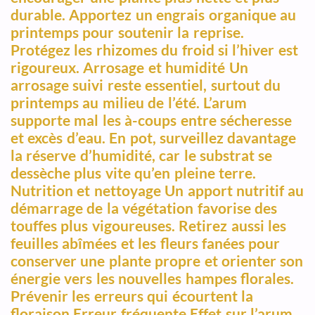
durable. Apportez un engrais organique au
printemps pour soutenir la reprise.
Protégez les rhizomes du froid si l’hiver est
rigoureux. Arrosage et humidité Un
arrosage suivi reste essentiel, surtout du
printemps au milieu de l’été. L’arum
supporte mal les à-coups entre sécheresse
et excès d’eau. En pot, surveillez davantage
la réserve d’humidité, car le substrat se
dessèche plus vite qu’en pleine terre.
Nutrition et nettoyage Un apport nutritif au
démarrage de la végétation favorise des
touffes plus vigoureuses. Retirez aussi les
feuilles abîmées et les fleurs fanées pour
conserver une plante propre et orienter son
énergie vers les nouvelles hampes florales.
Prévenir les erreurs qui écourtent la
floraison Erreur fréquente Effet sur l’arum