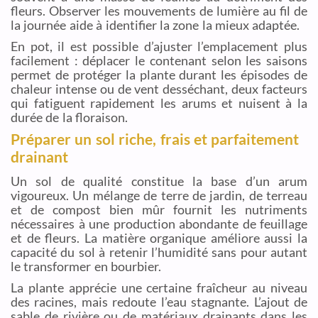
fleurs. Observer les mouvements de lumière au fil de
la journée aide à identifier la zone la mieux adaptée.
En pot, il est possible d’ajuster l’emplacement plus
facilement : déplacer le contenant selon les saisons
permet de protéger la plante durant les épisodes de
chaleur intense ou de vent desséchant, deux facteurs
qui fatiguent rapidement les arums et nuisent à la
durée de la floraison.
Préparer un sol riche, frais et parfaitement
drainant
Un sol de qualité constitue la base d’un arum
vigoureux. Un mélange de terre de jardin, de terreau
et de compost bien mûr fournit les nutriments
nécessaires à une production abondante de feuillage
et de fleurs. La matière organique améliore aussi la
capacité du sol à retenir l’humidité sans pour autant
le transformer en bourbier.
La plante apprécie une certaine fraîcheur au niveau
des racines, mais redoute l’eau stagnante. L’ajout de
sable de rivière ou de matériaux drainants dans les