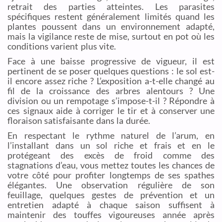
retrait des parties atteintes. Les parasites
spécifiques restent généralement limités quand les
plantes poussent dans un environnement adapté,
mais la vigilance reste de mise, surtout en pot où les
conditions varient plus vite.
Face à une baisse progressive de vigueur, il est
pertinent de se poser quelques questions : le sol est-
il encore assez riche ? L’exposition a-t-elle changé au
fil de la croissance des arbres alentours ? Une
division ou un rempotage s’impose-t-il ? Répondre à
ces signaux aide à corriger le tir et à conserver une
floraison satisfaisante dans la durée.
En respectant le rythme naturel de l’arum, en
l’installant dans un sol riche et frais et en le
protégeant des excès de froid comme des
stagnations d’eau, vous mettez toutes les chances de
votre côté pour profiter longtemps de ses spathes
élégantes. Une observation régulière de son
feuillage, quelques gestes de prévention et un
entretien adapté à chaque saison suffisent à
maintenir des touffes vigoureuses année après