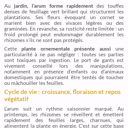
Au
jardin, l’arum forme rapidement
des touffes
denses de feuillage vert brillant qui structurent les
plantations. Ses fleurs évoquant un cornet se
marient bien avec des vivaces légères ou des
graminées. En revanche, sa rusticité reste limitée : un
froid prolongé peut endommager durablement les
rhizomes s’ils ne sont pas protégés.
Cette
plante ornementale présente aussi
une
particularité à ne pas négliger : toutes ses parties
sont toxiques par ingestion. Le port de gants est
vivement conseillé lors des manipulations,
notamment en présence d’enfants ou d’animaux
domestiques qui pourraient être tentés de toucher
ou mâchouiller les feuilles.
Cycle de vie : croissance, floraison et repos
végétatif
L’arum suit un rythme saisonnier marqué. Au
printemps, les rhizomes se réveillent et émettent
rapidement des feuilles larges, charnues, qui
alimentent la plante en énergie. C’est sur cette base