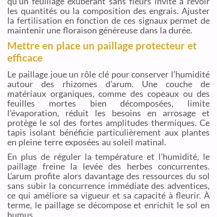
qu’un feuillage exubérant sans fleurs invite à revoir
les quantités ou la composition des engrais. Ajuster
la fertilisation en fonction de ces signaux permet de
maintenir une floraison généreuse dans la durée.
Mettre en place un paillage protecteur et
efficace
Le paillage joue un rôle clé pour conserver l’humidité
autour des rhizomes d’arum. Une couche de
matériaux organiques, comme des copeaux ou des
feuilles mortes bien décomposées, limite
l’évaporation, réduit les besoins en arrosage et
protège le sol des fortes amplitudes thermiques. Ce
tapis isolant bénéficie particulièrement aux plantes
en pleine terre exposées au soleil matinal.
En plus de réguler la température et l’humidité, le
paillage freine la levée des herbes concurrentes.
L’arum profite alors davantage des ressources du sol
sans subir la concurrence immédiate des adventices,
ce qui améliore sa vigueur et sa capacité à fleurir. À
terme, le paillage se décompose et enrichit le sol en
humus.