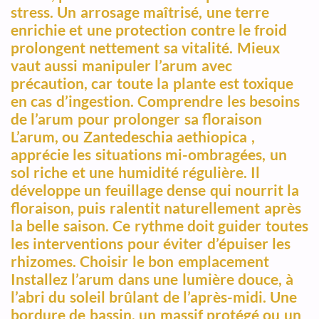
stress. Un arrosage maîtrisé, une terre
enrichie et une protection contre le froid
prolongent nettement sa vitalité. Mieux
vaut aussi manipuler l’arum avec
précaution, car toute la plante est toxique
en cas d’ingestion. Comprendre les besoins
de l’arum pour prolonger sa floraison
L’arum, ou Zantedeschia aethiopica ,
apprécie les situations mi-ombragées, un
sol riche et une humidité régulière. Il
développe un feuillage dense qui nourrit la
floraison, puis ralentit naturellement après
la belle saison. Ce rythme doit guider toutes
les interventions pour éviter d’épuiser les
rhizomes. Choisir le bon emplacement
Installez l’arum dans une lumière douce, à
l’abri du soleil brûlant de l’après-midi. Une
bordure de bassin, un massif protégé ou un