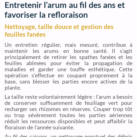
Entretenir l’arum au fil des ans et
favoriser la refloraison
Nettoyage, taille douce et gestion des
feuilles fanées
Un entretien régulier, mais mesuré, contribue à
maintenir les arums en bonne santé. Il s’agit
principalement de retirer les spathes fanées et les
feuilles abîmées pour éviter la propagation de
maladies et garder une touffe esthétique. Cette
opération s’effectue en coupant proprement à la
base, sans blesser les parties encore actives de la
plante.
La taille reste volontairement légère : l’arum a besoin
de conserver suffisamment de feuillage vert pour
recharger ses rhizomes en réserves. Couper trop tôt
ou trop sévèrement toutes les parties aériennes
réduit les ressources disponibles et peut affaiblir la
floraison de l’année suivante.
Au fil des saisons, un nettoyage ponctuel des débris