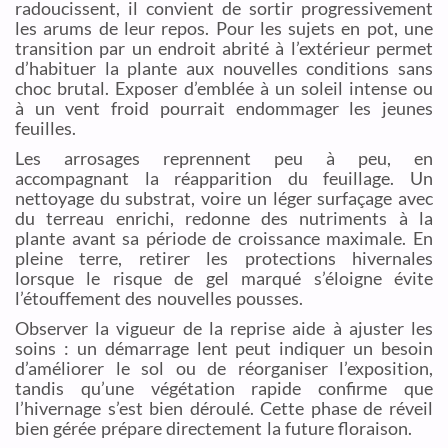
radoucissent, il convient de sortir progressivement
les arums de leur repos. Pour les sujets en pot, une
transition par un endroit abrité à l’extérieur permet
d’habituer la plante aux nouvelles conditions sans
choc brutal. Exposer d’emblée à un soleil intense ou
à un vent froid pourrait endommager les jeunes
feuilles.
Les arrosages reprennent peu à peu, en
accompagnant la réapparition du feuillage. Un
nettoyage du substrat, voire un léger surfaçage avec
du terreau enrichi, redonne des nutriments à la
plante avant sa période de croissance maximale. En
pleine terre, retirer les protections hivernales
lorsque le risque de gel marqué s’éloigne évite
l’étouffement des nouvelles pousses.
Observer la vigueur de la reprise aide à ajuster les
soins : un démarrage lent peut indiquer un besoin
d’améliorer le sol ou de réorganiser l’exposition,
tandis qu’une végétation rapide confirme que
l’hivernage s’est bien déroulé. Cette phase de réveil
bien gérée prépare directement la future floraison.