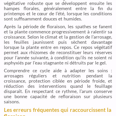
végétative robuste que se développent ensuite les
hampes florales, généralement entre la fin du
printemps et le cœur de l’été, lorsque les conditions
sont suffisamment douces et humides.
Après la période de floraison, les spathes se fanent
et la plante commence progressivement à ralentir sa
croissance. Selon le climat et la gestion de l’arrosage,
les feuilles jaunissent puis sèchent davantage
lorsque la plante entre en repos. Ce repos végétatif
permet aux rhizomes de reconstituer leurs réserves
pour l’année suivante, à condition qu’ils ne soient ni
asphyxiés par l’eau stagnante ni détruits par le gel.
Comprendre ce cycle aide à adapter les soins :
arrosages réguliers et nutrition pendant la
croissance, protection ciblée en période froide, et
réduction des interventions quand le feuillage
disparaît. En respectant ce rythme, l’arum conserve
une bonne capacité de refloraison sur plusieurs
saisons.
Les erreurs fréquentes qui raccourcissent la