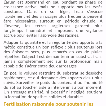
L’arum est gourmand en eau pendant sa phase de
croissance active, mais ne supporte pas les excès
constants. Dans un sol léger, l’eau s’évacue
rapidement et des arrosages plus fréquents peuvent
être nécessaires, surtout en période chaude. À
l’inverse, les terres argileuses gardent plus
longtemps l’humidité et imposent une vigilance
accrue pour éviter l’asphyxie des racines.
Adapter la quantité et la régularité des apports à la
météo constitue un bon réflexe : plus soutenus lors
des épisodes secs, plus espacés en cas de pluies
répétées. L’objectif est de maintenir un substrat frais,
jamais complètement sec sur la profondeur, mais
capable de s’aérer entre deux arrosages.
En pot, le volume restreint du substrat se dessèche
rapidement, ce qui demande des apports d’eau plus
suivis. Surveiller le poids du contenant ou l’humidité
du sol au toucher aide à intervenir au bon moment.
Un arrosage maîtrisé, ni excessif ni négligé, soutient
la formation de spathes solides et durables.
Fertilisation raisonnée pour soutenir les