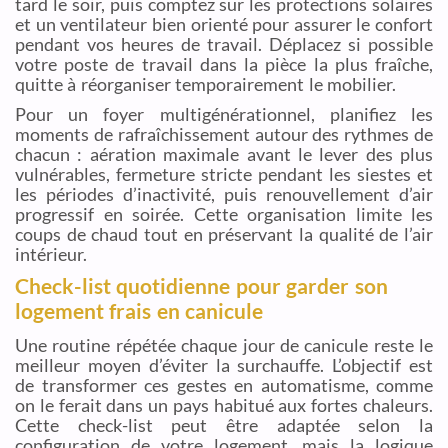
tard le soir, puis comptez sur les protections solaires
et un ventilateur bien orienté pour assurer le confort
pendant vos heures de travail. Déplacez si possible
votre poste de travail dans la pièce la plus fraîche,
quitte à réorganiser temporairement le mobilier.
Pour un foyer multigénérationnel, planifiez les
moments de rafraîchissement autour des rythmes de
chacun : aération maximale avant le lever des plus
vulnérables, fermeture stricte pendant les siestes et
les périodes d’inactivité, puis renouvellement d’air
progressif en soirée. Cette organisation limite les
coups de chaud tout en préservant la qualité de l’air
intérieur.
Check-list quotidienne pour garder son
logement frais en canicule
Une routine répétée chaque jour de canicule reste le
meilleur moyen d’éviter la surchauffe. L’objectif est
de transformer ces gestes en automatisme, comme
on le ferait dans un pays habitué aux fortes chaleurs.
Cette check-list peut être adaptée selon la
configuration de votre logement, mais la logique