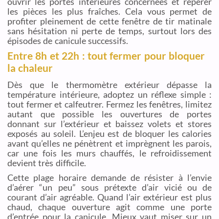
ouvrir les portes intérieures concernées et repérer
les pièces les plus fraîches. Cela vous permet de
profiter pleinement de cette fenêtre de tir matinale
sans hésitation ni perte de temps, surtout lors des
épisodes de canicule successifs.
Entre 8h et 22h : tout fermer pour bloquer
la chaleur
Dès que le thermomètre extérieur dépasse la
température intérieure, adoptez un réflexe simple :
tout fermer et calfeutrer. Fermez les fenêtres, limitez
autant que possible les ouvertures de portes
donnant sur l’extérieur et baissez volets et stores
exposés au soleil. L’enjeu est de bloquer les calories
avant qu’elles ne pénètrent et imprègnent les parois,
car une fois les murs chauffés, le refroidissement
devient très difficile.
Cette plage horaire demande de résister à l’envie
d’aérer “un peu” sous prétexte d’air vicié ou de
courant d’air agréable. Quand l’air extérieur est plus
chaud, chaque ouverture agit comme une porte
d’entrée pour la canicule. Mieux vaut miser sur un