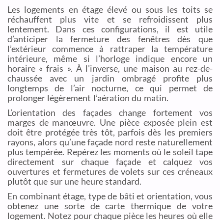
Les logements en étage élevé ou sous les toits se
réchauffent plus vite et se refroidissent plus
lentement. Dans ces configurations, il est utile
d’anticiper la fermeture des fenêtres dès que
l’extérieur commence à rattraper la température
intérieure, même si l’horloge indique encore un
horaire « frais ». À l’inverse, une maison au rez-de-
chaussée avec un jardin ombragé profite plus
longtemps de l’air nocturne, ce qui permet de
prolonger légèrement l’aération du matin.
L’orientation des façades change fortement vos
marges de manœuvre. Une pièce exposée plein est
doit être protégée très tôt, parfois dès les premiers
rayons, alors qu’une façade nord reste naturellement
plus tempérée. Repérez les moments où le soleil tape
directement sur chaque façade et calquez vos
ouvertures et fermetures de volets sur ces créneaux
plutôt que sur une heure standard.
En combinant étage, type de bâti et orientation, vous
obtenez une sorte de carte thermique de votre
logement. Notez pour chaque pièce les heures où elle