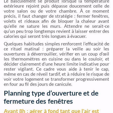
Le basculement se produit lorsque la température
extérieure rejoint puis dépasse doucement celle de
votre salon ou de votre chambre. À ce moment
précis, il faut changer de stratégie : fermer fenêtres,
volets et rideaux afin de bloquer la chaleur avant
qu’elle ne sature les murs. Attendre ne serait-ce
qu’un peu trop longtemps revient à laisser entrer des
calories qui seront très longues à évacuer.
Quelques habitudes simples renforcent l’efficacité de
ce rituel matinal : préparer la veille au soir les
ouvertures à déverrouiller, vérifier en un coup d’œil
les thermomètres en cuisine ou dans le couloir, et
décider clairement d’une heure limite indicative pour
rester vigilant. Ce cadre vous aide à tenir le cap,
même en cas de réveil tardif, et à réduire le risque de
voir votre logement se transformer progressivement
en four au fil des jours de canicule.
Planning type d’ouverture et de
fermeture des fenêtres
Avant 8h : aérer à fond tant que l’air est