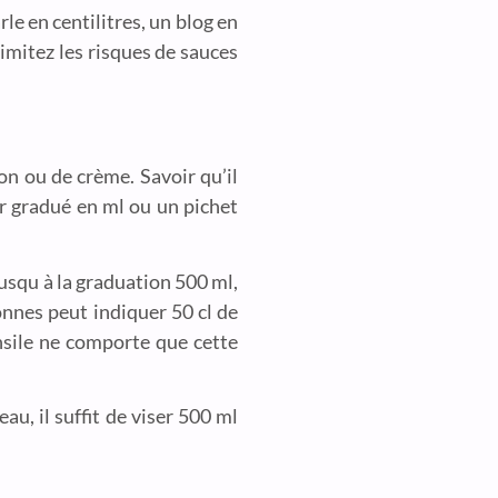
rle en centilitres, un blog en
limitez les risques de sauces
lon ou de crème. Savoir qu’il
ur gradué en ml ou un pichet
jusqu à la graduation 500 ml,
onnes peut indiquer 50 cl de
ensile ne comporte que cette
au, il suffit de viser 500 ml