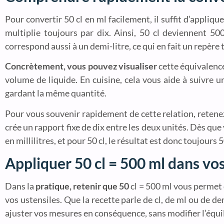
Pour convertir 50 cl en ml facilement, il suffit d’appliqu
multiplie toujours par dix. Ainsi, 50 cl deviennent 50
correspond aussi à un demi-litre, ce qui en fait un repère 
Concrètement, vous pouvez visualiser
cette équivalence
volume de liquide. En cuisine, cela vous aide à suivre u
gardant la même quantité.
Pour vous souvenir rapidement de cette relation, retenez
crée un rapport fixe de dix entre les deux unités. Dès que
en millilitres, et pour 50 cl, le résultat est donc toujours 
Appliquer 50 cl = 500 ml dans vo
Dans la
pratique, retenir que 50
cl = 500 ml vous permet 
vos ustensiles. Que la recette parle de cl, de ml ou de 
ajuster vos mesures en conséquence, sans modifier l’équil