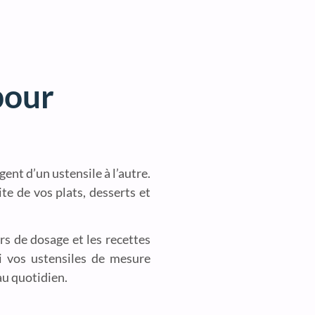
pour
ent d’un ustensile à l’autre.
te de vos plats, desserts et
rs de dosage et les recettes
si vos ustensiles de mesure
au quotidien.