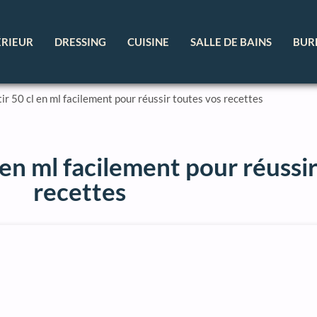
ÉRIEUR
DRESSING
CUISINE
SALLE DE BAINS
BUR
 50 cl en ml facilement pour réussir toutes vos recettes
en ml facilement pour réussir
recettes