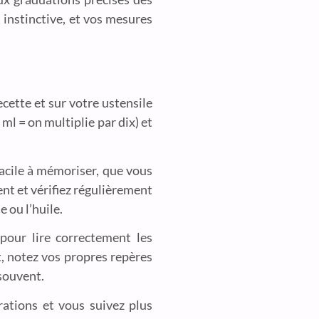
t instinctive, et vos mesures
ecette et sur votre ustensile
ml = on multiplie par dix) et
facile à mémoriser, que vous
nt et vérifiez régulièrement
 ou l’huile.
pour lire correctement les
t, notez vos propres repères
 souvent.
ations et vous suivez plus