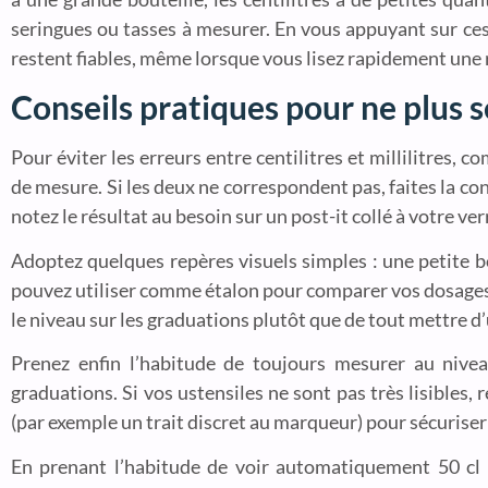
seringues ou tasses à mesurer. En vous appuyant sur ces i
restent fiables, même lorsque vous lisez rapidement une 
Conseils pratiques pour ne plus 
Pour éviter les erreurs entre centilitres et millilitres, 
de mesure. Si les deux ne correspondent pas, faites la conv
notez le résultat au besoin sur un post-it collé à votre ve
Adoptez quelques repères visuels simples : une petite b
pouvez utiliser comme étalon pour comparer vos dosages.
le niveau sur les graduations plutôt que de tout mettre d’
Prenez enfin l’habitude de toujours mesurer au nivea
graduations. Si vos ustensiles ne sont pas très lisibles
(par exemple un trait discret au marqueur) pour sécuriser
En prenant l’habitude de voir automatiquement 50 cl 