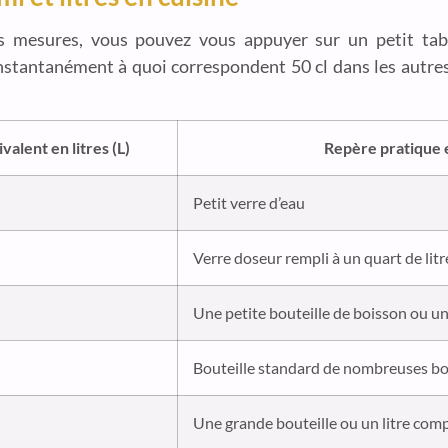
s mesures, vous pouvez vous appuyer sur un petit tabl
ser instantanément à quoi correspondent 50 cl dans les autre
valent en litres (L)
Repère pratique 
Petit verre d’eau
Verre doseur rempli à un quart de litr
Une petite bouteille de boisson ou un
Bouteille standard de nombreuses b
Une grande bouteille ou un litre com