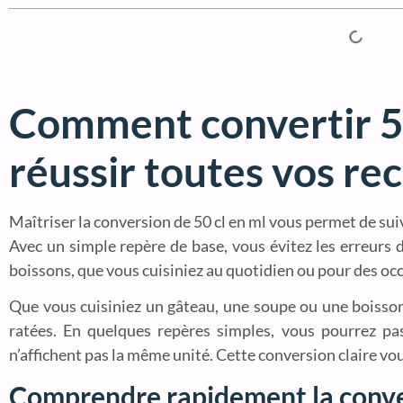
Comment convertir 50
réussir toutes vos re
Maîtriser la conversion de 50 cl en ml vous permet de suiv
Avec un simple repère de base, vous évitez les erreurs d
boissons, que vous cuisiniez au quotidien ou pour des occ
Que vous cuisiniez un gâteau, une soupe ou une boisson 
ratées. En quelques repères simples, vous pourrez pas
n’affichent pas la même unité. Cette conversion claire vo
Comprendre rapidement la conver