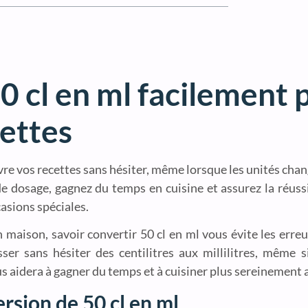
 cl en ml facilement 
cettes
re vos recettes sans hésiter, même lorsque les unités chang
e dosage, gagnez du temps en cuisine et assurez la réussi
asions spéciales.
maison, savoir convertir 50 cl en ml vous évite les erreu
ser sans hésiter des centilitres aux millilitres, même 
us aidera à gagner du temps et à cuisiner plus sereinement 
sion de 50 cl en ml