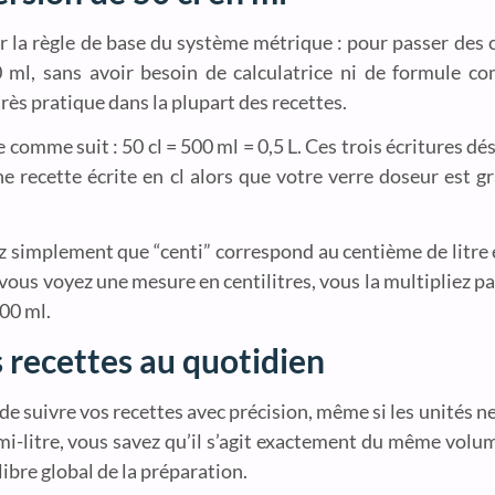
er la règle de base du système métrique : pour passer des ce
0 ml, sans avoir besoin de calculatrice ni de formule c
très pratique dans la plupart des recettes.
 comme suit : 50 cl = 500 ml = 0,5 L. Ces trois écritures 
ne recette écrite en cl alors que votre verre doseur est gr
 simplement que “centi” correspond au centième de litre et
 vous voyez une mesure en centilitres, vous la multipliez p
500 ml.
s recettes au quotidien
de suivre vos recettes avec précision, même si les unités n
demi-litre, vous savez qu’il s’agit exactement du même volu
ibre global de la préparation.