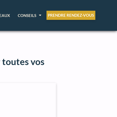
PRENDRE RENDEZ-VOUS
EAUX
CONSEILS
 toutes vos