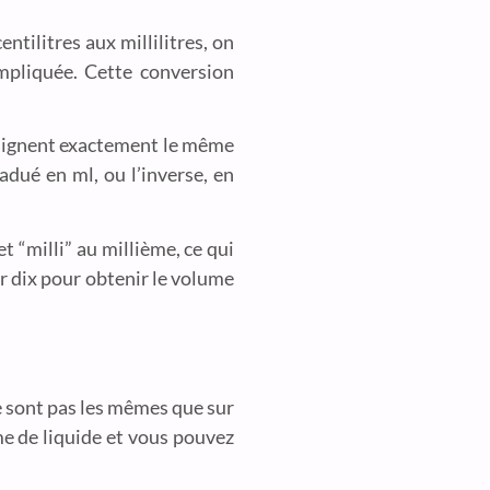
ntilitres aux millilitres, on
ompliquée. Cette conversion
désignent exactement le même
adué en ml, ou l’inverse, en
 “milli” au millième, ce qui
ar dix pour obtenir le volume
e sont pas les mêmes que sur
me de liquide et vous pouvez