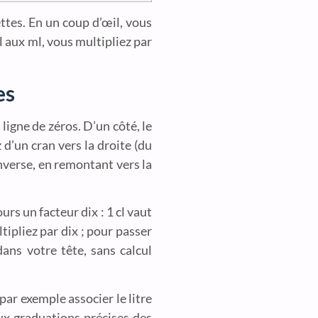
ttes. En un coup d’œil, vous
 aux ml, vous multipliez par
es
ligne de zéros. D’un côté, le
z d’un cran vers la droite (du
’inverse, en remontant vers la
ours un facteur dix : 1 cl vaut
tipliez par dix ; pour passer
ans votre tête, sans calcul
par exemple associer le litre
 aux graduations précises des