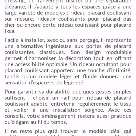
dressing, un rangement discret ou une séparation
élégante, il s’adapte à tous les espaces grâce à une
large variété de modèles : rideau placard coulissant
sur mesure, rideaux coulissants pour placard pas
cher ou encore porte rideau coulissant pour placard
Ikea.
Facile à installer, avec ou sans perçage, il représente
une alternative ingénieuse aux portes de placard
coulissantes classiques. Son design modulable
permet d’harmoniser la décoration tout en offrant
une accessibilité optimale. Un rideau occultant pour
placard coulissant apportera une touche d’intimité,
tandis qu’un modèle léger et fluide donnera une
sensation d’espace et de légèreté.
Pour garantir sa durabilité, quelques gestes simples
suffisent : choisir un rail pour rideau de placard
coulissant adapté, entretenir régulièrement le tissu
et veiller à une installation soignée. Avec ces
conseils, votre aménagement restera aussi pratique
qu’élégant au fil du temps.
Il ne reste plus qu’à trouver le modèle idéal qui