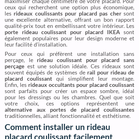
maximiser chaque centimètre de votre placard. Pour
ceux qui recherchent une option plus économique,
les
rideaux coulissants pour placard pas cher
sont
une excellente alternative, offrant un bon rapport
qualité-prix tout en embellissant votre intérieur. Les
porte rideau coulissant pour placard IKEA
sont
également populaires pour leur design moderne et
leur facilité d’installation.
Pour ceux qui préfèrent une installation sans
perçage, le
rideau coulissant pour placard sans
perçage
est une solution idéale. Ces rideaux sont
souvent équipés de systèmes de
rail pour rideau de
placard coulissant
qui simplifient leur montage.
Enfin, les
rideaux occultants pour placard coulissant
sont parfaits pour créer un espace sombre, idéal
pour les dressings ou les chambres. Quel que soit
votre choix, ces options représentent une
alternative aux portes de placard coulissantes
traditionnelles, alliant fonctionnalité et esthétisme.
Comment installer un rideau
placard coulissant facilement