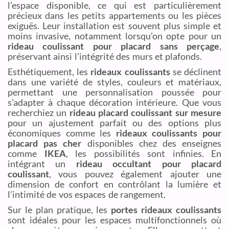
l’espace disponible, ce qui est particulièrement
précieux dans les petits appartements ou les pièces
exiguës. Leur installation est souvent plus simple et
moins invasive, notamment lorsqu’on opte pour un
rideau coulissant pour placard sans perçage
,
préservant ainsi l’intégrité des murs et plafonds.
Esthétiquement, les
rideaux coulissants
se déclinent
dans une variété de styles, couleurs et matériaux,
permettant une personnalisation poussée pour
s’adapter à chaque décoration intérieure. Que vous
recherchiez un
rideau placard coulissant sur mesure
pour un ajustement parfait ou des options plus
économiques comme les
rideaux coulissants pour
placard pas cher
disponibles chez des enseignes
comme
IKEA
, les possibilités sont infinies. En
intégrant un
rideau occultant pour placard
coulissant
, vous pouvez également ajouter une
dimension de confort en contrôlant la lumière et
l’intimité de vos espaces de rangement.
Sur le plan pratique, les
portes rideaux coulissants
sont idéales pour les espaces multifonctionnels où