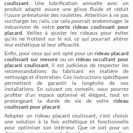
coulissant
. Une lubrification annuelle avec un
produit adapté assure une glisse fluide et réduit
l’usure prématurée des roulettes. Attention à ne pas
surcharger les rails, car cela pourrait endommager le
mécanisme de votre
porte rideau coulissant pour
placard
. Veillez à ajuster les rideaux pour éviter
qu’ils ne frottent sur le sol, ce qui pourrait altérer
leur esthétique et leur efficacité.
Enfin, pour ceux qui ont opté pour un
rideau placard
coulissant sur mesure
ou un
rideau occultant pour
placard coulissant
, il est judicieux de respecter les
recommandations du fabricant en matière de
nettoyage et d’entretien. Ces instructions spécifiques
permettent de garantir la longévité de vos
installations. En suivant ces conseils, vous pourrez
profiter d’un espace optimisé et élégant, tout en
prolongeant la durée de vie de votre
rideau
coulissant pour placard
.
Adopter un rideau placard coulissant, c’est choisir
une solution à la fois esthétique et fonctionnelle
pour optimiser son intérieur. Que ce soit pour un