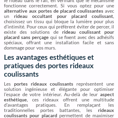
le rideau dans le rail, en vérifiant que le mécanisme
fonctionne correctement. Si vous optez pour une
alternative aux portes de placard coulissantes
avec
un
rideau occultant pour placard coulissant
,
choisissez un tissu qui bloque la lumière pour plus
d’intimité. Pour ceux qui préfèrent éviter de percer, il
existe des solutions de
rideau coulissant pour
placard sans perçage
qui se fixent avec des adhésifs
spéciaux, offrant une installation facile et sans
dommage pour vos murs.
Les avantages esthétiques et
pratiques des portes rideaux
coulissants
Les
portes rideaux coulissants
représentent une
solution ingénieuse et élégante pour optimiser
l’espace de votre intérieur. Au-delà de leur
aspect
esthétique
, ces rideaux offrent une multitude
d’avantages pratiques. En remplaçant les
traditionnelles portes battantes, les
rideaux
coulissants pour placard
permettent de maximiser