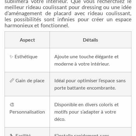
sublimera votre intérieur. Que vous recherchiez le
meilleur rideau coulissant pour dressing ou une idée
d’aménagement de placard avec rideau coulissant,
les possibilités sont infinies pour créer un espace
harmonieux et fonctionnel.
Aspect
Détails
✨ Esthétique
Ajoute une touche élégante et
moderne à votre intérieur.
📏 Gain de place
Idéal pour optimiser l’espace sans
porte battante encombrante.
🎨
Disponible en divers coloris et
Personnalisation
motifs pour s’adapter à votre
déco.
🔧 Facilité
S’installe rapidement sans