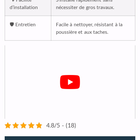
d’installation
nécessiter de gros travaux.
🛡️ Entretien
Facile à nettoyer, résistant à la
poussière et aux taches.
4.8/5 - (18)