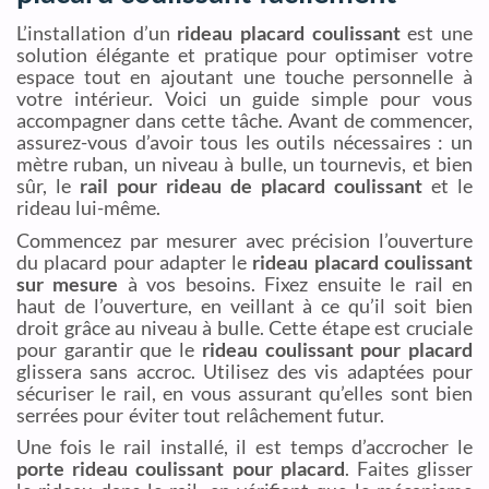
L’installation d’un
rideau placard coulissant
est une
solution élégante et pratique pour optimiser votre
espace tout en ajoutant une touche personnelle à
votre intérieur. Voici un guide simple pour vous
accompagner dans cette tâche. Avant de commencer,
assurez-vous d’avoir tous les outils nécessaires : un
mètre ruban, un niveau à bulle, un tournevis, et bien
sûr, le
rail pour rideau de placard coulissant
et le
rideau lui-même.
Commencez par mesurer avec précision l’ouverture
du placard pour adapter le
rideau placard coulissant
sur mesure
à vos besoins. Fixez ensuite le rail en
haut de l’ouverture, en veillant à ce qu’il soit bien
droit grâce au niveau à bulle. Cette étape est cruciale
pour garantir que le
rideau coulissant pour placard
glissera sans accroc. Utilisez des vis adaptées pour
sécuriser le rail, en vous assurant qu’elles sont bien
serrées pour éviter tout relâchement futur.
Une fois le rail installé, il est temps d’accrocher le
porte rideau coulissant pour placard
. Faites glisser