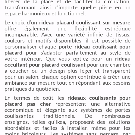
libérer de la place et de faciliter la circulation,
transformant ainsi n’importe quelle pièce en un
espace harmonieux et fonctionnel.
Le choix d’un
rideau placard coulissant sur mesure
offre également une flexibilité esthétique
incomparable. Avec une variété infinie de tissus,
couleurs et motifs disponibles, il est possible de
personnaliser chaque
porte rideau coulissant pour
placard
pour s’adapter parfaitement au style de
votre intérieur. Que vous optiez pour un
rideau
occultant pour placard coulissant
pour une chambre
à coucher ou un design plus léger et transparent
pour un salon, chaque option contribue à créer une
ambiance sur mesure tout en répondant aux besoins
pratiques du quotidien.
En termes de coût, les
rideaux coulissants pour
placard pas cher
représentent une alternative
économique et élégante aux systèmes de portes
coulissantes traditionnels. De nombreuses
enseignes, telles qu’Ikea, proposent des solutions
abordables et faciles à installer, même pour les
moins bricoleurs. Les systèmes sans perçage, par