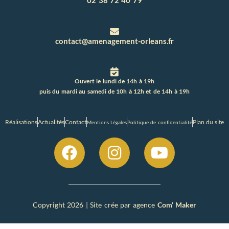
02 38 72 40 79
contact@amenagement-orleans.fr
Ouvert le lundi de 14h à 19h
puis du mardi au samedi de 10h à 12h et de 14h à 19h
Réalisations
Actualités
Contact
Plan du site
Mentions Légales
Politique de confidentialité
Copyright 2026 | Site crée par agence
Com’ Maker