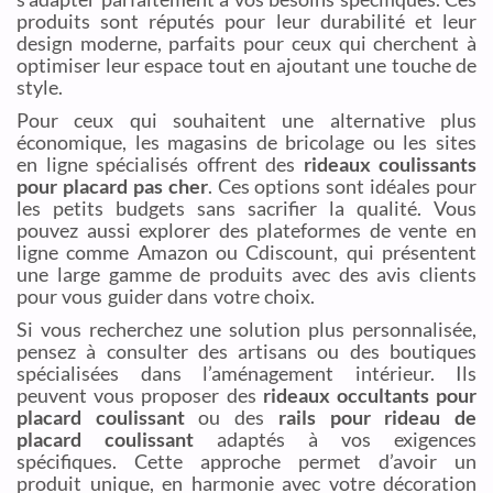
produits sont réputés pour leur durabilité et leur
design moderne, parfaits pour ceux qui cherchent à
optimiser leur espace tout en ajoutant une touche de
style.
Pour ceux qui souhaitent une alternative plus
économique, les magasins de bricolage ou les sites
en ligne spécialisés offrent des
rideaux coulissants
pour placard pas cher
. Ces options sont idéales pour
les petits budgets sans sacrifier la qualité. Vous
pouvez aussi explorer des plateformes de vente en
ligne comme Amazon ou Cdiscount, qui présentent
une large gamme de produits avec des avis clients
pour vous guider dans votre choix.
Si vous recherchez une solution plus personnalisée,
pensez à consulter des artisans ou des boutiques
spécialisées dans l’aménagement intérieur. Ils
peuvent vous proposer des
rideaux occultants pour
placard coulissant
ou des
rails pour rideau de
placard coulissant
adaptés à vos exigences
spécifiques. Cette approche permet d’avoir un
produit unique, en harmonie avec votre décoration