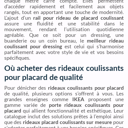
chaque mètre carré compte. Elles permettent
d’accéder rapidement et facilement aux objets
rangés, tout en apportant une touche de modernité.
L’ajout d’un
rail pour rideau de placard coulissant
assure une fluidité et une stabilité dans le
mouvement, rendant l’utilisation quotidienne
agréable. Que ce soit pour un dressing, une
buanderie ou un coin bureau, le
meilleur rideau
coulissant pour dressing
est celui qui s’harmonise
parfaitement avec votre style de vie et vos besoins
spécifiques.
Où acheter des rideaux coulissants
pour placard de qualité
Pour dénicher des
rideaux coulissants pour placard
de qualité, plusieurs options s’offrent à vous. Les
grandes enseignes comme
IKEA
proposent une
gamme variée de
porte rideaux coulissants pour
placard
qui allient fonctionnalité et esthétique. Leur
catalogue inclut des solutions prêtes à l’emploi ainsi
que des
rideaux placard coulissants sur mesure
pour
s’adapter parfaitement à vos besoins spécifiques. Ces