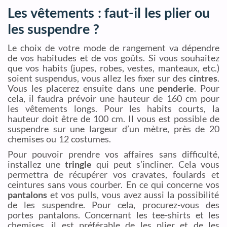
Les vêtements : faut-il les plier ou
les suspendre ?
Le choix de votre mode de rangement va dépendre
de vos habitudes et de vos goûts. Si vous souhaitez
que vos habits (jupes, robes, vestes, manteaux, etc.)
soient suspendus, vous allez les fixer sur des
cintres
.
Vous les placerez ensuite dans une
penderie
. Pour
cela, il faudra prévoir une hauteur de 160 cm pour
les vêtements longs. Pour les habits courts, la
hauteur doit être de 100 cm. Il vous est possible de
suspendre sur une largeur d’un mètre, près de 20
chemises ou 12 costumes.
Pour pouvoir prendre vos affaires sans difficulté,
installez une
tringle
qui peut s’incliner. Cela vous
permettra de récupérer vos cravates, foulards et
ceintures sans vous courber. En ce qui concerne vos
pantalons
et vos pulls, vous avez aussi la possibilité
de les suspendre. Pour cela, procurez-vous des
portes pantalons. Concernant les tee-shirts et les
chemises, il est préférable de les plier et de les