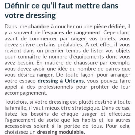
Définir ce qu’il faut mettre dans
votre dressing
Dans une
chambre à coucher
ou une
pièce dédiée
, il
y a souvent de l’
espaces de rangement
. Cependant,
avant de commencer par
ranger
vos objets, vous
devez suivre certains préalables. À cet effet, il vous
revient dans un premier temps de lister vos objets
pour connaître le nombre d’équipements dont vous
avez besoin. En matière de chaussure par exemple,
vous devez avoir une idée du nombre de paires que
vous désirez r
anger
. De toute façon, pour arranger
votre espace
dressing à Orléans
, vous pouvez faire
appel à des professionnels pour profiter de leur
accompagnement.
Toutefois, si votre dressing est plutôt destiné à toute
la famille, il vaut mieux être stratégique. Dans ce cas,
listez les besoins de chaque usager et effectuez
l’agencement de sorte que les habits et les autres
accessoires soient à la portée de tous. Pour cela,
choisissez un
dressing modulable.