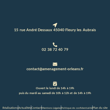
15 rue André Dessaux 45040 Fleury les Aubrais
02 38 72 40 79
contact@amenagement-orleans.fr
Ouvert le lundi de 14h à 19h
puis du mardi au samedi de 10h à 12h et de 14h à 19h
Réalisations
Actualités
Contact
Plan du site
Mentions Légales
Politique de confidentialité