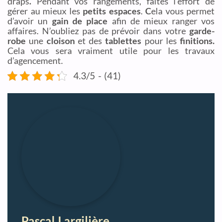
draps
.
Pendant vos rangements, faites l’effort de
gérer au mieux les
petits espaces
.
C
ela vous permet
d’avoir un
gain de place
afin de mieux ranger vos
affaires. N’oubliez pas de prévoir dans votre
garde-
robe
une
cloison
et des
tablettes
pour les
finitions.
Cela vous sera vraiment utile pour les travaux
d’agencement.
4.3/5 - (41)
Pascal Largilière