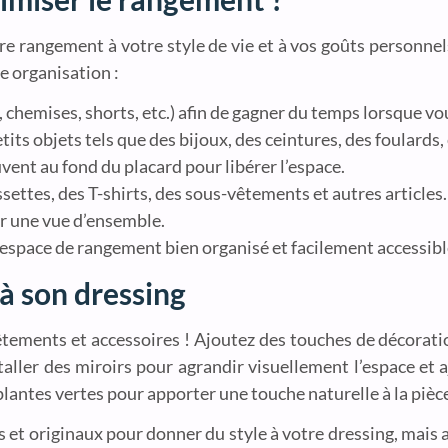
re rangement à votre style de vie et à vos goûts personnel
e organisation :
ls, chemises, shorts, etc.) afin de gagner du temps lorsque vo
tits objets tels que des bijoux, des ceintures, des foulards, 
vent au fond du placard pour libérer l’espace.
settes, des T-shirts, des sous-vêtements et autres articles.
ir une vue d’ensemble.
 espace de rangement bien organisé et facilement accessibl
à son dressing
tements et accessoires ! Ajoutez des touches de décoratio
aller des miroirs pour agrandir visuellement l’espace et a
lantes vertes pour apporter une touche naturelle à la pièce
t originaux pour donner du style à votre dressing, mais a