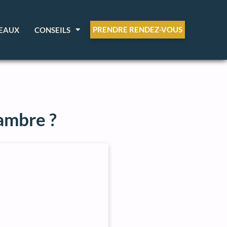
PRENDRE RENDEZ-VOUS
EAUX
CONSEILS
ambre ?