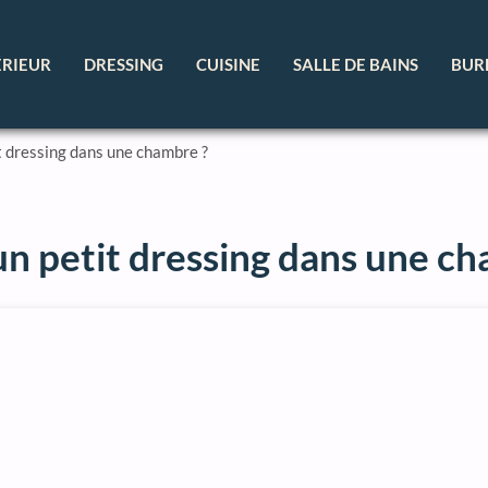
ÉRIEUR
DRESSING
CUISINE
SALLE DE BAINS
BUR
dressing dans une chambre ?
 petit dressing dans une ch