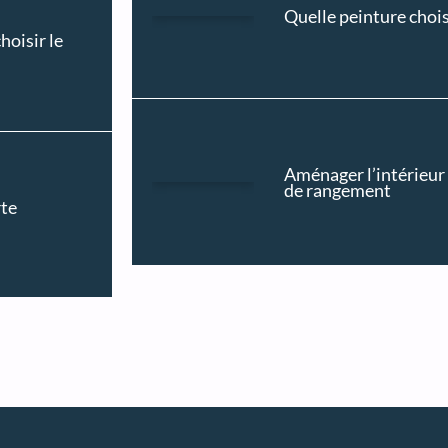
Quelle peinture choisi
hoisir le
Aménager l’intérieur 
de rangement
rte