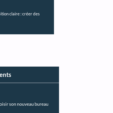
ion claire : créer des
cents
hoisir son nouveau bureau