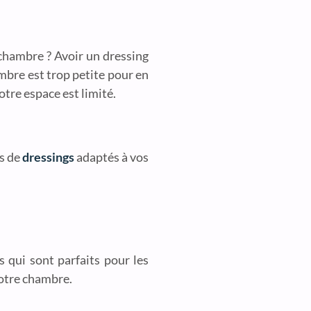
chambre ? Avoir un dressing
ambre est trop petite pour en
otre espace est limité.
es de
dressings
adaptés à vos
 qui sont parfaits pour les
 votre chambre.