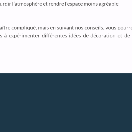
rdir l’atmosphère et rendre l’espace moins agréable.
ître compliqué, mais en suivant nos conseils, vous pourr
as à expérimenter différentes idées de décoration et d