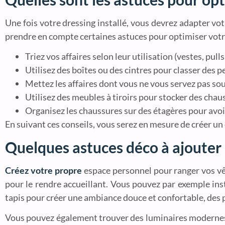
Une fois votre dressing installé, vous devrez adapter vot
prendre en compte certaines astuces pour optimiser votr
Triez vos affaires selon leur utilisation (vestes, pul
Utilisez des boîtes ou des cintres pour classer des pe
Mettez les affaires dont vous ne vous servez pas sou
Utilisez des meubles à tiroirs pour stocker des chaus
Organisez les chaussures sur des étagères pour avo
En suivant ces conseils, vous serez en mesure de créer un
Quelques astuces déco à ajouter 
Créez votre propre
espace personnel pour ranger vos vê
pour le rendre accueillant. Vous pouvez par exemple inst
tapis pour créer une ambiance douce et confortable, des p
Vous pouvez également trouver des luminaires modernes e