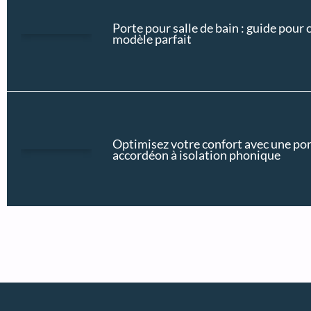
Porte pour salle de bain : guide pour c
modèle parfait
Optimisez votre confort avec une po
accordéon à isolation phonique