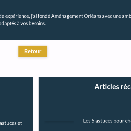
ide expérience, j’ai fondé Aménagement Orléans avec une ambit
adaptés à vos besoins.
Articles ré
Les 5 astuces pour c
 astuces et