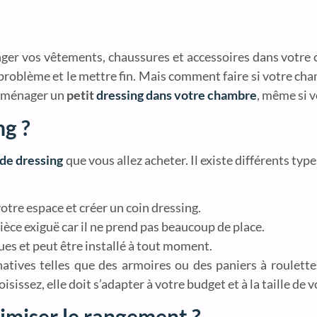
nger vos vêtements, chaussures et accessoires dans votre 
 problème et le mettre fin. Mais comment faire si votre ch
à aménager un
petit
dressing dans votre chambre
, même si v
ng ?
 de dressing
que vous allez acheter. Il existe différents typ
otre espace et créer un coin dressing.
ièce exiguë car il ne prend pas beaucoup de place.
es et peut être installé à tout moment.
tives telles que des armoires ou des paniers à roulettes
sissez, elle doit s’adapter à votre budget et à la taille de
timiser le rangement ?