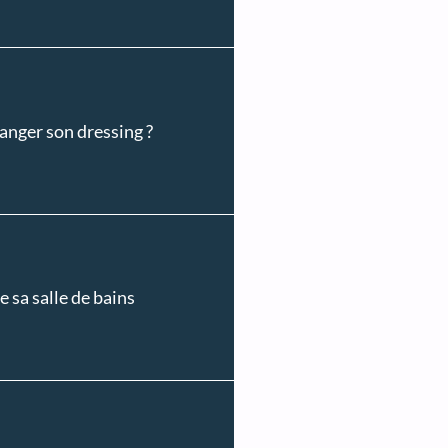
ranger son dressing ?
e sa salle de bains