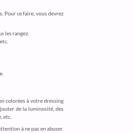
s. Pour ce faire, vous devrez
us les rangez.
etc.
e.
n colorées à votre dressing
jouter de la luminosité, des
, etc.
ttention à ne pas en abuser.