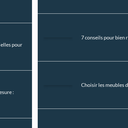
7 conseils pour bien 
ielles pour
Choisir les meubles d
esure :