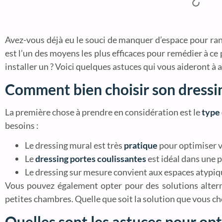
Avez-vous déjà eu le souci de manquer d’espace pour ra
est l’un des moyens les plus efficaces pour remédier à ce
installer un ? Voici quelques astuces qui vous aideront 
Comment bien choisir son dressi
La première chose à prendre en considération est le
type
besoins :
Le dressing mural est très
pratique
pour optimiser v
Le
dressing portes coulissantes
est idéal dans une p
Le dressing sur mesure convient aux espaces atypiqu
Vous pouvez également opter pour des solutions alterna
petites chambres. Quelle que soit la solution que vous choi
Quelles sont les astuces pour op