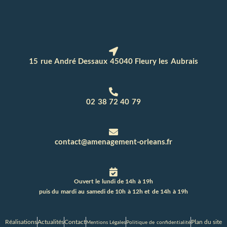
15 rue André Dessaux 45040 Fleury les Aubrais
02 38 72 40 79
contact@amenagement-orleans.fr
Ouvert le lundi de 14h à 19h
puis du mardi au samedi de 10h à 12h et de 14h à 19h
Réalisations
Actualités
Contact
Plan du site
Mentions Légales
Politique de confidentialité