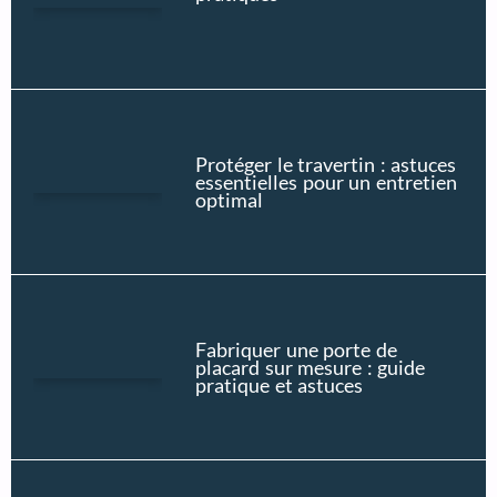
Protéger le travertin : astuces
essentielles pour un entretien
optimal
Fabriquer une porte de
placard sur mesure : guide
pratique et astuces