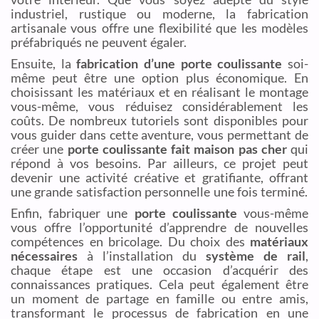
industriel, rustique ou moderne, la fabrication
artisanale vous offre une flexibilité que les modèles
préfabriqués ne peuvent égaler.
Ensuite, la
fabrication d’une porte coulissante
soi-
même peut être une option plus économique. En
choisissant les matériaux et en réalisant le montage
vous-même, vous réduisez considérablement les
coûts. De nombreux tutoriels sont disponibles pour
vous guider dans cette aventure, vous permettant de
créer une
porte coulissante fait maison pas cher
qui
répond à vos besoins. Par ailleurs, ce projet peut
devenir une activité créative et gratifiante, offrant
une grande satisfaction personnelle une fois terminé.
Enfin, fabriquer une
porte coulissante
vous-même
vous offre l’opportunité d’apprendre de nouvelles
compétences en bricolage. Du choix des
matériaux
nécessaires
à l’installation du
système de rail
,
chaque étape est une occasion d’acquérir des
connaissances pratiques. Cela peut également être
un moment de partage en famille ou entre amis,
transformant le processus de fabrication en une