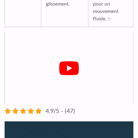
glissement.
pour un
mouvement
fluide. ✨
4.9/5 - (47)