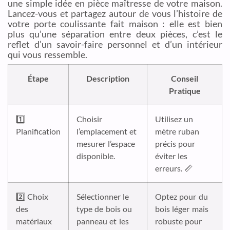
une simple idée en pièce maîtresse de votre maison.
Lancez-vous et partagez autour de vous l’histoire de
votre porte coulissante fait maison : elle est bien
plus qu’une séparation entre deux pièces, c’est le
reflet d’un savoir-faire personnel et d’un intérieur
qui vous ressemble.
Étape
Description
Conseil
Pratique
1️⃣
Choisir
Utilisez un
Planification
l’emplacement et
mètre ruban
mesurer l’espace
précis pour
disponible.
éviter les
erreurs. 📏
2️⃣ Choix
Sélectionner le
Optez pour du
des
type de bois ou
bois léger mais
matériaux
panneau et les
robuste pour