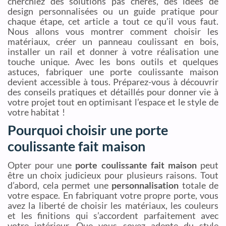
cherchiez des solutions pas chères, des idées de
design personnalisées ou un guide pratique pour
chaque étape, cet article a tout ce qu’il vous faut.
Nous allons vous montrer comment choisir les
matériaux, créer un panneau coulissant en bois,
installer un rail et donner à votre réalisation une
touche unique. Avec les bons outils et quelques
astuces, fabriquer une porte coulissante maison
devient accessible à tous. Préparez-vous à découvrir
des conseils pratiques et détaillés pour donner vie à
votre projet tout en optimisant l’espace et le style de
votre habitat !
Pourquoi choisir une porte
coulissante fait maison
Opter pour une
porte coulissante fait maison
peut
être un choix judicieux pour plusieurs raisons. Tout
d’abord, cela permet une
personnalisation
totale de
votre espace. En fabriquant votre propre porte, vous
avez la liberté de choisir les matériaux, les couleurs
et les finitions qui s’accordent parfaitement avec
votre intérieur. Que vous soyez adepte du style