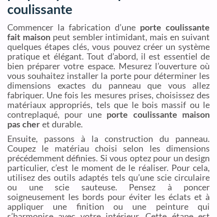
coulissante
Commencer la fabrication d’une
porte coulissante
fait maison
peut sembler intimidant, mais en suivant
quelques étapes clés, vous pouvez créer un système
pratique et élégant. Tout d’abord, il est essentiel de
bien préparer votre espace. Mesurez l’ouverture où
vous souhaitez installer la porte pour déterminer les
dimensions exactes du panneau que vous allez
fabriquer. Une fois les mesures prises, choisissez des
matériaux appropriés, tels que le bois massif ou le
contreplaqué, pour une
porte coulissante maison
pas cher
et durable.
Ensuite, passons à la construction du panneau.
Coupez le matériau choisi selon les dimensions
précédemment définies. Si vous optez pour un design
particulier, c’est le moment de le réaliser. Pour cela,
utilisez des outils adaptés tels qu’une scie circulaire
ou une scie sauteuse. Pensez à poncer
soigneusement les bords pour éviter les éclats et à
appliquer une finition ou une peinture qui
s’harmonise avec votre intérieur. Cette étape est