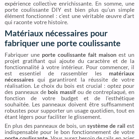
expérience collective enrichissante. En somme, une
porte coulissante DIY est bien plus qu’un simple
élément fonctionnel : c’est une véritable œuvre d’art
qui raconte votre histoire.
Matériaux nécessaires pour
fabriquer une porte coulissante
Fabriquer une
porte coulissante fait maison
est un
projet gratifiant qui ajoute du caractère et de la
fonctionnalité à votre intérieur. Pour commencer, il
est essentiel de rassembler les
matériaux
nécessaires
qui garantiront la réussite de votre
réalisation. Le choix du bois est crucial : optez pour
des panneaux de
bois massif
ou de contreplaqué, en
fonction de votre budget et de l’esthétique
souhaitée. Les panneaux doivent être suffisamment
robustes pour supporter un usage quotidien, tout en
étant légers pour faciliter le glissement.
En plus des panneaux de bois, un
système de rail
est
indispensable pour le bon fonctionnement de votre
porte coulissante
. Vous aurez besoin de rails en acier