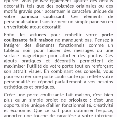
épurée. Vous pouvez également ajouter des détails
décoratifs tels que des poignées originales ou des
motifs gravés pour accentuer le caractère unique de
votre
panneau coulissant
. Ces éléments de
personnalisation transforment un simple panneau en
un véritable atout décoratif.
Enfin, les
astuces
pour embellir votre
porte
coulissante fait maison
ne manquent pas. Pensez à
intégrer des éléments fonctionnels comme un
tableau noir pour laisser des messages ou une
surface magnétique pour afficher des photos. Ces
ajouts pratiques et décoratifs permettent de
maximiser l’utilité de votre porte tout en renforçant
son attrait visuel. En combinant ces conseils, vous
pourrez créer une porte coulissante qui reflète votre
personnalité et répond parfaitement à vos besoins
esthétiques et pratiques.
Créer une porte coulissante fait maison, c’est bien
plus qu’un simple projet de bricolage : c’est une
opportunité unique d’allier fonctionnalité, créativité
et économie. Que ce soit pour optimiser l’espace,
apporter une touche de caractère à votre intérieur