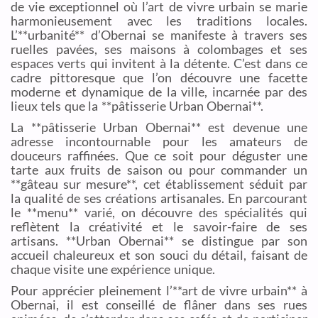
de vie exceptionnel où l’art de vivre urbain se marie
harmonieusement avec les traditions locales.
L’**urbanité** d’Obernai se manifeste à travers ses
ruelles pavées, ses maisons à colombages et ses
espaces verts qui invitent à la détente. C’est dans ce
cadre pittoresque que l’on découvre une facette
moderne et dynamique de la ville, incarnée par des
lieux tels que la **pâtisserie Urban Obernai**.
La **pâtisserie Urban Obernai** est devenue une
adresse incontournable pour les amateurs de
douceurs raffinées. Que ce soit pour déguster une
tarte aux fruits de saison ou pour commander un
**gâteau sur mesure**, cet établissement séduit par
la qualité de ses créations artisanales. En parcourant
le **menu** varié, on découvre des spécialités qui
reflètent la créativité et le savoir-faire de ses
artisans. **Urban Obernai** se distingue par son
accueil chaleureux et son souci du détail, faisant de
chaque visite une expérience unique.
Pour apprécier pleinement l’**art de vivre urbain** à
Obernai, il est conseillé de flâner dans ses rues