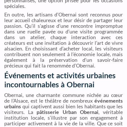
personnalisés, une option prisée pour les occasions
spéciales.
En outre, les artisans d’Obernai sont reconnus pour
leur accueil chaleureux et leur désir de partager leur
passion. Qu’il s’agisse d’une rencontre impromptue
dans une ruelle pavée ou d’une visite programmée
dans un atelier, chaque interaction avec ces
créateurs est une invitation à découvrir l’art de vivre
alsacien. En choisissant d’acheter local, les visiteurs
contribuent non seulement à l’économie locale, mais
également à la préservation d’un savoir-faire
précieux qui fait la renommée d’Obernai.
Événements et activités urbaines
incontournables à Obernai
Obernai, une charmante commune nichée au cœur
de l’Alsace, est le théâtre de nombreux
événements
urbains
qui captivent aussi bien les habitants que les
visiteurs. La
pâtisserie Urban Obernai
, véritable
institution locale, s’illustre par son engagement à
participer activement à la vie de la ville. Que ce soit