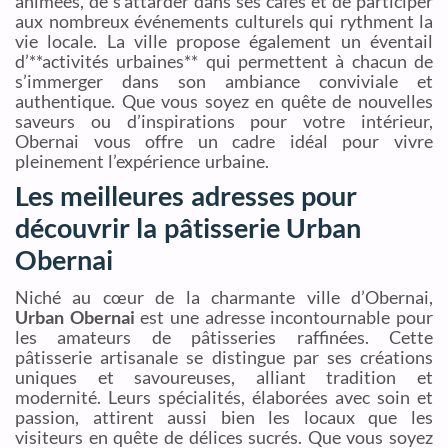
animées, de s’attarder dans ses cafés et de participer
aux nombreux événements culturels qui rythment la
vie locale. La ville propose également un éventail
d’**activités urbaines** qui permettent à chacun de
s’immerger dans son ambiance conviviale et
authentique. Que vous soyez en quête de nouvelles
saveurs ou d’inspirations pour votre intérieur,
Obernai vous offre un cadre idéal pour vivre
pleinement l’expérience urbaine.
Les meilleures adresses pour
découvrir la pâtisserie Urban
Obernai
Niché au cœur de la charmante ville d’Obernai,
Urban Obernai
est une adresse incontournable pour
les amateurs de pâtisseries raffinées. Cette
pâtisserie artisanale se distingue par ses créations
uniques et savoureuses, alliant tradition et
modernité. Leurs spécialités, élaborées avec soin et
passion, attirent aussi bien les locaux que les
visiteurs en quête de délices sucrés. Que vous soyez