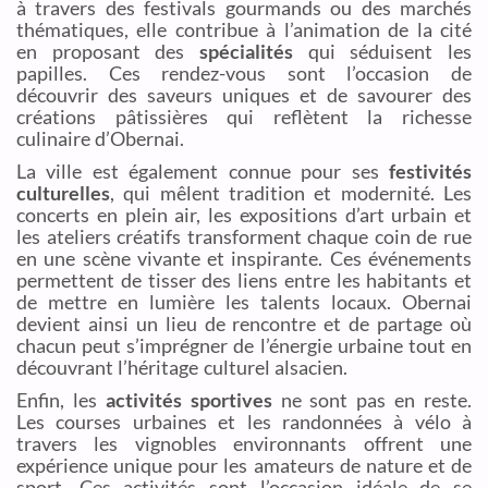
à travers des festivals gourmands ou des marchés
thématiques, elle contribue à l’animation de la cité
en proposant des
spécialités
qui séduisent les
papilles. Ces rendez-vous sont l’occasion de
découvrir des saveurs uniques et de savourer des
créations pâtissières qui reflètent la richesse
culinaire d’Obernai.
La ville est également connue pour ses
festivités
culturelles
, qui mêlent tradition et modernité. Les
concerts en plein air, les expositions d’art urbain et
les ateliers créatifs transforment chaque coin de rue
en une scène vivante et inspirante. Ces événements
permettent de tisser des liens entre les habitants et
de mettre en lumière les talents locaux. Obernai
devient ainsi un lieu de rencontre et de partage où
chacun peut s’imprégner de l’énergie urbaine tout en
découvrant l’héritage culturel alsacien.
Enfin, les
activités sportives
ne sont pas en reste.
Les courses urbaines et les randonnées à vélo à
travers les vignobles environnants offrent une
expérience unique pour les amateurs de nature et de
sport. Ces activités sont l’occasion idéale de se