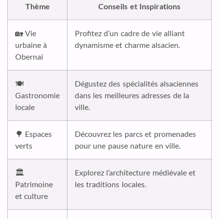
Thème
Conseils et Inspirations
🏡 Vie
Profitez d’un cadre de vie alliant
urbaine à
dynamisme et charme alsacien.
Obernai
🍽️
Dégustez des spécialités alsaciennes
Gastronomie
dans les meilleures adresses de la
locale
ville.
🌳 Espaces
Découvrez les parcs et promenades
verts
pour une pause nature en ville.
🏛️
Explorez l’architecture médiévale et
Patrimoine
les traditions locales.
et culture