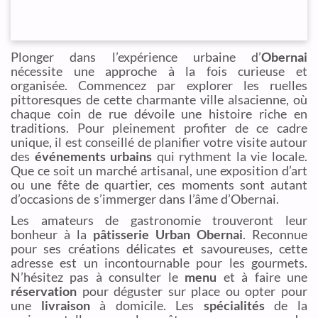
Plonger dans l’expérience urbaine d’
Obernai
nécessite une approche à la fois curieuse et
organisée. Commencez par explorer les ruelles
pittoresques de cette charmante ville alsacienne, où
chaque coin de rue dévoile une histoire riche en
traditions. Pour pleinement profiter de ce cadre
unique, il est conseillé de planifier votre visite autour
des
événements urbains
qui rythment la vie locale.
Que ce soit un marché artisanal, une exposition d’art
ou une fête de quartier, ces moments sont autant
d’occasions de s’immerger dans l’âme d’Obernai.
Les amateurs de gastronomie trouveront leur
bonheur à la
pâtisserie Urban Obernai
. Reconnue
pour ses créations délicates et savoureuses, cette
adresse est un incontournable pour les gourmets.
N’hésitez pas à consulter le
menu
et à faire une
réservation
pour déguster sur place ou opter pour
une
livraison
à domicile. Les
spécialités
de la