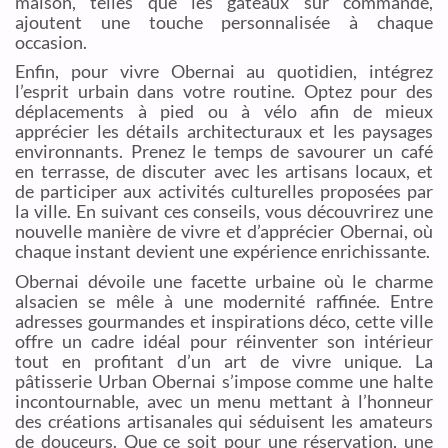
maison, telles que les gâteaux sur commande,
ajoutent une touche personnalisée à chaque
occasion.
Enfin, pour vivre Obernai au quotidien, intégrez
l’esprit urbain dans votre routine. Optez pour des
déplacements à pied ou à vélo afin de mieux
apprécier les détails architecturaux et les paysages
environnants. Prenez le temps de savourer un café
en terrasse, de discuter avec les artisans locaux, et
de participer aux activités culturelles proposées par
la ville. En suivant ces conseils, vous découvrirez une
nouvelle manière de vivre et d’apprécier Obernai, où
chaque instant devient une expérience enrichissante.
Obernai dévoile une facette urbaine où le charme
alsacien se mêle à une modernité raffinée. Entre
adresses gourmandes et inspirations déco, cette ville
offre un cadre idéal pour réinventer son intérieur
tout en profitant d’un art de vivre unique. La
pâtisserie Urban Obernai s’impose comme une halte
incontournable, avec un menu mettant à l’honneur
des créations artisanales qui séduisent les amateurs
de douceurs. Que ce soit pour une réservation, une