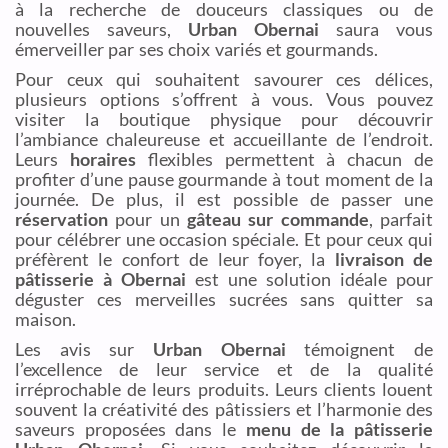
à la recherche de douceurs classiques ou de
nouvelles saveurs,
Urban Obernai
saura vous
émerveiller par ses choix variés et gourmands.
Pour ceux qui souhaitent savourer ces délices,
plusieurs options s’offrent à vous. Vous pouvez
visiter la boutique physique pour découvrir
l’ambiance chaleureuse et accueillante de l’endroit.
Leurs
horaires
flexibles permettent à chacun de
profiter d’une pause gourmande à tout moment de la
journée. De plus, il est possible de passer une
réservation
pour un
gâteau sur commande
, parfait
pour célébrer une occasion spéciale. Et pour ceux qui
préfèrent le confort de leur foyer, la
livraison de
pâtisserie à Obernai
est une solution idéale pour
déguster ces merveilles sucrées sans quitter sa
maison.
Les avis sur
Urban Obernai
témoignent de
l’excellence de leur service et de la qualité
irréprochable de leurs produits. Leurs clients louent
souvent la créativité des pâtissiers et l’harmonie des
saveurs proposées dans le
menu de la pâtisserie