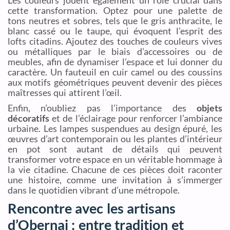
Les couleurs jouent également un rôle crucial dans
cette transformation. Optez pour une palette de
tons neutres et sobres, tels que le gris anthracite, le
blanc cassé ou le taupe, qui évoquent l’esprit des
lofts citadins. Ajoutez des touches de couleurs vives
ou métalliques par le biais d’accessoires ou de
meubles, afin de dynamiser l’espace et lui donner du
caractère. Un fauteuil en cuir camel ou des coussins
aux motifs géométriques peuvent devenir des pièces
maîtresses qui attirent l’œil.
Enfin, n’oubliez pas l’importance des
objets
décoratifs
et de l’éclairage pour renforcer l’ambiance
urbaine. Les lampes suspendues au design épuré, les
œuvres d’art contemporain ou les plantes d’intérieur
en pot sont autant de détails qui peuvent
transformer votre espace en un véritable hommage à
la vie citadine. Chacune de ces pièces doit raconter
une histoire, comme une invitation à s’immerger
dans le quotidien vibrant d’une métropole.
Rencontre avec les artisans
d’Obernai : entre tradition et