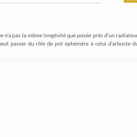
ée n’a pas la même longévité que posée près d’un radiateur
s peut passer du rôle de pot éphémère à celui d’arbuste 