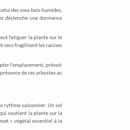
 celui des sous bois humides,
nier déclenche une dormance
eut fatiguer la plante sur le
 secs fragilisent les racines
apter l’emplacement, prévoir
 présence de ces arbustes au
le rythme saisonnier. Un sol
ui soutient la plante sur la
set » végétal essentiel à la