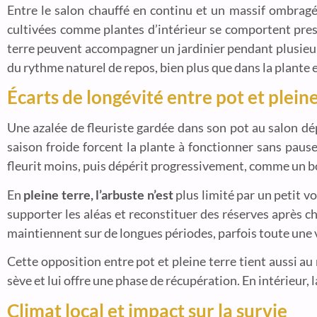
Entre le salon chauffé en continu et un massif ombragé
cultivées comme plantes d’intérieur se comportent pres
terre peuvent accompagner un jardinier pendant plusieurs
du rythme naturel de repos, bien plus que dans la plante 
Écarts de longévité entre pot et plein
Une azalée de fleuriste gardée dans son pot au salon dé
saison froide forcent la plante à fonctionner sans pause, 
fleurit moins, puis dépérit progressivement, comme un bo
En
pleine terre, l’arbuste n’est
plus limité par un petit v
supporter les aléas et reconstituer des réserves après c
maintiennent sur de longues périodes, parfois toute une v
Cette opposition entre pot et pleine terre tient aussi au 
sève et lui offre une phase de récupération. En intérieur,
Climat local et impact sur la survie