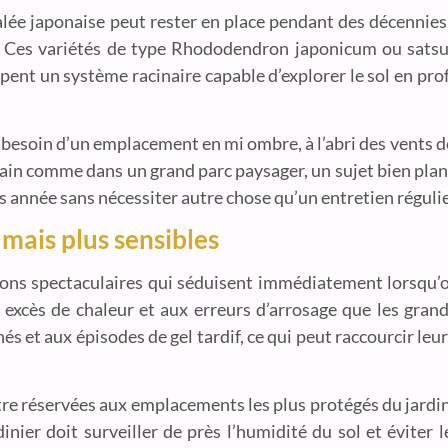
alée japonaise peut rester en place pendant des décennies 
e. Ces variétés de type Rhododendron japonicum ou satsu
ppent un système racinaire capable d’explorer le sol en pro
a besoin d’un emplacement en mi ombre, à l’abri des vents d
bain comme dans un grand parc paysager, un sujet bien plan
ès année sans nécessiter autre chose qu’un entretien réguli
mais plus sensibles
isons spectaculaires qui séduisent immédiatement lorsqu’
 excès de chaleur et aux erreurs d’arrosage que les grand
s et aux épisodes de gel tardif, ce qui peut raccourcir leur 
re réservées aux emplacements les plus protégés du jardi
rdinier doit surveiller de près l’humidité du sol et évite