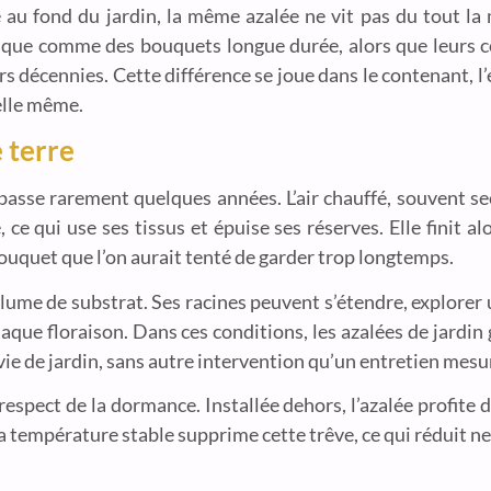
 au fond du jardin, la même azalée ne vit pas du tout la 
que comme des bouquets longue durée, alors que leurs co
 décennies. Cette différence se joue dans le contenant, l
elle même.
e terre
passe rarement quelques années. L’air chauffé, souvent se
ce qui use ses tissus et épuise ses réserves. Elle finit al
uquet que l’on aurait tenté de garder trop longtemps.
olume de substrat. Ses racines peuvent s’étendre, explorer 
haque floraison. Dans ces conditions, les azalées de jardin
ie de jardin, sans autre intervention qu’un entretien mesu
respect de la dormance. Installée dehors, l’azalée profite d’
 la température stable supprime cette trêve, ce qui réduit n