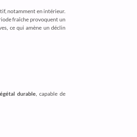
atif, notamment en intérieur.
période fraîche provoquent un
ves, ce qui amène un déclin
gétal durable
, capable de