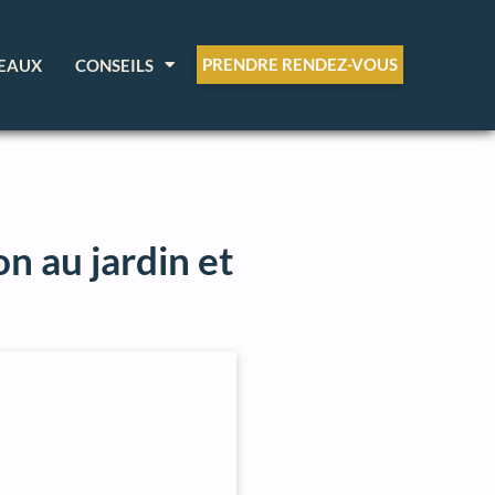
PRENDRE RENDEZ-VOUS
EAUX
CONSEILS
n au jardin et