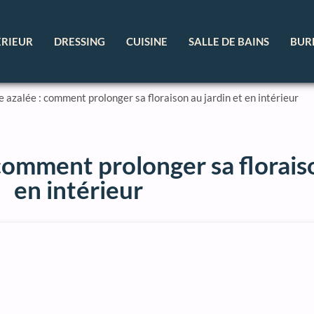
ÉRIEUR
DRESSING
CUISINE
SALLE DE BAINS
BUR
e azalée : comment prolonger sa floraison au jardin et en intérieur
comment prolonger sa floraiso
en intérieur