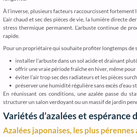
À l’inverse, plusieurs facteurs raccourcissent fortement 
L’air chaud et sec des pièces de vie, la lumière directe d
stress thermique permanent. L’arbuste continue de prod
rapide.
Pour un propriétaire qui souhaite profiter longtemps de s
installer l’arbuste dans un sol acide et drainant plut
offrir une vraie période fraîche en hiver, même pour
éviter l’air trop sec des radiateurs et les pièces sur
préserver une humidité régulière sans excès d’eau 
En réunissant ces conditions, une azalée passe du sta
structurer un salon verdoyant ou un massif de jardin pe
Variétés d’azalées et espérance d
Azalées japonaises, les plus pérennes 