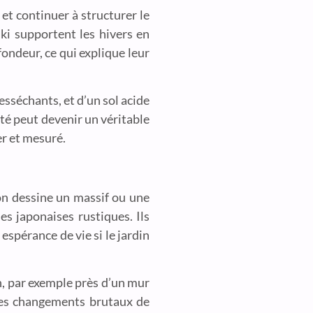
et continuer à structurer le
ki supportent les hivers en
fondeur, ce qui explique leur
esséchants, et d’un sol acide
té peut devenir un véritable
er et mesuré.
on dessine un massif ou une
es japonaises rustiques. Ils
espérance de vie si le jardin
n, par exemple près d’un mur
r les changements brutaux de