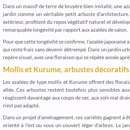
Dans un massif de terre de bruyère bien installé, une az
jardin comme un véritable petit arbuste d’architectur
extérieur, profitent du repos végétatif naturel et dévelo
remarquable longévité par rapport aux azalées de salon.
Pour que cette longévité se confirme, l’azalée japonaise 
qui reste frais sans devenir détrempé. Dans un jardin ur
repère visuel, avec une floraison qui se répète année apr
Mollis et Kurume, arbustes décoratifs 
Les azalées de type mollis et Kurume offrent des flora
allée. Ces arbustes restent toutefois plus sensibles aux
réagissent davantage aux coups de sec, aux sols mal drainé
n’est pas adapté.
Dans un projet d’aménagement, ces variétés gagnent à êt
orienté à l’est ou sous un couvert léger d’arbres. Le ja