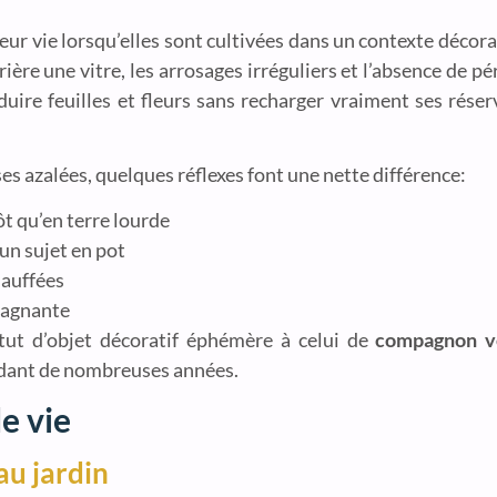
leur vie lorsqu’elles sont cultivées dans un contexte décor
errière une vitre, les arrosages irréguliers et l’absence de 
uire feuilles et fleurs sans recharger vraiment ses réser
es azalées, quelques réflexes font une nette différence:
ôt qu’en terre lourde
 un sujet en pot
chauffées
stagnante
tut d’objet décoratif éphémère à celui de
compagnon vé
ndant de nombreuses années.
e vie
au jardin