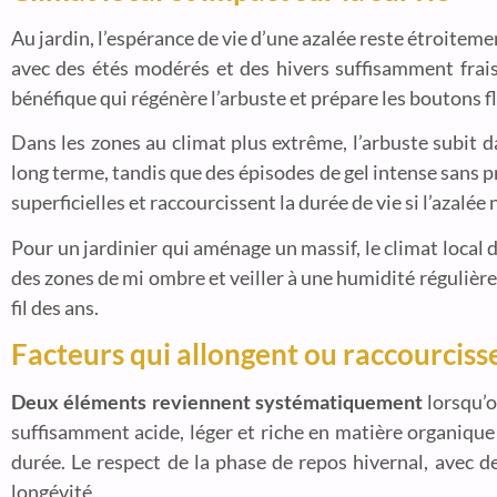
Au jardin, l’espérance de vie d’une azalée reste étroitem
avec des étés modérés et des hivers suffisamment frais
bénéfique qui régénère l’arbuste et prépare les boutons f
Dans les zones au climat plus extrême, l’arbuste subit da
long terme, tandis que des épisodes de gel intense sans pro
superficielles et raccourcissent la durée de vie si l’azalée n’
Pour un jardinier qui aménage un massif, le climat local
des zones de mi ombre et veiller à une humidité régulièr
fil des ans.
Facteurs qui allongent ou raccourcisse
Deux éléments reviennent systématiquement
lorsqu’o
suffisamment acide, léger et riche en matière organique 
durée. Le respect de la phase de repos hivernal, avec d
longévité.