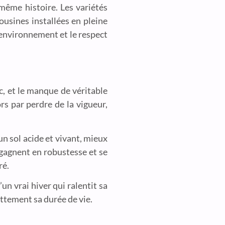
même histoire. Les variétés
usines installées en pleine
’environnement et le respect
c, et le manque de véritable
ors par perdre de la vigueur,
un sol acide et vivant, mieux
 gagnent en robustesse et se
ré.
un vrai hiver qui ralentit sa
ettement sa durée de vie.