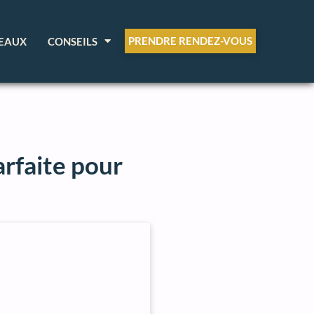
PRENDRE RENDEZ-VOUS
EAUX
CONSEILS
arfaite pour