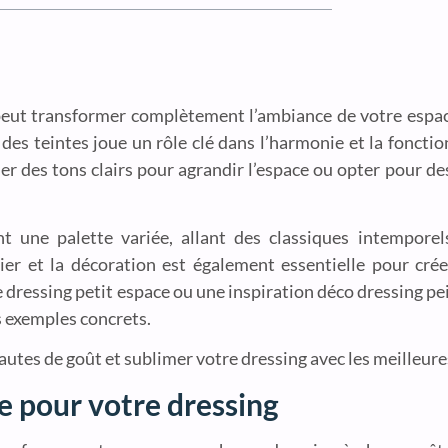
 peut transformer complètement l’ambiance de votre espa
es teintes joue un rôle clé dans l’harmonie et la fonctio
gier des tons clairs pour agrandir l’espace ou opter pour 
t une palette variée, allant des classiques intempore
lier et la décoration est également essentielle pour cr
 dressing petit espace ou une inspiration déco dressing pe
s exemples concrets.
autes de goût et sublimer votre dressing avec les meilleu
e pour votre dressing