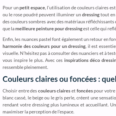
Pour un
petit espace
, l’utilisation de couleurs claires 
ou le rose poudré peuvent illuminer un
dressing
tout en 
des couleurs sombres avec des matériaux réfléchissants co
que la
meilleure peinture pour dressing
est celle qui ref
Enfin, les nuances pastel font également un retour en forc
harmonie des couleurs pour un dressing
, il est essent
visuelle. N’hésitez pas à consulter des nuanciers et à tes
vous inspire le plus. Avec ces
inspirations déco dressi
ressemble pleinement.
Couleurs claires ou foncées : que
Choisir entre des
couleurs claires
et
foncées
pour votre 
blanc cassé, le beige ou le gris perle, créent une sensati
rendant votre dressing plus lumineux et accueillant. U
maximiser la perception de l’espace.