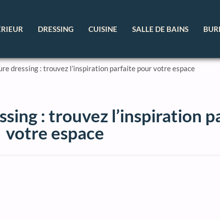
ÉRIEUR
DRESSING
CUISINE
SALLE DE BAINS
BUR
ure dressing : trouvez l’inspiration parfaite pour votre espace
sing : trouvez l’inspiration p
votre espace