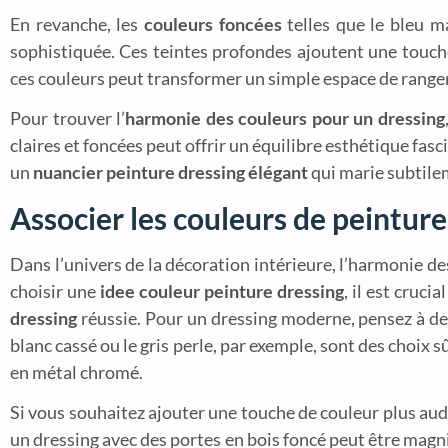
En revanche, les
couleurs foncées
telles que le bleu m
sophistiquée. Ces teintes profondes ajoutent une touch
ces couleurs peut transformer un simple espace de rangem
Pour trouver l’
harmonie des couleurs pour un dressing
claires et foncées peut offrir un équilibre esthétique fas
un
nuancier peinture dressing élégant
qui marie subtilem
Associer les couleurs de peinture
Dans l’univers de la décoration intérieure, l’harmonie des
choisir une
idee couleur peinture dressing
, il est cruc
dressing
réussie. Pour un dressing moderne, pensez à des
blanc cassé ou le gris perle, par exemple, sont des choix 
en métal chromé.
Si vous souhaitez ajouter une touche de couleur plus aud
un dressing avec des portes en bois foncé peut être magni