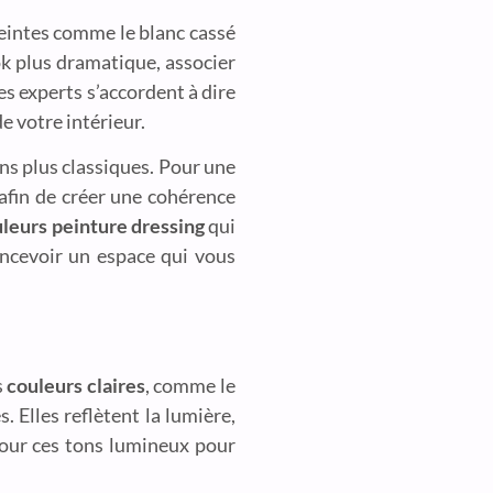
 teintes comme le blanc cassé
k plus dramatique, associer
es experts s’accordent à dire
e votre intérieur.
ons plus classiques. Pour une
 afin de créer une cohérence
uleurs peinture dressing
qui
concevoir un espace qui vous
s
couleurs claires
, comme le
. Elles reflètent la lumière,
our ces tons lumineux pour