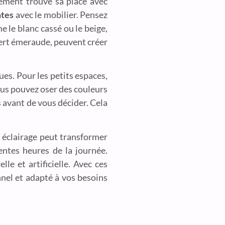
tement trouve sa place avec
ntes
avec le mobilier. Pensez
e le blanc cassé ou le beige,
vert émeraude, peuvent créer
es. Pour les petits espaces,
vous pouvez oser des couleurs
 avant de vous décider. Cela
n éclairage peut transformer
entes heures de la journée.
e et artificielle. Avec ces
nel et adapté à vos besoins