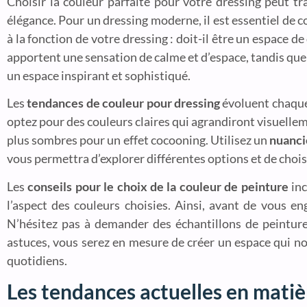
Choisir la couleur parfaite pour votre dressing peut 
élégance. Pour un dressing moderne, il est essentiel de co
à la fonction de votre dressing : doit-il être un espace d
apportent une sensation de calme et d’espace, tandis que
un espace inspirant et sophistiqué.
Les
tendances de couleur pour dressing
évoluent chaque 
optez pour des couleurs claires qui agrandiront visuellem
plus sombres pour un effet cocooning. Utilisez un
nuanci
vous permettra d’explorer différentes options et de choisir
Les
conseils pour le choix de la couleur de peinture
inc
l’aspect des couleurs choisies. Ainsi, avant de vous en
N’hésitez pas à demander des échantillons de peinture 
astuces, vous serez en mesure de créer un espace qui n
quotidiens.
Les tendances actuelles en matiè