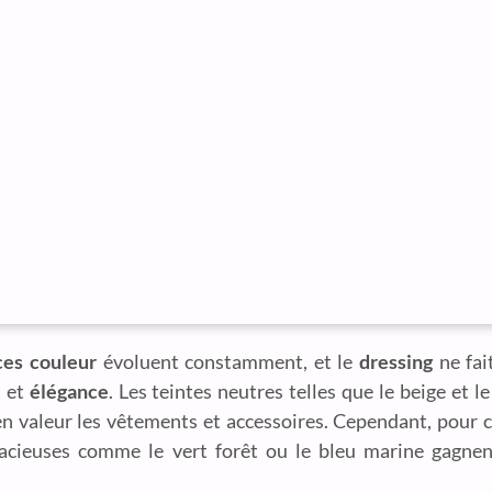
es couleur
évoluent constamment, et le
dressing
ne fai
é
et
élégance
. Les teintes neutres telles que le beige et l
 en valeur les vêtements et accessoires. Cependant, pour
acieuses comme le vert forêt ou le bleu marine gagnen