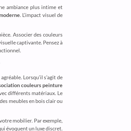
une ambiance plus intime et
 moderne
. L’impact visuel de
a pièce. Associer des couleurs
visuelle captivante. Pensez à
nctionnel.
g
agréable. Lorsqu’il s’agit de
sociation couleurs peinture
vec différents matériaux. Le
 des meubles en bois clair ou
votre mobilier. Par exemple,
qui évoquent un luxe discret.