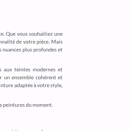
ce. Que vous souhaitiez une
nnalité de votre pièce. Mais
des nuances plus profondes et
ls aux teintes modernes et
éer un ensemble cohérent et
inture adaptée à votre style,
res peintures du moment.