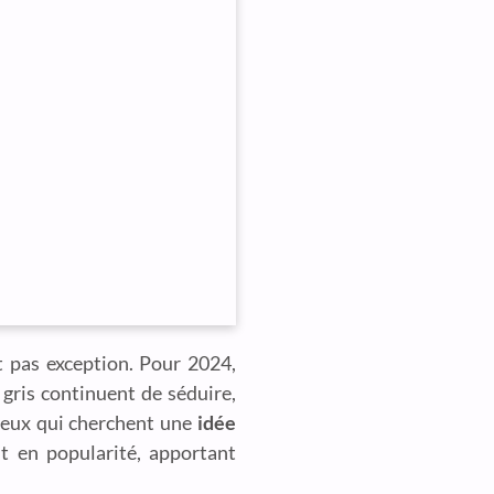
t pas exception. Pour 2024,
e gris continuent de séduire,
 ceux qui cherchent une
idée
t en popularité, apportant