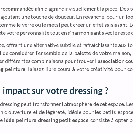
est recommandée afin d’agrandir visuellement la pièce. Des
ajoutant une touche de douceur. En revanche, pour un loo
mme le verre ou le métal peut créer un effet saisissant. L
lète votre personnalité tout en s’harmonisant avec le reste d
e, offrant une alternative subtile et rafraîchissante aux t
iel de considérer l’ensemble de la palette de votre maison,
ter différentes combinaisons pour trouver l’
association co
ng peinture
, laissez libre cours à votre créativité pour 
l impact sur votre dressing ?
dressing peut transformer l’atmosphère de cet espace. Le
on d’ouverture et de légèreté, idéale pour les petits espaces
ne
idée peinture dressing petit espace
consiste à opter p