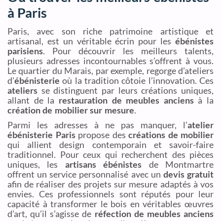
à Paris
Paris, avec son riche patrimoine artistique et
artisanal, est un véritable écrin pour les
ébénistes
parisiens
. Pour découvrir les meilleurs talents,
plusieurs adresses incontournables s’offrent à vous.
Le quartier du Marais, par exemple, regorge d’ateliers
d’
ébénisterie
où la tradition côtoie l’innovation. Ces
ateliers
se distinguent par leurs créations uniques,
allant de la
restauration de meubles anciens
à la
création de mobilier sur mesure
.
Parmi les adresses à ne pas manquer, l’
atelier
ébénisterie Paris
propose des
créations de mobilier
qui allient design contemporain et savoir-faire
traditionnel. Pour ceux qui recherchent des pièces
uniques, les
artisans ébénistes
de Montmartre
offrent un service personnalisé avec un
devis gratuit
afin de réaliser des projets sur mesure adaptés à vos
envies. Ces professionnels sont réputés pour leur
capacité à transformer le bois en véritables œuvres
d’art, qu’il s’agisse de
réfection de meubles anciens