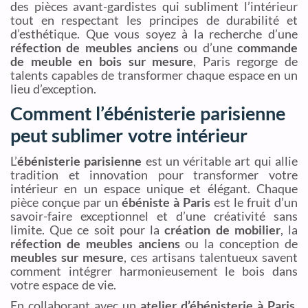
des pièces avant-gardistes qui subliment l’intérieur
tout en respectant les principes de durabilité et
d’esthétique. Que vous soyez à la recherche d’une
réfection de meubles anciens
ou d’une
commande
de meuble en bois sur mesure
, Paris regorge de
talents capables de transformer chaque espace en un
lieu d’exception.
Comment l’ébénisterie parisienne
peut sublimer votre intérieur
L’
ébénisterie parisienne
est un véritable art qui allie
tradition et innovation pour transformer votre
intérieur en un espace unique et élégant. Chaque
pièce conçue par un
ébéniste à Paris
est le fruit d’un
savoir-faire exceptionnel et d’une créativité sans
limite. Que ce soit pour la
création de mobilier
, la
réfection de meubles anciens
ou la conception de
meubles sur mesure
, ces artisans talentueux savent
comment intégrer harmonieusement le bois dans
votre espace de vie.
En collaborant avec un
atelier d’ébénisterie à Paris
,