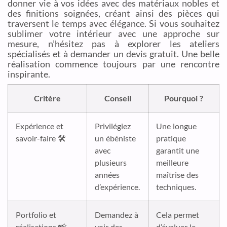
donner vie à vos idées avec des matériaux nobles et
des finitions soignées, créant ainsi des pièces qui
traversent le temps avec élégance. Si vous souhaitez
sublimer votre intérieur avec une approche sur
mesure, n’hésitez pas à explorer les ateliers
spécialisés et à demander un devis gratuit. Une belle
réalisation commence toujours par une rencontre
inspirante.
Critère
Conseil
Pourquoi ?
Expérience et
Privilégiez
Une longue
savoir-faire 🛠️
un ébéniste
pratique
avec
garantit une
plusieurs
meilleure
années
maîtrise des
d’expérience.
techniques.
Portfolio et
Demandez à
Cela permet
réalisations 📸
voir des
d’évaluer le