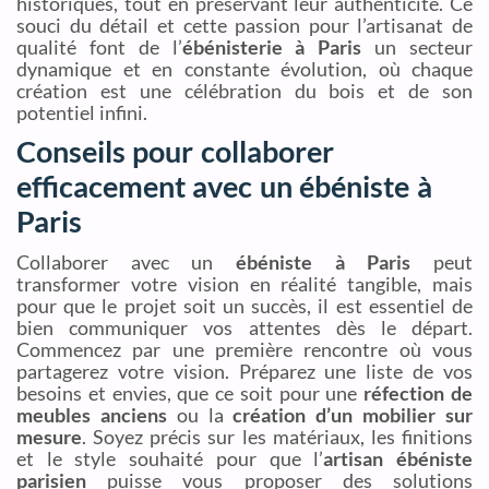
historiques, tout en préservant leur authenticité. Ce
souci du détail et cette passion pour l’artisanat de
qualité font de l’
ébénisterie à Paris
un secteur
dynamique et en constante évolution, où chaque
création est une célébration du bois et de son
potentiel infini.
Conseils pour collaborer
efficacement avec un ébéniste à
Paris
Collaborer avec un
ébéniste à Paris
peut
transformer votre vision en réalité tangible, mais
pour que le projet soit un succès, il est essentiel de
bien communiquer vos attentes dès le départ.
Commencez par une première rencontre où vous
partagerez votre vision. Préparez une liste de vos
besoins et envies, que ce soit pour une
réfection de
meubles anciens
ou la
création d’un mobilier sur
mesure
. Soyez précis sur les matériaux, les finitions
et le style souhaité pour que l’
artisan ébéniste
parisien
puisse vous proposer des solutions