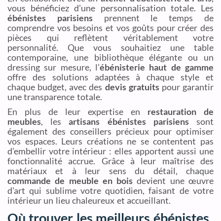
vous bénéficiez d’une personnalisation totale. Les
ébénistes parisiens
prennent le temps de
comprendre vos besoins et vos goûts pour créer des
pièces qui reflètent véritablement votre
personnalité. Que vous souhaitiez une table
contemporaine, une bibliothèque élégante ou un
dressing sur mesure, l’
ébénisterie haut de gamme
offre des solutions adaptées à chaque style et
chaque budget, avec des
devis gratuits
pour garantir
une transparence totale.
En plus de leur expertise en
restauration de
meubles
, les
artisans ébénistes parisiens
sont
également des conseillers précieux pour optimiser
vos espaces. Leurs créations ne se contentent pas
d’embellir votre intérieur : elles apportent aussi une
fonctionnalité accrue. Grâce à leur maîtrise des
matériaux et à leur sens du détail, chaque
commande de meuble en bois
devient une œuvre
d’art qui sublime votre quotidien, faisant de votre
intérieur un lieu chaleureux et accueillant.
Où trouver les meilleurs ébénistes