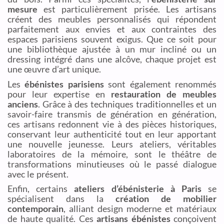
mesure
est particulièrement prisée. Les artisans
créent des meubles personnalisés qui répondent
parfaitement aux envies et aux contraintes des
espaces parisiens souvent exigus. Que ce soit pour
une bibliothèque ajustée à un mur incliné ou un
dressing intégré dans une alcôve, chaque projet est
une œuvre d’art unique.
Les
ébénistes parisiens
sont également renommés
pour leur expertise en
restauration de meubles
anciens
. Grâce à des techniques traditionnelles et un
savoir-faire transmis de génération en génération,
ces artisans redonnent vie à des pièces historiques,
conservant leur authenticité tout en leur apportant
une nouvelle jeunesse. Leurs ateliers, véritables
laboratoires de la mémoire, sont le théâtre de
transformations minutieuses où le passé dialogue
avec le présent.
Enfin, certains
ateliers d’ébénisterie à Paris
se
spécialisent dans la
création de mobilier
contemporain
, alliant design moderne et matériaux
de haute qualité. Ces
artisans ébénistes
conçoivent