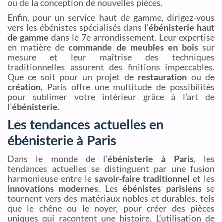
ou de la conception de nouvelles pièces.
Enfin, pour un service haut de gamme, dirigez-vous
vers les ébénistes spécialisés dans l’
ébénisterie haut
de gamme
dans le 7e arrondissement. Leur expertise
en matière de
commande de meubles en bois
sur
mesure et leur maîtrise des techniques
traditionnelles assurent des finitions impeccables.
Que ce soit pour un projet de
restauration
ou de
création
, Paris offre une multitude de possibilités
pour sublimer votre intérieur grâce à l’art de
l’
ébénisterie
.
Les tendances actuelles en
ébénisterie à Paris
Dans le monde de l’
ébénisterie à Paris
, les
tendances actuelles se distinguent par une fusion
harmonieuse entre le
savoir-faire traditionnel
et les
innovations modernes
. Les
ébénistes parisiens
se
tournent vers des matériaux nobles et durables, tels
que le chêne ou le noyer, pour créer des pièces
uniques qui racontent une histoire. L’utilisation de