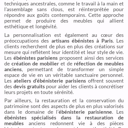
techniques ancestrales, comme le travail à la main et
l’assemblage sans clous, est réinterprétée pour
répondre aux goûts contemporains. Cette approche
permet de produire des meubles qui allient
esthétique et longévité.
La personnalisation est également au cœur des
préoccupations des
artisans ébénistes à Paris
. Les
clients recherchent de plus en plus des créations sur
mesure qui reflètent leur identité et leur style de vie.
Les
ébénistes parisiens
proposent ainsi des services
de
création de mobilier
et de
réfection de meubles
anciens
, permettant de transformer un simple
espace de vie en un véritable sanctuaire personnel.
Les
ateliers d’ébénisterie parisiens
offrent souvent
des
devis gratuits
pour aider les clients à concrétiser
leurs projets en toute sérénité.
Par ailleurs, la restauration et la conservation du
patrimoine sont des aspects de plus en plus valorisés
dans le domaine de l’
ébénisterie parisienne
. Les
ébénistes spécialisés dans la restauration de
meubles
anciens redonnent vie à des pièces