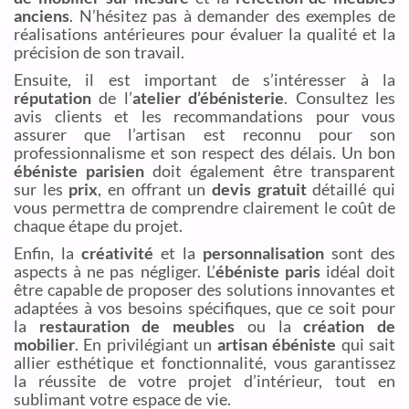
anciens
. N’hésitez pas à demander des exemples de
réalisations antérieures pour évaluer la qualité et la
précision de son travail.
Ensuite, il est important de s’intéresser à la
réputation
de l’
atelier d’ébénisterie
. Consultez les
avis clients et les recommandations pour vous
assurer que l’artisan est reconnu pour son
professionnalisme et son respect des délais. Un bon
ébéniste parisien
doit également être transparent
sur les
prix
, en offrant un
devis gratuit
détaillé qui
vous permettra de comprendre clairement le coût de
chaque étape du projet.
Enfin, la
créativité
et la
personnalisation
sont des
aspects à ne pas négliger. L’
ébéniste paris
idéal doit
être capable de proposer des solutions innovantes et
adaptées à vos besoins spécifiques, que ce soit pour
la
restauration de meubles
ou la
création de
mobilier
. En privilégiant un
artisan ébéniste
qui sait
allier esthétique et fonctionnalité, vous garantissez
la réussite de votre projet d’intérieur, tout en
sublimant votre espace de vie.