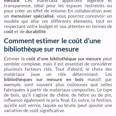
mesure
. Ces matériaux apportent légèreté et
transparence, idéal pour les espaces restreints ou
pour créer un effet de volume. En collaboration avec
un
menuisier spécialisé
, vous pourrez concevoir un
modèle qui allie ces différents éléments, tout en
respectant votre budget et vos attentes en termes de
coût
et de
durabilité
.
Comment estimer le coût d’une
bibliothèque sur mesure
Estimer le
coût d’une bibliothèque sur mesure
peut
sembler complexe, mais il est essentiel de considérer
plusieurs facteurs clés. Tout d’abord, le choix des
matériaux joue un rôle déterminant. Les
bibliothèques sur mesure en bois
massif, par
exemple, sont souvent plus coûteuses que celles
fabriquées à partir de matériaux composites. Le type
de bois, qu’il s’agisse de chêne, de hêtre ou de pin,
influence également le prix final. En outre, la finition,
qu’elle soit vernie, laquée ou brute, peut ajouter une
variation de coût significative.