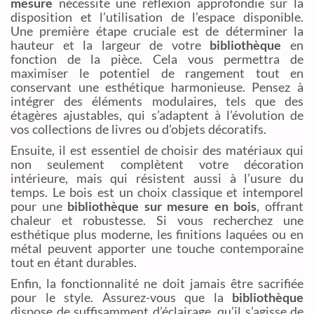
mesure
nécessite une réflexion approfondie sur la
disposition et l’utilisation de l’espace disponible.
Une première étape cruciale est de déterminer la
hauteur et la largeur de votre
bibliothèque
en
fonction de la pièce. Cela vous permettra de
maximiser le potentiel de rangement tout en
conservant une esthétique harmonieuse. Pensez à
intégrer des éléments modulaires, tels que des
étagères ajustables, qui s’adaptent à l’évolution de
vos collections de livres ou d’objets décoratifs.
Ensuite, il est essentiel de choisir des matériaux qui
non seulement complètent votre décoration
intérieure, mais qui résistent aussi à l’usure du
temps. Le bois est un choix classique et intemporel
pour une
bibliothèque sur mesure en bois
, offrant
chaleur et robustesse. Si vous recherchez une
esthétique plus moderne, les finitions laquées ou en
métal peuvent apporter une touche contemporaine
tout en étant durables.
Enfin, la fonctionnalité ne doit jamais être sacrifiée
pour le style. Assurez-vous que la
bibliothèque
dispose de suffisamment d’éclairage, qu’il s’agisse de