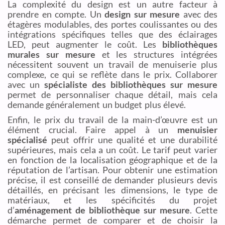
La complexité du design est un autre facteur à
prendre en compte. Un
design sur mesure
avec des
étagères modulables, des portes coulissantes ou des
intégrations spécifiques telles que des éclairages
LED, peut augmenter le coût. Les
bibliothèques
murales sur mesure
et les structures intégrées
nécessitent souvent un travail de menuiserie plus
complexe, ce qui se reflète dans le prix. Collaborer
avec un
spécialiste des bibliothèques sur mesure
permet de personnaliser chaque détail, mais cela
demande généralement un budget plus élevé.
Enfin, le prix du travail de la main-d’œuvre est un
élément crucial. Faire appel à un
menuisier
spécialisé
peut offrir une qualité et une durabilité
supérieures, mais cela a un coût. Le tarif peut varier
en fonction de la localisation géographique et de la
réputation de l’artisan. Pour obtenir une estimation
précise, il est conseillé de demander plusieurs devis
détaillés, en précisant les dimensions, le type de
matériaux, et les spécificités du projet
d’
aménagement de bibliothèque sur mesure
. Cette
démarche permet de comparer et de choisir la