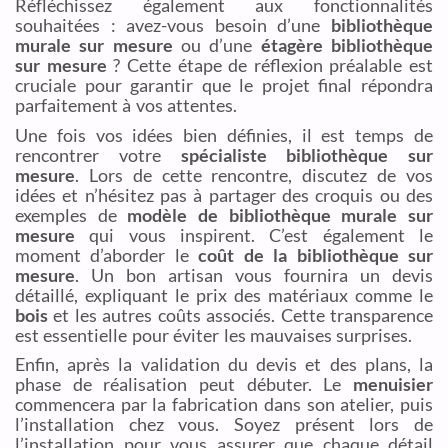
Réfléchissez également aux fonctionnalités
souhaitées : avez-vous besoin d’une
bibliothèque
murale sur mesure
ou d’une
étagère bibliothèque
sur mesure
? Cette étape de réflexion préalable est
cruciale pour garantir que le projet final répondra
parfaitement à vos attentes.
Une fois vos idées bien définies, il est temps de
rencontrer votre
spécialiste bibliothèque sur
mesure
. Lors de cette rencontre, discutez de vos
idées et n’hésitez pas à partager des croquis ou des
exemples de
modèle de bibliothèque murale sur
mesure
qui vous inspirent. C’est également le
moment d’aborder le
coût de la bibliothèque sur
mesure
. Un bon artisan vous fournira un devis
détaillé, expliquant le prix des matériaux comme le
bois
et les autres coûts associés. Cette transparence
est essentielle pour éviter les mauvaises surprises.
Enfin, après la validation du devis et des plans, la
phase de réalisation peut débuter. Le
menuisier
commencera par la fabrication dans son atelier, puis
l’installation chez vous. Soyez présent lors de
l’installation pour vous assurer que chaque détail