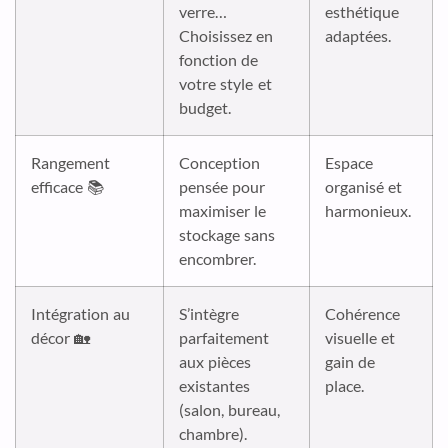
verre…
esthétique
Choisissez en
adaptées.
fonction de
votre style et
budget.
Rangement
Conception
Espace
efficace 📚
pensée pour
organisé et
maximiser le
harmonieux.
stockage sans
encombrer.
Intégration au
S’intègre
Cohérence
décor 🏡
parfaitement
visuelle et
aux pièces
gain de
existantes
place.
(salon, bureau,
chambre).