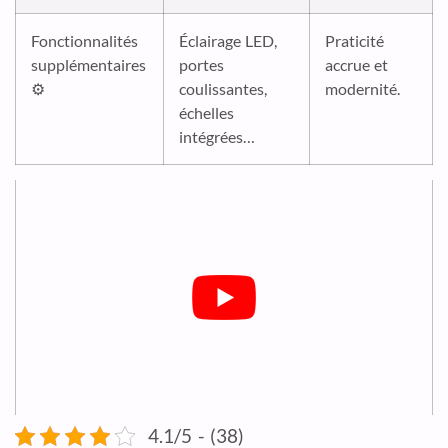
Fonctionnalités
Éclairage LED,
Praticité
supplémentaires
portes
accrue et
⚙️
coulissantes,
modernité.
échelles
intégrées…
4.1/5 - (38)