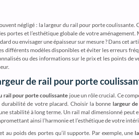
ouvent négligé : la largeur du rail pour porte coulissante
é des portes et l’esthétique globale de votre aménagement. 
ndard ou envisager une épaisseur sur mesure ? Dans cet art
différents modèles disponibles et éviter les erreurs fréqu
nalisés ou des informations sur le prix et les points de v
ieur.
rgeur de rail pour porte coulissan
u rail pour porte coulissante
joue un rôle crucial. Ce com
 durabilité de votre placard. Choisir la bonne
largeur de 
t une stabilité à long terme. Un rail mal dimensionné peut
romettant ainsi l’harmonie et l’esthétique de votre intéri
 et au poids des portes qu’il supporte. Par exemple, une
l