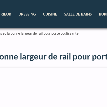
ÉRIEUR
DRESSING
CUISINE
SALLE DE BAINS
BUR
vec la bonne largeur de rail pour porte coulissante
onne largeur de rail pour por