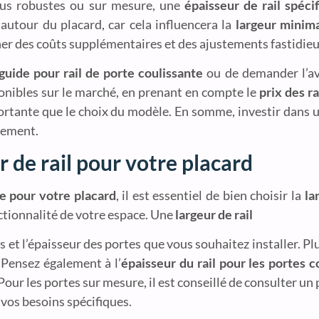
plus robustes ou sur mesure, une
épaisseur de rail spéci
autour du placard, car cela influencera la
largeur minima
er des coûts supplémentaires et des ajustements fastidieu
guide pour rail de porte coulissante
ou de demander l’av
nibles sur le marché, en prenant en compte le
prix des ra
ortante que le choix du modèle. En somme, investir dans u
agement.
 de rail pour votre placard
e pour votre placard
, il est essentiel de bien choisir la
la
nctionnalité de votre espace. Une
largeur de rail
 et l’épaisseur des portes que vous souhaitez installer. Plu
. Pensez également à l’
épaisseur du rail pour les portes c
Pour les portes sur mesure, il est conseillé de consulter un
vos besoins spécifiques.