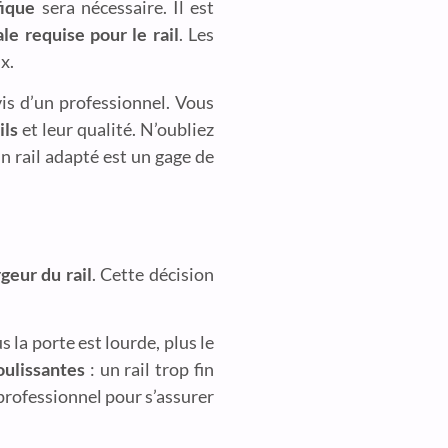
fique
sera nécessaire. Il est
le requise pour le rail
. Les
x.
is d’un professionnel. Vous
ils
et leur qualité. N’oubliez
n rail adapté est un gage de
rgeur du rail
. Cette décision
s la porte est lourde, plus le
oulissantes
: un rail trop fin
 professionnel pour s’assurer