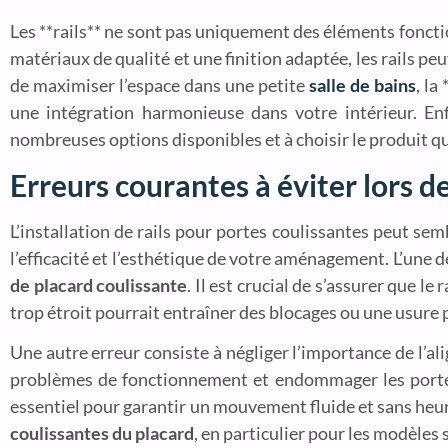
Les **rails** ne sont pas uniquement des éléments fonctio
matériaux de qualité et une finition adaptée, les rails pe
de maximiser l’espace dans une petite
salle de bains
, la
une intégration harmonieuse dans votre intérieur. Enf
nombreuses options disponibles et à choisir le produit qu
Erreurs courantes à éviter lors de
L’installation de rails pour portes coulissantes peut s
l’efficacité et l’esthétique de votre aménagement. L’une d
de placard coulissante
. Il est crucial de s’assurer que l
trop étroit pourrait entraîner des blocages ou une usure p
Une autre erreur consiste à négliger l’importance de l’ali
problèmes de fonctionnement et endommager les portes. 
essentiel pour garantir un mouvement fluide et sans heur
coulissantes du placard
, en particulier pour les modèles 