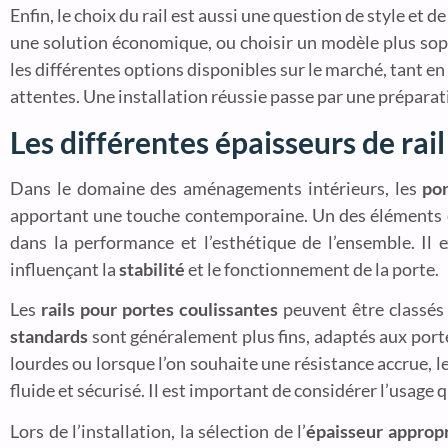
Enfin, le choix du rail est aussi une question de style et
une solution économique, ou choisir un modèle plus sop
les différentes options disponibles sur le marché, tant e
attentes. Une installation réussie passe par une préparat
Les différentes épaisseurs de rai
Dans le domaine des aménagements intérieurs, les
por
apportant une touche contemporaine. Un des éléments clé
dans la performance et l’esthétique de l’ensemble. Il 
influençant la
stabilité
et le fonctionnement de la porte.
Les
rails pour portes coulissantes
peuvent être classés 
standards
sont généralement plus fins, adaptés aux portes
lourdes ou lorsque l’on souhaite une résistance accrue, l
fluide et sécurisé. Il est important de considérer l’usage 
Lors de l’installation, la sélection de l’
épaisseur approp