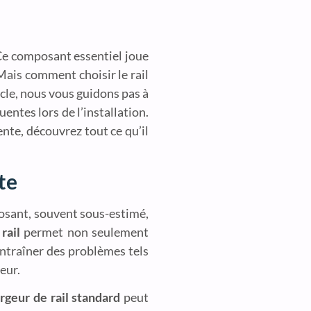
. Ce composant essentiel joue
Mais comment choisir le rail
icle, nous vous guidons pas à
entes lors de l’installation.
ente, découvrez tout ce qu’il
te
posant, souvent sous-estimé,
rail
permet non seulement
 entraîner des problèmes tels
eur.
argeur de rail standard
peut