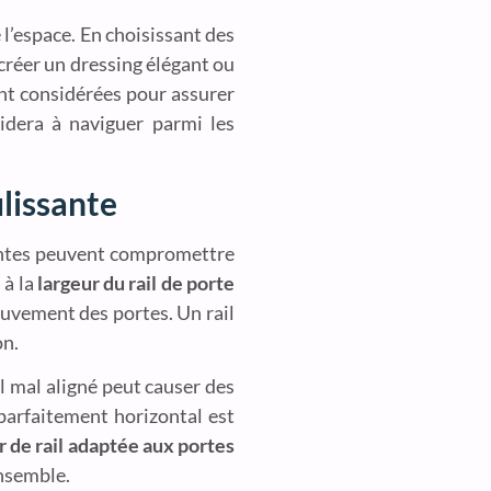
 l’espace. En choisissant des
 créer un dressing élégant ou
ment considérées pour assurer
aidera à naviguer parmi les
ulissante
quentes peuvent compromettre
 à la
largeur du rail de porte
mouvement des portes. Un rail
on.
il mal aligné peut causer des
parfaitement horizontal est
r de rail adaptée aux portes
ensemble.