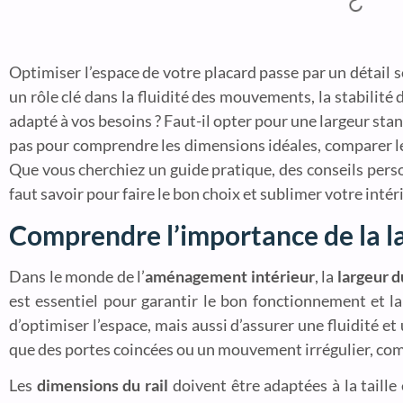
Optimiser l’espace de votre placard passe par un détail s
un rôle clé dans la fluidité des mouvements, la stabilit
adapté à vos besoins ? Faut-il opter pour une largeur sta
pas pour comprendre les dimensions idéales, comparer les 
Que vous cherchiez un guide pratique, des conseils person
faut savoir pour faire le bon choix et sublimer votre intér
Comprendre l’importance de la la
Dans le monde de l’
aménagement intérieur
, la
largeur d
est essentiel pour garantir le bon fonctionnement et la
d’optimiser l’espace, mais aussi d’assurer une fluidité e
que des portes coincées ou un mouvement irrégulier, comp
Les
dimensions du rail
doivent être adaptées à la taille