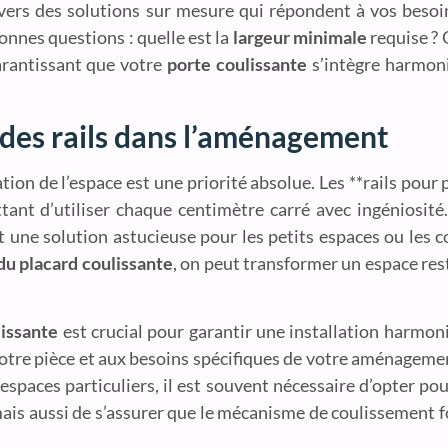
vers des solutions sur mesure qui répondent à vos besoi
bonnes questions : quelle est la
largeur minimale
requise ?
garantissant que votre
porte coulissante
s’intègre harmoni
e des rails dans l’aménagement
tion de l’espace est une priorité absolue. Les **rails pour
ettant d’utiliser chaque centimètre carré avec ingéniosit
nt une solution astucieuse pour les petits espaces ou les 
 du placard coulissante
, on peut transformer un espace rest
lissante
est crucial pour garantir une installation harmon
votre pièce et aux besoins spécifiques de votre aménageme
espaces particuliers, il est souvent nécessaire d’opter po
ais aussi de s’assurer que le mécanisme de coulissement 