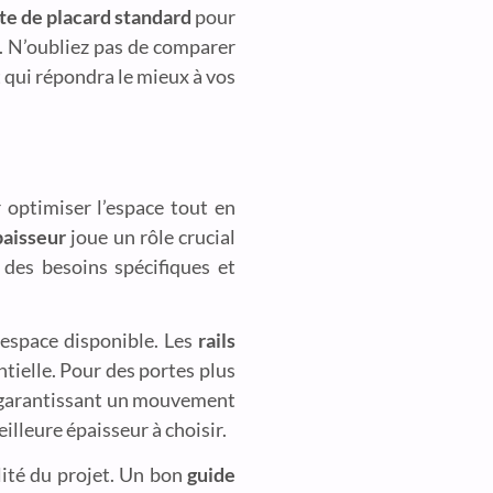
nte de placard standard
pour
. N’oubliez pas de comparer
t qui répondra le mieux à vos
optimiser l’espace tout en
paisseur
joue un rôle crucial
 des besoins spécifiques et
’espace disponible. Les
rails
ntielle. Pour des portes plus
 garantissant un mouvement
illeure épaisseur à choisir.
lité du projet. Un bon
guide