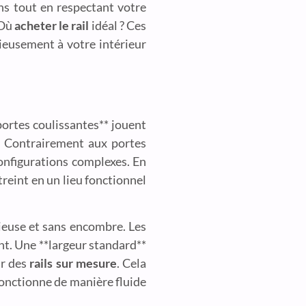
ns tout en respectant votre
 Où
acheter le rail
idéal ? Ces
eusement à votre intérieur
 portes coulissantes** jouent
é. Contrairement aux portes
configurations complexes. En
reint en un lieu fonctionnel
ieuse et sans encombre. Les
nt. Une **largeur standard**
ur des
rails sur mesure
. Cela
fonctionne de manière fluide