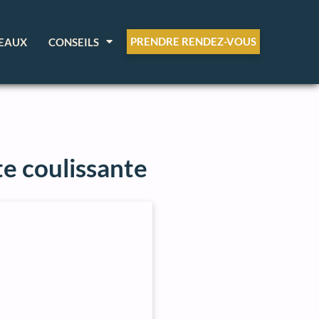
PRENDRE RENDEZ-VOUS
EAUX
CONSEILS
te coulissante