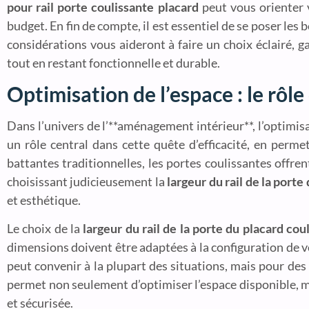
pour rail porte coulissante placard
peut vous orienter 
budget. En fin de compte, il est essentiel de se poser les 
considérations vous aideront à faire un choix éclairé, 
tout en restant fonctionnelle et durable.
Optimisation de l’espace : le rôl
Dans l’univers de l’**aménagement intérieur**, l’optimisa
un rôle central dans cette quête d’efficacité, en perm
battantes traditionnelles, les portes coulissantes offre
choisissant judicieusement la
largeur du rail de la porte
et esthétique.
Le choix de la
largeur du rail de la porte du placard cou
dimensions doivent être adaptées à la configuration de 
peut convenir à la plupart des situations, mais pour des 
permet non seulement d’optimiser l’espace disponible, m
et sécurisée.