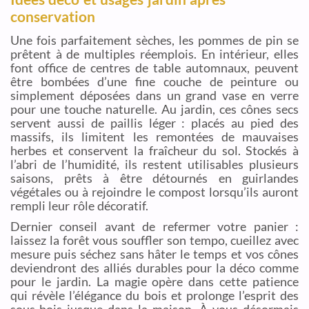
conservation
Une fois parfaitement sèches, les pommes de pin se
prêtent à de multiples réemplois. En intérieur, elles
font office de centres de table automnaux, peuvent
être bombées d’une fine couche de peinture ou
simplement déposées dans un grand vase en verre
pour une touche naturelle. Au jardin, ces cônes secs
servent aussi de paillis léger : placés au pied des
massifs, ils limitent les remontées de mauvaises
herbes et conservent la fraîcheur du sol. Stockés à
l’abri de l’humidité, ils restent utilisables plusieurs
saisons, prêts à être détournés en guirlandes
végétales ou à rejoindre le compost lorsqu’ils auront
rempli leur rôle décoratif.
Dernier conseil avant de refermer votre panier :
laissez la forêt vous souffler son tempo, cueillez avec
mesure puis séchez sans hâter le temps et vos cônes
deviendront des alliés durables pour la déco comme
pour le jardin. La magie opère dans cette patience
qui révèle l’élégance du bois et prolonge l’esprit des