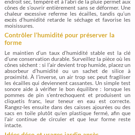
endroit sec, tempéré et à l’abri de la pluie permet aux
cônes de s’ouvrir entièrement sans se déformer. Une
chaleur excessive referme les écailles, tandis qu’un
excès d’humidité retarde le séchage et favorise les
moisissures.
Contrôler l’humidité pour préserver la
forme
Le maintien d’un taux d’humidité stable est la clé
d’une conservation durable. Surveillez la pièce où les
cônes sèchent : si l’air devient trop humide, placez un
absorbeur d’humidité ou un sachet de silice à
proximité. À l’inverse, un air trop sec peut fragiliser
les écailles qui deviennent cassantes. Un simple test
sonore aide à vérifier le bon équilibre : lorsque les
pommes de pin s’entrechoquent et produisent un
cliquetis franc, leur teneur en eau est correcte.
Rangez-les ensuite dans des caisses ajourées ou des
sacs en toile plutôt qu’en plastique fermé, afin que
l’air continue de circuler et que leur forme reste
intacte.
Idées déco et usages jardin après