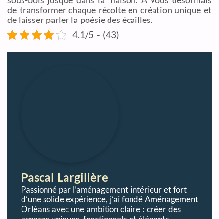
sous-bois jusque dans la maison. À vous désormais
de transformer chaque récolte en création unique et
de laisser parler la poésie des écailles.
4.1/5 - (43)
Pascal Largilière
Passionné par l’aménagement intérieur et fort
d’une solide expérience, j’ai fondé Aménagement
Orléans avec une ambition claire : créer des
espaces uniques, fonctionnels et élégants,