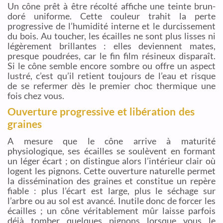
Un cône prêt à être récolté affiche une teinte brun-
doré uniforme. Cette couleur trahit la perte
progressive de l’humidité interne et le durcissement
du bois. Au toucher, les écailles ne sont plus lisses ni
légèrement brillantes : elles deviennent mates,
presque poudrées, car le fin film résineux disparaît.
Si le cône semble encore sombre ou offre un aspect
lustré, c’est qu’il retient toujours de l’eau et risque
de se refermer dès le premier choc thermique une
fois chez vous.
Ouverture progressive et libération des
graines
A mesure que le cône arrive à maturité
physiologique, ses écailles se soulèvent en formant
un léger écart ; on distingue alors l’intérieur clair où
logent les pignons. Cette ouverture naturelle permet
la dissémination des graines et constitue un repère
fiable : plus l’écart est large, plus le séchage sur
l’arbre ou au sol est avancé. Inutile donc de forcer les
écailles ; un cône véritablement mûr laisse parfois
déjà tomber quelques pignons lorsque vous le