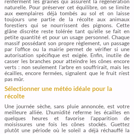
renferment les graines qui assurent la régénération
naturelle. Pour préserver cet équilibre, on se limite
aux exemplaires déjà tombés au sol et on laisse
toujours une partie de la récolte aux animaux
forestiers qui se nourrissent des pignons. Cette
glâne discrète reste tolérée tant qu’elle se fait en
petite quantité et pour un usage personnel. Chaque
massif possédant son propre règlement, un passage
par l’office ou la mairie permet de vérifier si une
autorisation spécifique est exigée. Enfin, inutile de
casser les branches pour atteindre les cônes encore
verts : non seulement l’arbre en souffrirait, mais les
écailles, encore fermées, signalent que le fruit n’est
pas mûr.
Sélectionner une météo idéale pour la
récolte
Une journée sèche, sans pluie annoncée, est votre
meilleure alliée. L’humidité referme les écailles en
quelques heures et favorise l’apparition de
moisissures une fois les cônes stockés. Guettez
plutôt une période où le soleil a déjà réchauffé la