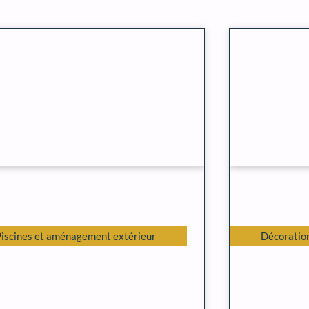
Piscines et aménagement extérieur
Décoration