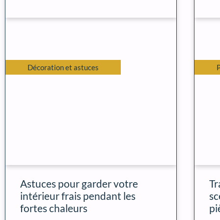
Décoration et astuces
Astuces pour garder votre
Tr
intérieur frais pendant les
sc
fortes chaleurs
pi