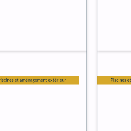
Piscines et aménagement extérieur
Piscines 