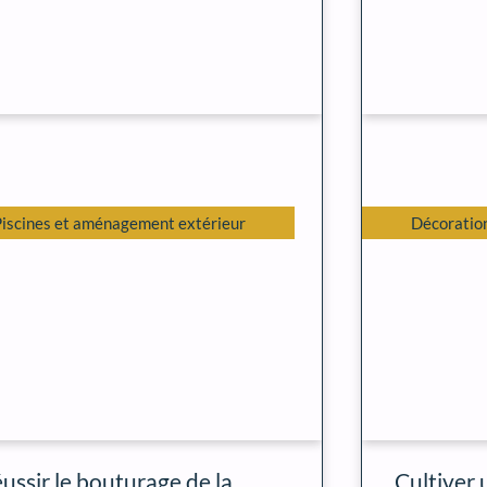
Piscines et aménagement extérieur
Décoration
ussir le bouturage de la
Cultiver 