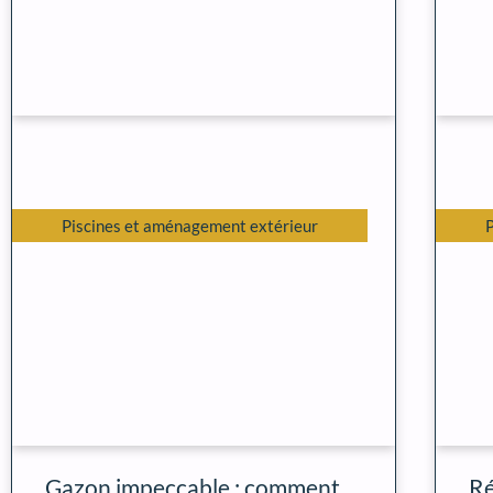
Piscines et aménagement extérieur
Gazon impeccable : comment
Ré