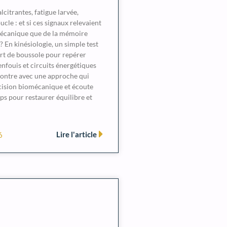
citrantes, fatigue larvée,
cle : et si ces signaux relevaient
mécanique que de la mémoire
 En kinésiologie, un simple test
rt de boussole pour repérer
enfouis et circuits énergétiques
ontre avec une approche qui
cision biomécanique et écoute
ps pour restaurer équilibre et
Lire l'article
6