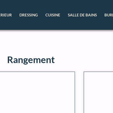
ÉRIEUR
DRESSING
CUISINE
SALLE DE BAINS
BUR
Rangement