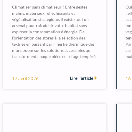
Climatiser sans climatiseur ? Entre gestes
Oub
malins, matériaux réfléchissants et
: e
végétalisation stratégique, il existe tout un
acc
arsenal pour rafraîchir votre habitat sans
mob
exploser la consommation d’énergie. De
vég
l’orientation des stores à la sélection des
ten
textiles en passant par l’inertie thermique des
Pan
murs, zoom sur les solutions accessibles qui
car
transforment chaque pièce en refuge tempéré.
mat
Lire l'article
17 avril 2026
16 