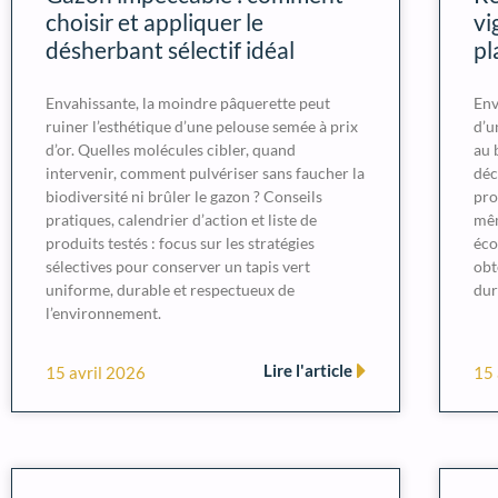
choisir et appliquer le
vi
désherbant sélectif idéal
pl
Envahissante, la moindre pâquerette peut
Env
ruiner l’esthétique d’une pelouse semée à prix
d’u
d’or. Quelles molécules cibler, quand
au 
intervenir, comment pulvériser sans faucher la
déc
biodiversité ni brûler le gazon ? Conseils
pro
pratiques, calendrier d’action et liste de
mêm
produits testés : focus sur les stratégies
éco
sélectives pour conserver un tapis vert
obt
uniforme, durable et respectueux de
dur
l’environnement.
Lire l'article
15 avril 2026
15 