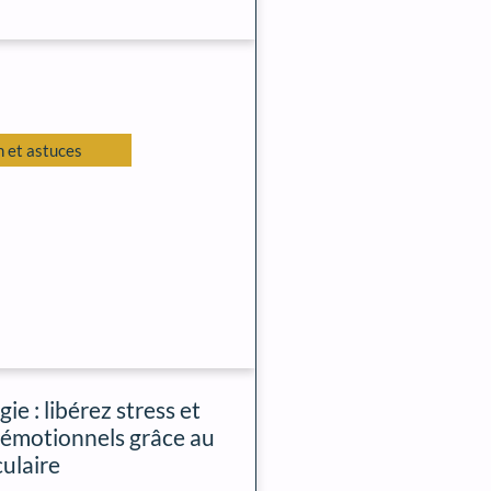
 et astuces
ie : libérez stress et
 émotionnels grâce au
ulaire