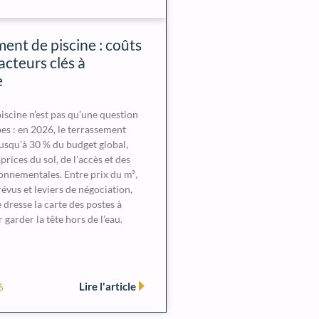
ent de piscine : coûts
acteurs clés à
e
iscine n’est pas qu’une question
es : en 2026, le terrassement
usqu’à 30 % du budget global,
rices du sol, de l’accès et des
nnementales. Entre prix du m³,
évus et leviers de négociation,
 dresse la carte des postes à
 garder la tête hors de l’eau.
Lire l'article
6