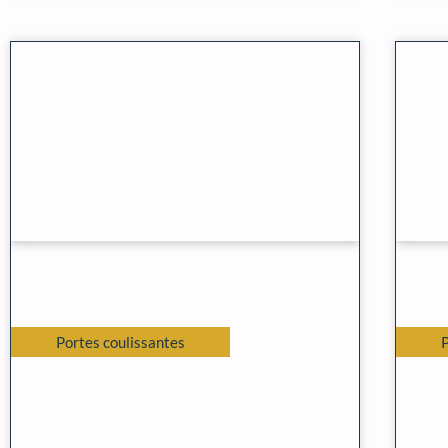
Portes coulissantes