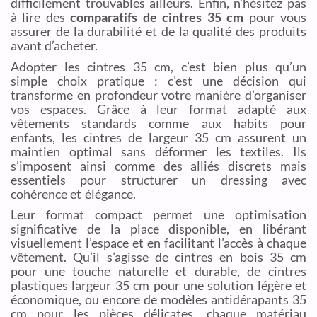
difficilement trouvables ailleurs. Enfin, n’hésitez pas
à lire des
comparatifs de cintres 35 cm
pour vous
assurer de la durabilité et de la qualité des produits
avant d’acheter.
Adopter les cintres 35 cm, c’est bien plus qu’un
simple choix pratique : c’est une décision qui
transforme en profondeur votre manière d’organiser
vos espaces. Grâce à leur format adapté aux
vêtements standards comme aux habits pour
enfants, les cintres de largeur 35 cm assurent un
maintien optimal sans déformer les textiles. Ils
s’imposent ainsi comme des alliés discrets mais
essentiels pour structurer un dressing avec
cohérence et élégance.
Leur format compact permet une optimisation
significative de la place disponible, en libérant
visuellement l’espace et en facilitant l’accès à chaque
vêtement. Qu’il s’agisse de cintres en bois 35 cm
pour une touche naturelle et durable, de cintres
plastiques largeur 35 cm pour une solution légère et
économique, ou encore de modèles antidérapants 35
cm pour les pièces délicates, chaque matériau