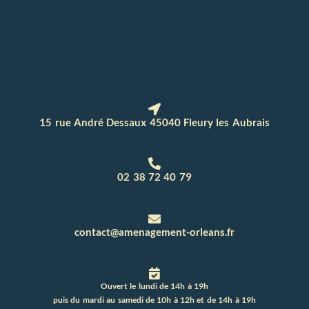
15 rue André Dessaux 45040 Fleury les Aubrais
02 38 72 40 79
contact@amenagement-orleans.fr
Ouvert le lundi de 14h à 19h
puis du mardi au samedi de 10h à 12h et de 14h à 19h