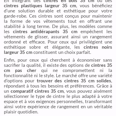
En intégrant des
cintres en bois 35 cm
ou des
cintres plastiques largeur 35 cm
, vous bénéficiez
d’une solution durable et esthétique pour votre
garde-robe. Ces cintres sont conçus pour maintenir
la forme de vos vêtements tout en offrant une
stabilité à long terme. De plus, les modèles comme
les
cintres antidérapants 35 cm
empêchent les
vêtements de glisser, assurant ainsi un rangement
ordonné et efficace. Pour ceux qui privilégient une
esthétique sobre et élégante, les
cintres noirs
largeur 35 cm
constituent un choix parfait.
Enfin, pour ceux qui cherchent à économiser sans
sacrifier la qualité, il existe des options de
cintres 35
cm pas cher
qui ne compromettent ni la
fonctionnalité ni le style. Le marché offre une variété
d’options pour
trouver des cintres 35 cm solides
,
répondant à tous les besoins et préférences. Grâce à
un
comparatif cintres 35 cm
, vous pouvez aisément
sélectionner le type de cintre le plus adapté à votre
espace et à vos exigences personnelles, transformant
ainsi votre expérience de rangement en un véritable
plaisir quotidien.