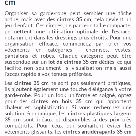
cm
Organiser sa garde-robe peut sembler une tâche
ardue, mais avec des
cintres 35 cm
, cela devient un
jeu d’enfant. Ces cintres, de par leur taille compacte,
permettent une utilisation optimale de l’espace,
notamment dans les dressings plus étroits. Pour une
organisation efficace, commencez par trier vos
vêtements en catégories : chemises, vestes,
pantalons et robes. Chaque catégorie peut être
suspendue sur un
lot de cintres 35 cm
dédiés, ce qui
facilite non seulement la visualisation mais aussi
l’accès rapide à vos tenues préférées.
Les
cintres 35 cm
ne sont pas seulement pratiques,
ils ajoutent également une touche d’élégance à votre
garde-robe. Pour un look uniforme et soigné, optez
pour des
cintres en bois 35 cm
qui apportent
chaleur et sophistication. Si vous recherchez une
solution économique, les
cintres plastiques largeur
35 cm
sont idéaux et disponibles à des prix très
compétitifs. Pour ceux qui souhaitent éviter les
vêtements glissants, les
cintres antidérapants 35 cm