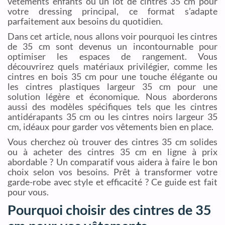
vêtements enfants ou un lot de cintres 35 cm pour
votre dressing principal, ce format s’adapte
parfaitement aux besoins du quotidien.
Dans cet article, nous allons voir pourquoi les cintres
de 35 cm sont devenus un incontournable pour
optimiser les espaces de rangement. Vous
découvrirez quels matériaux privilégier, comme les
cintres en bois 35 cm pour une touche élégante ou
les cintres plastiques largeur 35 cm pour une
solution légère et économique. Nous aborderons
aussi des modèles spécifiques tels que les cintres
antidérapants 35 cm ou les cintres noirs largeur 35
cm, idéaux pour garder vos vêtements bien en place.
Vous cherchez où trouver des cintres 35 cm solides
ou à acheter des cintres 35 cm en ligne à prix
abordable ? Un comparatif vous aidera à faire le bon
choix selon vos besoins. Prêt à transformer votre
garde-robe avec style et efficacité ? Ce guide est fait
pour vous.
Pourquoi choisir des cintres de 35