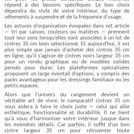
répond à des besoins spécifiques. Le bon choix
dépendra du style de votre intérieur, du type de
vêtements à suspendre et de la fréquence d’usage.
Les astuces d’organisation évoquées dans cet article
— tri par saison, couleurs ou matières — prennent
tout leur sens lorsqu’elles sont associées à un lot de
cintres 35 cm bien sélectionné. Et aujourd’hui, il est
plus simple que jamais d’acheter des cintres 35 cm
en ligne, qu’il s’agisse de cintres noirs largeur 35 cm
pour un rendu graphique ou de modèles solides
pensés pour durer. Les plateformes spécialisées
proposent un large éventail d’options, y compris des
packs avantageux pour les dressings familiaux ou les
petits espaces.
Alors que l’univers du rangement devient un
véritable art de vivre, le comparatif cintres 35 cm
vous aidera à faire le choix juste — celui qui allie
esthétique, fonctionnalité et durabilité. Il ne tient
qu’à vous d’harmoniser votre intérieur jusque dans
les moindres détails. Car parfois, il suffit d’un bon
cintre largeur 35 cm pour réinventer toute