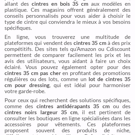
allant des
cintres en bois 35 cm
aux modèles en
plastique. Ces magasins offrent généralement des
conseils personnalisés pour vous aider à choisir le
type de cintre qui conviendra le mieux à vos besoins
spécifiques.
En ligne, vous trouverez une multitude de
plateformes qui vendent des
cintres 35 cm
à des prix
compétitifs. Des sites tels qu’Amazon ou Cdiscount
permettent de comparer facilement les prix et les
avis des utilisateurs, vous aidant à faire un choix
éclairé. Vous pouvez également opter pour des
cintres 35 cm pas cher
en profitant des promotions
régulières ou des lots, comme un
lot de cintres 35
cm pour dressing
, qui est idéal pour harmoniser
votre garde-robe.
Pour ceux qui recherchent des solutions spécifiques,
comme des
cintres antidérapants 35 cm
ou des
cintres noirs largeur 35 cm
, il est pertinent de
consulter les boutiques en ligne spécialisées dans les
accessoires pour vêtements. Ces plateformes
proposent souvent des produits de niche,