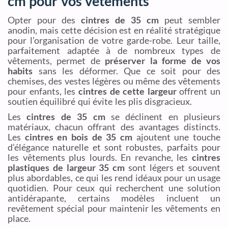
cm pour vos vêtements
Opter pour des
cintres de 35 cm
peut sembler
anodin, mais cette décision est en réalité stratégique
pour l’organisation de votre garde-robe. Leur taille,
parfaitement adaptée à de nombreux types de
vêtements, permet de
préserver la forme de vos
habits
sans les déformer. Que ce soit pour des
chemises, des vestes légères ou même des vêtements
pour enfants, les
cintres de cette largeur
offrent un
soutien équilibré qui évite les plis disgracieux.
Les
cintres de 35 cm
se déclinent en plusieurs
matériaux, chacun offrant des avantages distincts.
Les
cintres en bois de 35 cm
ajoutent une touche
d’élégance naturelle et sont robustes, parfaits pour
les vêtements plus lourds. En revanche, les
cintres
plastiques de largeur 35 cm
sont légers et souvent
plus abordables, ce qui les rend idéaux pour un usage
quotidien. Pour ceux qui recherchent une solution
antidérapante, certains modèles incluent un
revêtement spécial pour maintenir les vêtements en
place.