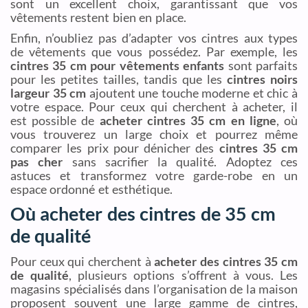
sont un excellent choix, garantissant que vos
vêtements restent bien en place.
Enfin, n’oubliez pas d’adapter vos cintres aux types
de vêtements que vous possédez. Par exemple, les
cintres 35 cm pour vêtements enfants
sont parfaits
pour les petites tailles, tandis que les
cintres noirs
largeur 35 cm
ajoutent une touche moderne et chic à
votre espace. Pour ceux qui cherchent à acheter, il
est possible de
acheter cintres 35 cm en ligne
, où
vous trouverez un large choix et pourrez même
comparer les prix pour dénicher des
cintres 35 cm
pas cher
sans sacrifier la qualité. Adoptez ces
astuces et transformez votre garde-robe en un
espace ordonné et esthétique.
Où acheter des cintres de 35 cm
de qualité
Pour ceux qui cherchent à
acheter des cintres 35 cm
de qualité
, plusieurs options s’offrent à vous. Les
magasins spécialisés dans l’organisation de la maison
proposent souvent une large gamme de cintres,