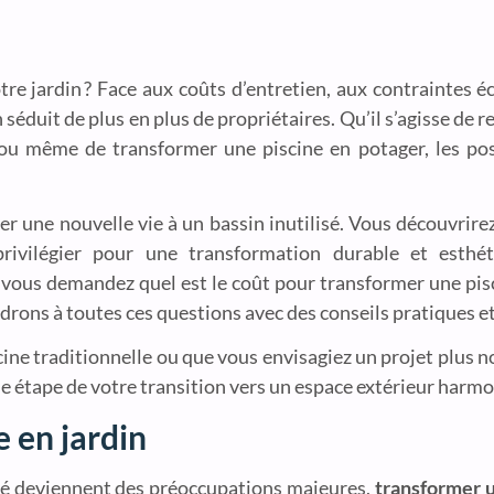
otre jardin ? Face aux coûts d’entretien, aux contraintes
 séduit de plus en plus de propriétaires. Qu’il s’agisse de 
e ou même de transformer une piscine en potager, les pos
ner une nouvelle vie à un bassin inutilisé. Vous découvri
rivilégier pour une transformation durable et esthét
ous demandez quel est le coût pour transformer une pisci
drons à toutes ces questions avec des conseils pratiques e
cine traditionnelle ou que vous envisagiez un projet plus 
 étape de votre transition vers un espace extérieur harmo
 en jardin
té deviennent des préoccupations majeures,
transformer u