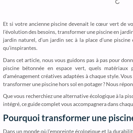
Et si votre ancienne piscine devenait le cœur vert de v
l’évolution des besoins, transformer une piscine en jardin
jardin naturel, d’un jardin sec à la place d’une piscin
qu’inspirantes.
Dans cet article, nous vous guidons pas à pas pour don
piscine bétonnée en espace vert, quels matériaux p
d’aménagement créatives adaptées à chaque style. Vous v
transformer une piscine hors sol en potager ? Nous répon
Que vous recherchiez une alternative écologique à la pis
intégré, ce guide complet vous accompagnera dans chaque
Pourquoi transformer une piscine
Dans un monde où l’empreinte écologique et la durabili