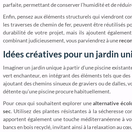
parfaite, permettant de conserver l’humidité et de réduir
Enfin, pensez aux éléments structurels qui viendront c
les traverses de chemin de fer, peuvent être réutilisés 
durabilité de votre projet, mais ils ajoutent égaleme
combinant judicieusement, vous parviendrez à une
recon
Idées créatives pour un jardin un
Imaginer un jardin unique à partir d’une piscine existant
vert enchanteur, en intégrant des éléments tels que des
ajoutant des chemins sinueux de graviers ou de dalles, v
détente qu’une piscine procure habituellement.
Pour ceux qui souhaitent explorer une
alternative écolo
sec
. Utilisez des plantes résistantes à la sécheresse 
apportent également une touche méditerranéenne à vot
bancs en bois recyclé, invitant ainsi à la relaxation au cœ