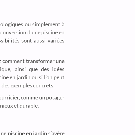
 écologiques ou simplement à
reconversion d’une piscine en
sibilités sont aussi variées
rez comment transformer une
ique, ainsi que des idées
ne en jardin ou si l’on peut
t des exemples concrets.
nourricier, comme un potager
nieux et durable.
ne piscine en jardin
s’avère