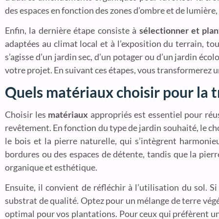
des espaces en fonction des zones d’ombre et de lumière, 
Enfin, la dernière étape consiste à
sélectionner et pla
adaptées au climat local et à l’exposition du terrain, t
s’agisse d’un jardin sec, d’un potager ou d’un jardin écol
votre projet. En suivant ces étapes, vous transformerez un
Quels matériaux choisir pour la 
Choisir les
matériaux
appropriés est essentiel pour réu
revêtement. En fonction du type de jardin souhaité, le c
le bois et la pierre naturelle, qui s’intègrent harmoni
bordures ou des espaces de détente, tandis que la pier
organique et esthétique.
Ensuite, il convient de réfléchir à l’utilisation du sol. 
substrat de qualité. Optez pour un mélange de terre végé
optimal pour vos plantations. Pour ceux qui préfèrent u