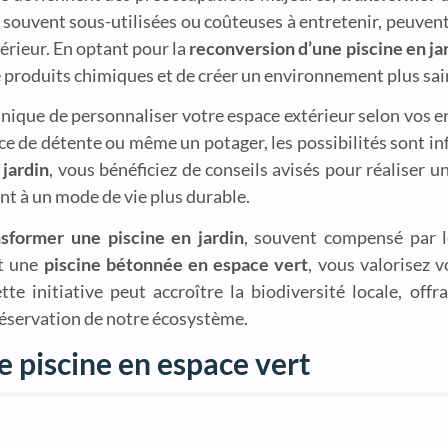
, souvent sous-utilisées ou coûteuses à entretenir, peuvent
érieur. En optant pour la
reconversion d’une piscine en ja
e produits chimiques et de créer un environnement plus sa
ique de personnaliser votre espace extérieur selon vos en
ce de détente ou même un potager, les possibilités sont inf
 jardin
, vous bénéficiez de conseils avisés pour réaliser u
t à un mode de vie plus durable.
sformer une piscine en jardin
, souvent compensé par l
nt une
piscine bétonnée en espace vert
, vous valorisez 
 initiative peut accroître la biodiversité locale, offr
 préservation de notre écosystème.
e piscine en espace vert