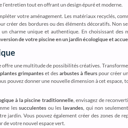
e l’entretien tout en offrant un design épuré et moderne.
ompléter votre aménagement. Les matériaux recyclés, com
pour créer des bordures ou des éléments décoratifs. Non se
nt un charme unique et authentique. En choisissant des 
version de votre piscine en un jardin écologique et accue
ique
e offre une multitude de possibilités créatives. Transform
plantes grimpantes
et des
arbustes à fleurs
pour créer un
ous pouvez donner une nouvelle dimension à cet espace, to
gique à la piscine traditionnelle
, envisagez de reconvert
comme les
succulentes
ou les
lavandes
, qui non seulement
re jardin. Vous pouvez également créer des zones de re
ur de votre nouvel espace vert.