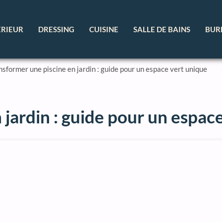
ÉRIEUR
DRESSING
CUISINE
SALLE DE BAINS
BUR
nsformer une piscine en jardin : guide pour un espace vert unique
 jardin : guide pour un espac