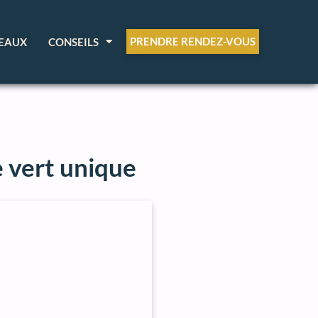
PRENDRE RENDEZ-VOUS
EAUX
CONSEILS
e vert unique