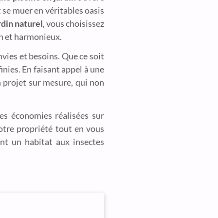
 se muer en véritables oasis
rdin naturel
, vous choisissez
in et harmonieux.
vies et besoins. Que ce soit
inies. En faisant appel à une
n projet sur mesure, qui non
es économies réalisées sur
votre propriété tout en vous
ant un habitat aux insectes