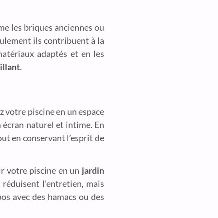
me les briques anciennes ou
ulement ils contribuent à la
matériaux adaptés et en les
illant
.
ez votre piscine en un espace
 écran naturel et intime. En
ut en conservant l’esprit de
ir votre piscine en un
jardin
 réduisent l’entretien, mais
pos avec des hamacs ou des