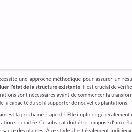
écessite une approche méthodique pour assurer un résul
luer l’état de la structure existante
. Il est crucial de vérif
arations sont nécessaires avant de commencer la transform
 de la capacité du sol à supporter de nouvelles plantations.
ain
est la prochaine étape clé. Elle implique généralement d
étation souhaitée. Ce substrat doit être composé d’un mél
sance des plantes. À ce stade, il est également judicieu