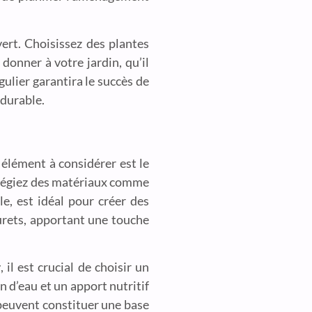
rt. Choisissez des plantes
donner à votre jardin, qu’il
gulier garantira le succès de
 durable.
 élément à considérer est le
ilégiez des matériaux comme
le, est idéal pour créer des
urets, apportant une touche
r
, il est crucial de choisir un
 d’eau et un apport nutritif
s peuvent constituer une base