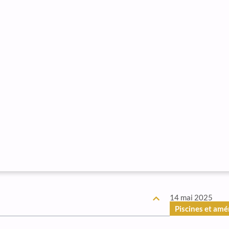
14 mai 2025
Piscines et am