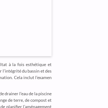
tat à la fois esthétique et
ier l’intégrité du bassin et des
ation. Cela inclut l’examen
e drainer l’eau de la piscine
ange de terre, de compost et
x de planifier l’aménagement