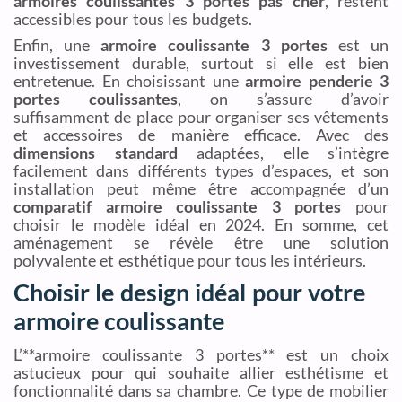
armoires coulissantes 3 portes pas cher
, restent
accessibles pour tous les budgets.
Enfin, une
armoire coulissante 3 portes
est un
investissement durable, surtout si elle est bien
entretenue. En choisissant une
armoire penderie 3
portes coulissantes
, on s’assure d’avoir
suffisamment de place pour organiser ses vêtements
et accessoires de manière efficace. Avec des
dimensions standard
adaptées, elle s’intègre
facilement dans différents types d’espaces, et son
installation peut même être accompagnée d’un
comparatif armoire coulissante 3 portes
pour
choisir le modèle idéal en 2024. En somme, cet
aménagement se révèle être une solution
polyvalente et esthétique pour tous les intérieurs.
Choisir le design idéal pour votre
armoire coulissante
L’**armoire coulissante 3 portes** est un choix
astucieux pour qui souhaite allier esthétisme et
fonctionnalité dans sa chambre. Ce type de mobilier