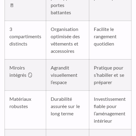
🚪
portes
battantes
3
Organisation
Facilite le
compartiments
optimisée des
rangement
distincts
vêtements et
quotidien
accessoires
Miroirs
Agrandit
Pratique pour
intégrés 🪞
visuellement
s’habiller et se
l’espace
préparer
Matériaux
Durabilité
Investissement
robustes
assurée sur le
fiable pour
long terme
l’aménagement
intérieur