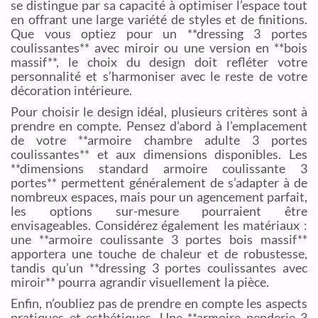
se distingue par sa capacité à optimiser l’espace tout
en offrant une large variété de styles et de finitions.
Que vous optiez pour un **dressing 3 portes
coulissantes** avec miroir ou une version en **bois
massif**, le choix du design doit refléter votre
personnalité et s’harmoniser avec le reste de votre
décoration intérieure.
Pour choisir le design idéal, plusieurs critères sont à
prendre en compte. Pensez d’abord à l’emplacement
de votre **armoire chambre adulte 3 portes
coulissantes** et aux dimensions disponibles. Les
**dimensions standard armoire coulissante 3
portes** permettent généralement de s’adapter à de
nombreux espaces, mais pour un agencement parfait,
les options sur-mesure pourraient être
envisageables. Considérez également les matériaux :
une **armoire coulissante 3 portes bois massif**
apportera une touche de chaleur et de robustesse,
tandis qu’un **dressing 3 portes coulissantes avec
miroir** pourra agrandir visuellement la pièce.
Enfin, n’oubliez pas de prendre en compte les aspects
pratiques et esthétiques. Une **armoire penderie 3