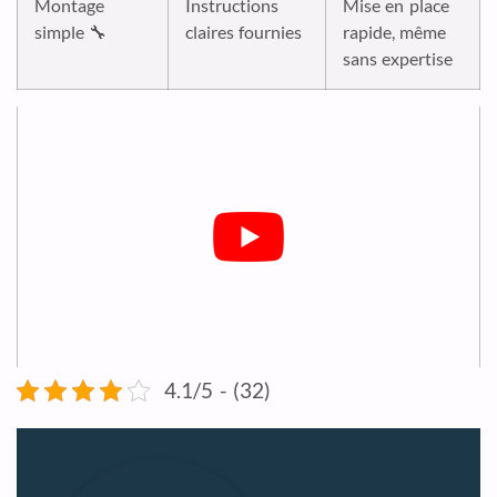
Montage
Instructions
Mise en place
simple 🔧
claires fournies
rapide, même
sans expertise
4.1/5 - (32)