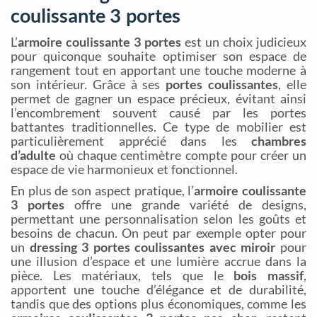
coulissante 3 portes
L’
armoire coulissante 3 portes
est un choix judicieux
pour quiconque souhaite optimiser son espace de
rangement tout en apportant une touche moderne à
son intérieur. Grâce à ses
portes coulissantes
, elle
permet de gagner un espace précieux, évitant ainsi
l’encombrement souvent causé par les portes
battantes traditionnelles. Ce type de mobilier est
particulièrement apprécié dans les
chambres
d’adulte
où chaque centimètre compte pour créer un
espace de vie harmonieux et fonctionnel.
En plus de son aspect pratique, l’
armoire coulissante
3 portes
offre une grande variété de designs,
permettant une personnalisation selon les goûts et
besoins de chacun. On peut par exemple opter pour
un
dressing 3 portes coulissantes avec miroir
pour
une illusion d’espace et une lumière accrue dans la
pièce. Les matériaux, tels que le
bois massif
,
apportent une touche d’élégance et de durabilité,
tandis que des options plus économiques, comme les