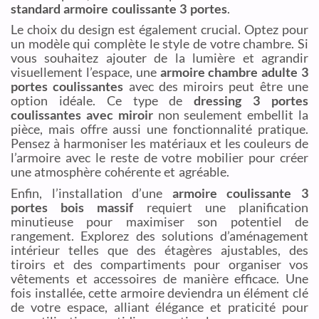
standard armoire coulissante 3 portes
.
Le choix du design est également crucial. Optez pour
un modèle qui complète le style de votre chambre. Si
vous souhaitez ajouter de la lumière et agrandir
visuellement l’espace, une
armoire chambre adulte 3
portes coulissantes
avec des miroirs peut être une
option idéale. Ce type de
dressing 3 portes
coulissantes avec miroir
non seulement embellit la
pièce, mais offre aussi une fonctionnalité pratique.
Pensez à harmoniser les matériaux et les couleurs de
l’armoire avec le reste de votre mobilier pour créer
une atmosphère cohérente et agréable.
Enfin, l’installation d’une
armoire coulissante 3
portes bois massif
requiert une planification
minutieuse pour maximiser son potentiel de
rangement. Explorez des solutions d’aménagement
intérieur telles que des étagères ajustables, des
tiroirs et des compartiments pour organiser vos
vêtements et accessoires de manière efficace. Une
fois installée, cette armoire deviendra un élément clé
de votre espace, alliant élégance et praticité pour