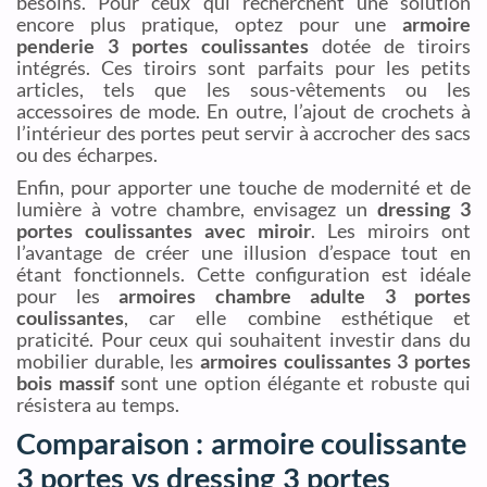
besoins. Pour ceux qui recherchent une solution
encore plus pratique, optez pour une
armoire
penderie 3 portes coulissantes
dotée de tiroirs
intégrés. Ces tiroirs sont parfaits pour les petits
articles, tels que les sous-vêtements ou les
accessoires de mode. En outre, l’ajout de crochets à
l’intérieur des portes peut servir à accrocher des sacs
ou des écharpes.
Enfin, pour apporter une touche de modernité et de
lumière à votre chambre, envisagez un
dressing 3
portes coulissantes avec miroir
. Les miroirs ont
l’avantage de créer une illusion d’espace tout en
étant fonctionnels. Cette configuration est idéale
pour les
armoires chambre adulte 3 portes
coulissantes
, car elle combine esthétique et
praticité. Pour ceux qui souhaitent investir dans du
mobilier durable, les
armoires coulissantes 3 portes
bois massif
sont une option élégante et robuste qui
résistera au temps.
Comparaison : armoire coulissante
3 portes vs dressing 3 portes