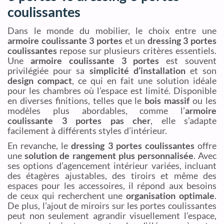
coulissantes
Dans le monde du mobilier, le choix entre une
armoire coulissante 3 portes
et un
dressing 3 portes
coulissantes
repose sur plusieurs critères essentiels.
Une
armoire coulissante 3 portes
est souvent
privilégiée pour sa
simplicité d’installation
et son
design compact
, ce qui en fait une solution idéale
pour les chambres où l’espace est limité. Disponible
en diverses finitions, telles que le
bois massif
ou les
modèles plus abordables, comme l’
armoire
coulissante 3 portes pas cher
, elle s’adapte
facilement à différents styles d’intérieur.
En revanche, le
dressing 3 portes coulissantes
offre
une
solution de rangement plus personnalisée
. Avec
ses options d’agencement intérieur variées, incluant
des étagères ajustables, des tiroirs et même des
espaces pour les accessoires, il répond aux besoins
de ceux qui recherchent une
organisation optimale
.
De plus, l’ajout de miroirs sur les portes coulissantes
peut non seulement agrandir visuellement l’espace,