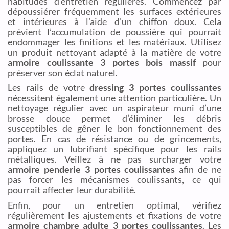
habitudes d’entretien régulières. Commencez par
dépoussiérer fréquemment les surfaces extérieures
et intérieures à l’aide d’un chiffon doux. Cela
prévient l’accumulation de poussière qui pourrait
endommager les finitions et les matériaux. Utilisez
un produit nettoyant adapté à la matière de votre
armoire coulissante 3 portes bois massif
pour
préserver son éclat naturel.
Les rails de votre
dressing 3 portes coulissantes
nécessitent également une attention particulière. Un
nettoyage régulier avec un aspirateur muni d’une
brosse douce permet d’éliminer les débris
susceptibles de gêner le bon fonctionnement des
portes. En cas de résistance ou de grincements,
appliquez un lubrifiant spécifique pour les rails
métalliques. Veillez à ne pas surcharger votre
armoire penderie 3 portes coulissantes
afin de ne
pas forcer les mécanismes coulissants, ce qui
pourrait affecter leur durabilité.
Enfin, pour un entretien optimal, vérifiez
régulièrement les ajustements et fixations de votre
armoire chambre adulte 3 portes coulissantes
. Les