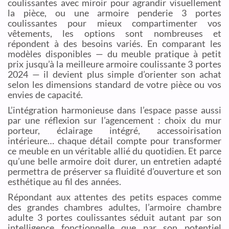
coulissantes avec miroir pour agrandir visuellement
la pièce, ou une armoire penderie 3 portes
coulissantes pour mieux compartimenter vos
vêtements, les options sont nombreuses et
répondent à des besoins variés. En comparant les
modèles disponibles — du meuble pratique à petit
prix jusqu’à la meilleure armoire coulissante 3 portes
2024 — il devient plus simple d’orienter son achat
selon les dimensions standard de votre pièce ou vos
envies de capacité.
L’intégration harmonieuse dans l’espace passe aussi
par une réflexion sur l’agencement : choix du mur
porteur, éclairage intégré, accessoirisation
intérieure… chaque détail compte pour transformer
ce meuble en un véritable allié du quotidien. Et parce
qu’une belle armoire doit durer, un entretien adapté
permettra de préserver sa fluidité d’ouverture et son
esthétique au fil des années.
Répondant aux attentes des petits espaces comme
des grandes chambres adultes, l’armoire chambre
adulte 3 portes coulissantes séduit autant par son
intelligence fonctionnelle que par son potentiel