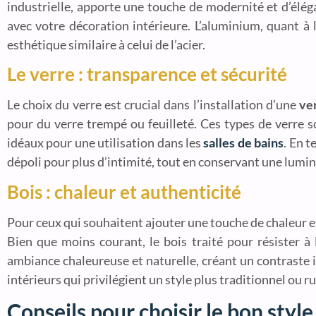
industrielle, apporte une touche de modernité et d’élég
avec votre décoration intérieure. L’aluminium, quant à l
esthétique similaire à celui de l’acier.
Le verre : transparence et sécurité
Le choix du verre est crucial dans l’installation d’une
ver
pour du verre trempé ou feuilleté. Ces types de verre s
idéaux pour une utilisation dans les
salles de bains
. En t
dépoli pour plus d’intimité, tout en conservant une lumin
Bois : chaleur et authenticité
Pour ceux qui souhaitent ajouter une touche de chaleur et
Bien que moins courant, le bois traité pour résister à
ambiance chaleureuse et naturelle, créant un contraste i
intérieurs qui privilégient un style plus traditionnel ou r
Conseils pour choisir le bon style