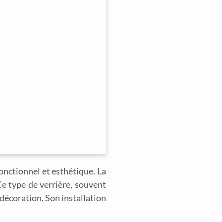
fonctionnel et esthétique. La
Ce type de verrière, souvent
 décoration. Son installation