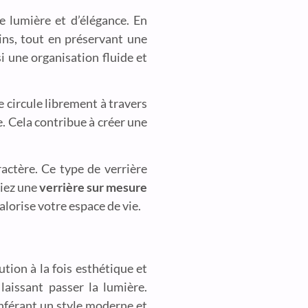
 lumière et d’élégance. En
ains, tout en préservant une
i une organisation fluide et
 circule librement à travers
e. Cela contribue à créer une
ctère. Ce type de verrière
siez une
verrière sur mesure
lorise votre espace de vie.
ution à la fois esthétique et
laissant passer la lumière.
nférant un style moderne et