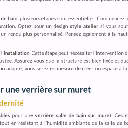
 de bain
, plusieurs étapes sont essentielles. Commencez p
oration. Optez pour un design
style atelier
si vous souh
un rendu plus personnalisé. Pensez également à la haut
l’
installation
. Cette étape peut nécessiter l’intervention d
stée. Assurez-vous que la structure est bien fixée et qu
ion
adapté, vous serez en mesure de créer un espace à la f
 une verrière sur muret
odernité
bles
pour une
verrière salle de bain sur muret
. Ces 
out en résistant à l’humidité ambiante de la salle de bai