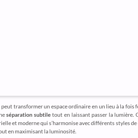
 peut transformer un espace ordinaire en un lieu à la fois 
une
séparation subtile
tout en laissant passer la lumière. 
rielle et moderne qui s’harmonise avec différents styles de
out en maximisant la luminosité.