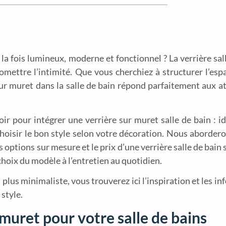
 la fois lumineux, moderne et fonctionnel ? La verrière sal
romettre l’intimité. Que vous cherchiez à structurer l’esp
 sur muret dans la salle de bain répond parfaitement aux a
voir pour intégrer une verrière sur muret salle de bain :
choisir le bon style selon votre décoration. Nous aborder
es options sur mesure et le prix d’une verrière salle de bai
hoix du modèle à l’entretien au quotidien.
n plus minimaliste, vous trouverez ici l’inspiration et les i
style.
muret pour votre salle de bains