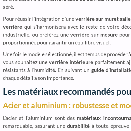
aéré.
Pour réussir l’intégration d’une
verrière sur muret salle
verrière
qui s’harmonisera avec le reste de votre déc
industrielle, ou préférez une
verrière sur mesure
pour 
proportionnée pour garantir un équilibre visuel.
Une fois le modèle sélectionné, il est temps de procéder à 
vous souhaitez une
verrière intérieure
parfaitement aju
résistants à l’humidité. En suivant un
guide d’installat
chaque détail a son importance.
Les matériaux recommandés pour
Acier et aluminium : robustesse et m
L’acier et l’aluminium sont des
matériaux incontourna
remarquable, assurant une
durabilité
à toute épreuve t