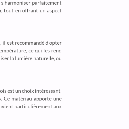
ur s’harmoniser parfaitement
n, tout en offrant un aspect
e, il est recommandé d’opter
température, ce qui les rend
iser la lumière naturelle, ou
 bois est un choix intéressant.
es. Ce matériau apporte une
onvient particulièrement aux