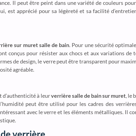
ance. Il peut être peint dans une variété de couleurs po
ui, est apprécié pour sa légèreté et sa facilité d’entretie
rière sur muret salle de bain
. Pour une sécurité optimal
ont conçus pour résister aux chocs et aux variations de 
ermes de design, le verre peut être transparent pour maxim
osité agréable.
 d’authenticité à leur
verrière salle de bain sur muret
, le
 l’humidité peut être utilisé pour les cadres des verrièr
ntéressant avec le verre et les éléments métalliques. Il c
ustique.
 de verrière