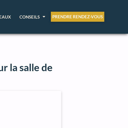
PRENDRE RENDEZ-VOUS
EAUX
CONSEILS
 la salle de