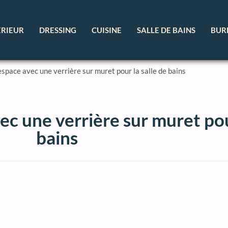
ÉRIEUR
DRESSING
CUISINE
SALLE DE BAINS
BUR
space avec une verrière sur muret pour la salle de bains
c une verrière sur muret pour
bains