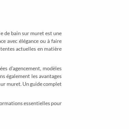
le de bain sur muret est une
ace avec élégance ou à faire
ttentes actuelles en matière
 idées d’agencement, modèles
ons également les avantages
n sur muret. Un guide complet
nformations essentielles pour