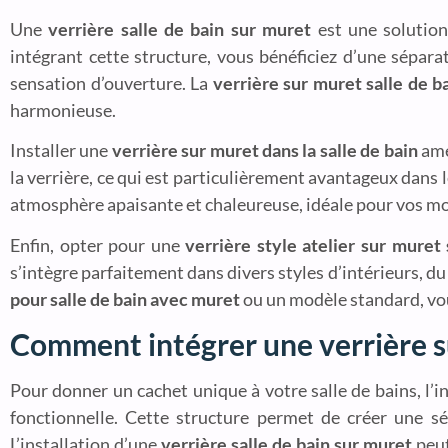
Une
verrière salle de bain sur muret
est une solution
intégrant cette structure, vous bénéficiez d’une sépara
sensation d’ouverture. La
verrière sur muret salle de b
harmonieuse.
Installer une
verrière sur muret dans la salle de bain
amé
la verrière, ce qui est particulièrement avantageux dans 
atmosphère apaisante et chaleureuse, idéale pour vos m
Enfin, opter pour une
verrière style atelier sur muret 
s’intègre parfaitement dans divers styles d’intérieurs, d
pour salle de bain avec muret
ou un modèle standard, vou
Comment intégrer une verrière su
Pour donner un cachet unique à votre salle de bains, l’
fonctionnelle. Cette structure permet de créer une sép
L’installation d’une
verrière salle de bain sur muret
peut