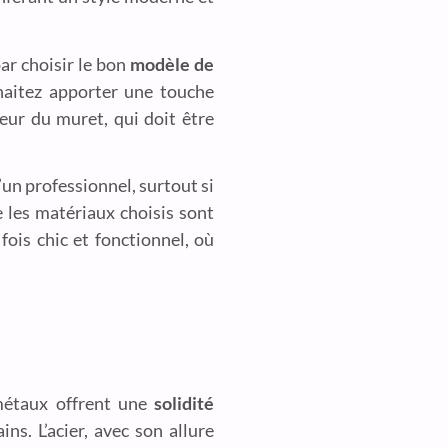
ar choisir le bon
modèle de
aitez apporter une touche
eur du muret, qui doit être
’un professionnel, surtout si
e les matériaux choisis sont
ois chic et fonctionnel, où
métaux offrent une
solidité
ns. L’acier, avec son allure