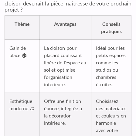
cloison devenait la pièce maîtresse de votre prochain
projet ?
Thème
Avantages
Conseils
pratiques
Gain de
La cloison pour
Idéal pour les
place 🏠
placard coulissant
petits espaces
libère de l’espace au
comme les
sol et optimise
studios ou
l’organisation
chambres
intérieure.
étroites.
Esthétique
Offre une finition
Choisissez
moderne 🎨
épurée, intégrée à
des matériaux
la décoration
et couleurs en
intérieure.
harmonie
avec votre