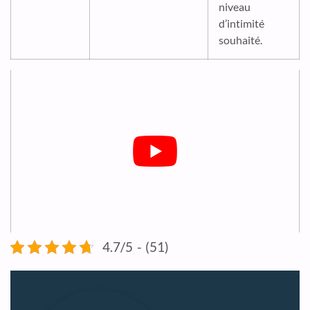
niveau
d’intimité
souhaité.
4.7/5 - (51)