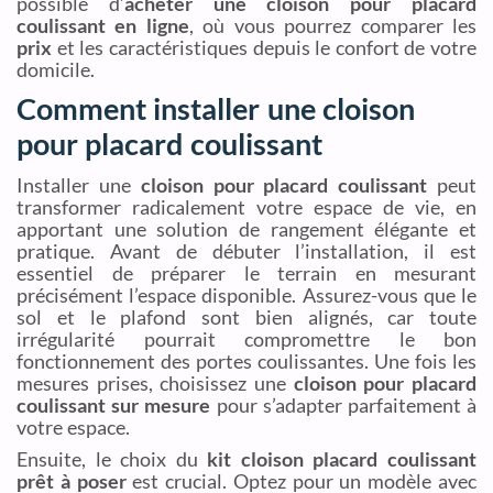
possible d’
acheter une cloison pour placard
coulissant en ligne
, où vous pourrez comparer les
prix
et les caractéristiques depuis le confort de votre
domicile.
Comment installer une cloison
pour placard coulissant
Installer une
cloison pour placard coulissant
peut
transformer radicalement votre espace de vie, en
apportant une solution de rangement élégante et
pratique. Avant de débuter l’installation, il est
essentiel de préparer le terrain en mesurant
précisément l’espace disponible. Assurez-vous que le
sol et le plafond sont bien alignés, car toute
irrégularité pourrait compromettre le bon
fonctionnement des portes coulissantes. Une fois les
mesures prises, choisissez une
cloison pour placard
coulissant sur mesure
pour s’adapter parfaitement à
votre espace.
Ensuite, le choix du
kit cloison placard coulissant
prêt à poser
est crucial. Optez pour un modèle avec