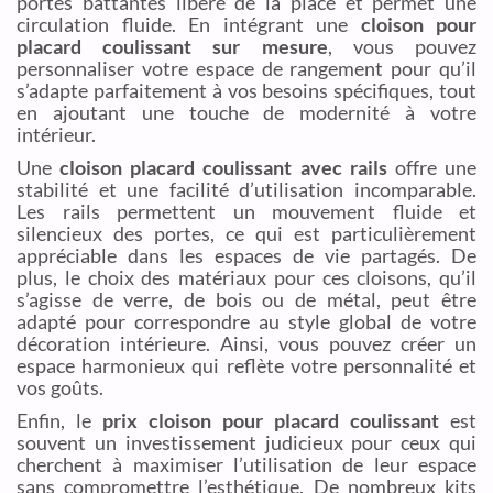
portes battantes libère de la place et permet une
circulation fluide. En intégrant une
cloison pour
placard coulissant sur mesure
, vous pouvez
personnaliser votre espace de rangement pour qu’il
s’adapte parfaitement à vos besoins spécifiques, tout
en ajoutant une touche de modernité à votre
intérieur.
Une
cloison placard coulissant avec rails
offre une
stabilité et une facilité d’utilisation incomparable.
Les rails permettent un mouvement fluide et
silencieux des portes, ce qui est particulièrement
appréciable dans les espaces de vie partagés. De
plus, le choix des matériaux pour ces cloisons, qu’il
s’agisse de verre, de bois ou de métal, peut être
adapté pour correspondre au style global de votre
décoration intérieure. Ainsi, vous pouvez créer un
espace harmonieux qui reflète votre personnalité et
vos goûts.
Enfin, le
prix cloison pour placard coulissant
est
souvent un investissement judicieux pour ceux qui
cherchent à maximiser l’utilisation de leur espace
sans compromettre l’esthétique. De nombreux kits