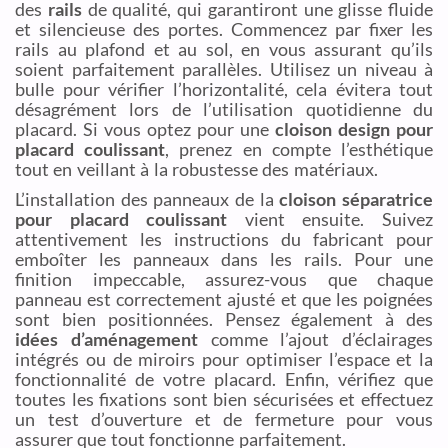
des
rails
de qualité, qui garantiront une glisse fluide
et silencieuse des portes. Commencez par fixer les
rails au plafond et au sol, en vous assurant qu’ils
soient parfaitement parallèles. Utilisez un niveau à
bulle pour vérifier l’horizontalité, cela évitera tout
désagrément lors de l’utilisation quotidienne du
placard. Si vous optez pour une
cloison design pour
placard coulissant
, prenez en compte l’esthétique
tout en veillant à la robustesse des matériaux.
L’installation des panneaux de la
cloison séparatrice
pour placard coulissant
vient ensuite. Suivez
attentivement les instructions du fabricant pour
emboîter les panneaux dans les rails. Pour une
finition impeccable, assurez-vous que chaque
panneau est correctement ajusté et que les poignées
sont bien positionnées. Pensez également à des
idées d’aménagement
comme l’ajout d’éclairages
intégrés ou de miroirs pour optimiser l’espace et la
fonctionnalité de votre placard. Enfin, vérifiez que
toutes les fixations sont bien sécurisées et effectuez
un test d’ouverture et de fermeture pour vous
assurer que tout fonctionne parfaitement.