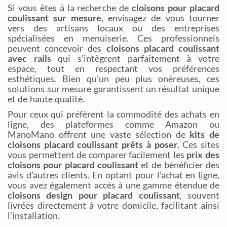
Si vous êtes à la recherche de
cloisons pour placard
coulissant sur mesure
, envisagez de vous tourner
vers des artisans locaux ou des entreprises
spécialisées en menuiserie. Ces professionnels
peuvent concevoir des
cloisons placard coulissant
avec rails
qui s’intègrent parfaitement à votre
espace, tout en respectant vos préférences
esthétiques. Bien qu’un peu plus onéreuses, ces
solutions sur mesure garantissent un résultat unique
et de haute qualité.
Pour ceux qui préfèrent la commodité des achats en
ligne, des plateformes comme Amazon ou
ManoMano offrent une vaste sélection de
kits de
cloisons placard coulissant prêts à poser
. Ces sites
vous permettent de comparer facilement les
prix des
cloisons pour placard coulissant
et de bénéficier des
avis d’autres clients. En optant pour l’achat en ligne,
vous avez également accès à une gamme étendue de
cloisons design pour placard coulissant
, souvent
livrées directement à votre domicile, facilitant ainsi
l’installation.