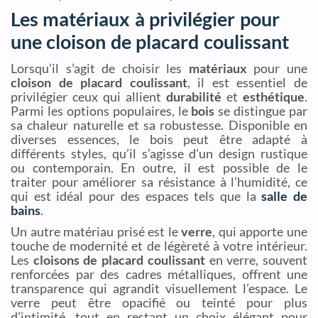
Les matériaux à privilégier pour
une cloison de placard coulissant
Lorsqu’il s’agit de choisir les
matériaux
pour une
cloison de placard coulissant
, il est essentiel de
privilégier ceux qui allient
durabilité
et
esthétique
.
Parmi les options populaires, le
bois
se distingue par
sa chaleur naturelle et sa robustesse. Disponible en
diverses essences, le bois peut être adapté à
différents styles, qu’il s’agisse d’un design rustique
ou contemporain. En outre, il est possible de le
traiter pour améliorer sa résistance à l’humidité, ce
qui est idéal pour des espaces tels que la
salle de
bains
.
Un autre matériau prisé est le
verre
, qui apporte une
touche de modernité et de légèreté à votre intérieur.
Les
cloisons de placard coulissant
en verre, souvent
renforcées par des cadres métalliques, offrent une
transparence qui agrandit visuellement l’espace. Le
verre peut être opacifié ou teinté pour plus
d’intimité, tout en restant un choix élégant pour