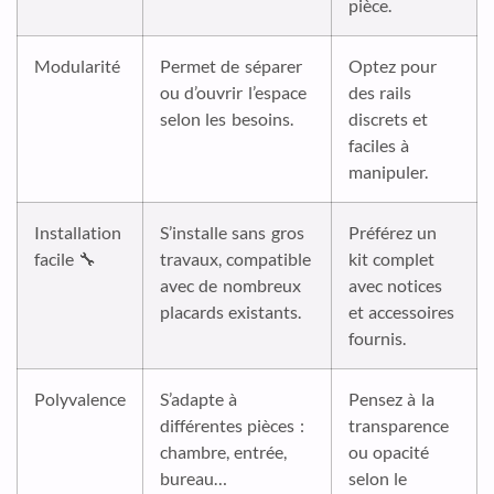
pièce.
Modularité
Permet de séparer
Optez pour
ou d’ouvrir l’espace
des rails
selon les besoins.
discrets et
faciles à
manipuler.
Installation
S’installe sans gros
Préférez un
facile 🔧
travaux, compatible
kit complet
avec de nombreux
avec notices
placards existants.
et accessoires
fournis.
Polyvalence
S’adapte à
Pensez à la
différentes pièces :
transparence
chambre, entrée,
ou opacité
bureau…
selon le