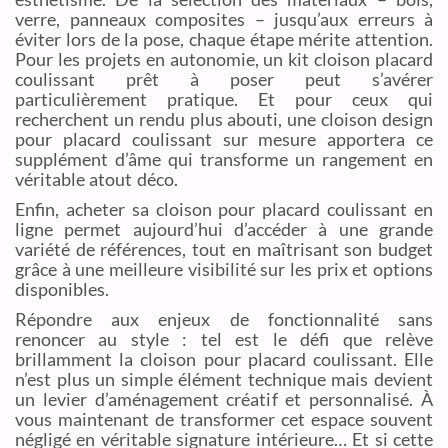
verre, panneaux composites – jusqu’aux erreurs à
éviter lors de la pose, chaque étape mérite attention.
Pour les projets en autonomie, un kit cloison placard
coulissant prêt à poser peut s’avérer
particulièrement pratique. Et pour ceux qui
recherchent un rendu plus abouti, une cloison design
pour placard coulissant sur mesure apportera ce
supplément d’âme qui transforme un rangement en
véritable atout déco.
Enfin, acheter sa cloison pour placard coulissant en
ligne permet aujourd’hui d’accéder à une grande
variété de références, tout en maîtrisant son budget
grâce à une meilleure visibilité sur les prix et options
disponibles.
Répondre aux enjeux de fonctionnalité sans
renoncer au style : tel est le défi que relève
brillamment la cloison pour placard coulissant. Elle
n’est plus un simple élément technique mais devient
un levier d’aménagement créatif et personnalisé. À
vous maintenant de transformer cet espace souvent
négligé en véritable signature intérieure… Et si cette