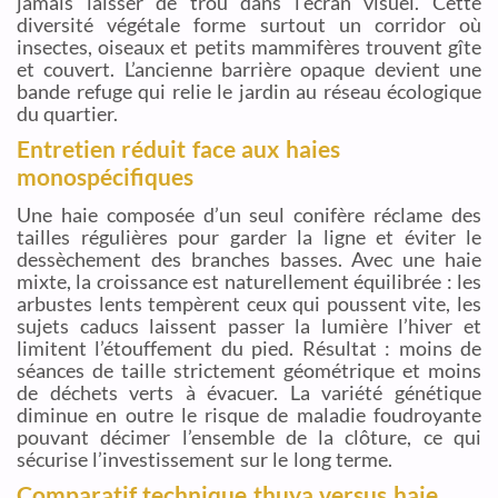
jamais laisser de trou dans l’écran visuel. Cette
diversité végétale forme surtout un corridor où
insectes, oiseaux et petits mammifères trouvent gîte
et couvert. L’ancienne barrière opaque devient une
bande refuge qui relie le jardin au réseau écologique
du quartier.
Entretien réduit face aux haies
monospécifiques
Une haie composée d’un seul conifère réclame des
tailles régulières pour garder la ligne et éviter le
dessèchement des branches basses. Avec une haie
mixte, la croissance est naturellement équilibrée : les
arbustes lents tempèrent ceux qui poussent vite, les
sujets caducs laissent passer la lumière l’hiver et
limitent l’étouffement du pied. Résultat : moins de
séances de taille strictement géométrique et moins
de déchets verts à évacuer. La variété génétique
diminue en outre le risque de maladie foudroyante
pouvant décimer l’ensemble de la clôture, ce qui
sécurise l’investissement sur le long terme.
Comparatif technique thuya versus haie