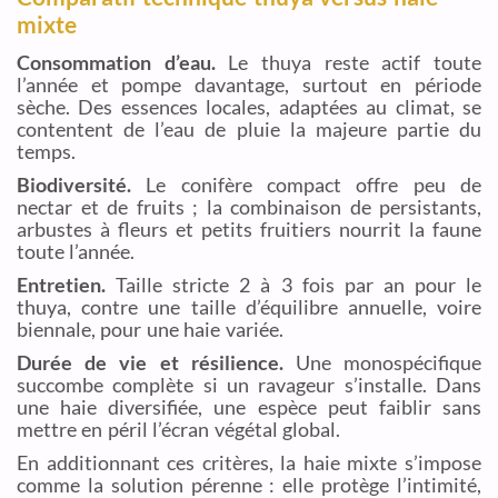
mixte
Consommation d’eau.
Le thuya reste actif toute
l’année et pompe davantage, surtout en période
sèche. Des essences locales, adaptées au climat, se
contentent de l’eau de pluie la majeure partie du
temps.
Biodiversité.
Le conifère compact offre peu de
nectar et de fruits ; la combinaison de persistants,
arbustes à fleurs et petits fruitiers nourrit la faune
toute l’année.
Entretien.
Taille stricte 2 à 3 fois par an pour le
thuya, contre une taille d’équilibre annuelle, voire
biennale, pour une haie variée.
Durée de vie et résilience.
Une monospécifique
succombe complète si un ravageur s’installe. Dans
une haie diversifiée, une espèce peut faiblir sans
mettre en péril l’écran végétal global.
En additionnant ces critères, la haie mixte s’impose
comme la solution pérenne : elle protège l’intimité,