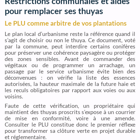
Restrictions communales et aides
pour remplacer ses thuyas
Le PLU comme arbitre de vos plantations
Le plan local d’urbanisme reste la référence quand il
s’agit de choisir ou non le thuya. Ce document, voté
par la commune, peut interdire certains conifères
pour préserver une cohérence paysagère ou protéger
des zones sensibles. Avant de commander des
végétaux ou de programmer un arrachage, un
passage par le service urbanisme évite bien des
déconvenues : on vérifie la liste des essences
autorisées, la hauteur maximale de la future haie et
les reculs obligatoires par rapport aux voies ou aux
voisins.
Faute de cette vérification, un propriétaire qui
maintient des thuyas proscrits s’expose à un courrier
de mise en conformité, voire à une amende.
Consulter le PLU constitue donc le premier réflexe
pour transformer sa clôture verte en projet durable
et réglementaire.