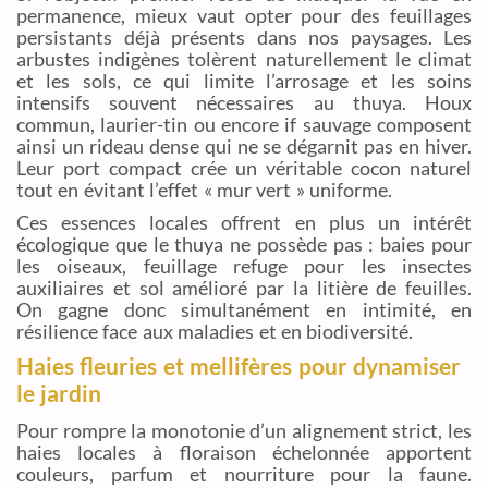
permanence, mieux vaut opter pour des feuillages
persistants déjà présents dans nos paysages. Les
arbustes indigènes tolèrent naturellement le climat
et les sols, ce qui limite l’arrosage et les soins
intensifs souvent nécessaires au thuya. Houx
commun, laurier-tin ou encore if sauvage composent
ainsi un rideau dense qui ne se dégarnit pas en hiver.
Leur port compact crée un véritable cocon naturel
tout en évitant l’effet « mur vert » uniforme.
Ces essences locales offrent en plus un intérêt
écologique que le thuya ne possède pas : baies pour
les oiseaux, feuillage refuge pour les insectes
auxiliaires et sol amélioré par la litière de feuilles.
On gagne donc simultanément en intimité, en
résilience face aux maladies et en biodiversité.
Haies fleuries et mellifères pour dynamiser
le jardin
Pour rompre la monotonie d’un alignement strict, les
haies locales à floraison échelonnée apportent
couleurs, parfum et nourriture pour la faune.