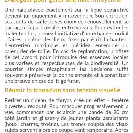
Une haie placée exactement sur la ligne séparative
devient juridiquement « mitoyenne ». Son entretien,
ses coûts de taille et ses choix de renouvellement se
partagent à parts égales entre voisins. Pour éviter les
malentendus, prenez l’initiative d’un échange cordial
: faites un état des lieux, fixez par écrit la hauteur
d’entretien maximale et décidez ensemble du
calendrier de taille. En cas de replantation, profitez
de cet accord pour introduire des essences locales
plus variées et respectueuses de la biodiversité. Un
courrier simple récapitulant les décisions suffit
souvent à préserver la bonne entente et à constituer
une preuve en cas de litige futur.
Réussir la transition sans tension visuelle
Retirer un rideau de thuyas crée un effet « fenêtre
ouverte » redouté. Pour masquer progressivement la
vue, commencez par éclaircir une bande de 80 cm
côté jardin et glissez-y de jeunes plants persistants
(houx, charme, troène). Les troncs coupés des vieux
sujets servent alors de coupe-vent temporaire. Après