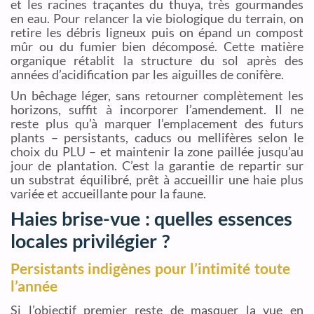
et les racines traçantes du thuya, très gourmandes
en eau. Pour relancer la vie biologique du terrain, on
retire les débris ligneux puis on épand un compost
mûr ou du fumier bien décomposé. Cette matière
organique rétablit la structure du sol après des
années d’acidification par les aiguilles de conifère.
Un bêchage léger, sans retourner complètement les
horizons, suffit à incorporer l’amendement. Il ne
reste plus qu’à marquer l’emplacement des futurs
plants – persistants, caducs ou mellifères selon le
choix du PLU – et maintenir la zone paillée jusqu’au
jour de plantation. C’est la garantie de repartir sur
un substrat équilibré, prêt à accueillir une haie plus
variée et accueillante pour la faune.
Haies brise-vue : quelles essences
locales privilégier ?
Persistants indigènes pour l’intimité toute
l’année
Si l’objectif premier reste de masquer la vue en