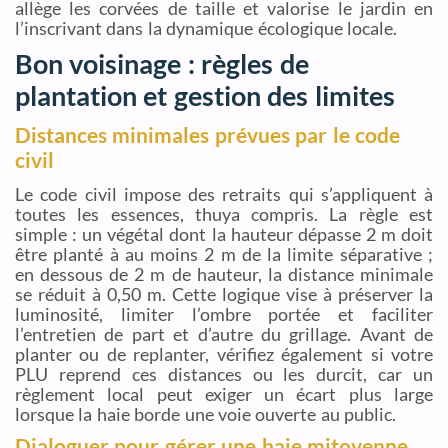
allège les corvées de taille et valorise le jardin en
l’inscrivant dans la dynamique écologique locale.
Bon voisinage : règles de
plantation et gestion des limites
Distances minimales prévues par le code
civil
Le code civil impose des retraits qui s’appliquent à
toutes les essences, thuya compris. La règle est
simple : un végétal dont la hauteur dépasse 2 m doit
être planté à au moins 2 m de la limite séparative ;
en dessous de 2 m de hauteur, la distance minimale
se réduit à 0,50 m. Cette logique vise à préserver la
luminosité, limiter l’ombre portée et faciliter
l’entretien de part et d’autre du grillage. Avant de
planter ou de replanter, vérifiez également si votre
PLU reprend ces distances ou les durcit, car un
règlement local peut exiger un écart plus large
lorsque la haie borde une voie ouverte au public.
Dialoguer pour gérer une haie mitoyenne