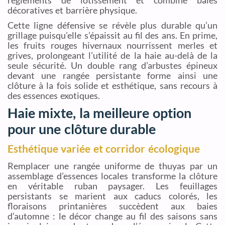
décoratives et barrière physique.
Cette ligne défensive se révèle plus durable qu’un
grillage puisqu’elle s’épaissit au fil des ans. En prime,
les fruits rouges hivernaux nourrissent merles et
grives, prolongeant l’utilité de la haie au-delà de la
seule sécurité. Un double rang d’arbustes épineux
devant une rangée persistante forme ainsi une
clôture à la fois solide et esthétique, sans recours à
des essences exotiques.
Haie mixte, la meilleure option
pour une clôture durable
Esthétique variée et corridor écologique
Remplacer une rangée uniforme de thuyas par un
assemblage d’essences locales transforme la clôture
en véritable ruban paysager. Les feuillages
persistants se marient aux caducs colorés, les
floraisons printanières succèdent aux baies
d’automne : le décor change au fil des saisons sans