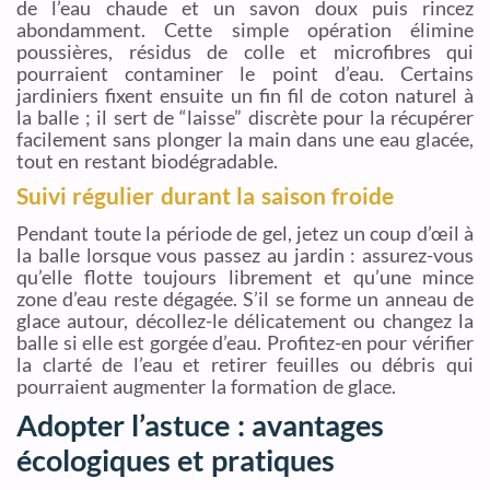
de l’eau chaude et un savon doux puis rincez
abondamment. Cette simple opération élimine
poussières, résidus de colle et microfibres qui
pourraient contaminer le point d’eau. Certains
jardiniers fixent ensuite un fin fil de coton naturel à
la balle ; il sert de “laisse” discrète pour la récupérer
facilement sans plonger la main dans une eau glacée,
tout en restant biodégradable.
Suivi régulier durant la saison froide
Pendant toute la période de gel, jetez un coup d’œil à
la balle lorsque vous passez au jardin : assurez-vous
qu’elle flotte toujours librement et qu’une mince
zone d’eau reste dégagée. S’il se forme un anneau de
glace autour, décollez-le délicatement ou changez la
balle si elle est gorgée d’eau. Profitez-en pour vérifier
la clarté de l’eau et retirer feuilles ou débris qui
pourraient augmenter la formation de glace.
Adopter l’astuce : avantages
écologiques et pratiques