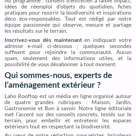
Au programme : conseils d’entretien à faible impact,
idées de réemploi d’objets du quotidien, fiches
pratiques pour nourrir la biodiversité et inspirations
déco éco-responsables. Tout est rédigé par notre
équipe passionnée qui observe, mesure et partage
les résultats sur le terrain.
Inscrivez-vous dès maintenant
en indiquant votre
adresse e-mail ci-dessous ; quelques secondes
suffisent pour rejoindre la communauté. Aucun
spam, seulement des informations utiles, et la
possibilité de vous désabonner à tout moment.
Qui sommes-nous, experts de
l’aménagement extérieur ?
Laho Rooftop est un média en ligne organisé autour
de quatre grandes rubriques : Maison, Jardin,
Gastronomie et Bon à savoir. Notre ligne éditoriale
met l’accent sur des conseils concrets, testés sur le
terrain, pour embellir et entretenir les espaces
extérieurs tout en respectant la biodiversité.
Au cœur de notre rédaction, paysagistes, bricoleurs