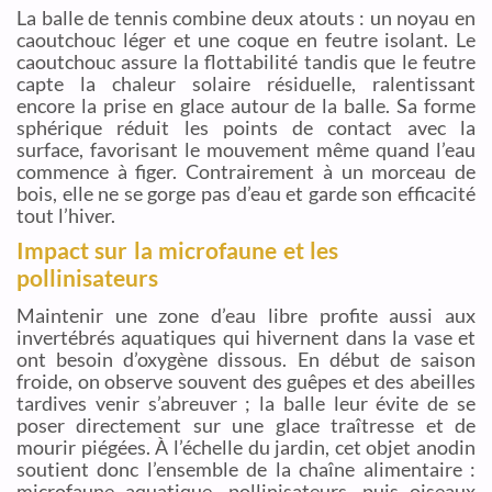
La balle de tennis combine deux atouts : un noyau en
caoutchouc léger et une coque en feutre isolant. Le
caoutchouc assure la flottabilité tandis que le feutre
capte la chaleur solaire résiduelle, ralentissant
encore la prise en glace autour de la balle. Sa forme
sphérique réduit les points de contact avec la
surface, favorisant le mouvement même quand l’eau
commence à figer. Contrairement à un morceau de
bois, elle ne se gorge pas d’eau et garde son efficacité
tout l’hiver.
Impact sur la microfaune et les
pollinisateurs
Maintenir une zone d’eau libre profite aussi aux
invertébrés aquatiques qui hivernent dans la vase et
ont besoin d’oxygène dissous. En début de saison
froide, on observe souvent des guêpes et des abeilles
tardives venir s’abreuver ; la balle leur évite de se
poser directement sur une glace traîtresse et de
mourir piégées. À l’échelle du jardin, cet objet anodin
soutient donc l’ensemble de la chaîne alimentaire :
microfaune aquatique, pollinisateurs, puis oiseaux