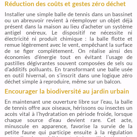
Réduction des coûts et gestes zéro déchet
Installer une simple balle de tennis dans un bassinet
ou un abreuvoir revient à réemployer un objet déjà
présent dans la maison au lieu d’acheter un système
antigel onéreux. Le dispositif ne nécessite ni
électricité ni produit chimique : la balle flotte et
remue légèrement avec le vent, empêchant la surface
de se figer complètement. On réalise ainsi des
économies d’énergie tout en évitant l’usage de
pastilles dégivrantes souvent composées de sels ou
d’additifs polluants. En transformant une balle usée
en outil hivernal, on s’inscrit dans une logique zéro
déchet simple à reproduire, même sur un balcon.
Encourager la biodiversité au jardin urbain
En maintenant une ouverture libre sur l’eau, la balle
de tennis offre aux oiseaux, hérissons ou insectes un
accès vital à l’hydratation en période froide, lorsque
chaque source d’eau devient rare. Cet acte,
minuscule en apparence, favorise la survie de la
petite faune qui participe ensuite à la régulation