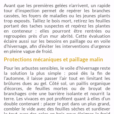
Avant que les premières gelées n’arrivent, un rapide
tour d’inspection permet de repérer les branches
cassées, les foyers de maladies ou les jeunes plants
trop exposés. Taillez le bois mort, retirez les feuilles
portant des taches suspectes et repérez les plantes
en conteneur : elles pourront être rentrées ou
regroupées près d’un mur abrité. Cette évaluation
éclaire aussi sur les besoins en paillage ou en voile
d’hivernage, afin d’éviter les interventions d’urgence
en pleine vague de froid.
Protections mécaniques et paillage malin
Pour les arbustes sensibles, le voile d’hivernage reste
la solution la plus simple : posé dès la fin de
l’automne, il laisse passer l’air tout en limitant les
brûlures dues au gel. Côté sol, un paillis organique
d’écorces, de feuilles mortes ou de broyat de
branchages crée une barrière isolante et nourrit la
terre. Les vivaces en pot profitent quant à elles d’un
double contenant : placer le pot dans un plus grand,
combler le vide avec des feuilles sèches et surélever
le tout avec des cales en bois pour éloigner le froid