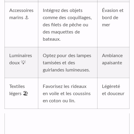
Accessoires
Intégrez des objets
Évasion et
marins ⚓
comme des coquillages,
bord de
des filets de pêche ou
mer
des maquettes de
bateaux.
Luminaires
Optez pour des lampes
Ambiance
doux 💡
tamisées et des
apaisante
guirlandes lumineuses.
Textiles
Favorisez les rideaux
Légèreté
légers 🏖️
en voile et les coussins
et douceur
en coton ou lin.