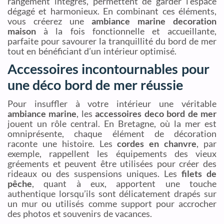
rangement intégrés, permettent de garder l’espace
dégagé et harmonieux. En combinant ces éléments,
vous créerez une
ambiance marine decoration
maison
à la fois fonctionnelle et accueillante,
parfaite pour savourer la tranquillité du bord de mer
tout en bénéficiant d’un intérieur optimisé.
Accessoires incontournables pour
une déco bord de mer réussie
Pour insuffler à votre intérieur une véritable
ambiance marine
, les
accessoires deco bord de mer
jouent un rôle central. En Bretagne, où la mer est
omniprésente, chaque élément de décoration
raconte une histoire. Les
cordes en chanvre
, par
exemple, rappellent les équipements des vieux
gréements et peuvent être utilisées pour créer des
rideaux ou des suspensions uniques. Les
filets de
pêche
, quant à eux, apportent une touche
authentique lorsqu’ils sont délicatement drapés sur
un mur ou utilisés comme support pour accrocher
des photos et souvenirs de vacances.