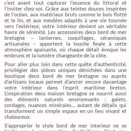
c’est avant tout capturer l’essence du littoral et
l’inviter chez soi. Grâce aux teintes douces inspirées
de l’océan, aux matériaux bruts comme le bois flotté
et le lin, et aux meubles adaptés à une vie tournée
vers l’extérieur, votre intérieur devient un véritable
havre de sérénité. Les accessoires deco bord de mer
bretagne – lanternes, coquillages, céramiques
artisanales – apportent la touche finale à cette
atmosphère apaisante, où chaque détail évoque les
embruns et la lumière changeante de la côte.
Pour aller plus loin dans cette quête d’authenticité,
privilégier des pièces uniques dénichées dans une
boutique deco bord de mer bretagne ou auprès
d’artisans locaux permet d’ancrer encore davantage
votre intérieur dans l’esprit maritime breton.
L’inspiration deco maison bretagne se nourrit aussi
des éléments naturels environnants : galets,
cordages, nuances minérales… autant de détails qui
transforment un simple espace en un lieu vivant et
chaleureux.
S’approprier le style bord de mer interieur ne se