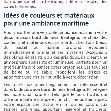
harmonieuse et authentique, fidèle à l’esprit des
côtes bretonnes.
Idées de couleurs et matériaux
pour une ambiance maritime
Pour insuffler une véritable
ambiance marine
à votre
déco maison bord de mer Bretagne
, le choix des
couleurs et matériaux est primordial. Les tons bleus,
du pastel au marine profond, évoquent
immédiatement la mer et ses mystères. Associés à
des blancs éclatants ou à des gris doux, ils créent une
atmosphère apaisante et lumineuse, parfaite pour un
intérieur inspiré par les côtes bretonnes. Les touches
de beige ou de sable rappellent les plages et
apportent une chaleur subtile à votre décoration.
Les matériaux jouent également un rôle essentiel
dans la
decoration bord de mer Bretagne
. Privilégiez
les matériaux naturels tels que le bois flotté, qui
offre une patine unique et un charme authentique à
votre espace. Les tissus en lin ou en coton, aux
teintes naturelles, apportent légèreté et fraîcheur,