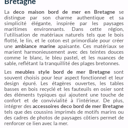
Bretagne
La
deco maison bord de mer en Bretagne
se
distingue par son charme authentique et sa
simplicité élégante, inspirée par les paysages
maritimes environnants. Dans cette région,
l’utilisation de matériaux naturels tels que le bois
flotté, le lin, et le coton est primordiale pour créer
une
ambiance marine
apaisante. Ces matériaux se
marient harmonieusement avec des teintes douces
comme le blanc, le bleu pastel, et les nuances de
sable, reflétant la tranquillité des plages bretonnes.
Les
meubles style bord de mer Bretagne
sont
souvent choisis pour leur aspect fonctionnel et leur
design épuré. Les étagères ouvertes, les tables
basses en bois recyclé et les fauteuils en osier sont
des éléments typiques qui ajoutent une touche de
confort et de convivialité à l’intérieur. De plus,
intégrer des
accessoires deco bord de mer Bretagne
tels que des coussins imprimés de motifs marins ou
des cadres de photos de paysages côtiers permet de
renforcer ce lien avec la mer.