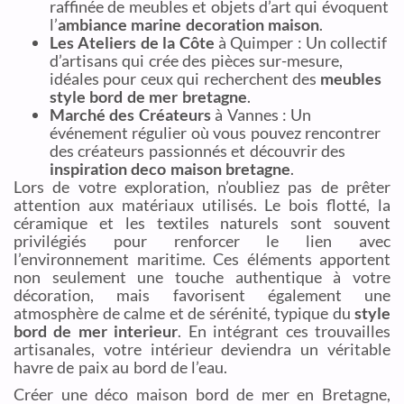
raffinée de meubles et objets d’art qui évoquent
l’
ambiance marine decoration maison
.
Les Ateliers de la Côte
à Quimper : Un collectif
d’artisans qui crée des pièces sur-mesure,
idéales pour ceux qui recherchent des
meubles
style bord de mer bretagne
.
Marché des Créateurs
à Vannes : Un
événement régulier où vous pouvez rencontrer
des créateurs passionnés et découvrir des
inspiration deco maison bretagne
.
Lors de votre exploration, n’oubliez pas de prêter
attention aux matériaux utilisés. Le bois flotté, la
céramique et les textiles naturels sont souvent
privilégiés pour renforcer le lien avec
l’environnement maritime. Ces éléments apportent
non seulement une touche authentique à votre
décoration, mais favorisent également une
atmosphère de calme et de sérénité, typique du
style
bord de mer interieur
. En intégrant ces trouvailles
artisanales, votre intérieur deviendra un véritable
havre de paix au bord de l’eau.
Créer une déco maison bord de mer en Bretagne,