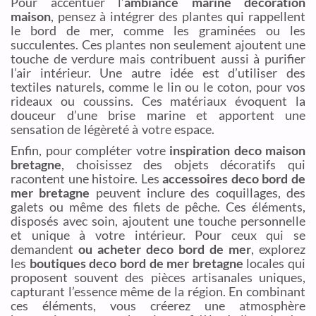
Pour accentuer l’
ambiance marine decoration
maison
, pensez à intégrer des plantes qui rappellent
le bord de mer, comme les graminées ou les
succulentes. Ces plantes non seulement ajoutent une
touche de verdure mais contribuent aussi à purifier
l’air intérieur. Une autre idée est d’utiliser des
textiles naturels, comme le lin ou le coton, pour vos
rideaux ou coussins. Ces matériaux évoquent la
douceur d’une brise marine et apportent une
sensation de légèreté à votre espace.
Enfin, pour compléter votre
inspiration deco maison
bretagne
, choisissez des objets décoratifs qui
racontent une histoire. Les
accessoires deco bord de
mer bretagne
peuvent inclure des coquillages, des
galets ou même des filets de pêche. Ces éléments,
disposés avec soin, ajoutent une touche personnelle
et unique à votre intérieur. Pour ceux qui se
demandent
ou acheter deco bord de mer
, explorez
les
boutiques deco bord de mer bretagne
locales qui
proposent souvent des pièces artisanales uniques,
capturant l’essence même de la région. En combinant
ces éléments, vous créerez une atmosphère