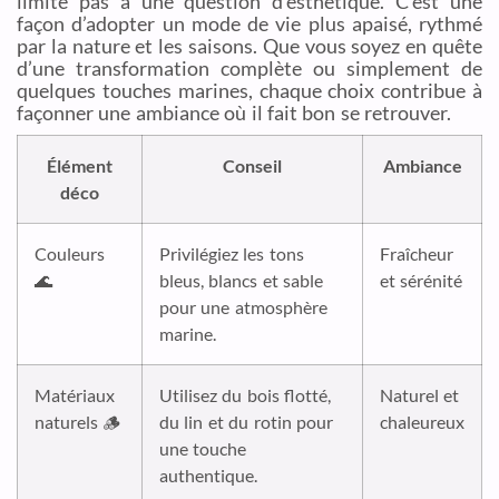
limite pas à une question d’esthétique. C’est une
façon d’adopter un mode de vie plus apaisé, rythmé
par la nature et les saisons. Que vous soyez en quête
d’une transformation complète ou simplement de
quelques touches marines, chaque choix contribue à
façonner une ambiance où il fait bon se retrouver.
Élément
Conseil
Ambiance
déco
Couleurs
Privilégiez les tons
Fraîcheur
🌊
bleus, blancs et sable
et sérénité
pour une atmosphère
marine.
Matériaux
Utilisez du bois flotté,
Naturel et
naturels 🪵
du lin et du rotin pour
chaleureux
une touche
authentique.