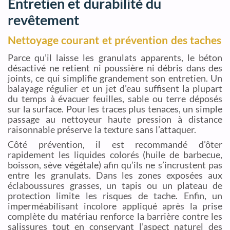
Entretien et durabilité du
revêtement
Nettoyage courant et prévention des taches
Parce qu’il laisse les granulats apparents, le béton
désactivé ne retient ni poussière ni débris dans des
joints, ce qui simplifie grandement son entretien. Un
balayage régulier et un jet d’eau suffisent la plupart
du temps à évacuer feuilles, sable ou terre déposés
sur la surface. Pour les traces plus tenaces, un simple
passage au nettoyeur haute pression à distance
raisonnable préserve la texture sans l’attaquer.
Côté prévention, il est recommandé d’ôter
rapidement les liquides colorés (huile de barbecue,
boisson, sève végétale) afin qu’ils ne s’incrustent pas
entre les granulats. Dans les zones exposées aux
éclaboussures grasses, un tapis ou un plateau de
protection limite les risques de tache. Enfin, un
imperméabilisant incolore appliqué après la prise
complète du matériau renforce la barrière contre les
salissures tout en conservant l’aspect naturel des