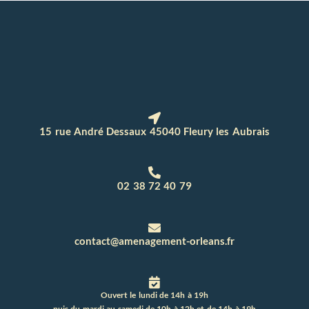
15 rue André Dessaux 45040 Fleury les Aubrais
02 38 72 40 79
contact@amenagement-orleans.fr
Ouvert le lundi de 14h à 19h
puis du mardi au samedi de 10h à 12h et de 14h à 19h