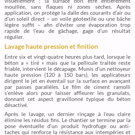
visuellement : la surface doit être entièrement
mouillée, sans flaques ni zones sèches. Après
application, on protège la dalle des courants d’air ou
d’un soleil direct – un voile géotextile ou une bâche
légère suffit – afin d’éviter une évaporation trop
rapide de l’eau de gâchage, gage d’un résultat
régulier.
Lavage haute pression et finition
Entre six et vingt-quatre heures plus tard, lorsque le
béton a « tiré » mais que la pellicule traitée reste
friable, intervient le décapage. Munis d’un nettoyeur
haute pression (120 à 150 bars), les applicateurs
dirigent le jet en éventail sur la surface en avançant
par passes parallèles. Le film de ciment ramolli
s’enlève alors pour laisser affleurer les granulats,
donnant cet aspect gravillonné typique du béton
désactivé.
Après le lavage, un dernier rinçage à l’eau claire
élimine les résidus fins. Le chantier se termine par la
pose éventuelle d’un produit hydrofuge ou anti-
taches qui renforce la résistance aux intempéries et