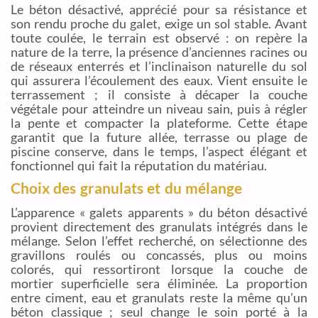
Le béton désactivé, apprécié pour sa résistance et
son rendu proche du galet, exige un sol stable. Avant
toute coulée, le terrain est observé : on repère la
nature de la terre, la présence d’anciennes racines ou
de réseaux enterrés et l’inclinaison naturelle du sol
qui assurera l’écoulement des eaux. Vient ensuite le
terrassement ; il consiste à décaper la couche
végétale pour atteindre un niveau sain, puis à régler
la pente et compacter la plateforme. Cette étape
garantit que la future allée, terrasse ou plage de
piscine conserve, dans le temps, l’aspect élégant et
fonctionnel qui fait la réputation du matériau.
Choix des granulats et du mélange
L’apparence « galets apparents » du béton désactivé
provient directement des granulats intégrés dans le
mélange. Selon l’effet recherché, on sélectionne des
gravillons roulés ou concassés, plus ou moins
colorés, qui ressortiront lorsque la couche de
mortier superficielle sera éliminée. La proportion
entre ciment, eau et granulats reste la même qu’un
béton classique ; seul change le soin porté à la