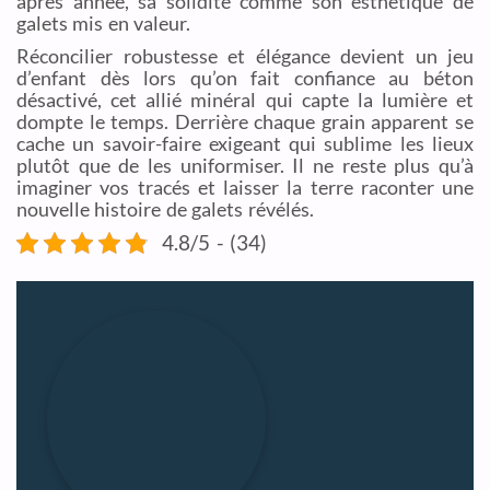
après année, sa solidité comme son esthétique de
galets mis en valeur.
Réconcilier robustesse et élégance devient un jeu
d’enfant dès lors qu’on fait confiance au béton
désactivé, cet allié minéral qui capte la lumière et
dompte le temps. Derrière chaque grain apparent se
cache un savoir-faire exigeant qui sublime les lieux
plutôt que de les uniformiser. Il ne reste plus qu’à
imaginer vos tracés et laisser la terre raconter une
nouvelle histoire de galets révélés.
4.8/5 - (34)