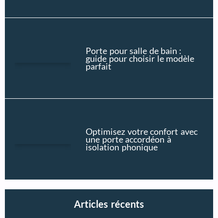
Porte pour salle de bain :
guide pour choisir le modèle
parfait
Optimisez votre confort avec
une porte accordéon à
isolation phonique
Articles récents