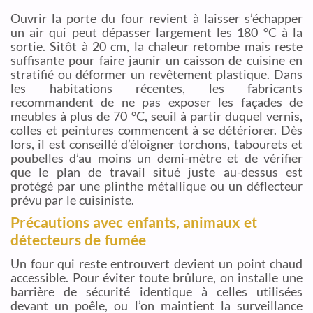
Ouvrir la porte du four revient à laisser s’échapper
un air qui peut dépasser largement les 180 °C à la
sortie. Sitôt à 20 cm, la chaleur retombe mais reste
suffisante pour faire jaunir un caisson de cuisine en
stratifié ou déformer un revêtement plastique. Dans
les habitations récentes, les fabricants
recommandent de ne pas exposer les façades de
meubles à plus de 70 °C, seuil à partir duquel vernis,
colles et peintures commencent à se détériorer. Dès
lors, il est conseillé d’éloigner torchons, tabourets et
poubelles d’au moins un demi-mètre et de vérifier
que le plan de travail situé juste au-dessus est
protégé par une plinthe métallique ou un déflecteur
prévu par le cuisiniste.
Précautions avec enfants, animaux et
détecteurs de fumée
Un four qui reste entrouvert devient un point chaud
accessible. Pour éviter toute brûlure, on installe une
barrière de sécurité identique à celles utilisées
devant un poêle, ou l’on maintient la surveillance