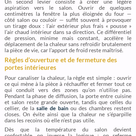
Un second levier consiste à créer une légère
aspiration vers le salon. Ouvrir de quelques
centimètres la fenêtre la plus éloignée du four —
côté salon ou couloir — suffit souvent à provoquer
un tirage doux : l’air extérieur plus frais « pousse »
l’air chaud intérieur dans sa direction. Ce différentiel
de pression, minime mais constant, accélère le
déplacement de la chaleur sans refroidir brutalement
la pièce de vie, car l’apport de froid reste maîtrisé.
Règles d’ouverture et de fermeture des
portes intérieures
Pour canaliser la chaleur, la règle est simple : ouvrir
ce qui mène à la pièce à réchauffer et fermer tout ce
qui conduit vers des zones qu’on n’utilise pas.
Pendant la phase de diffusion, la porte entre cuisine
et salon reste grande ouverte, tandis que celles du
cellier, de la
salle de bain
ou des chambres restent
closes. On évite ainsi que la chaleur ne s’éparpille
dans les recoins où elle n’est pas utile.
Dès que la température du salon devient
confortable, on inverse la logique : on referme