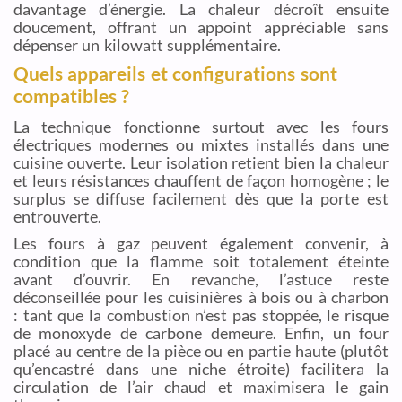
davantage d’énergie. La chaleur décroît ensuite
doucement, offrant un appoint appréciable sans
dépenser un kilowatt supplémentaire.
Quels appareils et configurations sont
compatibles ?
La technique fonctionne surtout avec les fours
électriques modernes ou mixtes installés dans une
cuisine ouverte. Leur isolation retient bien la chaleur
et leurs résistances chauffent de façon homogène ; le
surplus se diffuse facilement dès que la porte est
entrouverte.
Les fours à gaz peuvent également convenir, à
condition que la flamme soit totalement éteinte
avant d’ouvrir. En revanche, l’astuce reste
déconseillée pour les cuisinières à bois ou à charbon
: tant que la combustion n’est pas stoppée, le risque
de monoxyde de carbone demeure. Enfin, un four
placé au centre de la pièce ou en partie haute (plutôt
qu’encastré dans une niche étroite) facilitera la
circulation de l’air chaud et maximisera le gain