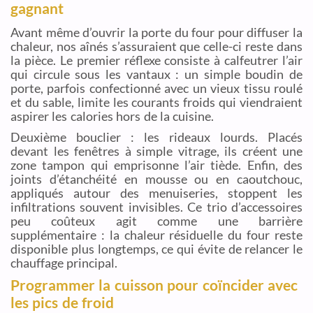
gagnant
Avant même d’ouvrir la porte du four pour diffuser la
chaleur, nos aînés s’assuraient que celle-ci reste dans
la pièce. Le premier réflexe consiste à calfeutrer l’air
qui circule sous les vantaux : un simple boudin de
porte, parfois confectionné avec un vieux tissu roulé
et du sable, limite les courants froids qui viendraient
aspirer les calories hors de la cuisine.
Deuxième bouclier : les rideaux lourds. Placés
devant les fenêtres à simple vitrage, ils créent une
zone tampon qui emprisonne l’air tiède. Enfin, des
joints d’étanchéité en mousse ou en caoutchouc,
appliqués autour des menuiseries, stoppent les
infiltrations souvent invisibles. Ce trio d’accessoires
peu coûteux agit comme une barrière
supplémentaire : la chaleur résiduelle du four reste
disponible plus longtemps, ce qui évite de relancer le
chauffage principal.
Programmer la cuisson pour coïncider avec
les pics de froid