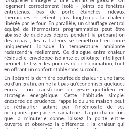
lorsqu’elle s’intègre à une démarche globale. Un
logement correctement isolé – joints de fenêtres
entretenus, bas de porte étanches, rideaux
thermiques – retient plus longtemps la chaleur
libérée par le four. En parallèle, un chauffage central
équipé de thermostats programmables peut être
abaissé de quelques degrés pendant la préparation
des repas ; les radiateurs se remettront en route
uniquement lorsque la température ambiante
redescendra réellement. Ce dialogue entre chaleur
résiduelle, enveloppe isolante et pilotage intelligent
permet de lisser les pointes de consommation, tout
en offrant un confort stable sans surcoût.
En libérant la dernière bouffée de chaleur d’une tarte
ou d’un gratin, on ne fait pas qu’économiser quelques
euros : on transforme un geste quotidien en
stratégie énergétique. Cette habitude simple,
encadrée de prudence, rappelle qu’une maison peut
se réchauffer autant par l’ingéniosité de ses
occupants que par ses radiateurs. La prochaine fois
que la minuterie sonne, laissez la porte entre-
ouverte et observez la différence : la chaleur qui