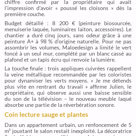
chiffre confirmé par la propriétaire qui avait
l’impression d’avoir « poussé les cloisons » dès la
première couche.
Budget détaillé : 8 200 € (peinture biosourcée,
menuiserie laquée, luminaires laiton, accessoires). Le
chantier a duré cinq jours, sans odeur grâce à une
peinture A+ à 98 % d’origine naturelle. Pour ne pas
assombrir les volumes, Maloedesign a limité le vert
foncé à un seul mur, complété par un blanc cassé au
plafond et un tapis écru qui renvoie la lumière.
La touche finale : trois appliques cuivrées rappellent
la veine métallique recommandée par les coloristes
pour dynamiser les verts moyens. « Je me détends
plus vite en rentrant du travail » affirme Julien, le
propriétaire, qui observe aussi une baisse sensible
du son de la télévision – le nouveau meuble laqué
absorbe une partie de la réverbération sonore.
Coin lecture sauge et plantes
Dans un appartement urbain, un renfoncement de 5
m² jouxtant le salon restait inexploité. La décoratrice