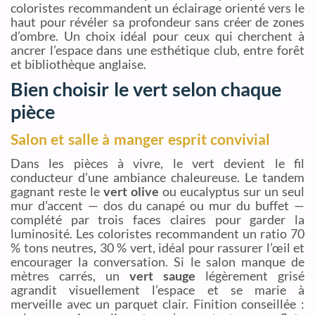
coloristes recommandent un éclairage orienté vers le
haut pour révéler sa profondeur sans créer de zones
d’ombre. Un choix idéal pour ceux qui cherchent à
ancrer l’espace dans une esthétique club, entre forêt
et bibliothèque anglaise.
Bien choisir le vert selon chaque
pièce
Salon et salle à manger esprit convivial
Dans les pièces à vivre, le vert devient le fil
conducteur d’une ambiance chaleureuse. Le tandem
gagnant reste le
vert olive
ou eucalyptus sur un seul
mur d’accent — dos du canapé ou mur du buffet —
complété par trois faces claires pour garder la
luminosité. Les coloristes recommandent un ratio 70
% tons neutres, 30 % vert, idéal pour rassurer l’œil et
encourager la conversation. Si le salon manque de
mètres carrés, un
vert sauge
légèrement grisé
agrandit visuellement l’espace et se marie à
merveille avec un parquet clair. Finition conseillée :