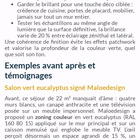
Garder le brillant pour une touche déco ciblée :
crédence de cuisine, portes de placard, mobilier,
jamais sur tout un mur entier.
Tester les échantillons au même angle de
lumière que la surface définitive, la brillance
varie de 20 % entre éclairage zénithal et latéral.
Une cohérence de finition évite les effets patchwork
et valorise la profondeur de la couleur verte, quel
que soit son ton.
Exemples avant après et
témoignages
Salon vert eucalyptus signé Maloedesign
Avant, ce séjour de 22 m² manquait d’âme : quatre
murs blancs, un canapé anthracite et une télévision
posée sur un meuble impersonnel. Maloedesign a
proposé un
zoning couleur
en vert eucalyptus (RAL
160 80 15) appliqué sur le mur principal et sur un
caisson menuisé qui englobe le meuble TV. L’œil
perçoit désormais un espace agrandi de 15 %, un