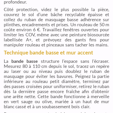
profondeur.
Côté protection, videz le plus possible la pièce,
couvrez le sol d’une bâche recyclable épaisse et
collez du ruban de masquage basse adhérence sur
plinthes, encadrements et prises. Un rouleau de 50 m
coûte environ 6 €. Travaillez fenêtres ouvertes pour
limiter les COV, même avec une peinture biosourcée
labellisée A+, et prévoyez des gants fins pour
manipuler rouleau et pinceaux sans tacher les mains.
Technique bande basse et mur accent
La
bande basse
structure l’espace sans l’écraser.
Mesurez 80 à 110 cm depuis le sol, tracez un repère
au laser ou au niveau puis doublez le ruban de
masquage pour éviter les bavures. Peignez la partie
inférieure au rouleau petit diamètre, terminez par
des passes croisées pour uniformiser, retirez le ruban
dès la dernière passe encore fraîche afin d’obtenir
une arête nette. Cette bande fonctionne à merveille
en vert sauge ou olive, mariée à un haut de mur
blanc cassé et à un soubassement bois clair.