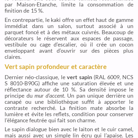
par Maison-Etanche, limite la consommation de
finition de 15 %.
En contrepartie, le kaki offre un effet haut de gamme
immédiat dans un salon, surtout associé à un
parquet foncé et à des métaux cuivrés. Beaucoup de
décorateurs le réservent aux espaces de passage,
vestibule ou cage d’escalier, où il crée un cocon
enveloppant avant d’ouvrir sur des pièces plus
claires.
Vert sapin profondeur et caractère
Dernier néo-classique, le
vert sapin
(RAL 6009, NCS
S 8010-B90G) affiche une saturation élevée et une
réflectance autour de 10 %. Sa densité impose le
principe du
mur d’accent
. Un pan unique derrière un
canapé ou une bibliothèque suffit à apporter le
contraste recherché. La finition mate absorbe la
lumière et évite les reflets, condition pour conserver
l’élégance feutrée qui fait son charme.
Le sapin dialogue bien avec le laiton et le cuir camel,
mais aussi avec un simple lin écru qui l’apaise. Les