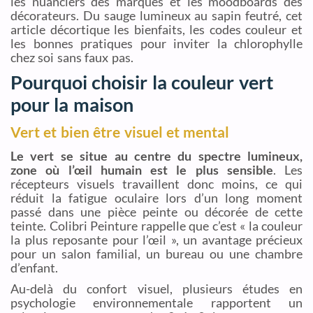
les nuanciers des marques et les moodboards des
décorateurs. Du sauge lumineux au sapin feutré, cet
article décortique les bienfaits, les codes couleur et
les bonnes pratiques pour inviter la chlorophylle
chez soi sans faux pas.
Pourquoi choisir la couleur vert
pour la maison
Vert et bien être visuel et mental
Le vert se situe au centre du spectre lumineux,
zone où l’œil humain est le plus sensible
. Les
récepteurs visuels travaillent donc moins, ce qui
réduit la fatigue oculaire lors d’un long moment
passé dans une pièce peinte ou décorée de cette
teinte. Colibri Peinture rappelle que c’est « la couleur
la plus reposante pour l’œil », un avantage précieux
pour un salon familial, un bureau ou une chambre
d’enfant.
Au-delà du confort visuel, plusieurs études en
psychologie environnementale rapportent un