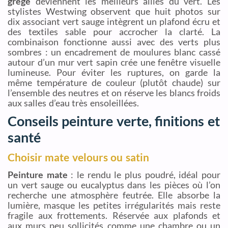
grège
deviennent les meilleurs alliés du vert. Les
stylistes Westwing observent que huit photos sur
dix associant vert sauge intègrent un plafond écru et
des textiles sable pour accrocher la clarté. La
combinaison fonctionne aussi avec des verts plus
sombres : un encadrement de moulures blanc cassé
autour d’un mur vert sapin crée une fenêtre visuelle
lumineuse. Pour éviter les ruptures, on garde la
même température de couleur (plutôt chaude) sur
l’ensemble des neutres et on réserve les blancs froids
aux salles d’eau très ensoleillées.
Conseils peinture verte, finitions et
santé
Choisir mate velours ou satin
Peinture mate
: le rendu le plus poudré, idéal pour
un vert sauge ou eucalyptus dans les pièces où l’on
recherche une atmosphère feutrée. Elle absorbe la
lumière, masque les petites irrégularités mais reste
fragile aux frottements. Réservée aux plafonds et
aux murs peu sollicités comme une chambre ou un