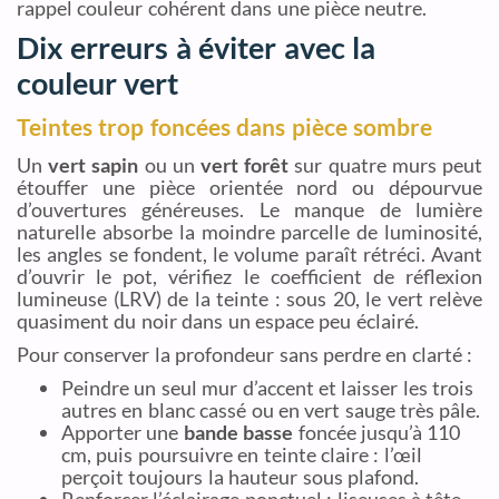
rappel couleur cohérent dans une pièce neutre.
Dix erreurs à éviter avec la
couleur vert
Teintes trop foncées dans pièce sombre
Un
vert sapin
ou un
vert forêt
sur quatre murs peut
étouffer une pièce orientée nord ou dépourvue
d’ouvertures généreuses. Le manque de lumière
naturelle absorbe la moindre parcelle de luminosité,
les angles se fondent, le volume paraît rétréci. Avant
d’ouvrir le pot, vérifiez le coefficient de réflexion
lumineuse (LRV) de la teinte : sous 20, le vert relève
quasiment du noir dans un espace peu éclairé.
Pour conserver la profondeur sans perdre en clarté :
Peindre un seul mur d’accent et laisser les trois
autres en blanc cassé ou en vert sauge très pâle.
Apporter une
bande basse
foncée jusqu’à 110
cm, puis poursuivre en teinte claire : l’œil
perçoit toujours la hauteur sous plafond.
Renforcer l’éclairage ponctuel : liseuses à tête