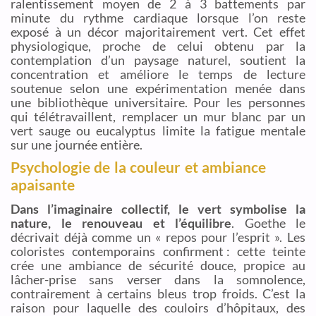
ralentissement moyen de 2 à 3 battements par
minute du rythme cardiaque lorsque l’on reste
exposé à un décor majoritairement vert. Cet effet
physiologique, proche de celui obtenu par la
contemplation d’un paysage naturel, soutient la
concentration et améliore le temps de lecture
soutenue selon une expérimentation menée dans
une bibliothèque universitaire. Pour les personnes
qui télétravaillent, remplacer un mur blanc par un
vert sauge ou eucalyptus limite la fatigue mentale
sur une journée entière.
Psychologie de la couleur et ambiance
apaisante
Dans l’imaginaire collectif, le vert symbolise la
nature, le renouveau et l’équilibre
. Goethe le
décrivait déjà comme un « repos pour l’esprit ». Les
coloristes contemporains confirment : cette teinte
crée une ambiance de sécurité douce, propice au
lâcher-prise sans verser dans la somnolence,
contrairement à certains bleus trop froids. C’est la
raison pour laquelle des couloirs d’hôpitaux, des