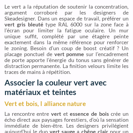
Le vert a la réputation de soutenir la concentration,
argument corroboré par les designers de
Skeadesigner. Dans un espace de travail, préférer un
vert gris bleuté
type RAL 6000 sur la zone face à
l’écran pour limiter la fatigue oculaire. Un mur
unique suffit, complété par une étagère peinte
exactement dans la même référence pour renforcer
le zoning. Besoin d’un coup de boost créatif ? Un
placage ponctuel de
vert pomme
sur l’encadrement
de porte apporte l’énergie du tonus sans générer de
distraction permanente. La finition velours limite les
traces de mains à répétition.
Associer la couleur vert avec
matériaux et teintes
Vert et bois, l alliance nature
La rencontre entre
vert
et
essence de bois
crée un
écho direct aux paysages forestiers, d’où la sensation
immédiate de bien-être. Les designers privilégient
aujourd’hui le duo
vert sauge + chêne clair
pour un