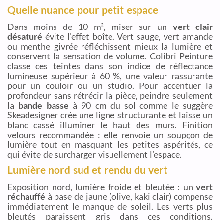
Quelle nuance pour petit espace
Dans moins de 10 m², miser sur un
vert clair
désaturé
évite l’effet boîte. Vert sauge, vert amande
ou menthe givrée réfléchissent mieux la lumière et
conservent la sensation de volume. Colibri Peinture
classe ces teintes dans son indice de réflectance
lumineuse supérieur à 60 %, une valeur rassurante
pour un couloir ou un studio. Pour accentuer la
profondeur sans rétrécir la pièce, peindre seulement
la
bande basse
à 90 cm du sol comme le suggère
Skeadesigner crée une ligne structurante et laisse un
blanc cassé illuminer le haut des murs. Finition
velours recommandée : elle renvoie un soupçon de
lumière tout en masquant les petites aspérités, ce
qui évite de surcharger visuellement l’espace.
Lumière nord sud et rendu du vert
Exposition nord, lumière froide et bleutée : un
vert
réchauffé
à base de jaune (olive, kaki clair) compense
immédiatement le manque de soleil. Les verts plus
bleutés paraissent gris dans ces conditions.