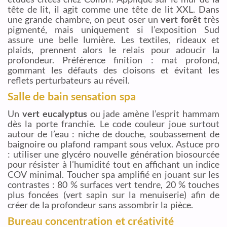
tête de lit, il agit comme une tête de lit XXL. Dans
une grande chambre, on peut oser un
vert forêt
très
pigmenté, mais uniquement si l’exposition Sud
assure une belle lumière. Les textiles, rideaux et
plaids, prennent alors le relais pour adoucir la
profondeur. Préférence finition : mat profond,
gommant les défauts des cloisons et évitant les
reflets perturbateurs au réveil.
Salle de bain sensation spa
Un
vert eucalyptus
ou jade amène l’esprit hammam
dès la porte franchie. Le code couleur joue surtout
autour de l’eau : niche de douche, soubassement de
baignoire ou plafond rampant sous velux. Astuce pro
: utiliser une glycéro nouvelle génération biosourcée
pour résister à l’humidité tout en affichant un indice
COV minimal. Toucher spa amplifié en jouant sur les
contrastes : 80 % surfaces vert tendre, 20 % touches
plus foncées (vert sapin sur la menuiserie) afin de
créer de la profondeur sans assombrir la pièce.
Bureau concentration et créativité