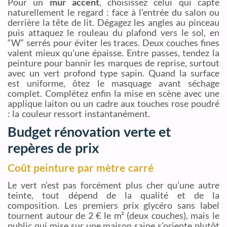
Pour un
mur accent
, choisissez celui qui capte
naturellement le regard : face à l’entrée du salon ou
derrière la tête de lit. Dégagez les angles au pinceau
puis attaquez le rouleau du plafond vers le sol, en
“W” serrés pour éviter les traces. Deux couches fines
valent mieux qu’une épaisse. Entre passes, tendez la
peinture pour bannir les marques de reprise, surtout
avec un vert profond type sapin. Quand la surface
est uniforme, ôtez le masquage avant séchage
complet. Complétez enfin la mise en scène avec une
applique laiton ou un cadre aux touches rose poudré
: la couleur ressort instantanément.
Budget rénovation verte et
repères de prix
Coût peinture par mètre carré
Le vert n’est pas forcément plus cher qu’une autre
teinte, tout dépend de la qualité et de la
composition. Les premiers prix glycéro sans label
tournent autour de 2 € le m² (deux couches), mais le
public qui mise sur une maison saine s’oriente plutôt