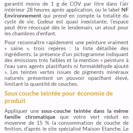
garantit moins de 1 g de COV par litre dans l’air
intérieur 28 heures après application, ou le label
NF
Environnement
qui prend en compte la totalité du
cycle de vie. L’odeur est quasi inexistante, l’espace
peut être réoccupé dès le lendemain, un atout pour
les chambres d’enfant.
Pour reconnaître rapidement une peinture vraiment
« saine », trois repères : la liste détaillée des
ingrédients, la présence d’un pictogramme indiquant
des émissions très faibles et la mention « peinture à
l’eau sans agents plastifiants ni formaldéhyde ajouté
». Les teintes vertes issues de pigments minéraux
naturels présentent un pouvoir opacifiant élevé,
limitant la quantité de couches.
Sous couche teintée pour économie de
produit
Appliquer une
sous-couche teintée dans la même
famille chromatique
que votre vert réduit en
moyenne de 15 % la consommation de couche de
finition, d’après le site spécialisé Maison Etanche. Le