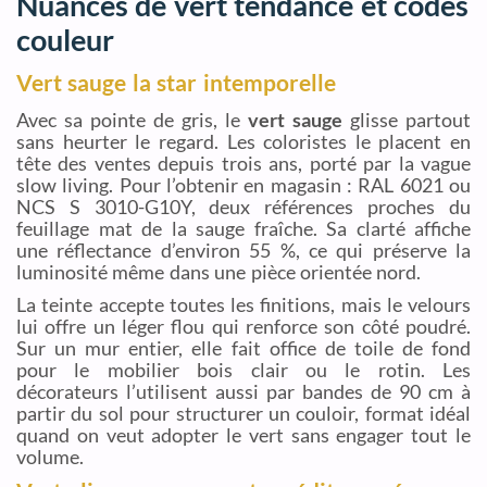
Nuances de vert tendance et codes
couleur
Vert sauge la star intemporelle
Avec sa pointe de gris, le
vert sauge
glisse partout
sans heurter le regard. Les coloristes le placent en
tête des ventes depuis trois ans, porté par la vague
slow living. Pour l’obtenir en magasin : RAL 6021 ou
NCS S 3010-G10Y, deux références proches du
feuillage mat de la sauge fraîche. Sa clarté affiche
une réflectance d’environ 55 %, ce qui préserve la
luminosité même dans une pièce orientée nord.
La teinte accepte toutes les finitions, mais le velours
lui offre un léger flou qui renforce son côté poudré.
Sur un mur entier, elle fait office de toile de fond
pour le mobilier bois clair ou le rotin. Les
décorateurs l’utilisent aussi par bandes de 90 cm à
partir du sol pour structurer un couloir, format idéal
quand on veut adopter le vert sans engager tout le
volume.