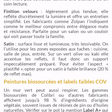
coin lecture.
Finition velours
: légèrement plus tendue, elle
reflète discrètement la lumière et offre un entretien
simplifié. Les fabricants comme Zolpan l’indiquent
comme le meilleur compromis entre élégance mate
et résistance. Parfaite pour un salon ou un couloir
qui voit passer toute la famille.
Satin
: surface lisse et lumineuse, très lessivable. On
l’utilise pour les zones exposées aux taches : cuisine,
salle de jeux, entrée. Sur un vert olive ou kaki elle
accentue les reflets, il faut donc un support
impeccablement préparé. Pour éviter l’aspect «
plastifié », opter pour un satin à faible brillance (20 %
de reflet max).
Peintures biosourcées et labels faibles COV
Un mur vert peut aussi respirer. Les gammes
biosourcées de Colibri ou d’autres fabricants
affichent jusqu’à 98 % d’ingrédients d’origine
végétale, souvent issues de résines de pin ou d’huiles
naturelles. Vérifier sur le pot la mention
Label A+
qui