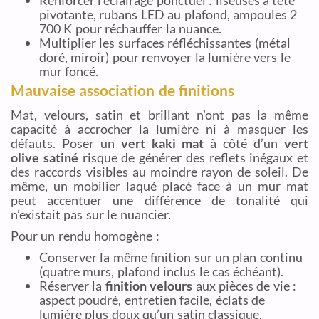
pivotante, rubans LED au plafond, ampoules 2
700 K pour réchauffer la nuance.
Multiplier les surfaces réfléchissantes (métal
doré, miroir) pour renvoyer la lumière vers le
mur foncé.
Mauvaise association de finitions
Mat, velours, satin et brillant n’ont pas la même
capacité à accrocher la lumière ni à masquer les
défauts. Poser un
vert kaki mat
à côté d’un
vert
olive satiné
risque de générer des reflets inégaux et
des raccords visibles au moindre rayon de soleil. De
même, un mobilier laqué placé face à un mur mat
peut accentuer une différence de tonalité qui
n’existait pas sur le nuancier.
Pour un rendu homogène :
Conserver la même finition sur un plan continu
(quatre murs, plafond inclus le cas échéant).
Réserver la
finition velours
aux pièces de vie :
aspect poudré, entretien facile, éclats de
lumière plus doux qu’un satin classique.