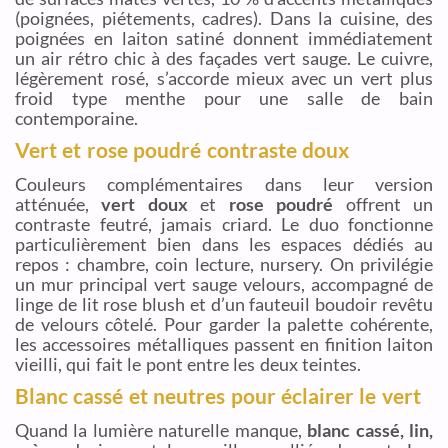
(poignées, piétements, cadres). Dans la cuisine, des
poignées en laiton satiné donnent immédiatement
un air rétro chic à des façades vert sauge. Le cuivre,
légèrement rosé, s’accorde mieux avec un vert plus
froid type menthe pour une salle de bain
contemporaine.
Vert et rose poudré contraste doux
Couleurs complémentaires dans leur version
atténuée,
vert doux
et
rose poudré
offrent un
contraste feutré, jamais criard. Le duo fonctionne
particulièrement bien dans les espaces dédiés au
repos : chambre, coin lecture, nursery. On privilégie
un mur principal vert sauge velours, accompagné de
linge de lit rose blush et d’un fauteuil boudoir revêtu
de velours côtelé. Pour garder la palette cohérente,
les accessoires métalliques passent en finition laiton
vieilli, qui fait le pont entre les deux teintes.
Blanc cassé et neutres pour éclairer le vert
Quand la lumière naturelle manque,
blanc cassé, lin,