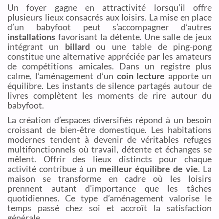
Un foyer gagne en attractivité lorsqu’il offre
plusieurs lieux consacrés aux loisirs. La mise en place
d’un babyfoot peut s’accompagner d’autres
installations
favorisant la détente. Une salle de jeux
intégrant un
billard
ou une table de ping-pong
constitue une alternative appréciée par les amateurs
de compétitions amicales. Dans un registre plus
calme, l’aménagement d’un
coin lecture
apporte un
équilibre. Les instants de silence partagés autour de
livres complètent les moments de rire autour du
babyfoot.
La création d’espaces diversifiés répond à un besoin
croissant de bien-être domestique. Les habitations
modernes tendent à devenir de véritables refuges
multifonctionnels où travail, détente et échanges se
mêlent. Offrir des lieux distincts pour chaque
activité contribue à un
meilleur équilibre de vie
. La
maison se transforme en cadre où les loisirs
prennent autant d’importance que les tâches
quotidiennes. Ce type d’aménagement valorise le
temps passé chez soi et accroît la satisfaction
générale.