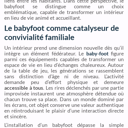
liens entre les habitants. Dans cette perspective, le
babyfoot se distingue comme un choix
emblématique, capable de transformer un intérieur
en lieu de vie animé et accueillant.
Le babyfoot comme catalyseur de
convivialité familiale
Un intérieur prend une dimension nouvelle dès qu’il
intègre un élément fédérateur. Le
baby-foot
figure
parmi ces équipements capables de transformer un
espace de vie en lieu d’échanges chaleureux. Autour
de la table de jeu, les générations se rassemblent
sans distinction d’âge ni de niveau. L’activité
demande peu d’effort physique et demeure
accessible à tous
. Les rires déclenchés par une partie
improvisée instaurent une atmosphère détendue où
chacun trouve sa place. Dans un monde dominé par
les écrans, cet objet conserve une valeur authentique
en réintroduisant le plaisir d’une interaction directe
et sincère.
L’installation d’un babyfoot dépasse la simple