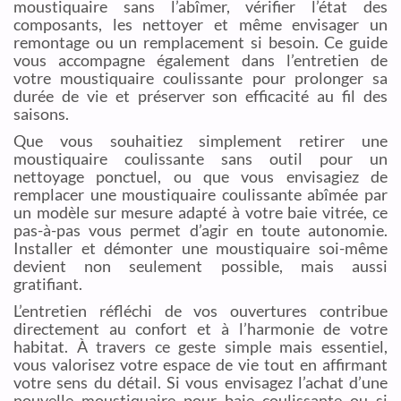
moustiquaire sans l’abîmer, vérifier l’état des
composants, les nettoyer et même envisager un
remontage ou un remplacement si besoin. Ce guide
vous accompagne également dans l’entretien de
votre moustiquaire coulissante pour prolonger sa
durée de vie et préserver son efficacité au fil des
saisons.
Que vous souhaitiez simplement retirer une
moustiquaire coulissante sans outil pour un
nettoyage ponctuel, ou que vous envisagiez de
remplacer une moustiquaire coulissante abîmée par
un modèle sur mesure adapté à votre baie vitrée, ce
pas-à-pas vous permet d’agir en toute autonomie.
Installer et démonter une moustiquaire soi-même
devient non seulement possible, mais aussi
gratifiant.
L’entretien réfléchi de vos ouvertures contribue
directement au confort et à l’harmonie de votre
habitat. À travers ce geste simple mais essentiel,
vous valorisez votre espace de vie tout en affirmant
votre sens du détail. Si vous envisagez l’achat d’une
nouvelle moustiquaire pour baie coulissante ou si