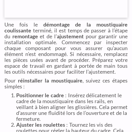
Une fois le
démontage de la moustiquaire
coulissante
terminé, il est temps de passer à l’étape
du
remontage
et de l’
ajustement
pour garantir une
installation optimale. Commencez par inspecter
chaque composant pour vous assurer qu’aucun
élément n’est endommagé. Si nécessaire, remplacez
les pièces usées avant de procéder. Préparez votre
espace de travail en gardant à portée de main tous
les outils nécessaires pour faciliter l’ajustement.
Pour
réinstaller la moustiquaire
, suivez ces étapes
simples :
Positionner le cadre
: Insérez délicatement le
cadre de la moustiquaire dans les rails, en
veillant à bien aligner les glissières. Cela permet
d’assurer une fluidité lors de l’ouverture et de la
fermeture.
Ajuster les roulettes
: Tournez les vis des
roulettes pour régler la hauteur du cadre. Cela