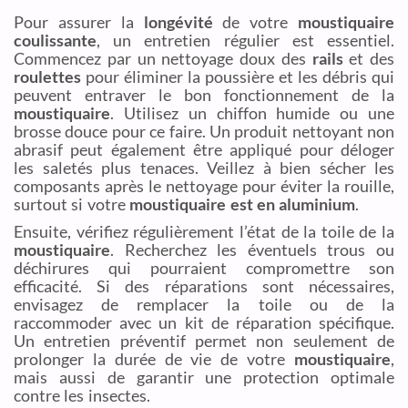
Pour assurer la
longévité
de votre
moustiquaire
coulissante
, un entretien régulier est essentiel.
Commencez par un nettoyage doux des
rails
et des
roulettes
pour éliminer la poussière et les débris qui
peuvent entraver le bon fonctionnement de la
moustiquaire
. Utilisez un chiffon humide ou une
brosse douce pour ce faire. Un produit nettoyant non
abrasif peut également être appliqué pour déloger
les saletés plus tenaces. Veillez à bien sécher les
composants après le nettoyage pour éviter la rouille,
surtout si votre
moustiquaire est en aluminium
.
Ensuite, vérifiez régulièrement l’état de la toile de la
moustiquaire
. Recherchez les éventuels trous ou
déchirures qui pourraient compromettre son
efficacité. Si des réparations sont nécessaires,
envisagez de remplacer la toile ou de la
raccommoder avec un kit de réparation spécifique.
Un entretien préventif permet non seulement de
prolonger la durée de vie de votre
moustiquaire
,
mais aussi de garantir une protection optimale
contre les insectes.