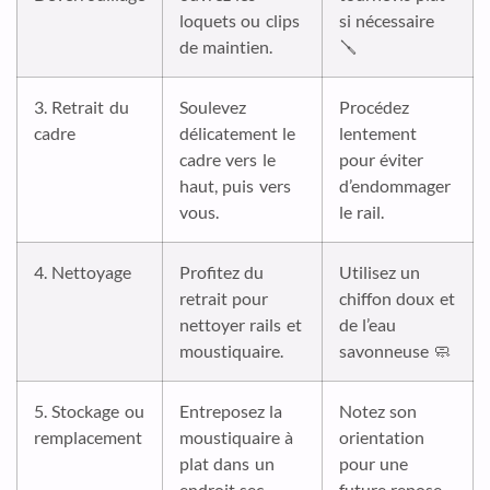
loquets ou clips
si nécessaire
de maintien.
🪛
3. Retrait du
Soulevez
Procédez
cadre
délicatement le
lentement
cadre vers le
pour éviter
haut, puis vers
d’endommager
vous.
le rail.
4. Nettoyage
Profitez du
Utilisez un
retrait pour
chiffon doux et
nettoyer rails et
de l’eau
moustiquaire.
savonneuse 🧼
5. Stockage ou
Entreposez la
Notez son
remplacement
moustiquaire à
orientation
plat dans un
pour une
endroit sec.
future repose