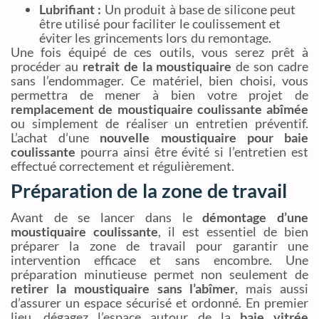
Lubrifiant :
Un produit à base de silicone peut
être utilisé pour faciliter le coulissement et
éviter les grincements lors du remontage.
Une fois équipé de ces outils, vous serez prêt à
procéder au
retrait de la moustiquaire
de son cadre
sans l’endommager. Ce matériel, bien choisi, vous
permettra de mener à bien votre projet de
remplacement de moustiquaire coulissante abîmée
ou simplement de réaliser un entretien préventif.
L’achat d’une
nouvelle moustiquaire pour baie
coulissante
pourra ainsi être évité si l’entretien est
effectué correctement et régulièrement.
Préparation de la zone de travail
Avant de se lancer dans le
démontage d’une
moustiquaire coulissante
, il est essentiel de bien
préparer la zone de travail pour garantir une
intervention efficace et sans encombre. Une
préparation minutieuse permet non seulement de
retirer la moustiquaire sans l’abîmer
, mais aussi
d’assurer un espace sécurisé et ordonné. En premier
lieu, dégagez l’espace autour de la
baie vitrée