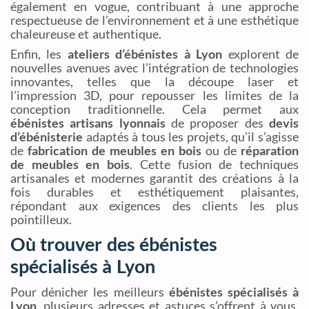
également en vogue, contribuant à une approche
respectueuse de l’environnement et à une esthétique
chaleureuse et authentique.
Enfin, les
ateliers d’ébénistes à Lyon
explorent de
nouvelles avenues avec l’intégration de technologies
innovantes, telles que la découpe laser et
l’impression 3D, pour repousser les limites de la
conception traditionnelle. Cela permet aux
ébénistes artisans lyonnais
de proposer des
devis
d’ébénisterie
adaptés à tous les projets, qu’il s’agisse
de
fabrication de meubles en bois
ou de
réparation
de meubles en bois
. Cette fusion de techniques
artisanales et modernes garantit des créations à la
fois durables et esthétiquement plaisantes,
répondant aux exigences des clients les plus
pointilleux.
Où trouver des ébénistes
spécialisés à Lyon
Pour dénicher les meilleurs
ébénistes spécialisés à
Lyon
, plusieurs adresses et astuces s’offrent à vous.