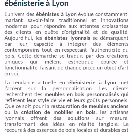
ébénisterie à Lyon
L’univers des
ébénistes à Lyon
évolue constamment,
mariant savoir-faire traditionnel et innovations
modernes pour répondre aux attentes croissantes
des clients en quête d’originalité et de qualité.
Aujourd’hui, les
ébénistes lyonnais
se démarquent
par leur capacité à intégrer des éléments
contemporains tout en respectant l’authenticité du
bois. Cette démarche se traduit par des créations
uniques qui mêlent esthétique épurée et
fonctionnalité, faisant de chaque pièce un objet d’art
en soi.
La tendance actuelle en
ébénisterie à Lyon
met
l’accent sur la personnalisation. Les clients
recherchent des
meubles en bois personnalisés
qui
reflètent leur style de vie et leurs goûts personnels.
Que ce soit pour la
restauration de meubles anciens
ou la
création de mobilier en bois
, les artisans
lyonnais offrent des solutions sur mesure,
transformant des idées en réalité tangible. Le
recours à des essences de bois locales et durables est