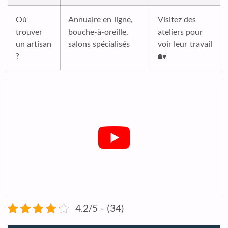
Où
Annuaire en ligne,
Visitez des
trouver
bouche-à-oreille,
ateliers pour
un artisan
salons spécialisés
voir leur travail
?
🏡
4.2/5 - (34)