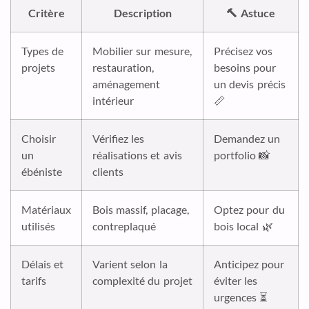
Critère
Description
🔨 Astuce
Types de
Mobilier sur mesure,
Précisez vos
projets
restauration,
besoins pour
aménagement
un devis précis
intérieur
📏
Choisir
Vérifiez les
Demandez un
un
réalisations et avis
portfolio 📸
ébéniste
clients
Matériaux
Bois massif, placage,
Optez pour du
utilisés
contreplaqué
bois local 🌿
Délais et
Varient selon la
Anticipez pour
tarifs
complexité du projet
éviter les
urgences ⏳