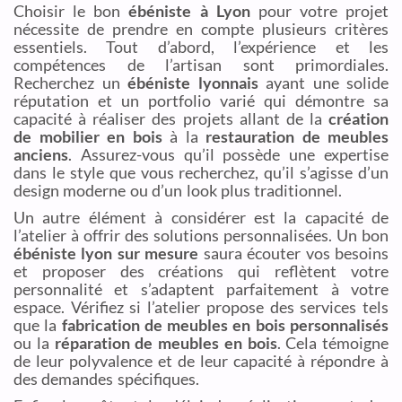
Choisir le bon
ébéniste à Lyon
pour votre projet
nécessite de prendre en compte plusieurs critères
essentiels. Tout d’abord, l’expérience et les
compétences de l’artisan sont primordiales.
Recherchez un
ébéniste lyonnais
ayant une solide
réputation et un portfolio varié qui démontre sa
capacité à réaliser des projets allant de la
création
de mobilier en bois
à la
restauration de meubles
anciens
. Assurez-vous qu’il possède une expertise
dans le style que vous recherchez, qu’il s’agisse d’un
design moderne ou d’un look plus traditionnel.
Un autre élément à considérer est la capacité de
l’atelier à offrir des solutions personnalisées. Un bon
ébéniste lyon sur mesure
saura écouter vos besoins
et proposer des créations qui reflètent votre
personnalité et s’adaptent parfaitement à votre
espace. Vérifiez si l’atelier propose des services tels
que la
fabrication de meubles en bois personnalisés
ou la
réparation de meubles en bois
. Cela témoigne
de leur polyvalence et de leur capacité à répondre à
des demandes spécifiques.