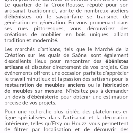
Le quartier de la Croix-Rousse, réputé pour son
artisanat traditionnel, abrite de nombreux
ateliers
d’ébénistes
où le savoir-faire se transmet de
génération en génération. En vous promenant dans
ses rues pittoresques, vous découvrirez des
créations de mobilier en bois
uniques, alliant
tradition et modernité.
Les marchés d’artisans, tels que le Marché de la
Création sur les quais de Saône, sont également
d’excellents lieux pour rencontrer des
ébénistes
artisans
et discuter directement de vos projets. Ces
événements offrent une occasion parfaite d’apprécier
le travail minutieux et la passion des artisans pour la
restauration de meubles anciens
ou la
fabrication
de meubles sur mesure
. N’hésitez pas à demander
un
devis d’ébénisterie
pour obtenir une estimation
précise de vos projets.
Pour une recherche plus ciblée, des plateformes en
ligne spécialisées dans l’artisanat et la décoration
intérieure, telles qu’Etsy ou Houzz, vous permettent
de filtrer par localisation et de découvrir des