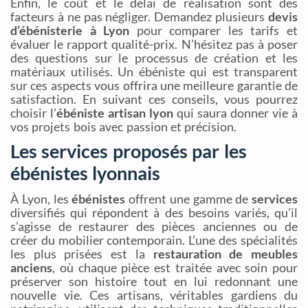
Enfin, le coût et le délai de réalisation sont des
facteurs à ne pas négliger. Demandez plusieurs
devis
d’ébénisterie à Lyon
pour comparer les tarifs et
évaluer le rapport qualité-prix. N’hésitez pas à poser
des questions sur le processus de création et les
matériaux utilisés. Un ébéniste qui est transparent
sur ces aspects vous offrira une meilleure garantie de
satisfaction. En suivant ces conseils, vous pourrez
choisir l’
ébéniste artisan lyon
qui saura donner vie à
vos projets bois avec passion et précision.
Les services proposés par les
ébénistes lyonnais
À Lyon, les
ébénistes
offrent une gamme de
services
diversifiés qui répondent à des besoins variés, qu’il
s’agisse de restaurer des pièces anciennes ou de
créer du mobilier contemporain. L’une des spécialités
les plus prisées est la
restauration de meubles
anciens
, où chaque pièce est traitée avec soin pour
préserver son histoire tout en lui redonnant une
nouvelle vie. Ces artisans, véritables gardiens du