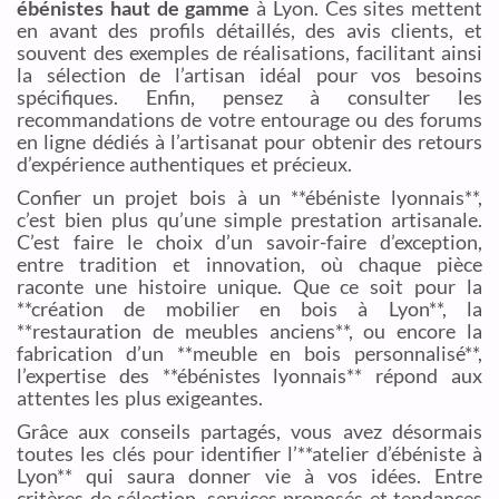
ébénistes haut de gamme
à Lyon. Ces sites mettent
en avant des profils détaillés, des avis clients, et
souvent des exemples de réalisations, facilitant ainsi
la sélection de l’artisan idéal pour vos besoins
spécifiques. Enfin, pensez à consulter les
recommandations de votre entourage ou des forums
en ligne dédiés à l’artisanat pour obtenir des retours
d’expérience authentiques et précieux.
Confier un projet bois à un **ébéniste lyonnais**,
c’est bien plus qu’une simple prestation artisanale.
C’est faire le choix d’un savoir-faire d’exception,
entre tradition et innovation, où chaque pièce
raconte une histoire unique. Que ce soit pour la
**création de mobilier en bois à Lyon**, la
**restauration de meubles anciens**, ou encore la
fabrication d’un **meuble en bois personnalisé**,
l’expertise des **ébénistes lyonnais** répond aux
attentes les plus exigeantes.
Grâce aux conseils partagés, vous avez désormais
toutes les clés pour identifier l’**atelier d’ébéniste à
Lyon** qui saura donner vie à vos idées. Entre
critères de sélection, services proposés et tendances