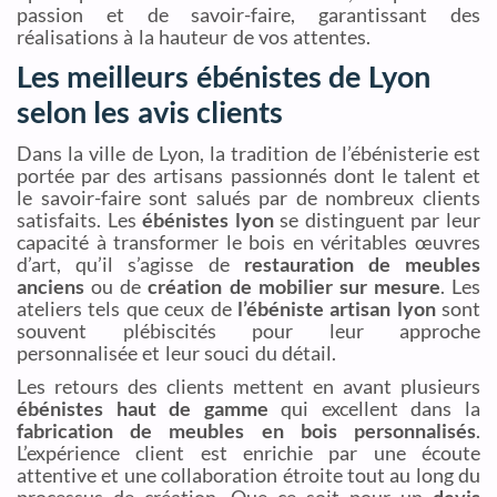
passion et de savoir-faire, garantissant des
réalisations à la hauteur de vos attentes.
Les meilleurs ébénistes de Lyon
selon les avis clients
Dans la ville de Lyon, la tradition de l’ébénisterie est
portée par des artisans passionnés dont le talent et
le savoir-faire sont salués par de nombreux clients
satisfaits. Les
ébénistes lyon
se distinguent par leur
capacité à transformer le bois en véritables œuvres
d’art, qu’il s’agisse de
restauration de meubles
anciens
ou de
création de mobilier sur mesure
. Les
ateliers tels que ceux de
l’ébéniste artisan lyon
sont
souvent plébiscités pour leur approche
personnalisée et leur souci du détail.
Les retours des clients mettent en avant plusieurs
ébénistes haut de gamme
qui excellent dans la
fabrication de meubles en bois personnalisés
.
L’expérience client est enrichie par une écoute
attentive et une collaboration étroite tout au long du
processus de création. Que ce soit pour un
devis