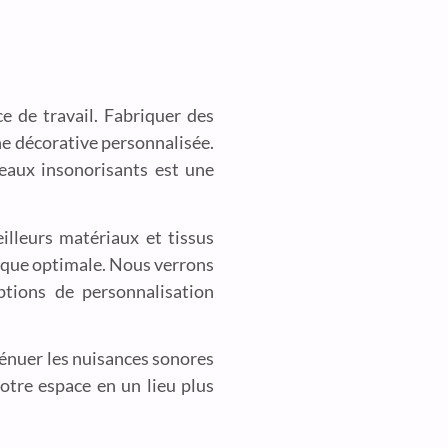
e de travail. Fabriquer des
e décorative personnalisée.
eaux insonorisants est une
lleurs matériaux et tissus
nique optimale. Nous verrons
tions de personnalisation
ténuer les nuisances sonores
votre espace en un lieu plus