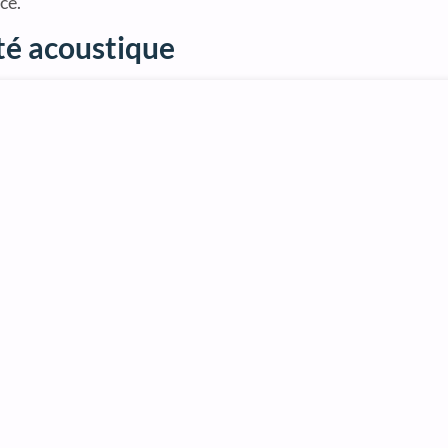
ce.
ité acoustique