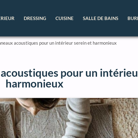
ÉRIEUR
DRESSING
CUISINE
SALLE DE BAINS
BUR
nneaux acoustiques pour un intérieur serein et harmonieux
acoustiques pour un intérieur
harmonieux