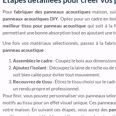
Pour
fabriquer des panneaux acoustiques
maison, sui
panneaux acoustiques DIY
. Optez pour un cadre en boi
meilleur tissu pour panneau acoustique
qui soit à la 
permettant une bonne absorption tout en ajoutant une t
Une fois vos matériaux sélectionnés, passez à la fabri
panneau acoustique
:
Assemblez le cadre
: Coupez le bois aux dimensions
Ajoutez l’isolant
: Découpez la laine de roche ou de 
soit bien calée pour éviter tout mouvement.
Recouvrez de tissu
: Étirez le tissu choisi sur le ca
un rendu propre et professionnel.
Pour finir, vous pouvez personnaliser vos panneaux selon
motifs au tissu pour un effet visuel unique. Ces panneau
votre maison. En suivant ces étapes, vous aurez des
pan