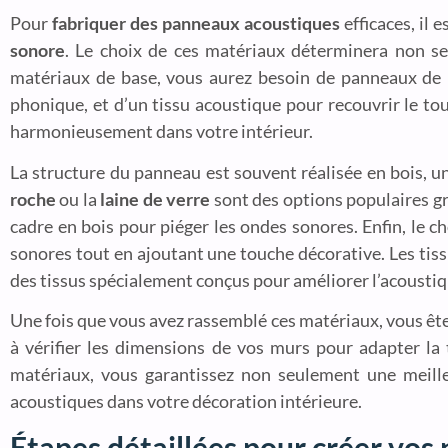
Pour
fabriquer des panneaux acoustiques
efficaces, il 
sonore
. Le choix de ces matériaux déterminera non seu
matériaux de base, vous aurez besoin de panneaux de
phonique, et d’un tissu acoustique pour recouvrir le tout
harmonieusement dans votre intérieur.
La structure du panneau est souvent réalisée en bois, un 
roche
ou la
laine de verre
sont des options populaires gr
cadre en bois pour piéger les ondes sonores. Enfin, le ch
sonores tout en ajoutant une touche décorative. Les tissu
des tissus spécialement conçus pour améliorer l’acoustiq
Une fois que vous avez rassemblé ces matériaux, vous êtes 
à vérifier les dimensions de vos murs pour adapter la 
matériaux, vous garantissez non seulement une meil
acoustiques dans votre décoration intérieure.
Étapes détaillées pour créer vo