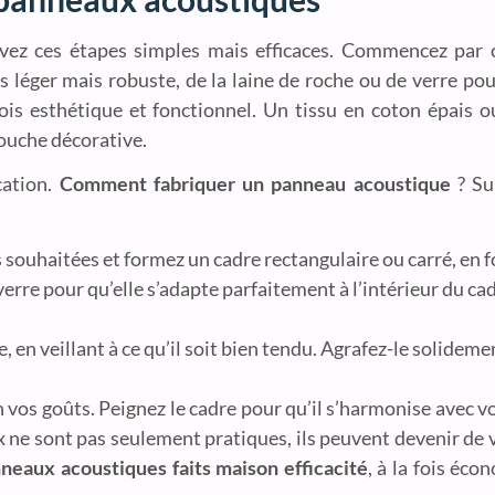
vez ces étapes simples mais efficaces. Commencez par 
s léger mais robuste, de la laine de roche ou de verre pou
fois esthétique et fonctionnel. Un tissu en coton épais ou
ouche décorative.
cation.
Comment fabriquer un panneau acoustique
? Su
 souhaitées et formez un cadre rectangulaire ou carré, en f
verre pour qu’elle s’adapte parfaitement à l’intérieur du ca
dre, en veillant à ce qu’il soit bien tendu. Agrafez-le solideme
 vos goûts. Peignez le cadre pour qu’il s’harmonise avec vo
x ne sont pas seulement pratiques, ils peuvent devenir de 
neaux acoustiques faits maison efficacité
, à la fois éco