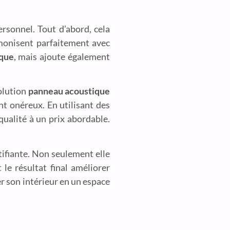
rsonnel. Tout d’abord, cela
rmonisent parfaitement avec
ique
, mais ajoute également
olution
panneau acoustique
nt onéreux. En utilisant des
qualité à un prix abordable.
tifiante. Non seulement elle
le résultat final améliorer
r son intérieur en un espace