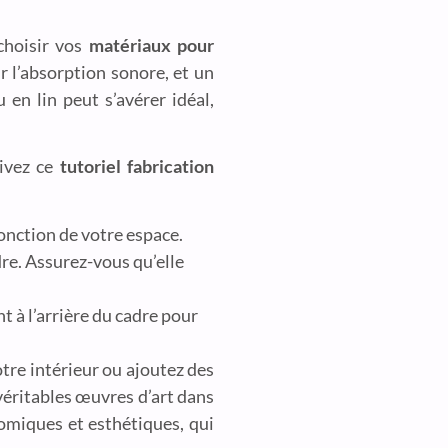
choisir vos
matériaux pour
r l’absorption sonore, et un
 en lin peut s’avérer idéal,
ivez ce
tutoriel fabrication
onction de votre espace.
dre. Assurez-vous qu’elle
nt à l’arrière du cadre pour
tre intérieur ou ajoutez des
véritables œuvres d’art dans
nomiques et esthétiques, qui