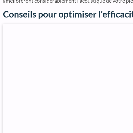
amélioreront considérablement l’acoustique de votre piè
Conseils pour optimiser l’efficac