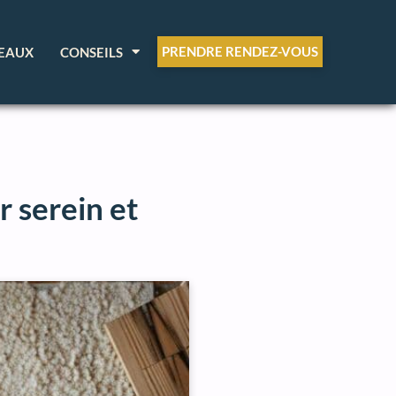
PRENDRE RENDEZ-VOUS
EAUX
CONSEILS
 serein et