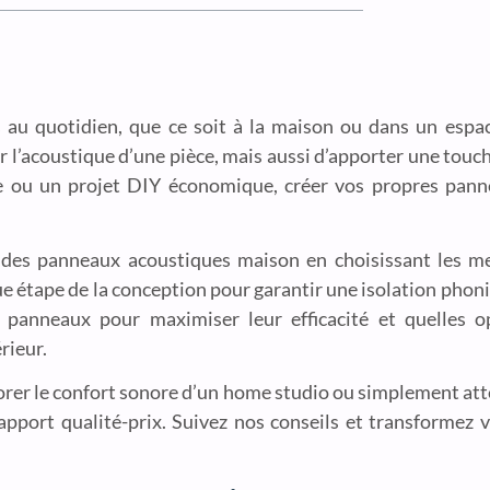
 au quotidien, que ce soit à la maison ou dans un espac
l’acoustique d’une pièce, mais aussi d’apporter une touch
ue ou un projet DIY économique, créer vos propres pann
 des panneaux acoustiques maison en choisissant les mei
que étape de la conception pour garantir une isolation pho
panneaux pour maximiser leur efficacité et quelles op
rieur.
iorer le confort sonore d’un home studio ou simplement at
apport qualité-prix. Suivez nos conseils et transformez 