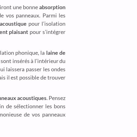
tiront une bonne
absorption
 de vos panneaux. Parmi les
acoustique
pour l’isolation
nt plaisant
pour s’intégrer
olation phonique, la
laine de
ont insérés à l’intérieur du
ui laissera passer les ondes
is il est possible de trouver
anneaux acoustiques
. Pensez
in de sélectionner les bons
rmonieuse de vos panneaux