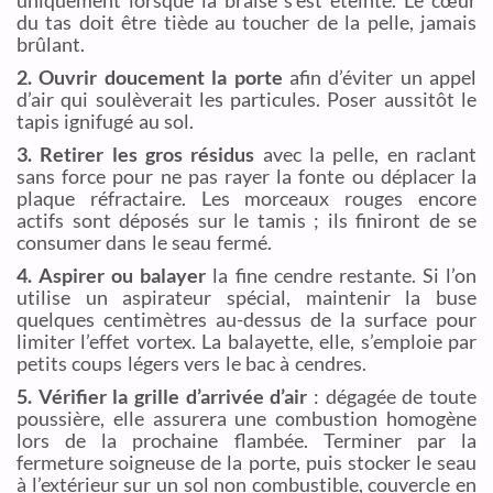
du tas doit être tiède au toucher de la pelle, jamais
brûlant.
2. Ouvrir doucement la porte
afin d’éviter un appel
d’air qui soulèverait les particules. Poser aussitôt le
tapis ignifugé au sol.
3. Retirer les gros résidus
avec la pelle, en raclant
sans force pour ne pas rayer la fonte ou déplacer la
plaque réfractaire. Les morceaux rouges encore
actifs sont déposés sur le tamis ; ils finiront de se
consumer dans le seau fermé.
4. Aspirer ou balayer
la fine cendre restante. Si l’on
utilise un aspirateur spécial, maintenir la buse
quelques centimètres au-dessus de la surface pour
limiter l’effet vortex. La balayette, elle, s’emploie par
petits coups légers vers le bac à cendres.
5. Vérifier la grille d’arrivée d’air
: dégagée de toute
poussière, elle assurera une combustion homogène
lors de la prochaine flambée. Terminer par la
fermeture soigneuse de la porte, puis stocker le seau
à l’extérieur sur un sol non combustible, couvercle en