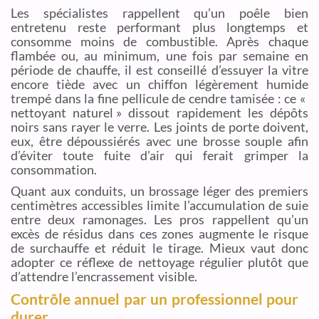
Les spécialistes rappellent qu’un poêle bien
entretenu reste performant plus longtemps et
consomme moins de combustible. Après chaque
flambée ou, au minimum, une fois par semaine en
période de chauffe, il est conseillé d’essuyer la vitre
encore tiède avec un chiffon légèrement humide
trempé dans la fine pellicule de cendre tamisée : ce «
nettoyant naturel » dissout rapidement les dépôts
noirs sans rayer le verre. Les joints de porte doivent,
eux, être dépoussiérés avec une brosse souple afin
d’éviter toute fuite d’air qui ferait grimper la
consommation.
Quant aux conduits, un brossage léger des premiers
centimètres accessibles limite l’accumulation de suie
entre deux ramonages. Les pros rappellent qu’un
excès de résidus dans ces zones augmente le risque
de surchauffe et réduit le tirage. Mieux vaut donc
adopter ce réflexe de nettoyage régulier plutôt que
d’attendre l’encrassement visible.
Contrôle annuel par un professionnel pour
durer