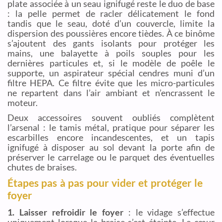
plate associée à un seau ignifugé reste le duo de base
: la pelle permet de racler délicatement le fond
tandis que le seau, doté d’un couvercle, limite la
dispersion des poussières encore tièdes. À ce binôme
s’ajoutent des gants isolants pour protéger les
mains, une balayette à poils souples pour les
dernières particules et, si le modèle de poêle le
supporte, un aspirateur spécial cendres muni d’un
filtre HEPA. Ce filtre évite que les micro-particules
ne repartent dans l’air ambiant et n’encrassent le
moteur.
Deux accessoires souvent oubliés complètent
l’arsenal : le tamis métal, pratique pour séparer les
escarbilles encore incandescentes, et un tapis
ignifugé à disposer au sol devant la porte afin de
préserver le carrelage ou le parquet des éventuelles
chutes de braises.
Étapes pas à pas pour vider et protéger le
foyer
1. Laisser refroidir le foyer
: le vidage s’effectue
uniquement lorsque la braise s’est éteinte. Le cœur