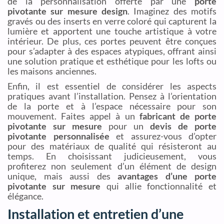
de la personnalisation offerte par une
porte
pivotante sur mesure design
. Imaginez des motifs
gravés ou des inserts en verre coloré qui capturent la
lumière et apportent une touche artistique à votre
intérieur. De plus, ces portes peuvent être conçues
pour s’adapter à des espaces atypiques, offrant ainsi
une solution pratique et esthétique pour les lofts ou
les maisons anciennes.
Enfin, il est essentiel de considérer les aspects
pratiques avant l’installation. Pensez à l’orientation
de la porte et à l’espace nécessaire pour son
mouvement. Faites appel à un
fabricant de porte
pivotante sur mesure
pour un
devis de porte
pivotante personnalisée
et assurez-vous d’opter
pour des matériaux de qualité qui résisteront au
temps. En choisissant judicieusement, vous
profiterez non seulement d’un élément de design
unique, mais aussi des
avantages d’une porte
pivotante sur mesure
qui allie fonctionnalité et
élégance.
Installation et entretien d’une