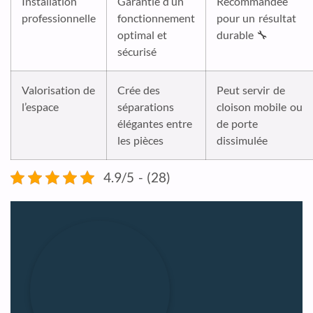
Installation
Garantie d’un
Recommandée
professionnelle
fonctionnement
pour un résultat
optimal et
durable 🔧
sécurisé
Valorisation de
Crée des
Peut servir de
l’espace
séparations
cloison mobile ou
élégantes entre
de porte
les pièces
dissimulée
4.9/5 - (28)