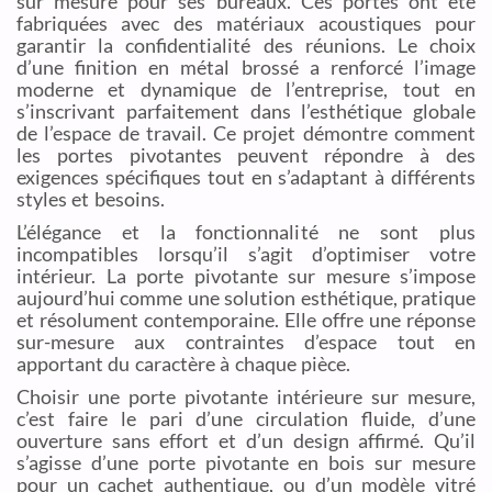
sur mesure pour ses bureaux. Ces portes ont été
fabriquées avec des matériaux acoustiques pour
garantir la confidentialité des réunions. Le choix
d’une finition en métal brossé a renforcé l’image
moderne et dynamique de l’entreprise, tout en
s’inscrivant parfaitement dans l’esthétique globale
de l’espace de travail. Ce projet démontre comment
les portes pivotantes peuvent répondre à des
exigences spécifiques tout en s’adaptant à différents
styles et besoins.
L’élégance et la fonctionnalité ne sont plus
incompatibles lorsqu’il s’agit d’optimiser votre
intérieur. La porte pivotante sur mesure s’impose
aujourd’hui comme une solution esthétique, pratique
et résolument contemporaine. Elle offre une réponse
sur-mesure aux contraintes d’espace tout en
apportant du caractère à chaque pièce.
Choisir une porte pivotante intérieure sur mesure,
c’est faire le pari d’une circulation fluide, d’une
ouverture sans effort et d’un design affirmé. Qu’il
s’agisse d’une porte pivotante en bois sur mesure
pour un cachet authentique, ou d’un modèle vitré