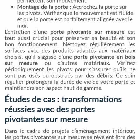
permettent son mouvement.
Montage de la porte :
Accrochez la porte sur
les pivots. Vérifiez que le mouvement est fluide
et que la porte est parfaitement alignée avec le
mur.
L’entretien d’une
porte pivotante sur mesure
est
tout aussi crucial pour préserver sa beauté et son
bon fonctionnement. Nettoyez régulièrement les
surfaces avec des produits adaptés aux matériaux
choisis, qu’il s’agisse d’une
porte pivotante en bois
sur mesure
ou d’autres matériaux. Vérifiez
périodiquement les pivots pour s’assurer qu’ils ne
sont pas usés ou obstrués par des débris. Ce soin
régulier prolongera la durée de vie de votre porte et
maintiendra son aspect haut de gamme.
Études de cas : transformations
réussies avec des portes
pivotantes sur mesure
Dans le cadre de projets d’aménagement intérieur,
les portes pivotantes sur mesure se révèlent être des