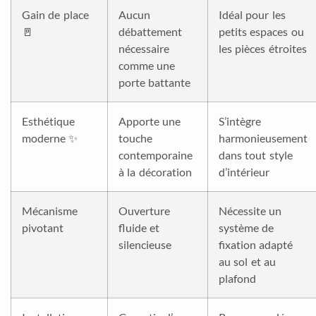
Gain de place
Aucun
Idéal pour les
🚪
débattement
petits espaces ou
nécessaire
les pièces étroites
comme une
porte battante
Esthétique
Apporte une
S’intègre
moderne ✨
touche
harmonieusement
contemporaine
dans tout style
à la décoration
d’intérieur
Mécanisme
Ouverture
Nécessite un
pivotant
fluide et
système de
silencieuse
fixation adapté
au sol et au
plafond