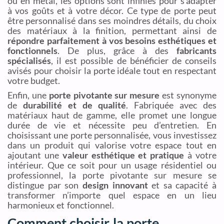
ou en métal, les options sont infinies pour s’adapter
à vos goûts et à votre décor. Ce type de porte peut
être personnalisé dans ses moindres détails, du choix
des matériaux à la finition, permettant ainsi de
répondre parfaitement à vos besoins esthétiques et
fonctionnels
. De plus, grâce à des
fabricants
spécialisés
, il est possible de bénéficier de conseils
avisés pour choisir la porte idéale tout en respectant
votre budget.
Enfin, une
porte pivotante sur mesure
est synonyme
de
durabilité et de qualité
. Fabriquée avec des
matériaux haut de gamme, elle promet une longue
durée de vie et nécessite peu d’entretien. En
choisissant une porte personnalisée, vous investissez
dans un produit qui valorise votre espace tout en
ajoutant une
valeur esthétique et pratique
à votre
intérieur. Que ce soit pour un usage résidentiel ou
professionnel, la porte pivotante sur mesure se
distingue par son
design innovant
et sa capacité à
transformer n’importe quel espace en un lieu
harmonieux et fonctionnel.
Comment choisir la porte