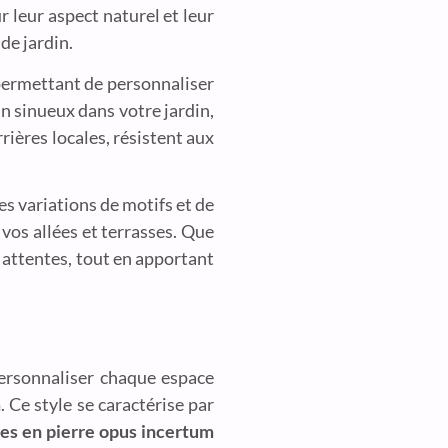
 leur aspect naturel et leur
de jardin.
 permettant de personnaliser
 sinueux dans votre jardin,
rrières locales, résistent aux
es variations de motifs et de
vos allées et terrasses. Que
 attentes, tout en apportant
personnaliser chaque espace
m
. Ce style se caractérise par
ses en pierre opus incertum