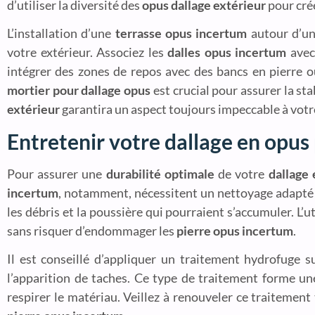
d’utiliser la diversité des
opus dallage extérieur
pour crée
L’installation d’une
terrasse opus incertum
autour d’un
votre extérieur. Associez les
dalles opus incertum
avec
intégrer des zones de repos avec des bancs en pierre ou
mortier pour dallage opus
est crucial pour assurer la sta
extérieur
garantira un aspect toujours impeccable à votr
Entretenir votre dallage en opus
Pour assurer une
durabilité optimale
de votre
dallage
incertum
, notamment, nécessitent un nettoyage adapté 
les débris et la poussière qui pourraient s’accumuler. L
sans risquer d’endommager les
pierre opus incertum
.
Il est conseillé d’appliquer un traitement hydrofuge 
l’apparition de taches. Ce type de traitement forme une
respirer le matériau. Veillez à renouveler ce traitemen