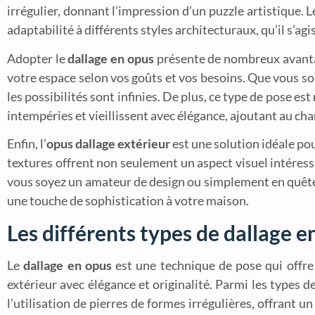
irrégulier, donnant l’impression d’un puzzle artistique. 
adaptabilité à différents styles architecturaux, qu’il s’ag
Adopter le
dallage en opus
présente de nombreux avantage
votre espace selon vos goûts et vos besoins. Que vous s
les possibilités sont infinies. De plus, ce type de pose est
intempéries et vieillissent avec élégance, ajoutant au cha
Enfin, l’
opus dallage extérieur
est une solution idéale pou
textures offrent non seulement un aspect visuel intéress
vous soyez un amateur de design ou simplement en quête 
une touche de sophistication à votre maison.
Les différents types de dallage e
Le
dallage en opus
est une technique de pose qui offre
extérieur avec élégance et originalité. Parmi les types d
l’utilisation de pierres de formes irrégulières, offrant un