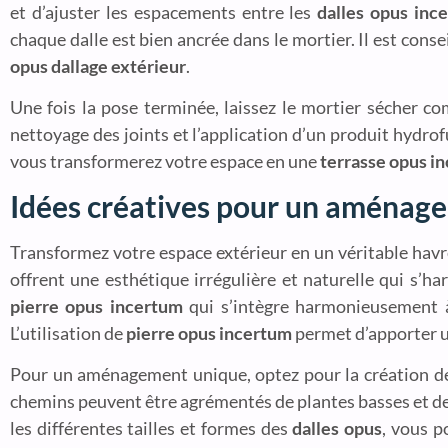
et d’ajuster les espacements entre les
dalles opus inc
chaque dalle est bien ancrée dans le mortier. Il est consei
opus dallage extérieur
.
Une fois la pose terminée, laissez le mortier sécher 
nettoyage des joints et l’application d’un produit hydro
vous transformerez votre espace en une
terrasse opus i
Idées créatives pour un aménage
Transformez votre espace extérieur en un véritable havre
offrent une esthétique irrégulière et naturelle qui s’
pierre opus incertum
qui s’intègre harmonieusement à 
L’utilisation de
pierre opus incertum
permet d’apporter u
Pour un aménagement unique, optez pour la création d
chemins peuvent être agrémentés de plantes basses et de 
les différentes tailles et formes des
dalles opus
, vous p