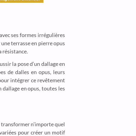
avec ses formes irrégulières
 une terrasse en pierre opus
a résistance.
ssir la pose d’un dallage en
pes de dalles en opus, leurs
 pour intégrer ce revêtement
 dallage en opus, toutes les
à transformer n’importe quel
 variées pour créer un motif