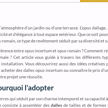
tmosphère d’un jardin ou d’une terrasse. L’opus dallage, 
ité et d’élégance à tout espace extérieur. Que ce soit pour
 romain, ce type de revêtement séduit par sa diversité et s
fférence entre opus incertum et opus romain ? Comment réu
ale ? Cet article vous guide à travers les différents ty
 installation. Vous découvrirez aussi des idées créatives
cheter des dalles opus incertum ou connaître le prix d’un
tre projet une réussite.
ourquoi l’adopter
erres qui séduit par son charme intemporel et sa capacité 
de consiste à assembler des
dalles
de tailles et de formes