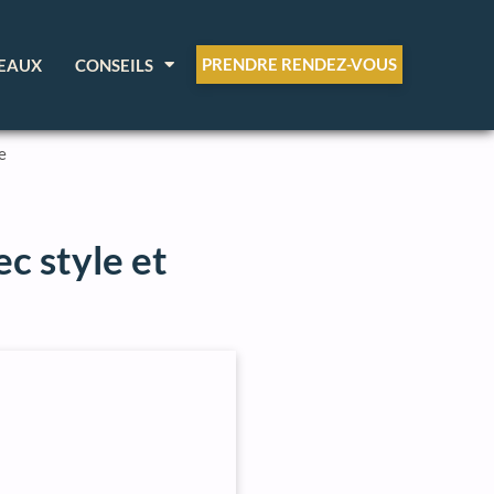
PRENDRE RENDEZ-VOUS
EAUX
CONSEILS
e
c style et