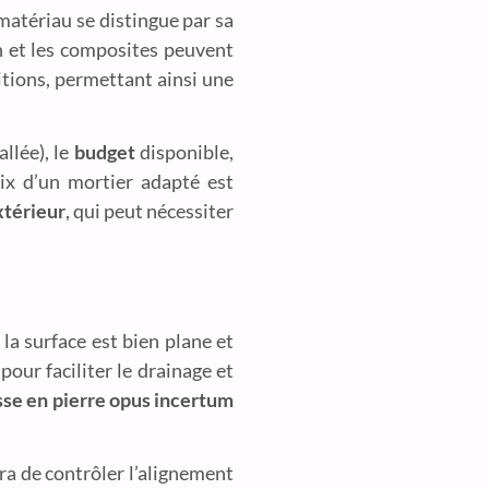
matériau se distingue par sa
on et les composites peuvent
itions, permettant ainsi une
allée), le
budget
disponible,
oix d’un mortier adapté est
xtérieur
, qui peut nécessiter
 la surface est bien plane et
pour faciliter le drainage et
sse en pierre opus incertum
ra de contrôler l’alignement