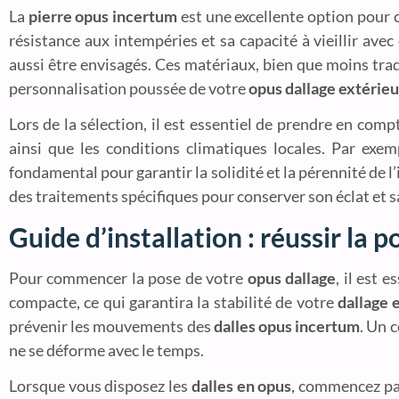
La
pierre opus incertum
est une excellente option pour 
résistance aux intempéries et sa capacité à vieillir av
aussi être envisagés. Ces matériaux, bien que moins trad
personnalisation poussée de votre
opus dallage extérieu
Lors de la sélection, il est essentiel de prendre en comp
ainsi que les conditions climatiques locales. Par exe
fondamental pour garantir la solidité et la pérennité de l’i
des traitements spécifiques pour conserver son éclat et sa
Guide d’installation : réussir la 
Pour commencer la pose de votre
opus dallage
, il est 
compacte, ce qui garantira la stabilité de votre
dallage 
prévenir les mouvements des
dalles opus incertum
. Un 
ne se déforme avec le temps.
Lorsque vous disposez les
dalles en opus
, commencez par