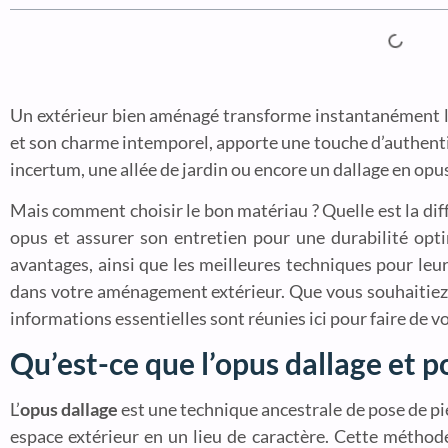
Un extérieur bien aménagé transforme instantanément l’a
et son charme intemporel, apporte une touche d’authentic
incertum, une allée de jardin ou encore un dallage en opus
Mais comment choisir le bon matériau ? Quelle est la di
opus et assurer son entretien pour une durabilité optim
avantages, ainsi que les meilleures techniques pour leur
dans votre aménagement extérieur. Que vous souhaitiez a
informations essentielles sont réunies ici pour faire de vo
Qu’est-ce que l’opus dallage et p
L’
opus dallage
est une technique ancestrale de pose de pi
espace extérieur en un lieu de caractère. Cette métho