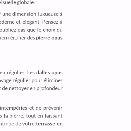
isuelle globale.
r une dimension luxueuse à
derne et élégant. Pensez à
’oubliez pas que le choix du
tien régulier des
pierre opus
ien régulier. Les
dalles opus
yage régulier pour éliminer
nt de nettoyer en profondeur
intempéries et de prévenir
 la pierre, tout en laissant
ontinue de votre
terrasse en