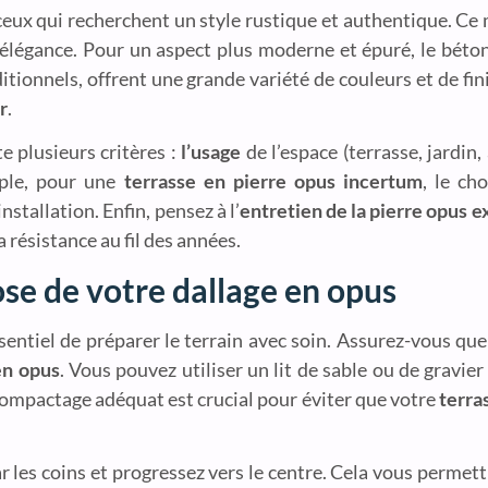
ceux qui recherchent un style rustique et authentique. Ce 
ec élégance. Pour un aspect plus moderne et épuré, le bét
itionnels, offrent une grande variété de couleurs et de fin
r
.
te plusieurs critères :
l’usage
de l’espace (terrasse, jardin, 
mple, pour une
terrasse en pierre opus incertum
, le ch
nstallation. Enfin, pensez à l’
entretien de la pierre opus e
 résistance au fil des années.
pose de votre dallage en opus
essentiel de préparer le terrain avec soin. Assurez-vous que
en opus
. Vous pouvez utiliser un lit de sable ou de gravier 
compactage adéquat est crucial pour éviter que votre
terra
 les coins et progressez vers le centre. Cela vous permett