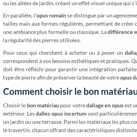
ou les allées de jardin, créant un effet visuel unique qui
En parallèle, l’
opus romain
se distingue par un agenceme
tailles mais aux formes régulières, permettant de créer d
une ambiance plus formelle ou classique. La
différence 
la régularité des pierres utilisées.
Pour ceux qui cherchent à acheter ou à poser un
dall
correspondent à vos besoins esthétiques et pratiques. Q
doit être réfléchi pour garantir une intégration parfai
type de pierre afin de préserver la beauté de votre
opus d
Comment choisir le bon matériau
Choisir le
bon matériau
pour votre
dallage en opus
est u
extérieur. Les
dalles opus incertum
sont particulièremen
un jardin ou une terrasse. Parmi les matériaux les plus c
le travertin, chacun offrant des caractéristiques distincte