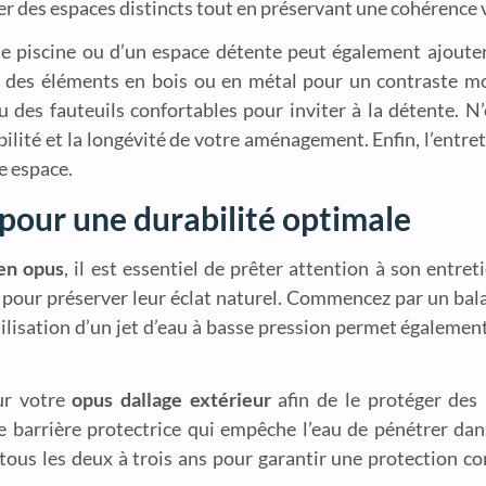
r des espaces distincts tout en préservant une cohérence v
e piscine ou d’un espace détente peut également ajoute
 des éléments en bois ou en métal pour un contraste mo
 des fauteuils confortables pour inviter à la détente. N
bilité et la longévité de votre aménagement. Enfin, l’entre
e espace.
 pour une durabilité optimale
 en opus
, il est essentiel de prêter attention à son entret
pour préserver leur éclat naturel. Commencez par un bala
’utilisation d’un jet d’eau à basse pression permet égaleme
sur votre
opus dallage extérieur
afin de le protéger des 
 barrière protectrice qui empêche l’eau de pénétrer dans
t tous les deux à trois ans pour garantir une protection c