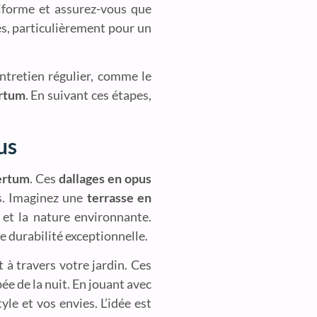
niforme et assurez-vous que
s, particulièrement pour un
ntretien régulier, comme le
ertum
. En suivant ces étapes,
us
certum
. Ces
dallages en opus
rs. Imaginez une
terrasse en
 et la nature environnante.
 durabilité exceptionnelle.
 à travers votre jardin. Ces
e de la nuit. En jouant avec
le et vos envies. L’idée est