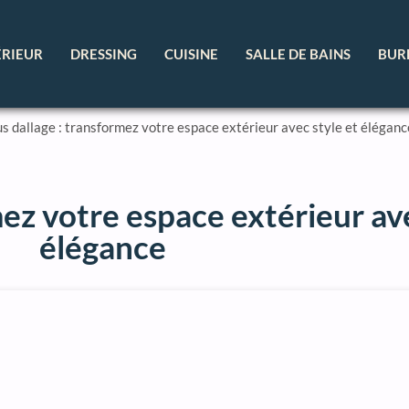
ÉRIEUR
DRESSING
CUISINE
SALLE DE BAINS
BUR
s dallage : transformez votre espace extérieur avec style et éléganc
ez votre espace extérieur ave
élégance