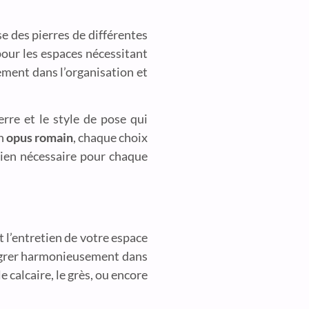
se des pierres de différentes
 pour les espaces nécessitant
ement dans l’organisation et
ierre et le style de pose qui
en
opus romain
, chaque choix
etien nécessaire pour chaque
t l’entretien de votre espace
ntégrer harmonieusement dans
 calcaire, le grès, ou encore