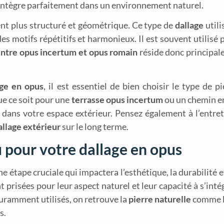
 s’intègre parfaitement dans un environnement naturel.
nt plus structuré et géométrique. Ce type de
dallage
utili
es motifs répétitifs et harmonieux. Il est souvent utilisé
entre opus incertum et opus romain
réside donc principal
age en opus
, il est essentiel de bien choisir le type de p
ue ce soit pour une
terrasse opus incertum
ou un chemin 
te dans votre espace extérieur. Pensez également à l’entr
allage extérieur
sur le long terme.
 pour votre dallage en opus
ne étape cruciale qui impactera l’esthétique, la durabilité e
t prisées pour leur aspect naturel et leur capacité à s’i
ouramment utilisés, on retrouve la
pierre naturelle
comme le
s.