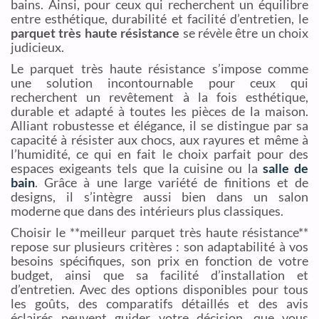
bains. Ainsi, pour ceux qui recherchent un équilibre
entre esthétique, durabilité et facilité d’entretien, le
parquet très haute résistance
se révèle être un choix
judicieux.
Le parquet très haute résistance s’impose comme
une solution incontournable pour ceux qui
recherchent un revêtement à la fois esthétique,
durable et adapté à toutes les pièces de la maison.
Alliant robustesse et élégance, il se distingue par sa
capacité à résister aux chocs, aux rayures et même à
l’humidité, ce qui en fait le choix parfait pour des
espaces exigeants tels que la cuisine ou la
salle de
bain
. Grâce à une large variété de finitions et de
designs, il s’intègre aussi bien dans un salon
moderne que dans des intérieurs plus classiques.
Choisir le **meilleur parquet très haute résistance**
repose sur plusieurs critères : son adaptabilité à vos
besoins spécifiques, son prix en fonction de votre
budget, ainsi que sa facilité d’installation et
d’entretien. Avec des options disponibles pour tous
les goûts, des comparatifs détaillés et des avis
éclairés peuvent guider votre décision, que vous