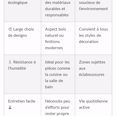
écologique
des matériaux
soucieux de
durables et
l’environnement
responsables
🎨 Large choix
Aspect bois
Convient à tous
de designs
naturel ou
les styles de
finitions
décoration
modernes
💧 Résistance à
Idéal pour les
Zones sujettes
l’humidité
pièces comme
aux
la cuisine ou
éclaboussures
la salle de
bain
Entretien facile
Nécessite peu
Vie quotidienne
🧹
d’efforts pour
active
rester propre