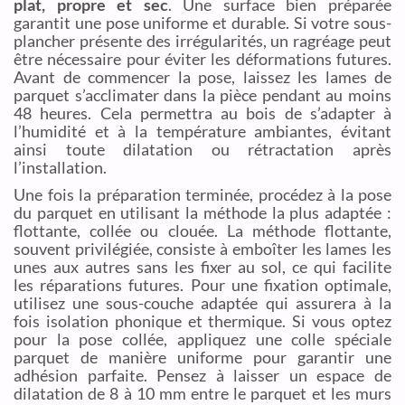
plat, propre et sec
. Une surface bien préparée
garantit une pose uniforme et durable. Si votre sous-
plancher présente des irrégularités, un ragréage peut
être nécessaire pour éviter les déformations futures.
Avant de commencer la pose, laissez les lames de
parquet s’acclimater dans la pièce pendant au moins
48 heures. Cela permettra au bois de s’adapter à
l’humidité et à la température ambiantes, évitant
ainsi toute dilatation ou rétractation après
l’installation.
Une fois la préparation terminée, procédez à la pose
du parquet en utilisant la méthode la plus adaptée :
flottante, collée ou clouée. La méthode flottante,
souvent privilégiée, consiste à emboîter les lames les
unes aux autres sans les fixer au sol, ce qui facilite
les réparations futures. Pour une fixation optimale,
utilisez une sous-couche adaptée qui assurera à la
fois isolation phonique et thermique. Si vous optez
pour la pose collée, appliquez une colle spéciale
parquet de manière uniforme pour garantir une
adhésion parfaite. Pensez à laisser un espace de
dilatation de 8 à 10 mm entre le parquet et les murs