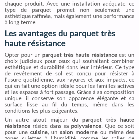
chaque produit. Avec une installation adéquate, ce
type de parquet promet non seulement une
esthétique raffinée, mais également une performance
à long terme.
Les avantages du parquet très
haute résistance
Opter pour un
parquet très haute résistance
est un
choix judicieux pour ceux qui souhaitent combiner
esthétique
et
durabilité
dans leur intérieur. Ce type
de revêtement de sol est conçu pour résister à
l’usure quotidienne, aux rayures et aux impacts, ce
qui en fait une option idéale pour les familles actives
et les espaces à fort passage. Grâce à sa composition
unique, il conserve son apparence élégante et sa
surface lisse au fil du temps, même dans les
conditions les plus exigeantes.
Un autre atout majeur du
parquet très haute
résistance
réside dans sa
polyvalence
. Que ce soit
pour une
cuisine
, un
salon moderne
ou même des
zones sujettes à l’humidité, comme les salles de