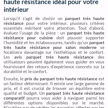
haute résistance idéal pour votre
intérieur
Lorsqu’il s’agit de choisir un
parquet très haute
résistance
pour votre intérieur, plusieurs critères
essentiels méritent votre attention. Tout d’abord,
évaluez l’usage de la pièce : un
parquet très haute
résistance pour cuisine
doit pouvoir supporter
l’humidité et les éclaboussures, tandis qu’un
parquet
très haute résistance pour salon moderne
se
focalisera davantage sur l’esthétique et le confort.
Les
avis parquet très haute résistance
des
utilisateurs peuvent également vous guider en vous
fournissant des retours d’expérience concrets sur la
durabilité et le confort.
Ensuite, le
prix du parquet très haute résistance
est
un facteur déterminant. Il existe une large gamme de
prix, et il est crucial de trouver un équilibre entre
qualité et budget. Un
parquet très haute résistance
comparatif
pourra vous aider à naviguer parmi les
différentes options disponibles sur le marché.
N’oubliez pas de vérifier les garanties offertes par les