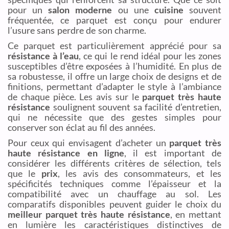
pour un
salon moderne
ou une
cuisine
souvent
fréquentée, ce parquet est conçu pour endurer
l’usure sans perdre de son charme.
Ce parquet est particulièrement apprécié pour sa
résistance à l’eau
, ce qui le rend idéal pour les zones
susceptibles d’être exposées à l’humidité. En plus de
sa robustesse, il offre un large choix de designs et de
finitions, permettant d’adapter le style à l’ambiance
de chaque pièce. Les avis sur le
parquet très haute
résistance
soulignent souvent sa facilité d’entretien,
qui ne nécessite que des gestes simples pour
conserver son éclat au fil des années.
Pour ceux qui envisagent d’acheter un
parquet très
haute résistance en ligne
, il est important de
considérer les différents critères de sélection, tels
que le
prix
, les avis des consommateurs, et les
spécificités techniques comme l’épaisseur et la
compatibilité avec un chauffage au sol. Les
comparatifs disponibles peuvent guider le choix du
meilleur parquet très haute résistance
, en mettant
en lumière les caractéristiques distinctives de