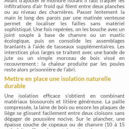
Avant d’ajouter le moindre isolant il faut traquer les
infiltrations d’air froid qui filent entre deux planches
ou au niveau des charnières. Passer lentement la
main le long des parois par une matinée venteuse
permet de localiser les failles sans matériel
sophistiqué. Une fois repérées, on les bouche avec un
joint souple à base de chanvre ou un mastic
écologique, puis on consolide les assemblages
branlants à l’aide de tasseaux supplémentaires. Les
interstices plus larges se traitent avec une bande de
jute ou un simple morceau de bois vissé en
recouvrement : la chaleur produite par les poules
reste alors prisonnière de l’abri.
Mettre en place une isolation naturelle
durable
Une isolation efficace s’obtient en combinant
matériaux biosourcés et litière généreuse. La paille
compressée, la laine de bois ou encore les plaques de
liège se glissent facilement entre deux cloisons sans
dégager de poussière nocive. Sur le plancher, une
épaisse couche de copeaux ou de chanvre (10 à 15