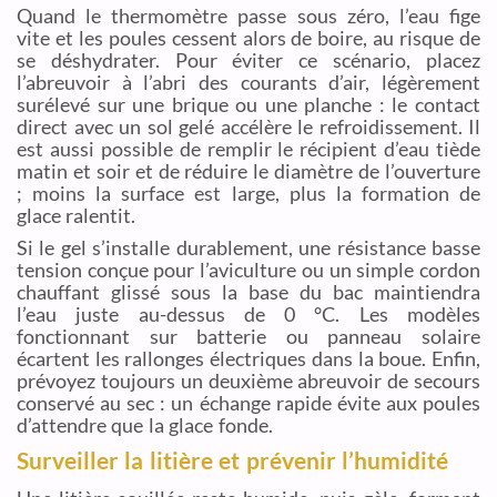
Quand le thermomètre passe sous zéro, l’eau fige
vite et les poules cessent alors de boire, au risque de
se déshydrater. Pour éviter ce scénario, placez
l’abreuvoir à l’abri des courants d’air, légèrement
surélevé sur une brique ou une planche : le contact
direct avec un sol gelé accélère le refroidissement. Il
est aussi possible de remplir le récipient d’eau tiède
matin et soir et de réduire le diamètre de l’ouverture
; moins la surface est large, plus la formation de
glace ralentit.
Si le gel s’installe durablement, une résistance basse
tension conçue pour l’aviculture ou un simple cordon
chauffant glissé sous la base du bac maintiendra
l’eau juste au-dessus de 0 °C. Les modèles
fonctionnant sur batterie ou panneau solaire
écartent les rallonges électriques dans la boue. Enfin,
prévoyez toujours un deuxième abreuvoir de secours
conservé au sec : un échange rapide évite aux poules
d’attendre que la glace fonde.
Surveiller la litière et prévenir l’humidité