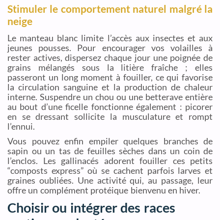
Stimuler le comportement naturel malgré la
neige
Le manteau blanc limite l’accès aux insectes et aux
jeunes pousses. Pour encourager vos volailles à
rester actives, dispersez chaque jour une poignée de
grains mélangés sous la litière fraîche ; elles
passeront un long moment à fouiller, ce qui favorise
la circulation sanguine et la production de chaleur
interne. Suspendre un chou ou une betterave entière
au bout d’une ficelle fonctionne également : picorer
en se dressant sollicite la musculature et rompt
l’ennui.
Vous pouvez enfin empiler quelques branches de
sapin ou un tas de feuilles sèches dans un coin de
l’enclos. Les gallinacés adorent fouiller ces petits
“composts express” où se cachent parfois larves et
graines oubliées. Une activité qui, au passage, leur
offre un complément protéique bienvenu en hiver.
Choisir ou intégrer des races