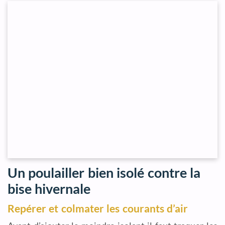
Un poulailler bien isolé contre la
bise hivernale
Repérer et colmater les courants d’air