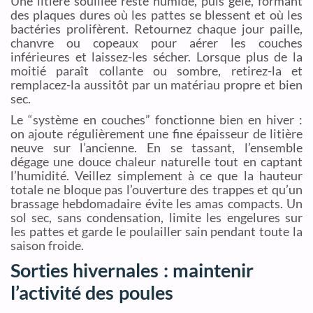
Une litière souillée reste humide, puis gèle, formant
des plaques dures où les pattes se blessent et où les
bactéries prolifèrent. Retournez chaque jour paille,
chanvre ou copeaux pour aérer les couches
inférieures et laissez-les sécher. Lorsque plus de la
moitié paraît collante ou sombre, retirez-la et
remplacez-la aussitôt par un matériau propre et bien
sec.
Le “système en couches” fonctionne bien en hiver :
on ajoute régulièrement une fine épaisseur de litière
neuve sur l’ancienne. En se tassant, l’ensemble
dégage une douce chaleur naturelle tout en captant
l’humidité. Veillez simplement à ce que la hauteur
totale ne bloque pas l’ouverture des trappes et qu’un
brassage hebdomadaire évite les amas compacts. Un
sol sec, sans condensation, limite les engelures sur
les pattes et garde le poulailler sain pendant toute la
saison froide.
Sorties hivernales : maintenir
l’activité des poules