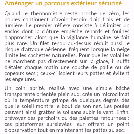
Aménager un parcours extérieur sécurisé
Quand le thermomètre reste proche de zéro, les
poules continuent d’avoir besoin d’air frais et de
lumière. Le premier réflexe consiste à délimiter un
enclos dont la clôture empêche renards et fouines
d’approcher alors que la vigilance humaine se fait
plus rare. Un filet tendu au-dessus réduit aussi le
risque d’attaque aérienne, fréquent lorsque la neige
limite les cachettes naturelles. Pour que les volailles
ne marchent pas directement sur la glace, il suffit
d’étaler chaque matin une couche de paille ou de
copeaux secs ; ceux-ci isolent leurs pattes et évitent
les engelures.
Un coin abrité, réalisé avec une simple bâche
transparente orientée plein sud, crée un microclimat
où la température grimpe de quelques degrés dès
que le soleil montre le bout de son nez. Les poules
peuvent ainsi gratter le sol sans subir le vent. Enfin,
prévoyez des perchoirs ou des palettes retournées :
ces plateformes surélevées leur offrent un point
d’observation tout en maintenant les pattes au sec.