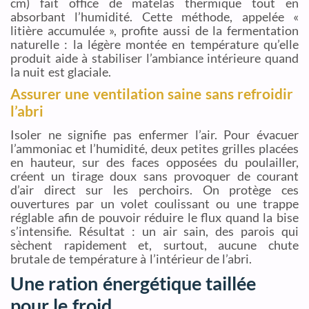
cm) fait office de matelas thermique tout en
absorbant l’humidité. Cette méthode, appelée «
litière accumulée », profite aussi de la fermentation
naturelle : la légère montée en température qu’elle
produit aide à stabiliser l’ambiance intérieure quand
la nuit est glaciale.
Assurer une ventilation saine sans refroidir
l’abri
Isoler ne signifie pas enfermer l’air. Pour évacuer
l’ammoniac et l’humidité, deux petites grilles placées
en hauteur, sur des faces opposées du poulailler,
créent un tirage doux sans provoquer de courant
d’air direct sur les perchoirs. On protège ces
ouvertures par un volet coulissant ou une trappe
réglable afin de pouvoir réduire le flux quand la bise
s’intensifie. Résultat : un air sain, des parois qui
sèchent rapidement et, surtout, aucune chute
brutale de température à l’intérieur de l’abri.
Une ration énergétique taillée
pour le froid