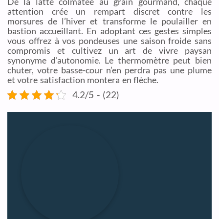
De la latte colmatée au grain gourmand, chaque
attention crée un rempart discret contre les
morsures de l’hiver et transforme le poulailler en
bastion accueillant. En adoptant ces gestes simples
vous offrez à vos pondeuses une saison froide sans
compromis et cultivez un art de vivre paysan
synonyme d’autonomie. Le thermomètre peut bien
chuter, votre basse-cour n’en perdra pas une plume
et votre satisfaction montera en flèche.
4.2/5 - (22)