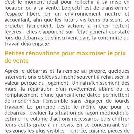
c’est le moment idéal pour réfléchir à sa mise en
location ou à sa vente. L’objectif est de transformer
l’espace libéré en un environnement neutre et
accueillant, afin que les futurs visiteurs puissent se
projeter facilement. Les actions à mener restent
légères : elles s’appuient sur l’état général constaté
lors du débarras et s’inscrivent dans la continuité du
travail déjà engagé.
Petites rénovations pour maximiser le prix
de vente
Après le débarras et la remise au propre, quelques
interventions ciblées suffisent souvent à rehausser la
valeur perçue du logement. Un rafraîchissement des
murs, la réparation d’un revêtement abîmé ou le
remplacement d’une quincaillerie datée permettent
de moderniser l’ensemble sans engager de lourds
travaux. Le principe reste le même que pour le
débarras : évaluer la situation de façon méthodique,
estimer le volume d’actions nécessaires puis chiffrer
leurs coûts grâce à un devis. En se concentrant sur
les zones les plus visibles – entrée, cuisine, pièces de