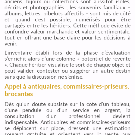
anciens, bijoux ou collections sont aussitôt isolés,
décrits et photographiés ; les souvenirs familiaux –
albums, lettres, bibelots affectifs – sont mis de côté
et, quand c’est possible, numérisés pour être
partagés entre les héritiers. Cette méthode évite de
confondre valeur marchande et valeur sentimentale,
tout en offrant une base claire pour les décisions à
venir.
L’inventaire établi lors de la phase d’évaluation
s’enrichit alors d’une colonne « potentiel de revente
». Chaque héritier visualise le sort de chaque objet et
peut valider, contester ou suggérer un autre destin
sans que la discussion ne s’enlise.
Appel à antiquaires, commissaires-priseurs,
brocantes
Dès qu’un doute subsiste sur la cote d’un tableau,
d’une pendule ou d’un service en argent, la
consultation d’un professionnel devient
indispensable. Antiquaires et commissaires-priseurs
se déplacent sur place, dressent une estimation
souvent gratuite et orientent vers la vente aux