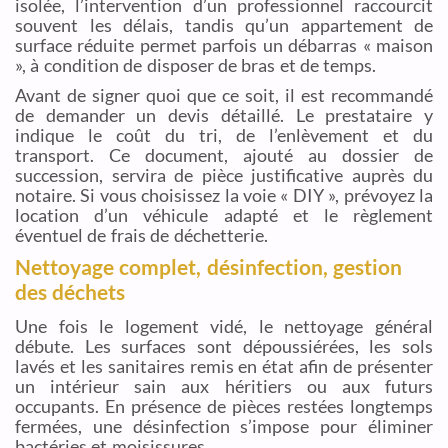
isolée, l’intervention d’un professionnel raccourcit
souvent les délais, tandis qu’un appartement de
surface réduite permet parfois un débarras « maison
», à condition de disposer de bras et de temps.
Avant de signer quoi que ce soit, il est recommandé
de demander un devis détaillé. Le prestataire y
indique le coût du tri, de l’enlèvement et du
transport. Ce document, ajouté au dossier de
succession, servira de pièce justificative auprès du
notaire. Si vous choisissez la voie « DIY », prévoyez la
location d’un véhicule adapté et le règlement
éventuel de frais de déchetterie.
Nettoyage complet, désinfection, gestion
des déchets
Une fois le logement vidé, le nettoyage général
débute. Les surfaces sont dépoussiérées, les sols
lavés et les sanitaires remis en état afin de présenter
un intérieur sain aux héritiers ou aux futurs
occupants. En présence de pièces restées longtemps
fermées, une désinfection s’impose pour éliminer
bactéries et moisissures.