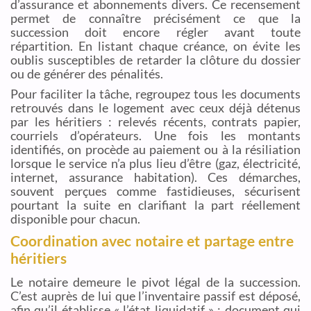
d’assurance et abonnements divers. Ce recensement
permet de connaître précisément ce que la
succession doit encore régler avant toute
répartition. En listant chaque créance, on évite les
oublis susceptibles de retarder la clôture du dossier
ou de générer des pénalités.
Pour faciliter la tâche, regroupez tous les documents
retrouvés dans le logement avec ceux déjà détenus
par les héritiers : relevés récents, contrats papier,
courriels d’opérateurs. Une fois les montants
identifiés, on procède au paiement ou à la résiliation
lorsque le service n’a plus lieu d’être (gaz, électricité,
internet, assurance habitation). Ces démarches,
souvent perçues comme fastidieuses, sécurisent
pourtant la suite en clarifiant la part réellement
disponible pour chacun.
Coordination avec notaire et partage entre
héritiers
Le notaire demeure le pivot légal de la succession.
C’est auprès de lui que l’inventaire passif est déposé,
afin qu’il établisse « l’état liquidatif » : document qui