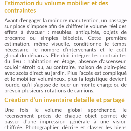
Estimation du volume mobilier et des
contraintes
Avant d’engager la moindre manutention, un passage
sur place s’impose afin de chiffrer le volume réel des
effets à évacuer : meubles, antiquités, objets de
brocante ou simples bibelots. Cette première
estimation, même visuelle, conditionne le temps
nécessaire, le nombre d’intervenants et le coût
global du débarras. Elle doit intégrer les contraintes
du lieu : habitation en étage, absence d’ascenseur,
couloir étroit ou, au contraire, maison de plain-pied
avec accès direct au jardin. Plus l’accès est compliqué
et le mobilier volumineux, plus la logistique devient
lourde, qu’il s’agisse de louer un monte-charge ou de
prévoir plusieurs rotations de camions.
Création d’un inventaire détaillé et partagé
Une fois le volume global appréhendé, le
recensement précis de chaque objet permet de
passer d’une impression générale à une vision
chiffrée. Photographier, décrire et classer les biens