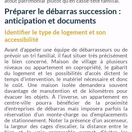
atout patrimonial plutôt qu’en casse-tête familial.
Préparer le débarras succession :
anticipation et documents
Identifier le type de logement et son
accessibilité
Avant d’appeler une équipe de débarrasseurs ou de
prévoir un tri familial, il faut situer très précisément
le bien concerné. Maison de village à plusieurs
niveaux ou appartement en copropriété, le gabarit
du logement et les possibilités d’accès dictent le
temps d’intervention, le matériel nécessaire et donc
le coût. Une maison isolée demandera souvent
davantage de manutention et de kilomètres pour
évacuer les objets. À l’inverse, un appartement en
centre-ville pourra bénéficier de la proximité
d’entreprises de débarras mais imposera parfois la
réservation d’un monte-charge ou d’emplacements
de stationnement. Noter la présence d’un ascenseur,
la largeur des cages d’escalier, la distance entre le
bien et la voie carrossable permet d’éviter les