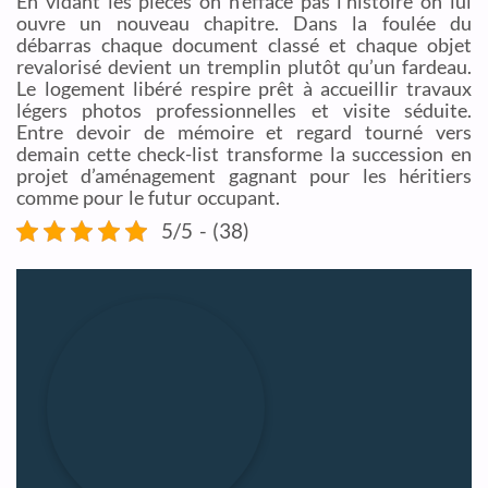
En vidant les pièces on n’efface pas l’histoire on lui
ouvre un nouveau chapitre. Dans la foulée du
débarras chaque document classé et chaque objet
revalorisé devient un tremplin plutôt qu’un fardeau.
Le logement libéré respire prêt à accueillir travaux
légers photos professionnelles et visite séduite.
Entre devoir de mémoire et regard tourné vers
demain cette check-list transforme la succession en
projet d’aménagement gagnant pour les héritiers
comme pour le futur occupant.
5/5 - (38)