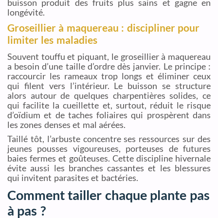
buisson produit des fruits plus sains et gagne en
longévité.
Groseillier à maquereau : discipliner pour
limiter les maladies
Souvent touffu et piquant, le groseillier à maquereau
a besoin d’une taille d’ordre dès janvier. Le principe :
raccourcir les rameaux trop longs et éliminer ceux
qui filent vers l’intérieur. Le buisson se structure
alors autour de quelques charpentières solides, ce
qui facilite la cueillette et, surtout, réduit le risque
d’oïdium et de taches foliaires qui prospèrent dans
les zones denses et mal aérées.
Taillé tôt, l’arbuste concentre ses ressources sur des
jeunes pousses vigoureuses, porteuses de futures
baies fermes et goûteuses. Cette discipline hivernale
évite aussi les branches cassantes et les blessures
qui invitent parasites et bactéries.
Comment tailler chaque plante pas
à pas ?