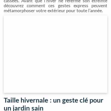
cassées. Avant que l’hiver ne referme son étreinte
découvrez comment ces gestes express peuvent
métamorphoser votre extérieur pour toute l’année.
Taille hivernale : un geste clé pour
un jardin sain