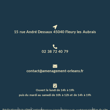
15 rue André Dessaux 45040 Fleury les Aubrais
02 38 72 40 79
contact@amenagement-orleans.fr
Ouvert le lundi de 14h à 19h
puis du mardi au samedi de 10h à 12h et de 14h à 19h
Réalisations
Actualités
Contact
Plan du site
Mentions Légales
Politique de confidentialité