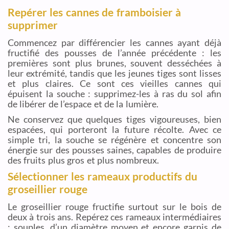
Repérer les cannes de framboisier à
supprimer
Commencez par différencier les cannes ayant déjà
fructifié des pousses de l’année précédente : les
premières sont plus brunes, souvent desséchées à
leur extrémité, tandis que les jeunes tiges sont lisses
et plus claires. Ce sont ces vieilles cannes qui
épuisent la souche : supprimez-les à ras du sol afin
de libérer de l’espace et de la lumière.
Ne conservez que quelques tiges vigoureuses, bien
espacées, qui porteront la future récolte. Avec ce
simple tri, la souche se régénère et concentre son
énergie sur des pousses saines, capables de produire
des fruits plus gros et plus nombreux.
Sélectionner les rameaux productifs du
groseillier rouge
Le groseillier rouge fructifie surtout sur le bois de
deux à trois ans. Repérez ces rameaux intermédiaires
: souples, d’un diamètre moyen et encore garnis de