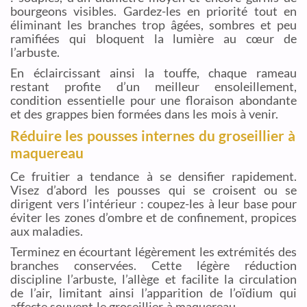
bourgeons visibles. Gardez-les en priorité tout en
éliminant les branches trop âgées, sombres et peu
ramifiées qui bloquent la lumière au cœur de
l’arbuste.
En éclaircissant ainsi la touffe, chaque rameau
restant profite d’un meilleur ensoleillement,
condition essentielle pour une floraison abondante
et des grappes bien formées dans les mois à venir.
Réduire les pousses internes du groseillier à
maquereau
Ce fruitier a tendance à se densifier rapidement.
Visez d’abord les pousses qui se croisent ou se
dirigent vers l’intérieur : coupez-les à leur base pour
éviter les zones d’ombre et de confinement, propices
aux maladies.
Terminez en écourtant légèrement les extrémités des
branches conservées. Cette légère réduction
discipline l’arbuste, l’allège et facilite la circulation
de l’air, limitant ainsi l’apparition de l’oïdium qui
affecte souvent le groseillier à maquereau.