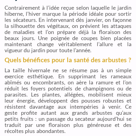
Contrairement à l’idée reçue selon laquelle le jardin
hiberne, l’hiver marque la période idéale pour sortir
les sécateurs. En intervenant dès janvier, on façonne
la silhouette des végétaux, on prévient les attaques
de maladies et l’on prépare déjà la floraison des
beaux jours. Une poignée de coupes bien placées
maintenant change véritablement l’allure et la
vigueur du jardin pour toute l’année.
Quels bénéfices pour la santé des arbustes ?
La taille hivernale ne se résume pas à un simple
exercice esthétique. En supprimant les rameaux
abîmés ou encombrants, on aère la ramure et l’on
réduit les foyers potentiels de champignons ou de
parasites. Les plantes, allégées, mobilisent mieux
leur énergie, développent des pousses robustes et
résistent davantage aux intempéries à venir. Ce
geste profite autant aux grands arbustes qu’aux
petits fruits : un passage du secateur aujourd’hui se
traduit par une floraison plus généreuse et des
récoltes plus abondantes.