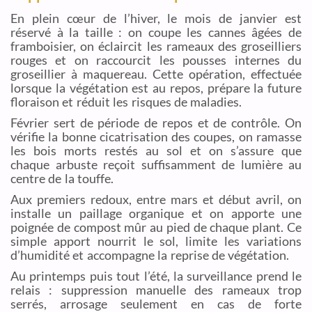
En plein cœur de l’hiver, le mois de janvier est
réservé à la taille : on coupe les cannes âgées de
framboisier, on éclaircit les rameaux des groseilliers
rouges et on raccourcit les pousses internes du
groseillier à maquereau. Cette opération, effectuée
lorsque la végétation est au repos, prépare la future
floraison et réduit les risques de maladies.
Février sert de période de repos et de contrôle. On
vérifie la bonne cicatrisation des coupes, on ramasse
les bois morts restés au sol et on s’assure que
chaque arbuste reçoit suffisamment de lumière au
centre de la touffe.
Aux premiers redoux, entre mars et début avril, on
installe un paillage organique et on apporte une
poignée de compost mûr au pied de chaque plant. Ce
simple apport nourrit le sol, limite les variations
d’humidité et accompagne la reprise de végétation.
Au printemps puis tout l’été, la surveillance prend le
relais : suppression manuelle des rameaux trop
serrés, arrosage seulement en cas de forte