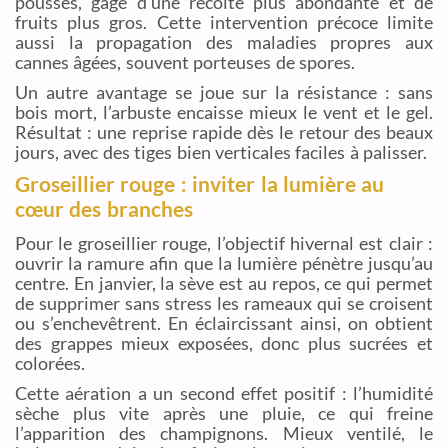
pousses, gage d’une récolte plus abondante et de
fruits plus gros. Cette intervention précoce limite
aussi la propagation des maladies propres aux
cannes âgées, souvent porteuses de spores.
Un autre avantage se joue sur la résistance : sans
bois mort, l’arbuste encaisse mieux le vent et le gel.
Résultat : une reprise rapide dès le retour des beaux
jours, avec des tiges bien verticales faciles à palisser.
Groseillier rouge : inviter la lumière au
cœur des branches
Pour le groseillier rouge, l’objectif hivernal est clair :
ouvrir la ramure afin que la lumière pénètre jusqu’au
centre. En janvier, la sève est au repos, ce qui permet
de supprimer sans stress les rameaux qui se croisent
ou s’enchevêtrent. En éclaircissant ainsi, on obtient
des grappes mieux exposées, donc plus sucrées et
colorées.
Cette aération a un second effet positif : l’humidité
sèche plus vite après une pluie, ce qui freine
l’apparition des champignons. Mieux ventilé, le