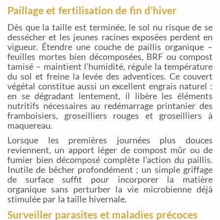
Paillage et fertilisation de fin d’hiver
Dès que la taille est terminée, le sol nu risque de se
dessécher et les jeunes racines exposées perdent en
vigueur. Étendre une couche de paillis organique –
feuilles mortes bien décomposées, BRF ou compost
tamisé – maintient l’humidité, régule la température
du sol et freine la levée des adventices. Ce couvert
végétal constitue aussi un excellent engrais naturel :
en se dégradant lentement, il libère les éléments
nutritifs nécessaires au redémarrage printanier des
framboisiers, groseilliers rouges et groseilliers à
maquereau.
Lorsque les premières journées plus douces
reviennent, un apport léger de compost mûr ou de
fumier bien décomposé complète l’action du paillis.
Inutile de bêcher profondément ; un simple griffage
de surface suffit pour incorporer la matière
organique sans perturber la vie microbienne déjà
stimulée par la taille hivernale.
Surveiller parasites et maladies précoces