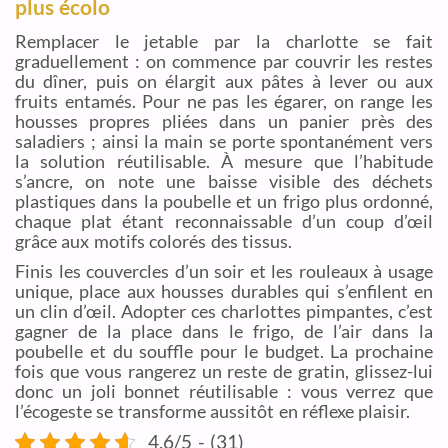
plus écolo
Remplacer le jetable par la charlotte se fait
graduellement : on commence par couvrir les restes
du dîner, puis on élargit aux pâtes à lever ou aux
fruits entamés. Pour ne pas les égarer, on range les
housses propres pliées dans un panier près des
saladiers ; ainsi la main se porte spontanément vers
la solution réutilisable. À mesure que l’habitude
s’ancre, on note une baisse visible des déchets
plastiques dans la poubelle et un frigo plus ordonné,
chaque plat étant reconnaissable d’un coup d’œil
grâce aux motifs colorés des tissus.
Finis les couvercles d’un soir et les rouleaux à usage
unique, place aux housses durables qui s’enfilent en
un clin d’œil. Adopter ces charlottes pimpantes, c’est
gagner de la place dans le frigo, de l’air dans la
poubelle et du souffle pour le budget. La prochaine
fois que vous rangerez un reste de gratin, glissez-lui
donc un joli bonnet réutilisable : vous verrez que
l’écogeste se transforme aussitôt en réflexe plaisir.
4.6/5 - (31)