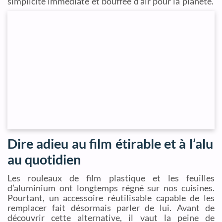
simplicité immédiate et bouffée d’air pour la planète.
Dire adieu au film étirable et à l’alu
au quotidien
Les rouleaux de film plastique et les feuilles
d’aluminium ont longtemps régné sur nos cuisines.
Pourtant, un accessoire réutilisable capable de les
remplacer fait désormais parler de lui. Avant de
découvrir cette alternative, il vaut la peine de