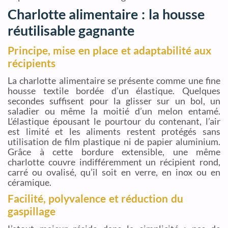
Charlotte alimentaire : la housse
réutilisable gagnante
Principe, mise en place et adaptabilité aux
récipients
La charlotte alimentaire se présente comme une fine
housse textile bordée d’un élastique. Quelques
secondes suffisent pour la glisser sur un bol, un
saladier ou même la moitié d’un melon entamé.
L’élastique épousant le pourtour du contenant, l’air
est limité et les aliments restent protégés sans
utilisation de film plastique ni de papier aluminium.
Grâce à cette bordure extensible, une même
charlotte couvre indifféremment un récipient rond,
carré ou ovalisé, qu’il soit en verre, en inox ou en
céramique.
Facilité, polyvalence et réduction du
gaspillage