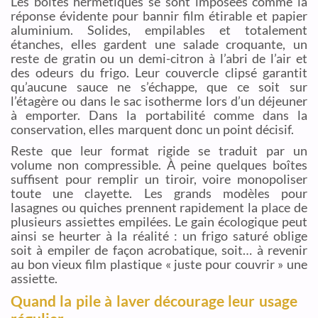
Les boîtes hermétiques se sont imposées comme la
réponse évidente pour bannir film étirable et papier
aluminium. Solides, empilables et totalement
étanches, elles gardent une salade croquante, un
reste de gratin ou un demi-citron à l’abri de l’air et
des odeurs du frigo. Leur couvercle clipsé garantit
qu’aucune sauce ne s’échappe, que ce soit sur
l’étagère ou dans le sac isotherme lors d’un déjeuner
à emporter. Dans la portabilité comme dans la
conservation, elles marquent donc un point décisif.
Reste que leur format rigide se traduit par un
volume non compressible. À peine quelques boîtes
suffisent pour remplir un tiroir, voire monopoliser
toute une clayette. Les grands modèles pour
lasagnes ou quiches prennent rapidement la place de
plusieurs assiettes empilées. Le gain écologique peut
ainsi se heurter à la réalité : un frigo saturé oblige
soit à empiler de façon acrobatique, soit… à revenir
au bon vieux film plastique « juste pour couvrir » une
assiette.
Quand la pile à laver décourage leur usage