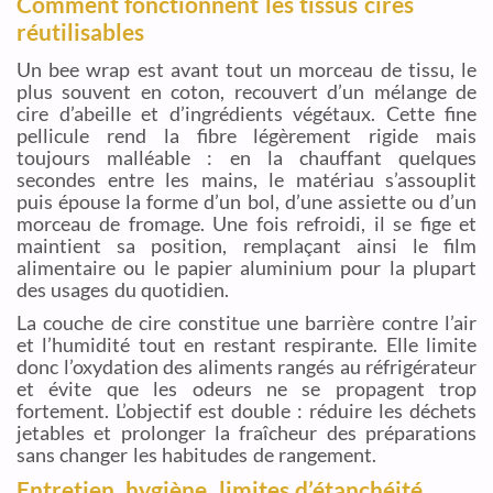
Comment fonctionnent les tissus cirés
réutilisables
Un bee wrap est avant tout un morceau de tissu, le
plus souvent en coton, recouvert d’un mélange de
cire d’abeille et d’ingrédients végétaux. Cette fine
pellicule rend la fibre légèrement rigide mais
toujours malléable : en la chauffant quelques
secondes entre les mains, le matériau s’assouplit
puis épouse la forme d’un bol, d’une assiette ou d’un
morceau de fromage. Une fois refroidi, il se fige et
maintient sa position, remplaçant ainsi le film
alimentaire ou le papier aluminium pour la plupart
des usages du quotidien.
La couche de cire constitue une barrière contre l’air
et l’humidité tout en restant respirante. Elle limite
donc l’oxydation des aliments rangés au réfrigérateur
et évite que les odeurs ne se propagent trop
fortement. L’objectif est double : réduire les déchets
jetables et prolonger la fraîcheur des préparations
sans changer les habitudes de rangement.
Entretien, hygiène, limites d’étanchéité