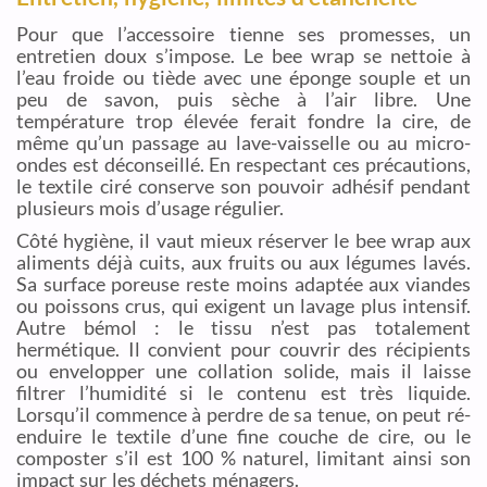
Pour que l’accessoire tienne ses promesses, un
entretien doux s’impose. Le bee wrap se nettoie à
l’eau froide ou tiède avec une éponge souple et un
peu de savon, puis sèche à l’air libre. Une
température trop élevée ferait fondre la cire, de
même qu’un passage au lave-vaisselle ou au micro-
ondes est déconseillé. En respectant ces précautions,
le textile ciré conserve son pouvoir adhésif pendant
plusieurs mois d’usage régulier.
Côté hygiène, il vaut mieux réserver le bee wrap aux
aliments déjà cuits, aux fruits ou aux légumes lavés.
Sa surface poreuse reste moins adaptée aux viandes
ou poissons crus, qui exigent un lavage plus intensif.
Autre bémol : le tissu n’est pas totalement
hermétique. Il convient pour couvrir des récipients
ou envelopper une collation solide, mais il laisse
filtrer l’humidité si le contenu est très liquide.
Lorsqu’il commence à perdre de sa tenue, on peut ré-
enduire le textile d’une fine couche de cire, ou le
composter s’il est 100 % naturel, limitant ainsi son
impact sur les déchets ménagers.