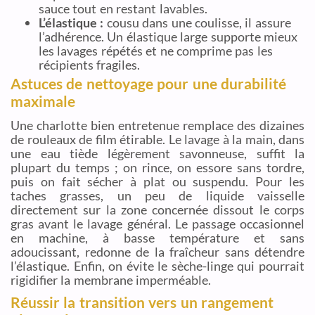
sauce tout en restant lavables.
L’élastique :
cousu dans une coulisse, il assure
l’adhérence. Un élastique large supporte mieux
les lavages répétés et ne comprime pas les
récipients fragiles.
Astuces de nettoyage pour une durabilité
maximale
Une charlotte bien entretenue remplace des dizaines
de rouleaux de film étirable. Le lavage à la main, dans
une eau tiède légèrement savonneuse, suffit la
plupart du temps ; on rince, on essore sans tordre,
puis on fait sécher à plat ou suspendu. Pour les
taches grasses, un peu de liquide vaisselle
directement sur la zone concernée dissout le corps
gras avant le lavage général. Le passage occasionnel
en machine, à basse température et sans
adoucissant, redonne de la fraîcheur sans détendre
l’élastique. Enfin, on évite le sèche-linge qui pourrait
rigidifier la membrane imperméable.
Réussir la transition vers un rangement