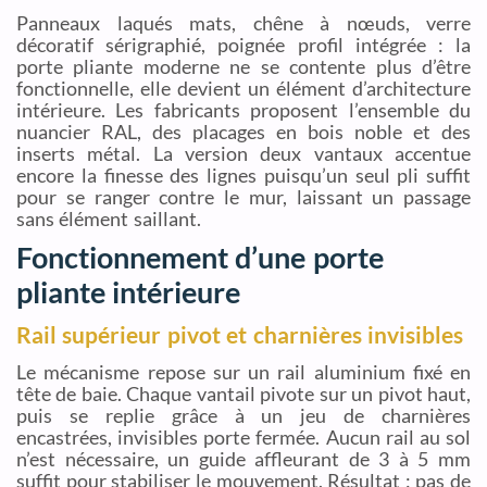
Panneaux laqués mats, chêne à nœuds, verre
décoratif sérigraphié, poignée profil intégrée : la
porte pliante moderne ne se contente plus d’être
fonctionnelle, elle devient un élément d’architecture
intérieure. Les fabricants proposent l’ensemble du
nuancier RAL, des placages en bois noble et des
inserts métal. La version deux vantaux accentue
encore la finesse des lignes puisqu’un seul pli suffit
pour se ranger contre le mur, laissant un passage
sans élément saillant.
Fonctionnement d’une porte
pliante intérieure
Rail supérieur pivot et charnières invisibles
Le mécanisme repose sur un rail aluminium fixé en
tête de baie. Chaque vantail pivote sur un pivot haut,
puis se replie grâce à un jeu de charnières
encastrées, invisibles porte fermée. Aucun rail au sol
n’est nécessaire, un guide affleurant de 3 à 5 mm
suffit pour stabiliser le mouvement. Résultat : pas de