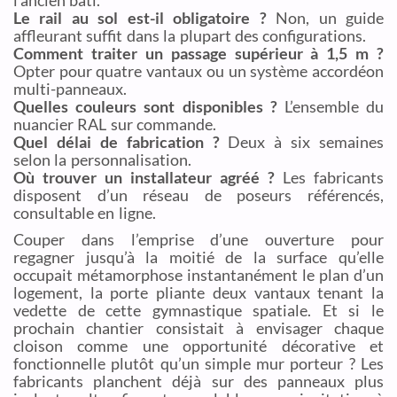
Le rail au sol est-il obligatoire ?
Non, un guide
affleurant suffit dans la plupart des configurations.
Comment traiter un passage supérieur à 1,5 m ?
Opter pour quatre vantaux ou un système accordéon
multi-panneaux.
Quelles couleurs sont disponibles ?
L’ensemble du
nuancier RAL sur commande.
Quel délai de fabrication ?
Deux à six semaines
selon la personnalisation.
Où trouver un installateur agréé ?
Les fabricants
disposent d’un réseau de poseurs référencés,
consultable en ligne.
Couper dans l’emprise d’une ouverture pour
regagner jusqu’à la moitié de la surface qu’elle
occupait métamorphose instantanément le plan d’un
logement, la porte pliante deux vantaux tenant la
vedette de cette gymnastique spatiale. Et si le
prochain chantier consistait à envisager chaque
cloison comme une opportunité décorative et
fonctionnelle plutôt qu’un simple mur porteur ? Les
fabricants planchent déjà sur des panneaux plus