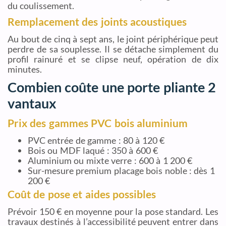
du coulissement.
Remplacement des joints acoustiques
Au bout de cinq à sept ans, le joint périphérique peut
perdre de sa souplesse. Il se détache simplement du
profil rainuré et se clipse neuf, opération de dix
minutes.
Combien coûte une porte pliante 2
vantaux
Prix des gammes PVC bois aluminium
PVC entrée de gamme : 80 à 120 €
Bois ou MDF laqué : 350 à 600 €
Aluminium ou mixte verre : 600 à 1 200 €
Sur-mesure premium placage bois noble : dès 1
200 €
Coût de pose et aides possibles
Prévoir 150 € en moyenne pour la pose standard. Les
travaux destinés à l’accessibilité peuvent entrer dans