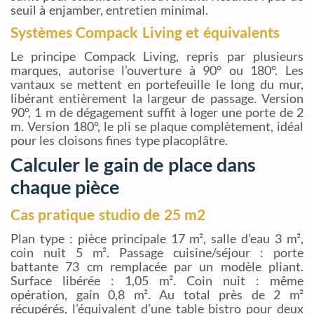
seuil à enjamber, entretien minimal.
Systèmes Compack Living et équivalents
Le principe Compack Living, repris par plusieurs
marques, autorise l’ouverture à 90° ou 180°. Les
vantaux se mettent en portefeuille le long du mur,
libérant entièrement la largeur de passage. Version
90°, 1 m de dégagement suffit à loger une porte de 2
m. Version 180°, le pli se plaque complètement, idéal
pour les cloisons fines type placoplâtre.
Calculer le gain de place dans
chaque pièce
Cas pratique studio de 25 m2
Plan type : pièce principale 17 m², salle d’eau 3 m²,
coin nuit 5 m². Passage cuisine/séjour : porte
battante 73 cm remplacée par un modèle pliant.
Surface libérée : 1,05 m². Coin nuit : même
opération, gain 0,8 m². Au total près de 2 m²
récupérés, l’équivalent d’une table bistro pour deux