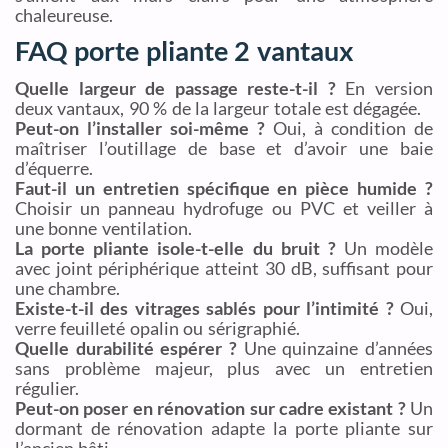
chaleureuse.
FAQ porte pliante 2 vantaux
Quelle largeur de passage reste-t-il ?
En version
deux vantaux, 90 % de la largeur totale est dégagée.
Peut-on l’installer soi-même ?
Oui, à condition de
maîtriser l’outillage de base et d’avoir une baie
d’équerre.
Faut-il un entretien spécifique en pièce humide ?
Choisir un panneau hydrofuge ou PVC et veiller à
une bonne ventilation.
La porte pliante isole-t-elle du bruit ?
Un modèle
avec joint périphérique atteint 30 dB, suffisant pour
une chambre.
Existe-t-il des vitrages sablés pour l’intimité ?
Oui,
verre feuilleté opalin ou sérigraphié.
Quelle durabilité espérer ?
Une quinzaine d’années
sans problème majeur, plus avec un entretien
régulier.
Peut-on poser en rénovation sur cadre existant ?
Un
dormant de rénovation adapte la porte pliante sur
l’ancien bâti.