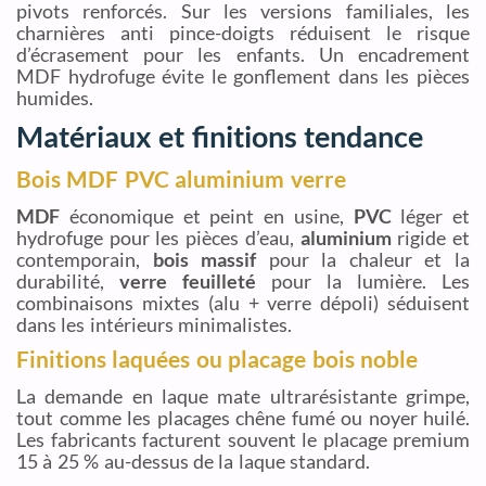
pivots renforcés. Sur les versions familiales, les
charnières anti pince-doigts réduisent le risque
d’écrasement pour les enfants. Un encadrement
MDF hydrofuge évite le gonflement dans les pièces
humides.
Matériaux et finitions tendance
Bois MDF PVC aluminium verre
MDF
économique et peint en usine,
PVC
léger et
hydrofuge pour les pièces d’eau,
aluminium
rigide et
contemporain,
bois massif
pour la chaleur et la
durabilité,
verre feuilleté
pour la lumière. Les
combinaisons mixtes (alu + verre dépoli) séduisent
dans les intérieurs minimalistes.
Finitions laquées ou placage bois noble
La demande en laque mate ultrarésistante grimpe,
tout comme les placages chêne fumé ou noyer huilé.
Les fabricants facturent souvent le placage premium
15 à 25 % au-dessus de la laque standard.