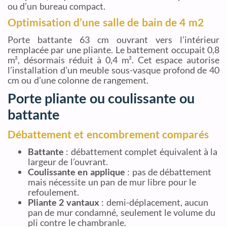
ou d’un bureau compact.
Optimisation d’une salle de bain de 4 m2
Porte battante 63 cm ouvrant vers l’intérieur
remplacée par une pliante. Le battement occupait 0,8
m², désormais réduit à 0,4 m². Cet espace autorise
l’installation d’un meuble sous-vasque profond de 40
cm ou d’une colonne de rangement.
Porte pliante ou coulissante ou
battante
Débattement et encombrement comparés
Battante
: débattement complet équivalent à la
largeur de l’ouvrant.
Coulissante en applique
: pas de débattement
mais nécessite un pan de mur libre pour le
refoulement.
Pliante 2 vantaux
: demi-déplacement, aucun
pan de mur condamné, seulement le volume du
pli contre le chambranle.