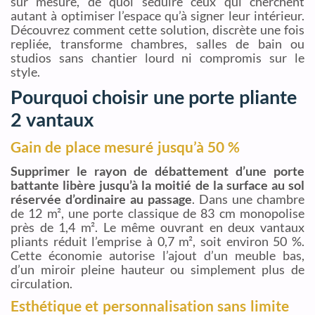
sur mesure, de quoi séduire ceux qui cherchent
autant à optimiser l’espace qu’à signer leur intérieur.
Découvrez comment cette solution, discrète une fois
repliée, transforme chambres, salles de bain ou
studios sans chantier lourd ni compromis sur le
style.
Pourquoi choisir une porte pliante
2 vantaux
Gain de place mesuré jusqu’à 50 %
Supprimer le rayon de débattement d’une porte
battante libère jusqu’à la moitié de la surface au sol
réservée d’ordinaire au passage
. Dans une chambre
de 12 m², une porte classique de 83 cm monopolise
près de 1,4 m². Le même ouvrant en deux vantaux
pliants réduit l’emprise à 0,7 m², soit environ 50 %.
Cette économie autorise l’ajout d’un meuble bas,
d’un miroir pleine hauteur ou simplement plus de
circulation.
Esthétique et personnalisation sans limite