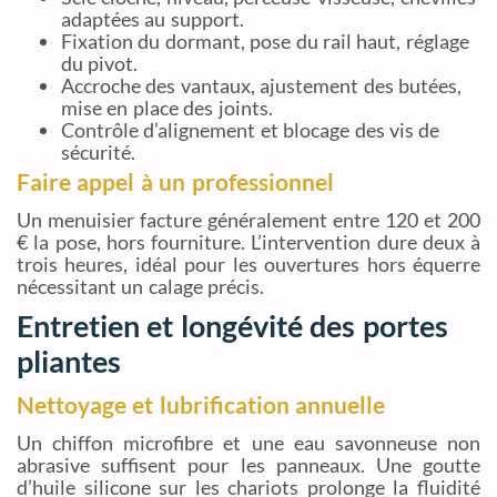
adaptées au support.
Fixation du dormant, pose du rail haut, réglage
du pivot.
Accroche des vantaux, ajustement des butées,
mise en place des joints.
Contrôle d’alignement et blocage des vis de
sécurité.
Faire appel à un professionnel
Un menuisier facture généralement entre 120 et 200
€ la pose, hors fourniture. L’intervention dure deux à
trois heures, idéal pour les ouvertures hors équerre
nécessitant un calage précis.
Entretien et longévité des portes
pliantes
Nettoyage et lubrification annuelle
Un chiffon microfibre et une eau savonneuse non
abrasive suffisent pour les panneaux. Une goutte
d’huile silicone sur les chariots prolonge la fluidité