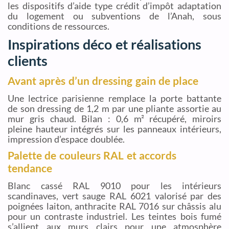
les dispositifs d’aide type crédit d’impôt adaptation
du logement ou subventions de l’Anah, sous
conditions de ressources.
Inspirations déco et réalisations
clients
Avant après d’un dressing gain de place
Une lectrice parisienne remplace la porte battante
de son dressing de 1,2 m par une pliante assortie au
mur gris chaud. Bilan : 0,6 m² récupéré, miroirs
pleine hauteur intégrés sur les panneaux intérieurs,
impression d’espace doublée.
Palette de couleurs RAL et accords
tendance
Blanc cassé RAL 9010 pour les intérieurs
scandinaves, vert sauge RAL 6021 valorisé par des
poignées laiton, anthracite RAL 7016 sur châssis alu
pour un contraste industriel. Les teintes bois fumé
s’allient aux murs clairs pour une atmosphère