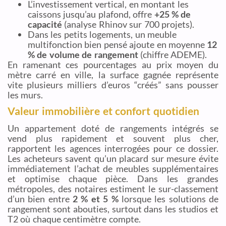
L’investissement vertical, en montant les
caissons jusqu’au plafond, offre
+25 % de
capacité
(analyse Rhinov sur 700 projets).
Dans les petits logements, un meuble
multifonction bien pensé ajoute en moyenne
12
% de volume de rangement
(chiffre ADEME).
En ramenant ces pourcentages au prix moyen du
mètre carré en ville, la surface gagnée représente
vite plusieurs milliers d’euros “créés” sans pousser
les murs.
Valeur immobilière et confort quotidien
Un appartement doté de rangements intégrés se
vend plus rapidement et souvent plus cher,
rapportent les agences interrogées pour ce dossier.
Les acheteurs savent qu’un placard sur mesure évite
immédiatement l’achat de meubles supplémentaires
et optimise chaque pièce. Dans les grandes
métropoles, des notaires estiment le sur-classement
d’un bien entre
2 % et 5 %
lorsque les solutions de
rangement sont abouties, surtout dans les studios et
T2 où chaque centimètre compte.