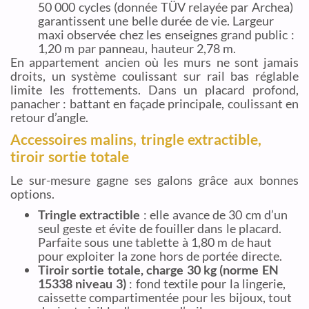
50 000 cycles (donnée TÜV relayée par Archea)
garantissent une belle durée de vie. Largeur
maxi observée chez les enseignes grand public :
1,20 m par panneau, hauteur 2,78 m.
En appartement ancien où les murs ne sont jamais
droits, un système coulissant sur rail bas réglable
limite les frottements. Dans un placard profond,
panacher : battant en façade principale, coulissant en
retour d’angle.
Accessoires malins, tringle extractible,
tiroir sortie totale
Le sur-mesure gagne ses galons grâce aux bonnes
options.
Tringle extractible
: elle avance de 30 cm d’un
seul geste et évite de fouiller dans le placard.
Parfaite sous une tablette à 1,80 m de haut
pour exploiter la zone hors de portée directe.
Tiroir sortie totale, charge 30 kg (norme EN
15338 niveau 3)
: fond textile pour la lingerie,
caissette compartimentée pour les bijoux, tout