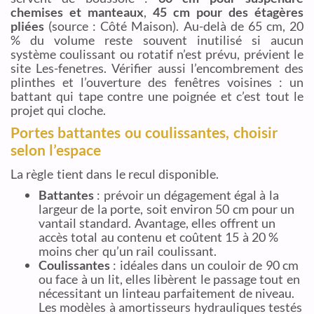
chemises et manteaux
,
45 cm pour des étagères
pliées
(source : Côté Maison). Au-delà de 65 cm, 20
% du volume reste souvent inutilisé si aucun
système coulissant ou rotatif n’est prévu, prévient le
site Les-fenetres. Vérifier aussi l’encombrement des
plinthes et l’ouverture des fenêtres voisines : un
battant qui tape contre une poignée et c’est tout le
projet qui cloche.
Portes battantes ou coulissantes, choisir
selon l’espace
La règle tient dans le recul disponible.
Battantes
: prévoir un dégagement égal à la
largeur de la porte, soit environ 50 cm pour un
vantail standard. Avantage, elles offrent un
accès total au contenu et coûtent 15 à 20 %
moins cher qu’un rail coulissant.
Coulissantes
: idéales dans un couloir de 90 cm
ou face à un lit, elles libèrent le passage tout en
nécessitant un linteau parfaitement de niveau.
Les modèles à amortisseurs hydrauliques testés