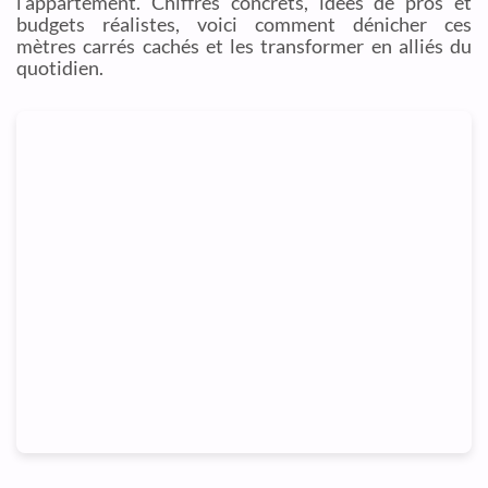
l’appartement. Chiffres concrets, idées de pros et
budgets réalistes, voici comment dénicher ces
mètres carrés cachés et les transformer en alliés du
quotidien.