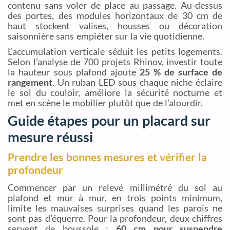
contenu sans voler de place au passage. Au-dessus
des portes, des modules horizontaux de 30 cm de
haut stockent valises, housses ou décoration
saisonnière sans empiéter sur la vie quotidienne.
L’accumulation verticale séduit les petits logements.
Selon l’analyse de 700 projets Rhinov, investir toute
la hauteur sous plafond ajoute
25 % de surface de
rangement
. Un ruban LED sous chaque niche éclaire
le sol du couloir, améliore la sécurité nocturne et
met en scène le mobilier plutôt que de l’alourdir.
Guide étapes pour un placard sur
mesure réussi
Prendre les bonnes mesures et vérifier la
profondeur
Commencer par un relevé millimétré du sol au
plafond et mur à mur, en trois points minimum,
limite les mauvaises surprises quand les parois ne
sont pas d’équerre. Pour la profondeur, deux chiffres
servent de boussole :
60 cm pour suspendre