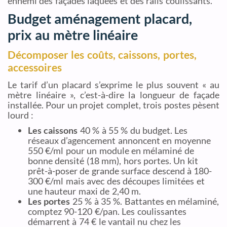
ennemi des façades laquées et des rails coulissants.
Budget aménagement placard,
prix au mètre linéaire
Décomposer les coûts, caissons, portes,
accessoires
Le tarif d’un placard s’exprime le plus souvent « au
mètre linéaire », c’est-à-dire la longueur de façade
installée. Pour un projet complet, trois postes pèsent
lourd :
Les caissons
40 % à 55 % du budget. Les
réseaux d’agencement annoncent en moyenne
550 €/ml pour un module en mélaminé de
bonne densité (18 mm), hors portes. Un kit
prêt-à-poser de grande surface descend à 180-
300 €/ml mais avec des découpes limitées et
une hauteur maxi de 2,40 m.
Les portes
25 % à 35 %. Battantes en mélaminé,
comptez 90-120 €/pan. Les coulissantes
démarrent à 74 € le vantail nu chez les