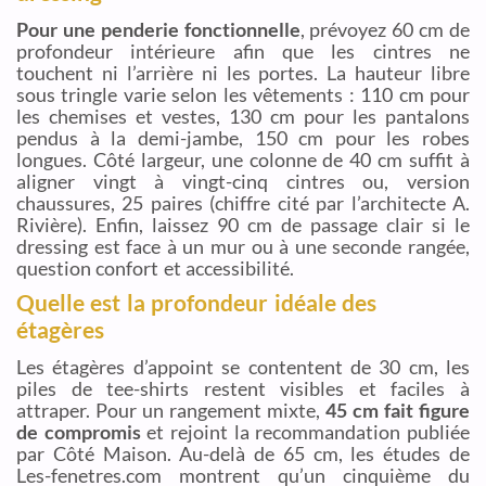
Pour une penderie fonctionnelle
, prévoyez 60 cm de
profondeur intérieure afin que les cintres ne
touchent ni l’arrière ni les portes. La hauteur libre
sous tringle varie selon les vêtements : 110 cm pour
les chemises et vestes, 130 cm pour les pantalons
pendus à la demi-jambe, 150 cm pour les robes
longues. Côté largeur, une colonne de 40 cm suffit à
aligner vingt à vingt-cinq cintres ou, version
chaussures, 25 paires (chiffre cité par l’architecte A.
Rivière). Enfin, laissez 90 cm de passage clair si le
dressing est face à un mur ou à une seconde rangée,
question confort et accessibilité.
Quelle est la profondeur idéale des
étagères
Les étagères d’appoint se contentent de 30 cm, les
piles de tee-shirts restent visibles et faciles à
attraper. Pour un rangement mixte,
45 cm fait figure
de compromis
et rejoint la recommandation publiée
par Côté Maison. Au-delà de 65 cm, les études de
Les-fenetres.com montrent qu’un cinquième du