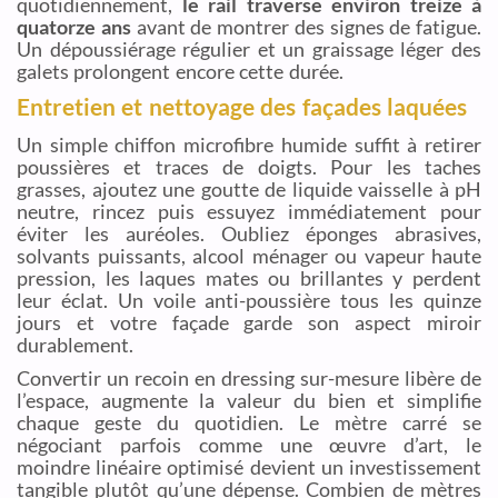
quotidiennement,
le rail traverse environ treize à
quatorze ans
avant de montrer des signes de fatigue.
Un dépoussiérage régulier et un graissage léger des
galets prolongent encore cette durée.
Entretien et nettoyage des façades laquées
Un simple chiffon microfibre humide suffit à retirer
poussières et traces de doigts. Pour les taches
grasses, ajoutez une goutte de liquide vaisselle à pH
neutre, rincez puis essuyez immédiatement pour
éviter les auréoles. Oubliez éponges abrasives,
solvants puissants, alcool ménager ou vapeur haute
pression, les laques mates ou brillantes y perdent
leur éclat. Un voile anti-poussière tous les quinze
jours et votre façade garde son aspect miroir
durablement.
Convertir un recoin en dressing sur-mesure libère de
l’espace, augmente la valeur du bien et simplifie
chaque geste du quotidien. Le mètre carré se
négociant parfois comme une œuvre d’art, le
moindre linéaire optimisé devient un investissement
tangible plutôt qu’une dépense. Combien de mètres