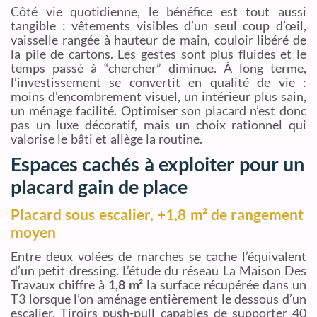
Côté vie quotidienne, le bénéfice est tout aussi
tangible : vêtements visibles d’un seul coup d’œil,
vaisselle rangée à hauteur de main, couloir libéré de
la pile de cartons. Les gestes sont plus fluides et le
temps passé à “chercher” diminue. À long terme,
l’investissement se convertit en qualité de vie :
moins d’encombrement visuel, un intérieur plus sain,
un ménage facilité. Optimiser son placard n’est donc
pas un luxe décoratif, mais un choix rationnel qui
valorise le bâti et allège la routine.
Espaces cachés à exploiter pour un
placard gain de place
Placard sous escalier, +1,8 m² de rangement
moyen
Entre deux volées de marches se cache l’équivalent
d’un petit dressing. L’étude du réseau La Maison Des
Travaux chiffre à
1,8 m²
la surface récupérée dans un
T3 lorsque l’on aménage entièrement le dessous d’un
escalier. Tiroirs push-pull capables de supporter 40