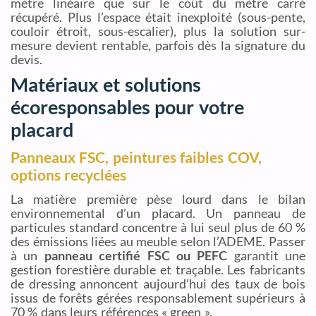
mètre linéaire que sur le coût du mètre carré
récupéré. Plus l’espace était inexploité (sous-pente,
couloir étroit, sous-escalier), plus la solution sur-
mesure devient rentable, parfois dès la signature du
devis.
Matériaux et solutions
écoresponsables pour votre
placard
Panneaux FSC, peintures faibles COV,
options recyclées
La matière première pèse lourd dans le bilan
environnemental d’un placard. Un panneau de
particules standard concentre à lui seul plus de 60 %
des émissions liées au meuble selon l’ADEME. Passer
à un
panneau certifié FSC ou PEFC
garantit une
gestion forestière durable et traçable. Les fabricants
de dressing annoncent aujourd’hui des taux de bois
issus de forêts gérées responsablement supérieurs à
70 % dans leurs références « green ».