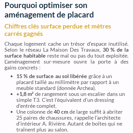
Pourquoi optimiser son
aménagement de placard
Chiffres clés surface perdue et mètres
carrés gagnés
Chaque logement cache un trésor d’espace inutilisé.
Selon le réseau La Maison Des Travaux,
30 % de la
surface habitable
reste mal ou pas du tout exploitée.
L’aménagement sur-mesure ouvre la porte à des
gains concrets :
15 % de surface au sol libérée
grâce à un
placard taillé au millimètre par rapport à un
meuble standard (donnée Archea).
+1,8 m²
de rangement sous un escalier dans un
simple T3. C’est l’équivalent d’un dressing
d’entrée complet.
Une colonne de
40 cm
de large suffit à abriter
25 paires de chaussures, rappelle l’architecte
d’intérieur A. Rivière. Autant de boîtes qui ne
traînent plus au salon.