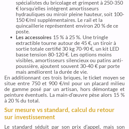
spécialistes du bricolage et grimpent à 250-350
€ lorsqu’elles intègrent amortisseurs
hydrauliques ou miroir pleine hauteur, soit 100-
150 €/ml supplémentaires. Le rail et la
quincaillerie représentent environ 20 % de ce
poste.
Les accessoires
15 % à 25 %. Une tringle
extractible tourne autour de 45 €, un tiroir à
sortie totale certifié 30 kg 70-90 €, un kit LED
basse tension 80-120 €. Les options moins
visibles, amortisseurs silencieux ou patins anti-
poussière, ajoutent souvent 30-40 € par porte
mais améliorent la durée de vie.
En additionnant ces trois briques, le ticket moyen se
situe entre 750 et 900 €/ml pour un placard milieu
de gamme posé par un artisan, hors démontage et
peinture éventuels. La main-d’œuvre pèse alors 15 %
à 20 % du total.
Sur mesure vs standard, calcul du retour
sur investissement
Le standard séduit par son prix d’appel, mais son