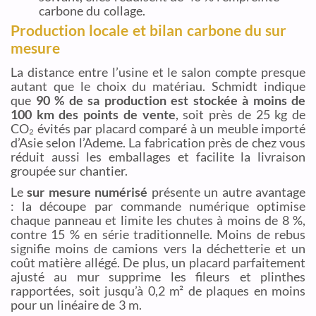
carbone du collage.
Production locale et bilan carbone du sur
mesure
La distance entre l’usine et le salon compte presque
autant que le choix du matériau. Schmidt indique
que
90 % de sa production est stockée à moins de
100 km des points de vente
, soit près de 25 kg de
CO₂ évités par placard comparé à un meuble importé
d’Asie selon l’Ademe. La fabrication près de chez vous
réduit aussi les emballages et facilite la livraison
groupée sur chantier.
Le
sur mesure numérisé
présente un autre avantage
: la découpe par commande numérique optimise
chaque panneau et limite les chutes à moins de 8 %,
contre 15 % en série traditionnelle. Moins de rebus
signifie moins de camions vers la déchetterie et un
coût matière allégé. De plus, un placard parfaitement
ajusté au mur supprime les fileurs et plinthes
rapportées, soit jusqu’à 0,2 m² de plaques en moins
pour un linéaire de 3 m.