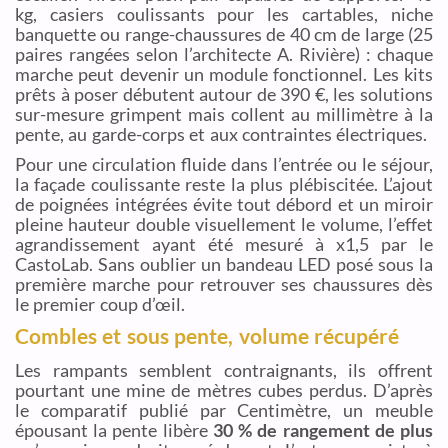
kg, casiers coulissants pour les cartables, niche
banquette ou range-chaussures de 40 cm de large (25
paires rangées selon l’architecte A. Rivière) : chaque
marche peut devenir un module fonctionnel. Les kits
prêts à poser débutent autour de 390 €, les solutions
sur-mesure grimpent mais collent au millimètre à la
pente, au garde-corps et aux contraintes électriques.
Pour une circulation fluide dans l’entrée ou le séjour,
la façade coulissante reste la plus plébiscitée. L’ajout
de poignées intégrées évite tout débord et un miroir
pleine hauteur double visuellement le volume, l’effet
agrandissement ayant été mesuré à x1,5 par le
CastoLab. Sans oublier un bandeau LED posé sous la
première marche pour retrouver ses chaussures dès
le premier coup d’œil.
Combles et sous pente, volume récupéré
Les rampants semblent contraignants, ils offrent
pourtant une mine de mètres cubes perdus. D’après
le comparatif publié par Centimètre, un meuble
épousant la pente libère
30 % de rangement de plus